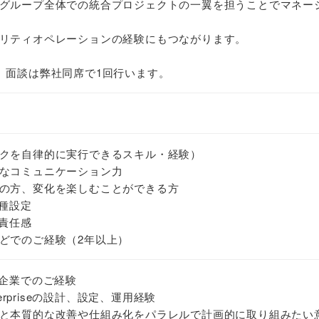
グループ全体での統合プロジェクトの一翼を担うことでマネー
リティオペレーションの経験にもつながります。
。面談は弊社同席で1回行います。
クを自律的に実行できるスキル・経験）
なコミュニケーション力
の方、変化を楽しむことができる方
の各種設定
と責任感
どでのご経験（2年以上）
ー企業でのご経験
Enterpriseの設計、設定、運用経験
と本質的な改善や仕組み化をパラレルで計画的に取り組みたい