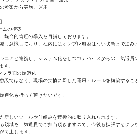
の考案から実施、運用
】
ォームの構築
、統合的管理の導入を目指しております。
減も意識しており、社内にはオンプレ環境はない状態まで進み
ジニアと連携し、システム化をしつつデバイスからの一気通貫
います。
インフラ面の最適化
敷設ではなく、現場の実情に即した運用・ルールを構築するこ
最適化も行って頂きたいです。
た新しいツールや仕組みを積極的に取り入れられます。
る領域を一気通貫でご担当頂きますので、今後も拡張するクラ
が向上します。