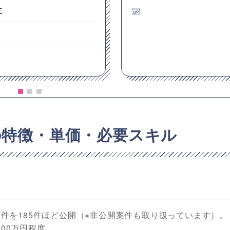
E
都
の特徴・単価・必要スキル
の案件を185件ほど公開（※非公開案件も取り扱っています）。
00万円程度。