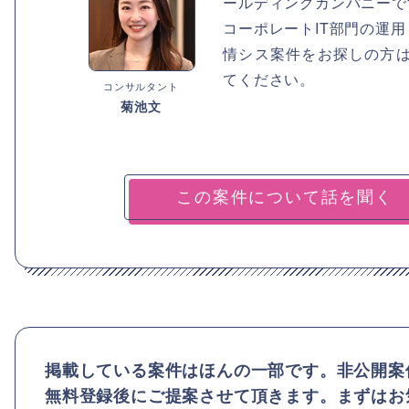
ールディングカンパニーで
コーポレートIT部門の運
情シス案件をお探しの方
てください。
コンサルタント
菊池文
掲載している案件はほんの一部です。非公開案
無料登録後にご提案させて頂きます。まずはお