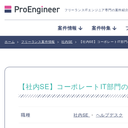
フリーランスITエンジニア専門の案件紹
案件情報
案件特集
ホーム
>
フリーランス案件情報
>
社内SE
>
【社内SE】コーポレートIT部
【社内SE】コーポレートIT部門
職種
社内SE
・
ヘルプデスク