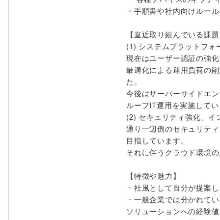
・手順書や社内向けルール
【直近取り組んでいる課題
(1) システムプラットフ
現在はユーザー認証の強化
最適化による運用負荷の削
た。
今後はサーバーサイドエン
ループIT運用を実施して
(2) セキュリティ強化、
通り一辺倒のセキュリティ
目指しています。
それに伴うクラウド環境の
【特徴や魅力】
・社風として自分が提案し
・一般企業では分かれてい
ソリューションへの経験値