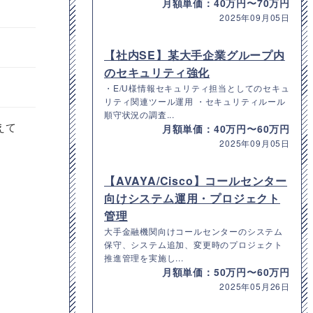
月額単価：40万円〜70万円
2025年09月05日
【社内SE】某大手企業グループ内
のセキュリティ強化
・E/U様情報セキュリティ担当としてのセキュ
リティ関連ツール運用 ・セキュリティルール
順守状況の調査...
えて
月額単価：40万円〜60万円
2025年09月05日
【AVAYA/Cisco】コールセンター
向けシステム運用・プロジェクト
管理
大手金融機関向けコールセンターのシステム
保守、システム追加、変更時のプロジェクト
推進管理を実施し...
月額単価：50万円〜60万円
2025年05月26日