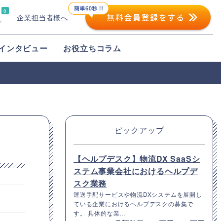
0
企業担当者様へ
プ
インタビュー
お役立ちコラム
ピックアップ
【ヘルプデスク】物流DX SaaSシ
ステム事業会社におけるヘルプデ
スク業務
運送手配サービスや物流DXシステムを展開し
ている企業におけるヘルプデスクの募集で
す。 具体的な業...