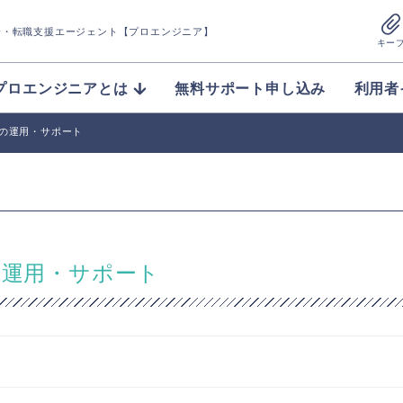
介
・転職支援エージェント【プロエンジニア】
キー
プロエンジニアとは
無料サポート申し込み
利用者
門の運用・サポート
の運用・サポート