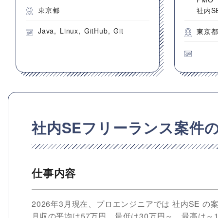
東京都
社内S
Java
Linux
GitHub
Git
東京
社内SEフリーランス案件
仕事内容
2026年3月現在、プロエンジニアでは 社内SE 
月収の平均は57万円。最低は30万円～、最高は～1