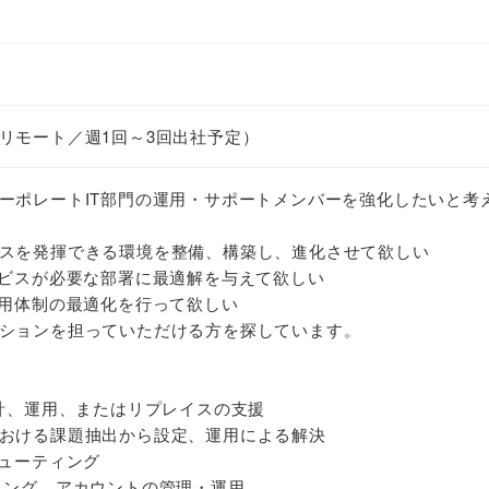
リモート／週1回～3回出社予定）
ーポレートIT部門の運用・サポートメンバーを強化したいと考
スを発揮できる環境を整備、構築し、進化させて欲しい
ービスが必要な部署に最適解を与えて欲しい
運用体制の最適化を行って欲しい
ションを担っていただける方を探しています。
設計、運用、またはリプレイスの支援
おける課題抽出から設定、運用による解決
シューティング
ィング、アカウントの管理・運用