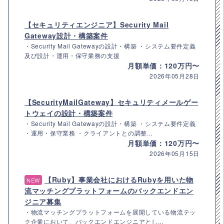
【セキュリティエンジニア】Security Mail
Gateway設計・構築案件
・Security Mail Gatewayの設計・構築 ・システム要件定義
及び設計・運用・保守業務の支援
月額単価：120万円〜
2026年05月28日
【SecurityMailGateway】セキュリティメールゲー
トウェイの設計・構築案件
・Security Mail Gatewayの設計・構築 ・システム要件定義
・運用・保守業務 ・クライアントとの調整...
月額単価：120万円〜
2026年05月15日
【Ruby】事業会社におけるRubyを用いた物
NEW
流マッチングプラットフォームのバックエンドエン
ジニア募集
・物流マッチングプラットフォームを展開している物流テッ
ク企業において、バックエンドエンジニアとし...