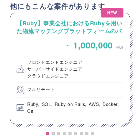
他にもこんな案件があります
NEW
【Ruby】事業会社におけるRubyを用い
た物流マッチングプラットフォームのバ
ックエンドエンジニア募集
~
1,000,000
円/月
フロントエンドエンジニア
サーバーサイドエンジニア
クラウドエンジニア
フルリモート
Ruby
SQL
Ruby on Rails
AWS
Docker
Git