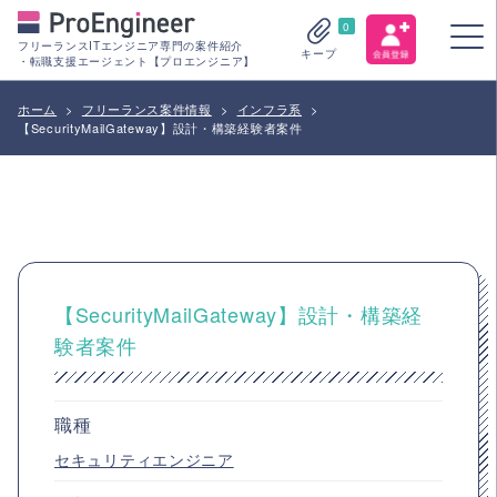
0
フリーランスITエンジニア専門の案件紹介
キープ
・転職支援エージェント【プロエンジニア】
ホーム
>
フリーランス案件情報
>
インフラ系
>
【SecurityMailGateway】設計・構築経験者案件
【SecurityMailGateway】設計・構築経
験者案件
職種
セキュリティエンジニア