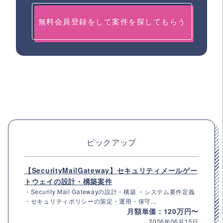
無料会員登録をして案件を探してもらう
ピックアップ
【SecurityMailGateway】セキュリティメールゲー
トウェイの設計・構築案件
・Security Mail Gatewayの設計・構築 ・システム要件定義
・セキュリティポリシーの策定・運用・保守...
月額単価：120万円〜
2026年06月15日