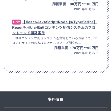
月額単価：80万円〜100万円
2026年08月07日
【React/JavaScript/Node.js/TypeScript】
NEW
Reactを用いた動画コンテンツ配信システムのフロ
ントエンド開発案件
・動画コンテンツ配信システムを運営している企業にて、フ
ロントサイトのお客様向けカスタマイズ開発作...
月額単価：70万円〜90万円
2026年08月07日
案件情報