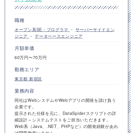
職種
オープン系SE・プログラマ
・
サーバーサイドエン
ジニア
・
データベースエンジニア
月額単価
60万円〜70万円
勤務エリア
東京都
新宿区
業務内容
同社はWebシステムやWebアプリの開発を請け負う
企業です。
提示された仕様を元に、DataSpiderスクリプトの詳
細設計～システムテストをご担当いただきます。
Web系（Java、.NET、PHPなど）の開発経験があれ
ば問題御座いません。