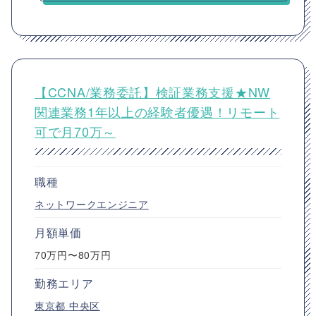
【CCNA/業務委託】検証業務支援★NW
関連業務1年以上の経験者優遇！リモート
可で月70万～
職種
ネットワークエンジニア
月額単価
70万円〜80万円
勤務エリア
東京都
中央区