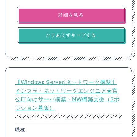
詳細を見る
とりあえずキープする
【Windows Server/ネットワーク構築】
インフラ・ネットワークエンジニア★官
公庁向けサーバ構築・NW構築支援（2ポ
ジション募集）
職種