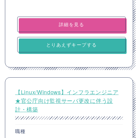
詳細を見る
とりあえずキープする
【Linux/Windows】インフラエンジニア
★官公庁向け監視サーバ更改に伴う設
計・構築
職種