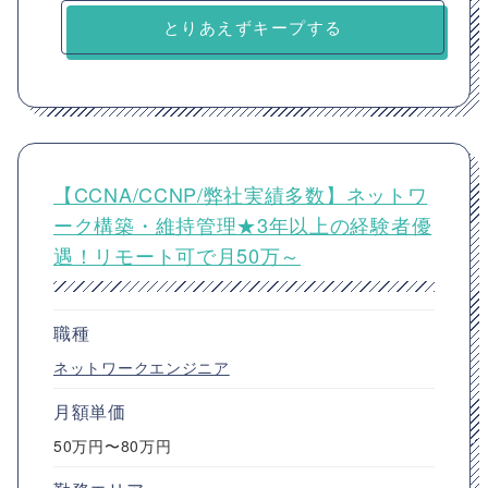
とりあえずキープする
【CCNA/CCNP/弊社実績多数】ネットワ
ーク構築・維持管理★3年以上の経験者優
遇！リモート可で月50万～
職種
ネットワークエンジニア
月額単価
50万円〜80万円