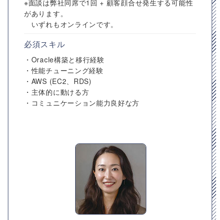
※面談は弊社同席で1回 + 顧客顔合せ発生する可能性
があります。
いずれもオンラインです。
必須スキル
・Oracle構築と移行経験
・性能チューニング経験
・AWS (EC2、RDS)
・主体的に動ける方
・コミュニケーション能力良好な方