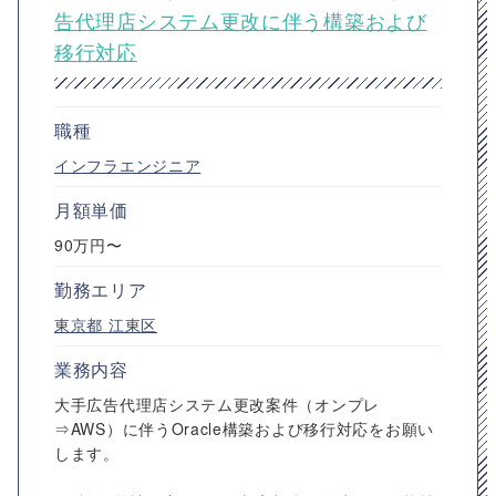
告代理店システム更改に伴う構築および
移行対応
職種
インフラエンジニア
月額単価
90万円〜
勤務エリア
東京都
江東区
業務内容
大手広告代理店システム更改案件（オンプレ
⇒AWS）に伴うOracle構築および移行対応をお願い
します。