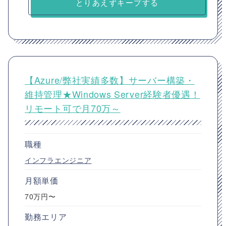
とりあえずキープする
【Azure/弊社実績多数】サーバー構築・
維持管理★Windows Server経験者優遇！
リモート可で月70万～
職種
インフラエンジニア
月額単価
70万円〜
勤務エリア