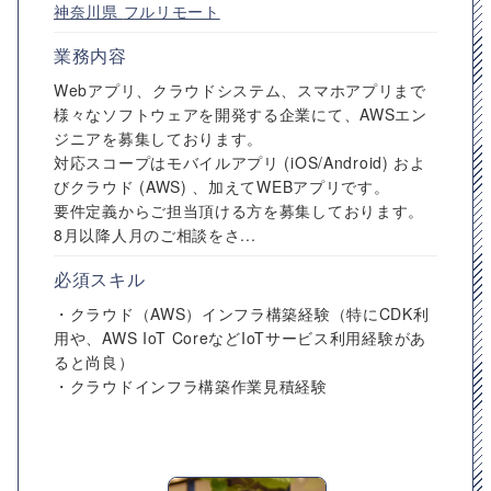
神奈川県
フルリモート
業務内容
Webアプリ、クラウドシステム、スマホアプリまで
様々なソフトウェアを開発する企業にて、AWSエン
ジニアを募集しております。
対応スコープはモバイルアプリ (iOS/Android) およ
びクラウド (AWS) 、加えてWEBアプリです。
要件定義からご担当頂ける方を募集しております。
8月以降人月のご相談をさ...
必須スキル
・クラウド（AWS）インフラ構築経験（特にCDK利
用や、AWS IoT CoreなどIoTサービス利用経験があ
ると尚良）
・クラウドインフラ構築作業見積経験