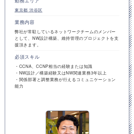
勤務エリア
東京都
渋谷区
業務内容
弊社が常駐しているネットワークチームのメンバー
として、NW設計構築、維持管理のプロジェクトを支
援頂きます。
必須スキル
・CCNA、CCNP相当の経験または知識
・NW設計／構築経験又はNW関連業務3年以上
・関係部署と調整業務が行えるコミュニケーション
能力