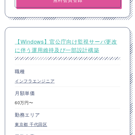
【Windows】官公庁向け監視サーバ更改
に伴う運用維持及び一部設計構築
職種
インフラエンジニア
月額単価
60万円〜
勤務エリア
東京都
千代田区