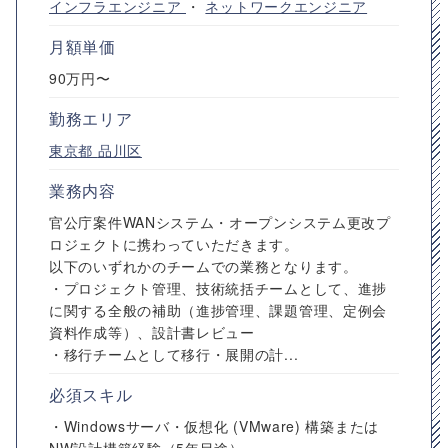
インフラエンジニア
・
ネットワークエンジニア
月額単価
90万円〜
勤務エリア
東京都
品川区
業務内容
官公庁案件WANシステム・オープンシステム更改プ
ロジェクトに携わっていただきます。
以下のいずれかのチームでの業務となります。
・プロジェクト管理、技術統括チームとして、進捗
に関する全般の補助（進捗管理、課題管理、定例会
資料作成等）、設計書レビュー
・移行チームとして移行・展開の計...
必須スキル
・Windowsサーバ・仮想化 (VMware) 構築または