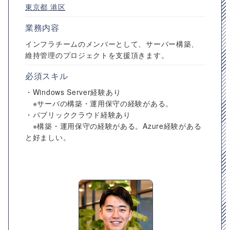
東京都
港区
業務内容
インフラチームのメンバーとして、サーバー構築、
維持管理のプロジェクトを支援頂きます。
必須スキル
・Windows Server経験あり
※サーバの構築・運用保守の経験がある。
・パブリッククラウド経験あり
※構築・運用保守の経験がある。Azure経験がある
と好ましい。