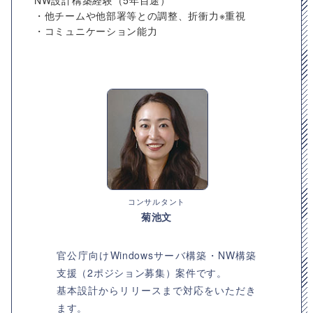
NW設計構築経験（5年目途）
・他チームや他部署等との調整、折衝力※重視
・コミュニケーション能力
コンサルタント
菊池文
官公庁向けWindowsサーバ構築・NW構築
支援（2ポジション募集）案件です。
基本設計からリリースまで対応をいただき
ます。