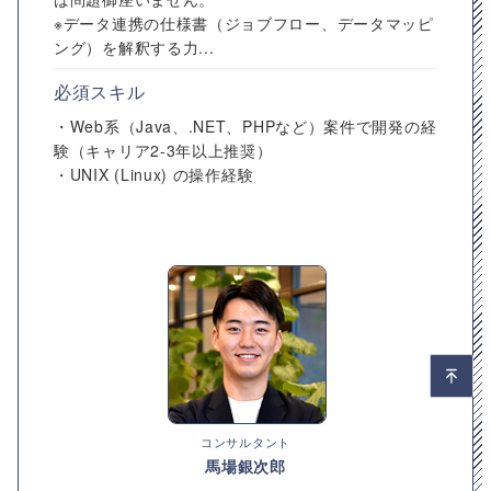
※データ連携の仕様書（ジョブフロー、データマッピ
ング）を解釈する力...
必須スキル
・Web系（Java、.NET、PHPなど）案件で開発の経
験（キャリア2-3年以上推奨）
・UNIX (Linux) の操作経験
コンサルタント
馬場銀次郎