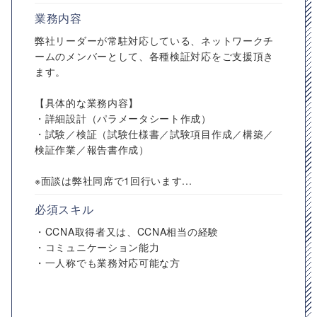
業務内容
弊社リーダーが常駐対応している、ネットワークチ
ームのメンバーとして、各種検証対応をご支援頂き
ます。
【具体的な業務内容】
・詳細設計（パラメータシート作成）
・試験／検証（試験仕様書／試験項目作成／構築／
検証作業／報告書作成）
※面談は弊社同席で1回行います...
必須スキル
・CCNA取得者又は、CCNA相当の経験
・コミュニケーション能力
・一人称でも業務対応可能な方