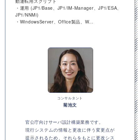
動運転用スクリプト
・運用 (JP1/Base、JP1/IM-Manager、JP1/ESA、
JP1/NNMi)
・WindowsServer、Office製品、W...
コンサルタント
菊池文
官公庁向けサーバ設計構築業務です。
現行システムの情報と更改に伴う変更点が
提示されるため、それらをもとに更改シス