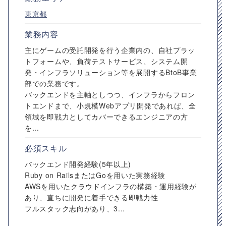
東京都
業務内容
主にゲームの受託開発を行う企業内の、自社プラッ
トフォームや、負荷テストサービス、システム開
発・インフラソリューション等を展開するBtoB事業
部での業務です。
バックエンドを主軸としつつ、インフラからフロン
トエンドまで、小規模Webアプリ開発であれば、全
領域を即戦力としてカバーできるエンジニアの方
を...
必須スキル
バックエンド開発経験(5年以上)
Ruby on RailsまたはGoを用いた実務経験
AWSを用いたクラウドインフラの構築・運用経験が
あり、直ちに開発に着手できる即戦力性
フルスタック志向があり、3...