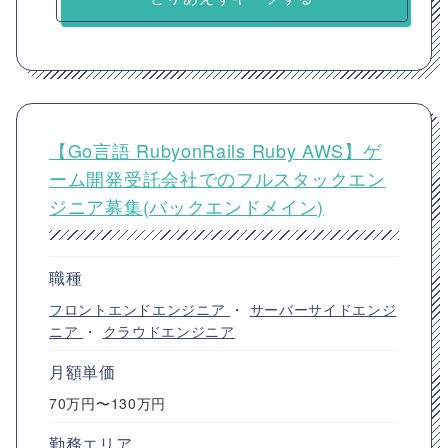
【Go言語 RubyonRails Ruby AWS】ゲ
ーム開発受託会社でのフルスタックエン
ジニア募集(バックエンドメイン)
職種
フロントエンドエンジニア
・
サーバーサイドエンジ
ニア
・
クラウドエンジニア
月額単価
70万円〜130万円
勤務エリア