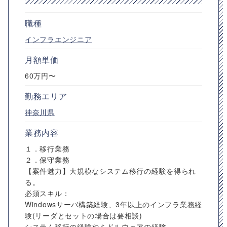
職種
インフラエンジニア
月額単価
60万円〜
勤務エリア
神奈川県
業務内容
１．移行業務
２．保守業務
【案件魅力】大規模なシステム移行の経験を得られ
る。
必須スキル：
Windowsサーバ構築経験、3年以上のインフラ業務経
験(リーダとセットの場合は要相談)
システム移行の経験やミドルウェアの経験