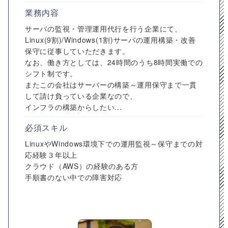
業務内容
サーバの監視・管理運用代行を行う企業にて、
Linux(9割)/Windows(1割)サーバの運用構築・改善
保守に従事していただきます。
なお、働き方としては、24時間のうち8時間実働での
シフト制です。
またこの会社はサーバーの構築～運用保守まで一貫
して請け負っている企業なので、
インフラの構築からしたい...
必須スキル
LinuxやWindows環境下での運用監視～保守までの対
応経験３年以上
クラウド（AWS）の経験のある方
手順書のない中での障害対応