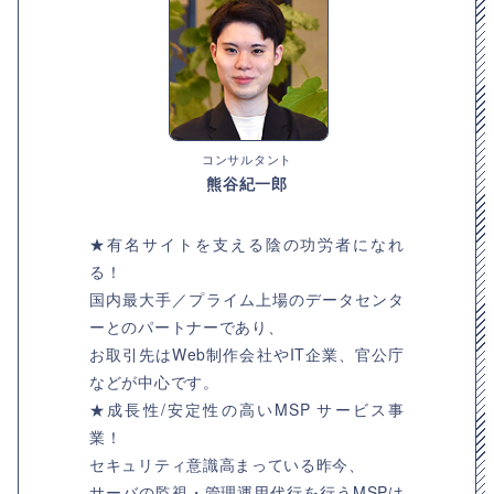
コンサルタント
熊谷紀一郎
★有名サイトを支える陰の功労者になれ
る！
国内最大手／プライム上場のデータセンタ
ーとのパートナーであり、
お取引先はWeb制作会社やIT企業、官公庁
などが中心です。
★成長性/安定性の高いMSP サービス事
業！
セキュリティ意識高まっている昨今、
サーバの監視・管理運用代行を行うMSPは