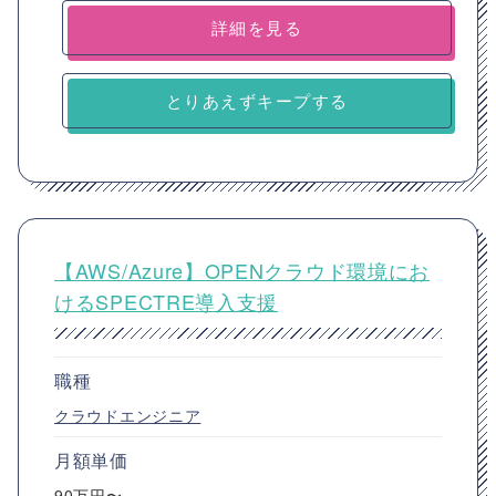
詳細を見る
とりあえずキープする
【AWS/Azure】OPENクラウド環境にお
けるSPECTRE導入支援
職種
クラウドエンジニア
月額単価
90万円〜