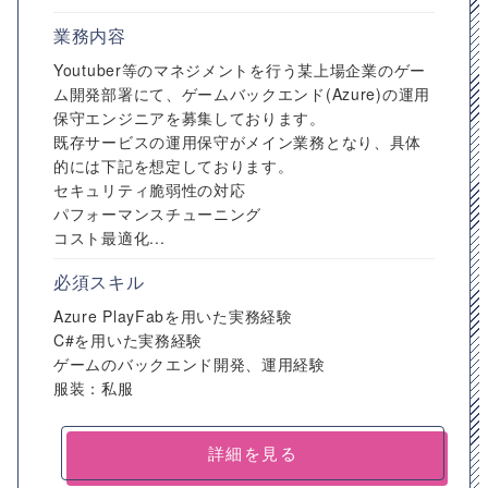
業務内容
Youtuber等のマネジメントを行う某上場企業のゲー
ム開発部署にて、ゲームバックエンド(Azure)の運用
保守エンジニアを募集しております。
既存サービスの運用保守がメイン業務となり、具体
的には下記を想定しております。
セキュリティ脆弱性の対応
パフォーマンスチューニング
コスト最適化...
必須スキル
Azure PlayFabを用いた実務経験
C#を用いた実務経験
ゲームのバックエンド開発、運用経験
服装：私服
詳細を見る