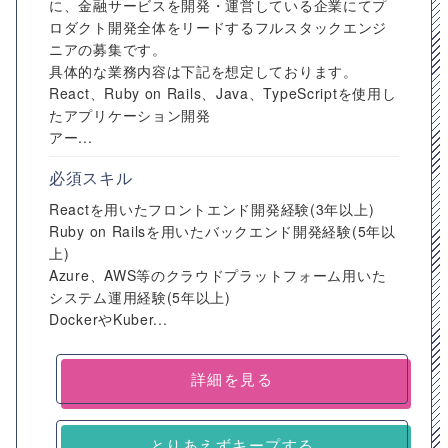
に、金融サービスを開発・運営している企業にてプ
ロダクト開発全体をリードするフルスタックエンジ
ニアの募集です。
具体的な業務内容は下記を想定しております。
React、Ruby on Rails、Java、TypeScriptを使用し
たアプリケーション開発
アー...
必須スキル
Reactを用いたフロントエンド開発経験(3年以上)
Ruby on Railsを用いたバックエンド開発経験(5年以
上)
Azure、AWS等のクラウドプラットフォーム用いた
システム運用経験(5年以上)
DockerやKuber...
詳細を見る
とりあえずキープする