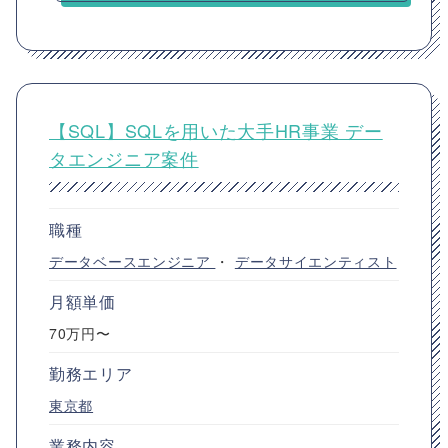
【SQL】SQLを用いた大手HR事業 デー
タエンジニア案件
職種
データベースエンジニア
・
データサイエンティスト
月額単価
70万円〜
勤務エリア
東京都
業務内容