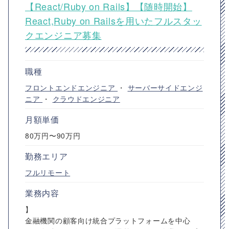
【React/Ruby on Rails】【随時開始】
React,Ruby on Railsを用いたフルスタッ
クエンジニア募集
職種
フロントエンドエンジニア
・
サーバーサイドエンジ
ニア
・
クラウドエンジニア
月額単価
80万円〜90万円
勤務エリア
フルリモート
業務内容
】
金融機関の顧客向け統合プラットフォームを中心