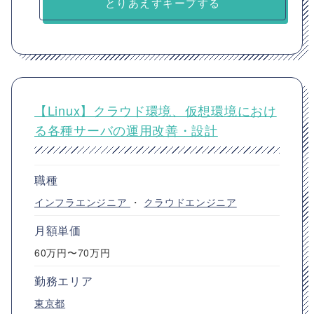
とりあえずキープする
【Linux】クラウド環境、仮想環境におけ
る各種サーバの運用改善・設計
職種
インフラエンジニア
・
クラウドエンジニア
月額単価
60万円〜70万円
勤務エリア
東京都