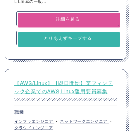
L Linuxの一般...
詳細を見る
とりあえずキープする
【AWS/Linux】【即日開始】某フィンテ
ック企業でのAWS,Linux運用要員募集
職種
インフラエンジニア
・
ネットワークエンジニア
・
クラウドエンジニア