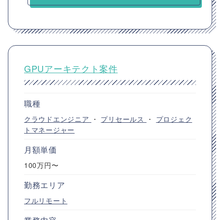
GPUアーキテクト案件
職種
クラウドエンジニア
・
プリセールス
・
プロジェク
トマネージャー
月額単価
100万円〜
勤務エリア
フルリモート