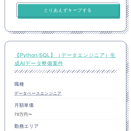
とりあえずキープする
【Python/SQL】（データエンジニア）生
成AIデータ整備案件
職種
データベースエンジニア
月額単価
70万円〜
勤務エリア