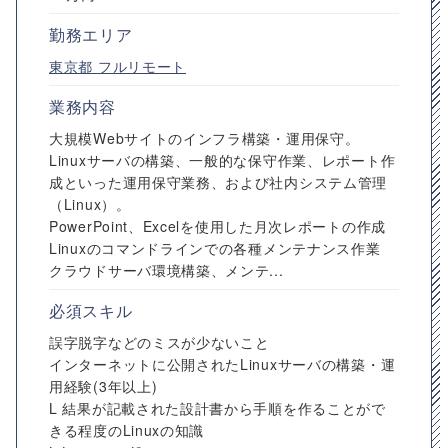
勤務エリア
東京都
フルリモート
業務内容
大規模Webサイトのインフラ構築・運用保守。
Linuxサーバの構築、一般的な保守作業、レポート作
成といった運用保守業務、および社内システム管理
（Linux）。
PowerPoint、Excelを使用した月次レポートの作成
Linuxのコマンドラインでの各種メンテナンス作業
クラウドサーバ環境構築、メンテ...
必須スキル
誤字脱字などのミスが少ないこと
インターネットに公開されたLinuxサーバの構築・運
用経験(3年以上)
L 結果が記載された設計書から手順を作ることがで
きる程度のLinuxの知識