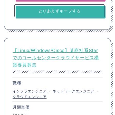
とりあえずキープする
【Linux/Windows/Cisco】某商社系SIer
でのコールセンタークラウドサービス構
築要員募集
職種
インフラエンジニア
・
ネットワークエンジニア
・
クラウドエンジニア
月額単価