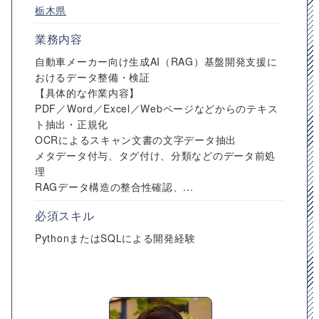
栃木県
業務内容
自動車メーカー向け生成AI（RAG）基盤開発支援に
おけるデータ整備・検証
【具体的な作業内容】
PDF／Word／Excel／Webページなどからのテキス
ト抽出・正規化
OCRによるスキャン文書の文字データ抽出
メタデータ付与、タグ付け、分類などのデータ前処
理
RAGデータ構造の整合性確認、...
必須スキル
PythonまたはSQLによる開発経験