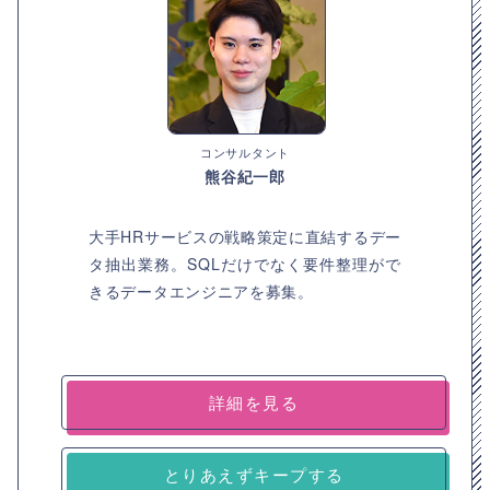
コンサルタント
熊谷紀一郎
大手HRサービスの戦略策定に直結するデー
タ抽出業務。SQLだけでなく要件整理がで
きるデータエンジニアを募集。
詳細を見る
とりあえずキープする