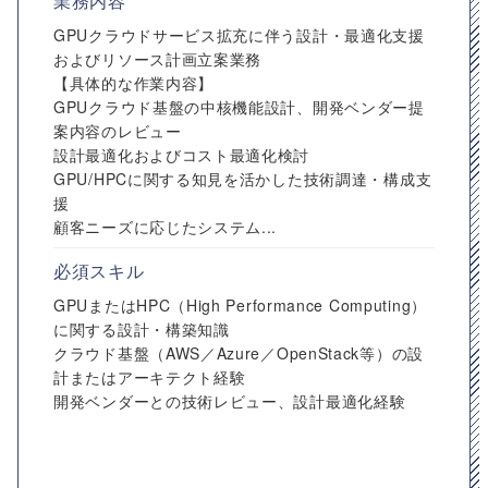
業務内容
GPUクラウドサービス拡充に伴う設計・最適化支援
およびリソース計画立案業務
【具体的な作業内容】
GPUクラウド基盤の中核機能設計、開発ベンダー提
案内容のレビュー
設計最適化およびコスト最適化検討
GPU/HPCに関する知見を活かした技術調達・構成支
援
顧客ニーズに応じたシステム...
必須スキル
GPUまたはHPC（High Performance Computing）
に関する設計・構築知識
クラウド基盤（AWS／Azure／OpenStack等）の設
計またはアーキテクト経験
開発ベンダーとの技術レビュー、設計最適化経験