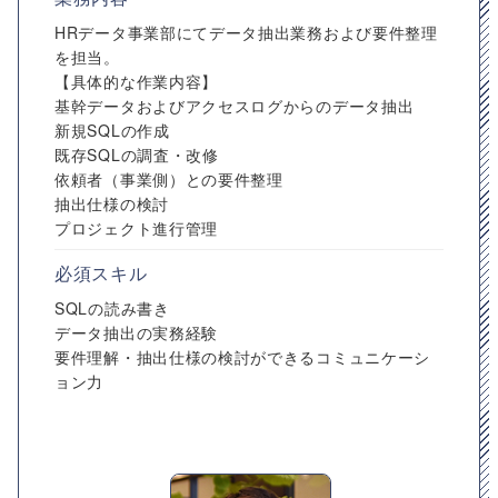
HRデータ事業部にてデータ抽出業務および要件整理
を担当。
【具体的な作業内容】
基幹データおよびアクセスログからのデータ抽出
新規SQLの作成
既存SQLの調査・改修
依頼者（事業側）との要件整理
抽出仕様の検討
プロジェクト進行管理
必須スキル
SQLの読み書き
データ抽出の実務経験
要件理解・抽出仕様の検討ができるコミュニケーシ
ョン力