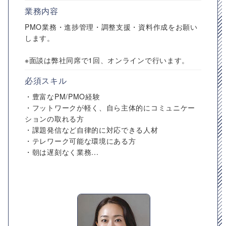
業務内容
PMO業務・進捗管理・調整支援・資料作成をお願い
します。
※面談は弊社同席で1回、オンラインで行います。
必須スキル
・豊富なPM/PMO経験
・フットワークが軽く、自ら主体的にコミュニケー
ションの取れる方
・課題発信など自律的に対応できる人材
・テレワーク可能な環境にある方
・朝は遅刻なく業務...