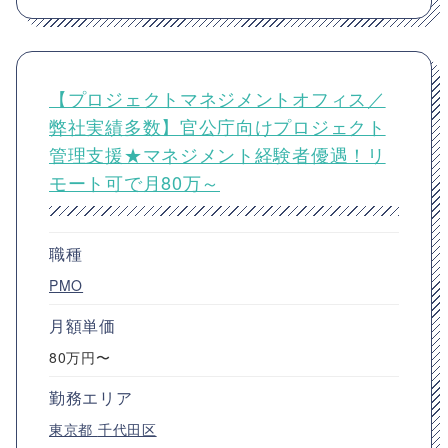
【プロジェクトマネジメントオフィス／
弊社実績多数】官公庁向けプロジェクト
管理支援★マネジメント経験者優遇！リ
モート可で月80万～
職種
PMO
月額単価
80万円〜
勤務エリア
東京都
千代田区