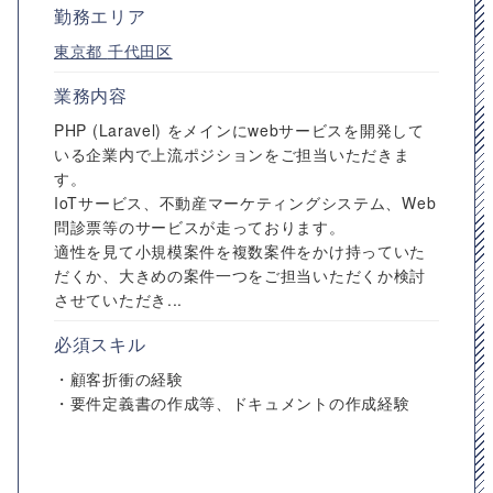
勤務エリア
東京都
千代田区
業務内容
PHP (Laravel) をメインにwebサービスを開発して
いる企業内で上流ポジションをご担当いただきま
す。
IoTサービス、不動産マーケティングシステム、Web
問診票等のサービスが走っております。
適性を見て小規模案件を複数案件をかけ持っていた
だくか、大きめの案件一つをご担当いただくか検討
させていただき...
必須スキル
・顧客折衝の経験
・要件定義書の作成等、ドキュメントの作成経験