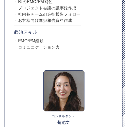
・PJのPMO/PM補佐
・プロジェクト会議の議事録作成
・社内各チームの進捗報告フォロー
・お客様向け進捗報告資料作成
必須スキル
・PMO/PM経験
・コミュニケーション力
コンサルタント
菊池文