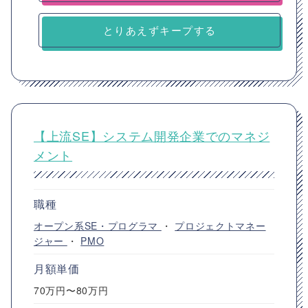
とりあえずキープする
【上流SE】システム開発企業でのマネジ
メント
職種
オープン系SE・プログラマ
・
プロジェクトマネー
ジャー
・
PMO
月額単価
70万円〜80万円