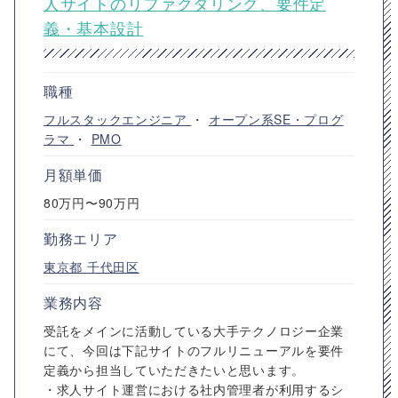
人サイトのリファクタリング、要件定
義・基本設計
職種
フルスタックエンジニア
・
オープン系SE・プログ
ラマ
・
PMO
月額単価
80万円〜90万円
勤務エリア
東京都
千代田区
業務内容
受託をメインに活動している大手テクノロジー企業
にて、今回は下記サイトのフルリニューアルを要件
定義から担当していただきたいと思います。
・求人サイト運営における社内管理者が利用するシ