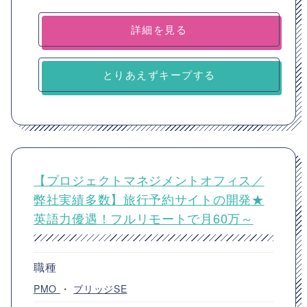
詳細を見る
とりあえずキープする
【プロジェクトマネジメントオフィス／
弊社実績多数】旅行予約サイトの開発★
英語力優遇！フルリモートで月60万～
職種
PMO
・
ブリッジSE