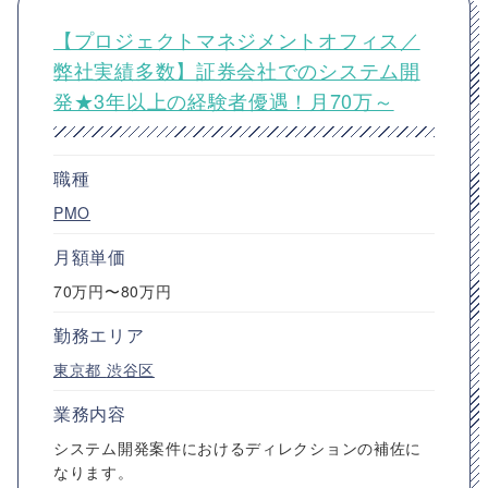
【プロジェクトマネジメントオフィス／
弊社実績多数】証券会社でのシステム開
発★3年以上の経験者優遇！月70万～
職種
PMO
月額単価
70万円〜80万円
勤務エリア
東京都
渋谷区
業務内容
システム開発案件におけるディレクションの補佐に
なります。