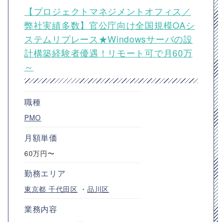
【プロジェクトマネジメントオフィス／
弊社実績多数】官公庁向け全国規模OAシ
ステムリプレース★Windowsサーバの設
計構築経験者優遇！リモート可で月60万
～
職種
PMO
月額単価
60万円〜
勤務エリア
東京都
千代田区
・
品川区
業務内容