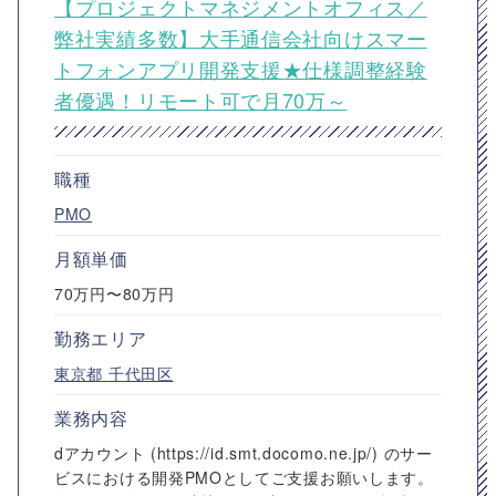
【プロジェクトマネジメントオフィス／
弊社実績多数】大手通信会社向けスマー
トフォンアプリ開発支援★仕様調整経験
者優遇！リモート可で月70万～
職種
PMO
月額単価
70万円〜80万円
勤務エリア
東京都
千代田区
業務内容
dアカウント (https://id.smt.docomo.ne.jp/) のサー
ビスにおける開発PMOとしてご支援お願いします。