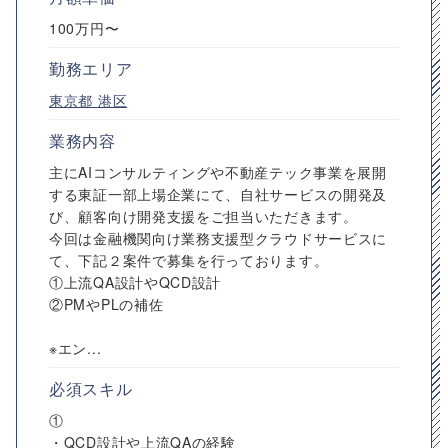
100万円〜
勤務エリア
東京都
港区
業務内容
主にAIコンサルティングや不動産テック事業を展開
する東証一部上場企業にて、自社サービスの開発及
び、顧客向け開発支援をご担当いただきます。
今回は金融機関向け業務支援型クラウドサービスに
て、下記２案件で募集を行っております。
①上流QA設計やQCD設計
②PMやPLの補佐
※エン...
必須スキル
①
・QCD設計や上流QAの経験