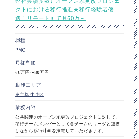
弊社実績多数】オープン系更改プロジェ
クトにおける移行推進★移行経験者優
遇！リモート可で月60万～
職種
PMO
月額単価
60万円〜80万円
勤務エリア
東京都
中央区
業務内容
公共関連のオープン系更改プロジェクトに対して、
移行チームメンバーとして各チームのリーダと連携
しながら移行計画を推進していただきます。