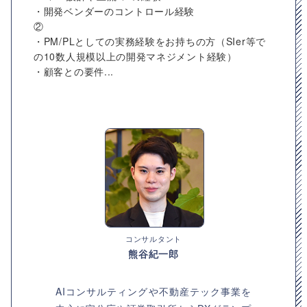
・開発ベンダーのコントロール経験
②
・PM/PLとしての実務経験をお持ちの方（SIer等で
の10数人規模以上の開発マネジメント経験）
・顧客との要件...
コンサルタント
熊谷紀一郎
AIコンサルティングや不動産テック事業を