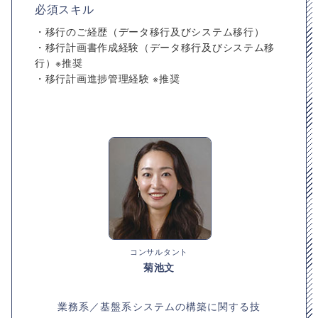
必須スキル
・移行のご経歴（データ移行及びシステム移行）
・移行計画書作成経験（データ移行及びシステム移
行）※推奨
・移行計画進捗管理経験 ※推奨
コンサルタント
菊池文
業務系／基盤系システムの構築に関する技