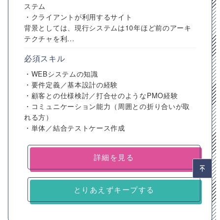
ステム
・クライアントが利用するサイト
背景としては、現行システムは10年ほど前のアーキ
テクチャを利...
必須スキル
・WEBシステムの知識
・要件定義／基本設計の経験
・顧客との仕様検討／打合せのようなPMO経験
・コミュニケーション能力（周囲との折り合いが取
れる方）
・単体／結合テストケース作成
詳細を見る
とりあえずキープする