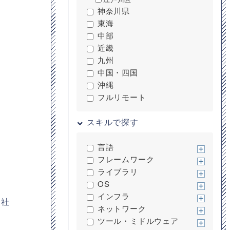
神奈川県
東海
中部
近畿
九州
中国・四国
沖縄
フルリモート
スキルで探す
言語
フレームワーク
ライブラリ
OS
インフラ
自社
ネットワーク
ツール・ミドルウェア