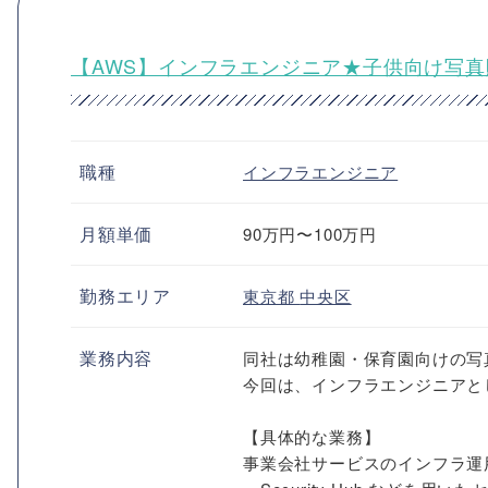
【AWS】インフラエンジニア★子供向け写
職種
インフラエンジニア
月額単価
90万円〜100万円
勤務エリア
東京都
中央区
業務内容
同社は幼稚園・保育園向けの写
今回は、インフラエンジニアと
【具体的な業務】
事業会社サービスのインフラ運