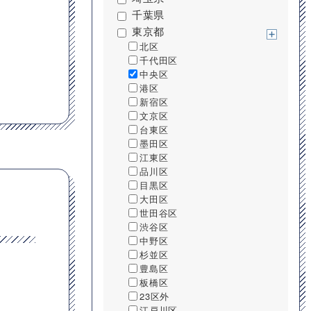
千葉県
東京都
北区
千代田区
中央区
港区
新宿区
文京区
台東区
墨田区
江東区
品川区
目黒区
大田区
世田谷区
渋谷区
中野区
杉並区
豊島区
板橋区
23区外
江戸川区