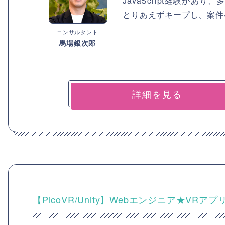
JavaScript経験が
とりあえずキープし、案件
コンサルタント
馬場銀次郎
詳細を見る
【PicoVR/Unity】Webエンジニア★VR