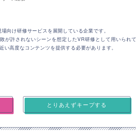
現場向け研修サービスを展開している企業です。
敗が許されないシーンを想定したVR研修として用いられ
近い高度なコンテンツを提供する必要があります。
とりあえずキープする