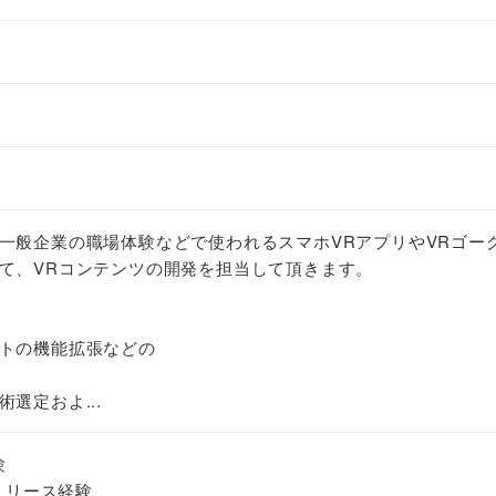
一般企業の職場体験などで使われるスマホVRアプリやVRゴー
て、VRコンテンツの開発を担当して頂きます。
トの機能拡張などの
選定およ...
験
びリリース経験