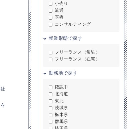
小売り
流通
医療
コンサルティング
就業形態で探す
フリーランス（常駐）
フリーランス（在宅）
勤務地で探す
確認中
自社
北海道
東北
みを
茨城県
栃木県
群馬県
埼玉県