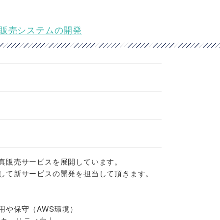
真販売システムの開発
真販売サービスを展開しています。
して新サービスの開発を担当して頂きます。
用や保守（AWS環境）