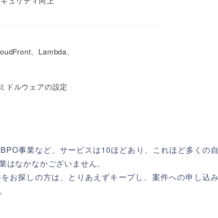
いたセキュリティ向上
loudFront、Lambda、
種ミドルウェアの設定
BPO事業など、サービスは10ほどあり、これほど多くの
業はなかなかございません。
件をお探しの方は、とりあえずキープし、案件への申し込
。