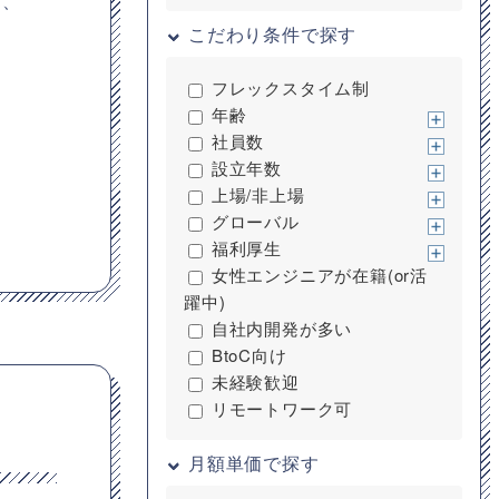
は、
こだわり条件で探す
フレックスタイム制
年齢
社員数
設立年数
上場/非上場
グローバル
福利厚生
女性エンジニアが在籍(or活
躍中)
自社内開発が多い
BtoC向け
未経験歓迎
リモートワーク可
月額単価で探す