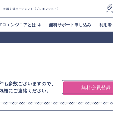
介
・転職支援エージェント【プロエンジニア】
キー
プロエンジニアとは
無料サポート申し込み
利用者
件も多数ございますので、
無料会員登録
気軽にご連絡ください。