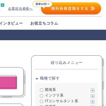
0
企業担当者様へ
プ
インタビュー
お役立ちコラム
絞り込みメニュー
職種で探す
開発系
インフラ系
ITコンサルタント系