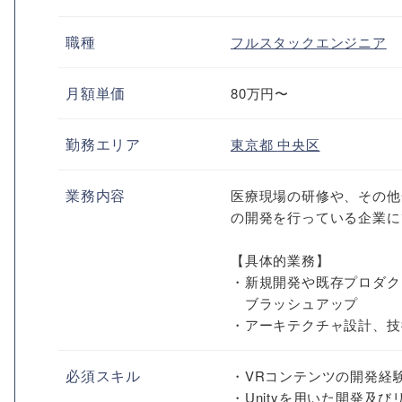
職種
フルスタックエンジニア
月額単価
80万円〜
勤務エリア
東京都
中央区
業務内容
医療現場の研修や、その他
の開発を行っている企業に
【具体的業務】
・新規開発や既存プロダク
ブラッシュアップ
・アーキテクチャ設計、技術
必須スキル
・VRコンテンツの開発経
・Unityを用いた開発及