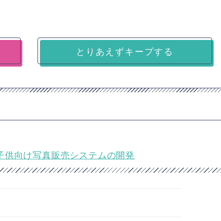
とりあえずキープする
ア★子供向け写真販売システムの開発