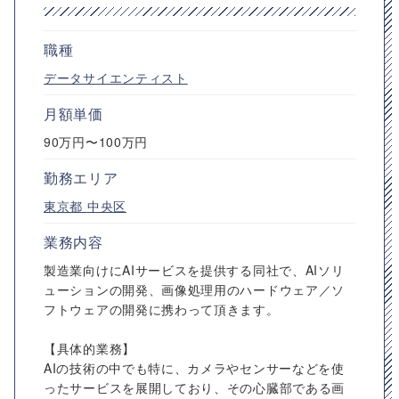
職種
データサイエンティスト
月額単価
90万円〜100万円
勤務エリア
東京都
中央区
業務内容
製造業向けにAIサービスを提供する同社で、AIソリ
ューションの開発、画像処理用のハードウェア／ソ
フトウェアの開発に携わって頂きます。
【具体的業務】
AIの技術の中でも特に、カメラやセンサーなどを使
ったサービスを展開しており、その心臓部である画