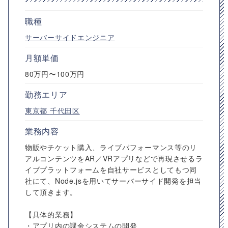
職種
サーバーサイドエンジニア
月額単価
80万円〜100万円
勤務エリア
東京都
千代田区
業務内容
物販やチケット購入、ライブパフォーマンス等のリ
アルコンテンツをAR／VRアプリなどで再現させるラ
イブプラットフォームを自社サービスとしてもつ同
社にて、Node.jsを用いてサーバーサイド開発を担当
して頂きます。
【具体的業務】
・アプリ内の課金システムの開発