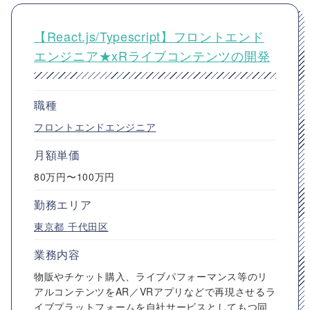
【React.js/Typescript】フロントエンド
エンジニア★xRライブコンテンツの開発
職種
フロントエンドエンジニア
月額単価
80万円〜100万円
勤務エリア
東京都
千代田区
業務内容
物販やチケット購入、ライブパフォーマンス等のリ
アルコンテンツをAR／VRアプリなどで再現させるラ
イブプラットフォームを自社サービスとしてもつ同