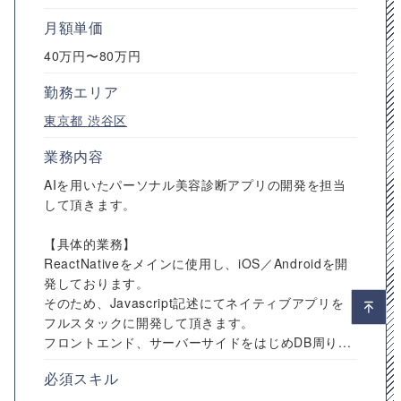
月額単価
40万円〜80万円
勤務エリア
東京都
渋谷区
業務内容
AIを用いたパーソナル美容診断アプリの開発を担当
して頂きます。
【具体的業務】
ReactNativeをメインに使用し、iOS／Androidを開
発しております。
そのため、Javascript記述にてネイティブアプリを
フルスタックに開発して頂きます。
フロントエンド、サーバーサイドをはじめDB周り...
必須スキル