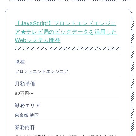
【JavaScript】フロントエンドエンジニ
ア★テレビ局のビッグデータを活用した
Webシステム開発
職種
フロントエンドエンジニア
月額単価
80万円〜
勤務エリア
東京都
港区
業務内容