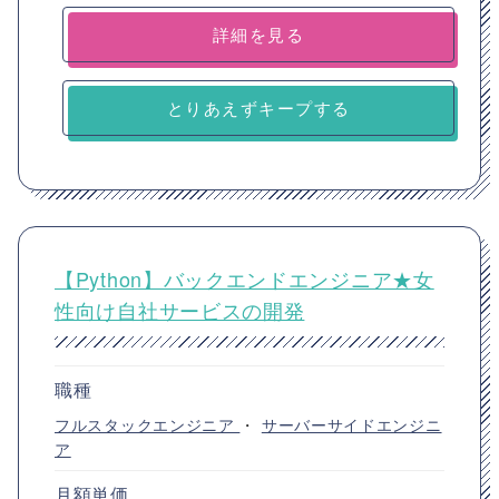
詳細を見る
とりあえずキープする
【Python】バックエンドエンジニア★女
性向け自社サービスの開発
職種
フルスタックエンジニア
・
サーバーサイドエンジニ
ア
月額単価