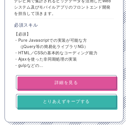
テレビ局で集計されるビッグデータを活用したWeb
システム及びモバイルアプリのフロントエンド開発
を担当して頂きます。
必須スキル
【必須】
・Pure Javascriptでの実装が可能な方
（jQuery等の簡易化ライブラリNG）
・HTML／CSSの基本的なコーディング能力
・Ajaxを使った非同期処理の実装
・gulpなどの...
詳細を見る
とりあえずキープする