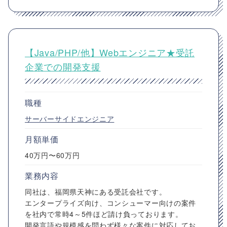
【Java/PHP/他】Webエンジニア★受託
企業での開発支援
職種
サーバーサイドエンジニア
月額単価
40万円〜60万円
業務内容
同社は、福岡県天神にある受託会社です。
エンタープライズ向け、コンシューマー向けの案件
を社内で常時4～5件ほど請け負っております。
開発言語や規模感を問わず様々な案件に対応してお