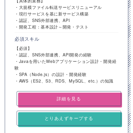
【具体的業務】
・大規模ファイル転送サービスリニューアル
・現行サービスを基に新サービス構築
・認証、SNS外部連携、API
・開発工程：基本設計～開発・テスト
必須スキル
【必須】
・認証、SNS外部連携、API開発の経験
・Javaを用いたWebアプリケーション設計・開発経
験
・SPA（Node.js）の設計・開発経験
・AWS（ES2、S3、RDS、MySQL、etc.）の知識
詳細を見る
とりあえずキープする