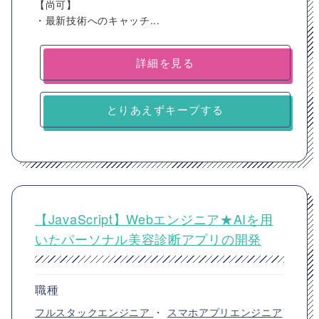
【尚可】
・最新技術へのキャッチ...
詳細を見る
とりあえずキープする
【JavaScript】Webエンジニア★AIを用
いたパーソナル美容診断アプリの開発
職種
フルスタックエンジニア
・
スマホアプリエンジニア