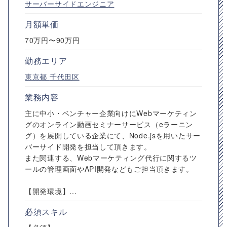
サーバーサイドエンジニア
月額単価
70万円〜90万円
勤務エリア
東京都
千代田区
業務内容
主に中小・ベンチャー企業向けにWebマーケティン
グのオンライン動画セミナーサービス（eラーニン
グ）を展開している企業にて、Node.jsを用いたサー
バーサイド開発を担当して頂きます。
また関連する、Webマーケティング代行に関するツ
ールの管理画面やAPI開発などもご担当頂きます。
【開発環境】...
必須スキル