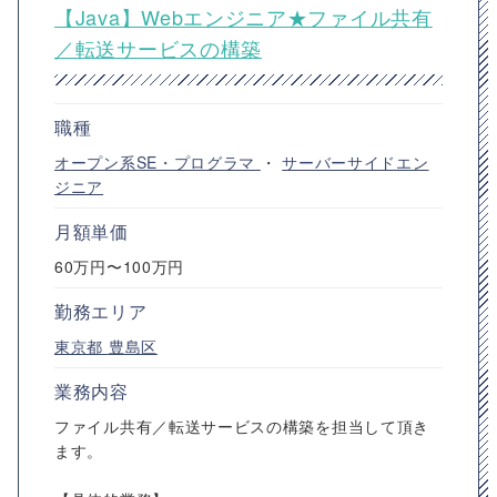
【Java】Webエンジニア★ファイル共有
／転送サービスの構築
職種
オープン系SE・プログラマ
・
サーバーサイドエン
ジニア
月額単価
60万円〜100万円
勤務エリア
東京都
豊島区
業務内容
ファイル共有／転送サービスの構築を担当して頂き
ます。