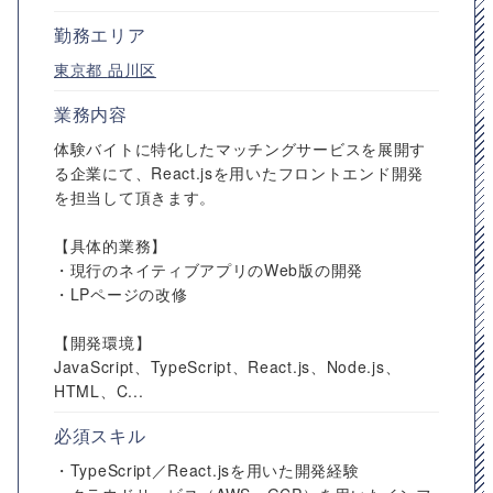
勤務エリア
東京都
品川区
業務内容
体験バイトに特化したマッチングサービスを展開す
る企業にて、React.jsを用いたフロントエンド開発
を担当して頂きます。
【具体的業務】
・現行のネイティブアプリのWeb版の開発
・LPページの改修
【開発環境】
JavaScript、TypeScript、React.js、Node.js、
HTML、C...
必須スキル
・TypeScript／React.jsを用いた開発経験