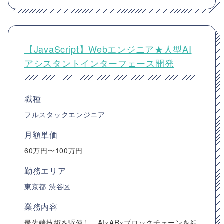
【JavaScript】Webエンジニア★人型AI
アシスタントインターフェース開発
職種
フルスタックエンジニア
月額単価
60万円〜100万円
勤務エリア
東京都
渋谷区
業務内容
最先端技術を駆使し、AI×AR×ブロックチェーンを組