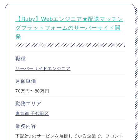
【Ruby】Webエンジニア★配送マッチン
グプラットフォームのサーバーサイド開
発
職種
サーバーサイドエンジニア
月額単価
70万円〜80万円
勤務エリア
東京都
千代田区
業務内容
下記2つのサービスを展開している企業で、フロント