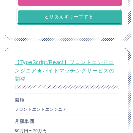
とりあえずキープする
【TypeScript/React】フロントエンドエ
ンジニア★バイトマッチングサービスの
開発
職種
フロントエンドエンジニア
月額単価
60万円〜70万円