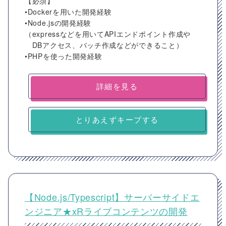
【必須】
•Dockerを用いた開発経験
•Node.jsの開発経験
（expressなどを用いてAPIエンドポイント作成や
DBアクセス、バッチ作成などができること）
•PHPを使った開発経験
詳細を見る
とりあえずキープする
【Node.js/Typescript】サーバーサイドエ
ンジニア★xRライブコンテンツの開発