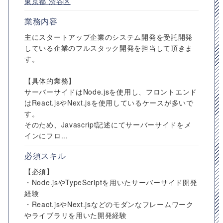
東京都
渋谷区
業務内容
主にスタートアップ企業のシステム開発を受託開発
している企業のフルスタック開発を担当して頂きま
す。
【具体的業務】
サーバーサイドはNode.jsを使用し、フロントエンド
はReact.jsやNext.jsを使用しているケースが多いで
す。
そのため、Javascript記述にてサーバーサイドをメ
インにフロ...
必須スキル
【必須】
・Node.jsやTypeScriptを用いたサーバーサイド開発
経験
・React.jsやNext.jsなどのモダンなフレームワーク
やライブラリを用いた開発経験