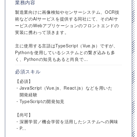
業務内容
製造業向けに画像検知やセンサーシステム、OCR技
術などのAIサービスを提供する同社にて、そのAIサ
ービスのWebアプリケーションのフロントエンドの
実装に携わって頂きます。
主に使用する言語はTypeScript（Vue.js）ですが、
Pythonを使用しているシステムとの繋ぎ込みも多
く、Pythonの知見もあると尚良で...
必須スキル
【必須】
・JavaScript（Vue.js、React.js）などを用いた
開発経験
・TypeScriptの開発知見
【尚可】
・深層学習／機会学習を活用したシステムへの興味
・P...