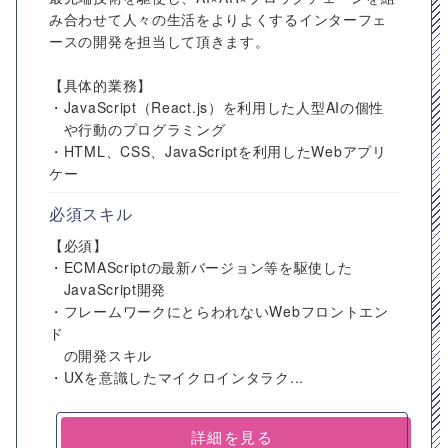
み合わせて人々の生活をよりよくするインターフェ
ースの開発を担当して頂きます。
【具体的業務】
・JavaScript（React.js）を利用した人型AIの個性
や行動のプログラミング
・HTML、CSS、JavaScriptを利用したWebアプリ
ケー
必須スキル
【必須】
・ECMAScriptの最新バージョン等を駆使した
JavaScript開発
・フレームワークにとらわれないWebフロントエン
ド
の開発スキル
・UXを意識したマイクロインタラク...
詳細を見る