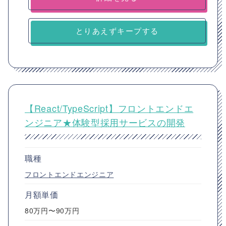
とりあえずキープする
【React/TypeScript】フロントエンドエ
ンジニア★体験型採用サービスの開発
職種
フロントエンドエンジニア
月額単価
80万円〜90万円