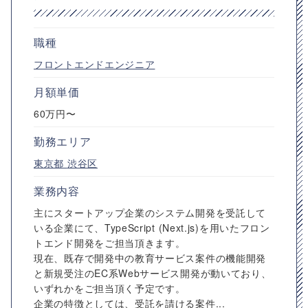
職種
フロントエンドエンジニア
月額単価
60万円〜
勤務エリア
東京都
渋谷区
業務内容
主にスタートアップ企業のシステム開発を受託して
いる企業にて、TypeScript (Next.js)を用いたフロン
トエンド開発をご担当頂きます。
現在、既存で開発中の教育サービス案件の機能開発
と新規受注のEC系Webサービス開発が動いており、
いずれかをご担当頂く予定です。
企業の特徴としては、受託を請ける案件...