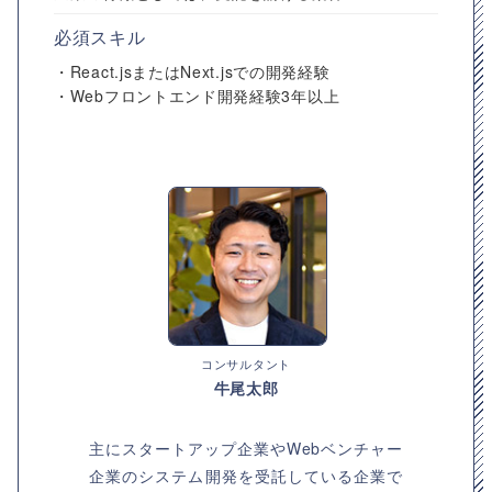
必須スキル
・React.jsまたはNext.jsでの開発経験
・Webフロントエンド開発経験3年以上
コンサルタント
牛尾太郎
主にスタートアップ企業やWebベンチャー
企業のシステム開発を受託している企業で