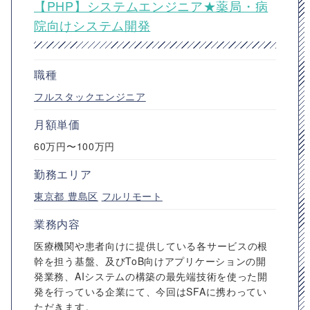
【PHP】システムエンジニア★薬局・病
院向けシステム開発
職種
フルスタックエンジニア
月額単価
60万円〜100万円
勤務エリア
東京都
豊島区
フルリモート
業務内容
医療機関や患者向けに提供している各サービスの根
幹を担う基盤、及びToB向けアプリケーションの開
発業務、AIシステムの構築の最先端技術を使った開
発を行っている企業にて、今回はSFAに携わってい
ただきます。