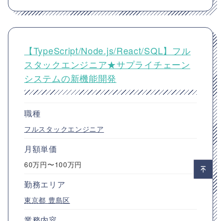
【TypeScript/Node.js/React/SQL】フル
スタックエンジニア★サプライチェーン
システムの新機能開発
職種
フルスタックエンジニア
月額単価
60万円〜100万円
勤務エリア
東京都
豊島区
業務内容