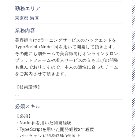
勤務エリア
東京都
港区
業務内容
美容師向けeラーニングサービスのバックエンドを
TypeScript (Node.js)を用いて開発して頂きます。
その他にも別チームで美容師向けオンラインサロン
プラットフォームや求人サービスの立ち上げの開発
も進んでおりますので、本人の適性に合ったチーム
をご案内させて頂きます。
【技術環境】
...
必須スキル
【必須】
・Node.jsを用いた開発経験
・TypeScriptを用いた開発経験2年程度
・バックエンド開発経験3年以上