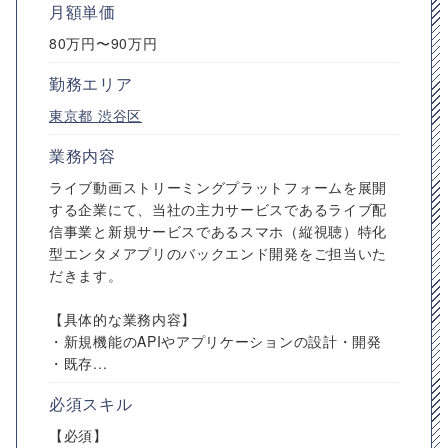
月額単価
80万円〜90万円
勤務エリア
東京都
渋谷区
業務内容
ライブ動画ストリーミングプラットフォームを展開
する企業にて、当社の主力サービスであるライブ配
信事業と新規サービスであるスマホ（縦視聴）特化
型エンタメアプリのバックエンド開発をご担当いた
だきます。
【具体的な業務内容】
・新規機能のAPIやアプリケーションの設計・開発
・既存...
必須スキル
【必須】