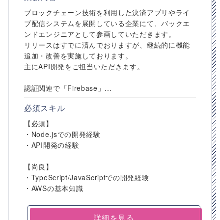
ブロックチェーン技術を利用した決済アプリやライ
ブ配信システムを展開している企業にて、バックエ
ンドエンジニアとして参画していただきます。
リリースはすでに済んでおりますが、継続的に機能
追加・改善を実施しております。
主にAPI開発をご担当いただきます。
認証関連で「Firebase」...
必須スキル
【必須】
・Node.jsでの開発経験
・API開発の経験
【尚良】
・TypeScript/JavaScriptでの開発経験
・AWSの基本知識
詳細を見る