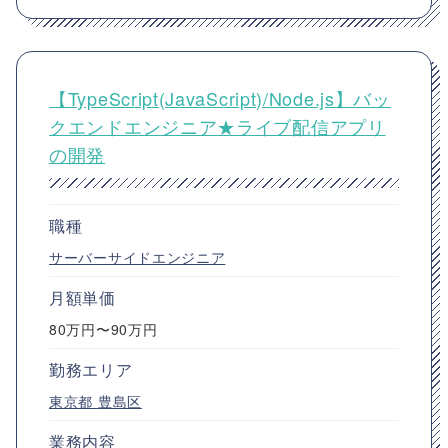
【TypeScript(JavaScript)/Node.js】バッ
クエンドエンジニア★ライブ配信アプリ
の開発
職種
サーバーサイドエンジニア
月額単価
80万円〜90万円
勤務エリア
東京都
豊島区
業務内容