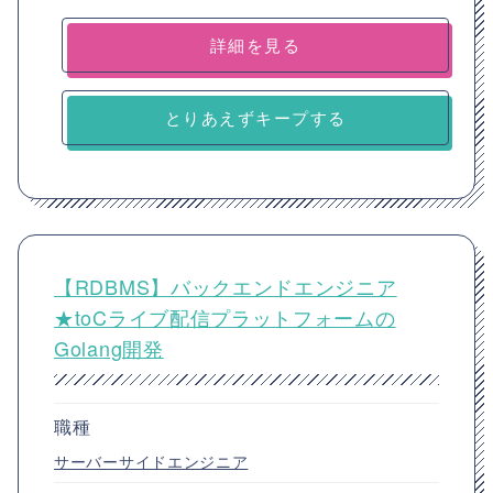
詳細を見る
とりあえずキープする
【RDBMS】バックエンドエンジニア
★toCライブ配信プラットフォームの
Golang開発
職種
サーバーサイドエンジニア