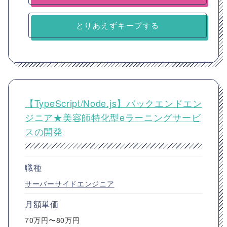
とりあえずキープする
【TypeScript/Node.js】バックエンドエン
ジニア★美容師特化型eラーニングサービ
スの開発
職種
サーバーサイドエンジニア
月額単価
70万円〜80万円