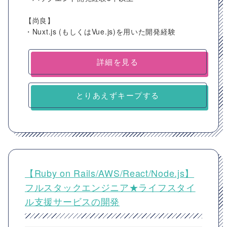
【尚良】
・Nuxt.js (もしくはVue.js)を用いた開発経験
詳細を見る
とりあえずキープする
【Ruby on Rails/AWS/React/Node.js】
フルスタックエンジニア★ライフスタイ
ル支援サービスの開発