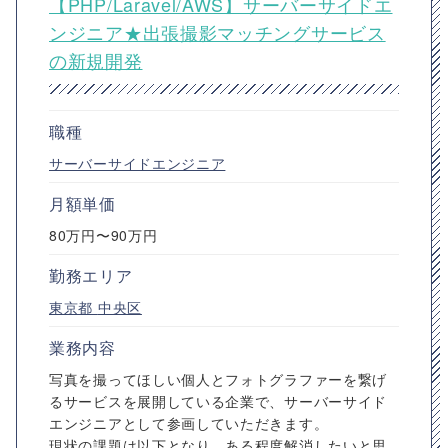
【PHP/Laravel/AWS】サーバーサイドエ
ンジニア★出張撮影マッチングサービス
の新規開発
職種
サーバーサイドエンジニア
月額単価
80万円〜90万円
勤務エリア
東京都
中央区
業務内容
写真を撮ってほしい個人とフォトグラファーを繋げ
るサービスを展開している企業で、サーバーサイド
エンジニアとして参画していただきます。
現状の課題は以下となり、ある程度解消したいと思