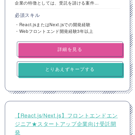
企業の特徴としては、受託を請ける案件...
必須スキル
・React.jsまたはNext.jsでの開発経験
・Webフロントエンド開発経験3年以上
詳細を見る
とりあえずキープする
【React.js/Next.js】フロントエンドエン
ジニア★スタートアップ企業向け受託開
発