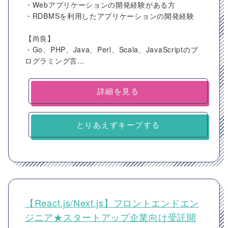
・Webアプリケーションの開発経験がある方
・RDBMSを利⽤したアプリケーションの開発経験
【尚良】
・Go、PHP、Java、Perl、Scala、JavaScriptのプ
ログラミング⾔...
詳細を見る
とりあえずキープする
【React.js/Next.js】フロントエンドエン
ジニア★スタートアップ企業向け受託開