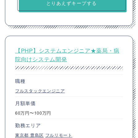
とりあえずキープする
【PHP】システムエンジニア★薬局・病
院向けシステム開発
職種
フルスタックエンジニア
月額単価
60万円〜100万円
勤務エリア
東京都
豊島区
フルリモート