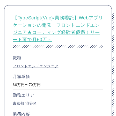
【TypeScript(Vue)/業務委託】Webアプリ
ケーションの開発・フロントエンドエン
ジニア★コーディング経験者優遇！リモ
ート可で月60万～
職種
フロントエンドエンジニア
月額単価
60万円〜70万円
勤務エリア
東京都
渋谷区
業務内容