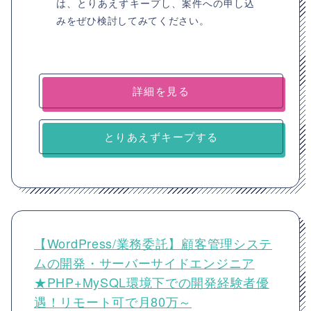
は、とりあえずキープし、案件への申し込
みをぜひ検討してみてください。
詳細を見る
とりあえずキープする
【WordPress/業務委託】顧客管理システ
ムの開発・サーバーサイドエンジニア
★PHP+MySQL環境下での開発経験者優
遇！リモート可で月80万～