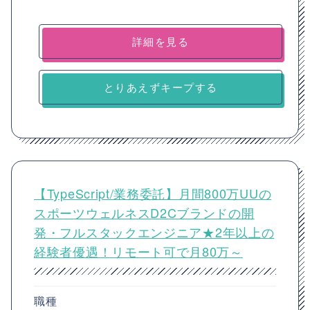
詳細を見る
とりあえずキープする
【TypeScript/業務委託】月間800万UUの
スポーツウェルネスD2Cブランドの開
発・フルスタックエンジニア★2年以上の
経験者優遇！リモート可で月80万～
職種