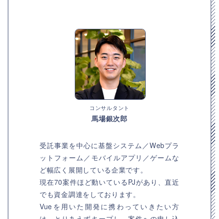
コンサルタント
馬場銀次郎
受託事業を中心に基盤システム／Webプラ
ットフォーム／モバイルアプリ／ゲームな
ど幅広く展開している企業です。
現在70案件ほど動いているPJがあり、直近
でも資金調達をしております。
Vueを用いた開発に携わっていきたい方
は、とりあえずキープし、案件への申し込