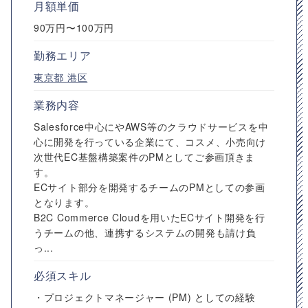
月額単価
90万円〜100万円
勤務エリア
東京都
港区
業務内容
Salesforce中心にやAWS等のクラウドサービスを中
心に開発を行っている企業にて、コスメ、小売向け
次世代EC基盤構築案件のPMとしてご参画頂きま
す。
ECサイト部分を開発するチームのPMとしての参画
となります。
B2C Commerce Cloudを用いたECサイト開発を行
うチームの他、連携するシステムの開発も請け負
っ...
必須スキル
・プロジェクトマネージャー (PM) としての経験