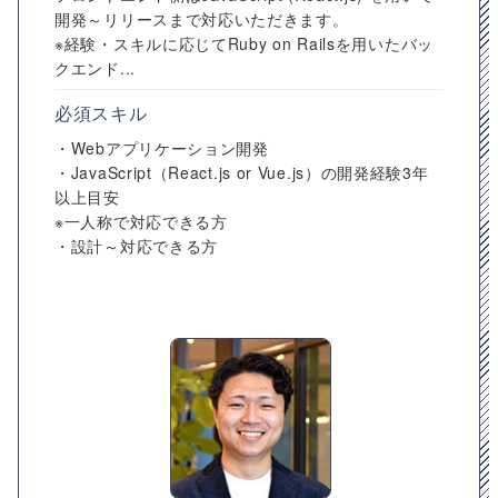
開発～リリースまで対応いただきます。
※経験・スキルに応じてRuby on Railsを用いたバッ
クエンド...
必須スキル
・Webアプリケーション開発
・JavaScript（React.js or Vue.js）の開発経験3年
以上目安
※一人称で対応できる方
・設計～対応できる方