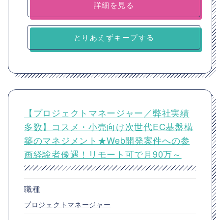
詳細を見る
とりあえずキープする
【プロジェクトマネージャー／弊社実績
多数】コスメ・小売向け次世代EC基盤構
築のマネジメント★Web開発案件への参
画経験者優遇！リモート可で月90万～
職種
プロジェクトマネージャー