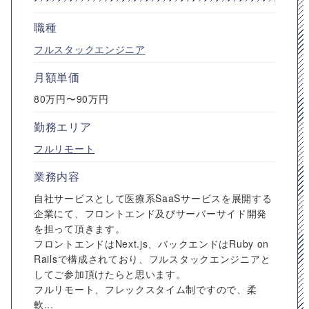
職種
フルスタックエンジニア
月額単価
80万円〜90万円
勤務エリア
フルリモート
業務内容
自社サービスとして医療系SaaSサービスを展開する
企業にて、フロントエンド及びサーバーサイド開発
を担って頂きます。
フロントエンドはNext.js、バックエンドはRuby on
Railsで構成されており、フルスタックエンジニアと
してご参加頂けたらと思います。
フルリモート、フレックスタイム制ですので、柔
軟...