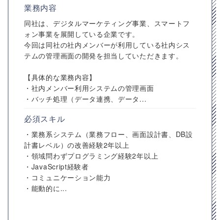
業務内容
同社は、デジタルマーケティング事業、スマートフ
ォン事業を展開している企業です。
今回は同社の社内メンバーが利用している社内シス
テムの管理画面の開発を担当していただきます。
【具体的な業務内容】
・社内メンバー利用システムの管理画面
・バッチ処理（データ連携、データ...
必須スキル
・業務系システム（業務フロー、画面設計書、DB設
計書レベル）の改善経験2年以上
・領域問わずプログラミング経験2年以上
・JavaScript経験者
・コミュニケーション能力
・能動的に...