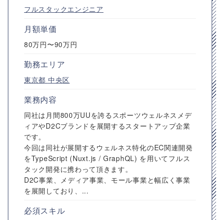
フルスタックエンジニア
月額単価
80万円〜90万円
勤務エリア
東京都
中央区
業務内容
同社は月間800万UUを誇るスポーツウェルネスメデ
ィアやD2Cブランドを展開するスタートアップ企業
です。
今回は同社が展開するウェルネス特化のEC関連開発
をTypeScript (Nuxt.js / GraphQL) を用いてフルス
タック開発に携わって頂きます。
D2C事業、メディア事業、モール事業と幅広く事業
を展開しており、...
必須スキル