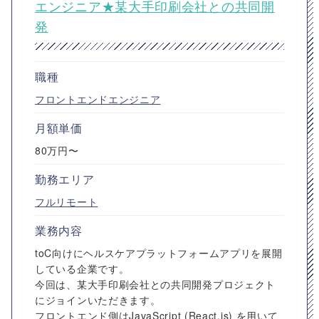
エンジニア★某大手印刷会社との共同開
発
職種
フロントエンドエンジニア
月額単価
80万円〜
勤務エリア
フルリモート
業務内容
toC向けにヘルスケアプラットフォームアプリを展開
している企業です。
今回は、某大手印刷会社との共同開発プロジェクト
にジョインいただきます。
フロントエンド側はJavaScript (React.js) を用いて