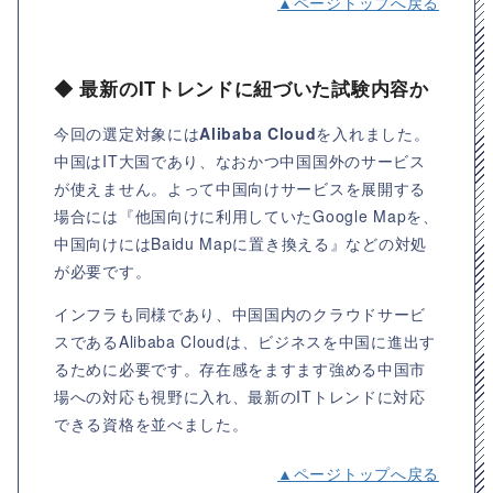
▲ページトップへ戻る
◆ 最新のITトレンドに紐づいた試験内容か
今回の選定対象には
Alibaba Cloud
を入れました。
中国はIT大国であり、なおかつ中国国外のサービス
が使えません。よって中国向けサービスを展開する
場合には『他国向けに利用していたGoogle Mapを、
中国向けにはBaidu Mapに置き換える』などの対処
が必要です。
インフラも同様であり、中国国内のクラウドサービ
スであるAlibaba Cloudは、ビジネスを中国に進出す
るために必要です。存在感をますます強める中国市
場への対応も視野に入れ、最新のITトレンドに対応
できる資格を並べました。
▲ページトップへ戻る