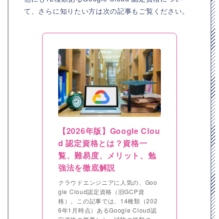
て、さらに知りたい方は次の記事もご覧ください。
【2026年版】Google Clou
d 認定資格とは？資格一
覧、難易度、メリット、勉
強法を徹底解説
クラウドエンジニアに人気の、Goo
gle Cloud認定資格（旧GCP資
格）。この記事では、14種類（202
6年1月時点）あるGoogle Cloud認