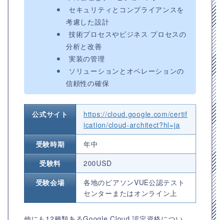
セキュリティとコンプライアンスを
考慮した設計
技術プロセスやビジネス プロセスの
分析と改善
実装の管理
ソリューションとオペレーションの
信頼性の確保
公式サイト
https://cloud.google.com/certif
ication/cloud-architect?hl=ja
受験時期
年中
受験料
200USD
受験会場
各地のピアソンVUE公認テスト
センターまたはオンライン上
他にも12種類あるGoogle Cloud 認定資格につい