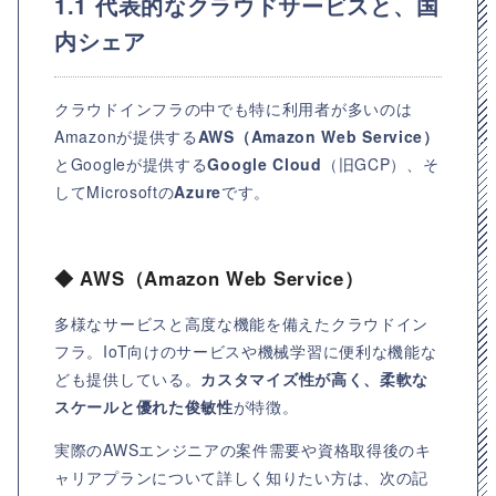
1.1 代表的なクラウドサービスと、国
内シェア
クラウドインフラの中でも特に利用者が多いのは
Amazonが提供する
AWS（Amazon Web Service）
とGoogleが提供する
Google Cloud
（旧GCP）、そ
してMicrosoftの
Azure
です。
◆ AWS（Amazon Web Service）
多様なサービスと高度な機能を備えたクラウドイン
フラ。IoT向けのサービスや機械学習に便利な機能な
ども提供している。
カスタマイズ性が高く、柔軟な
スケールと優れた俊敏性
が特徴。
実際のAWSエンジニアの案件需要や資格取得後のキ
ャリアプランについて詳しく知りたい方は、次の記