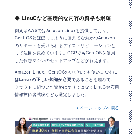
◆ LinuCなど基礎的な内容の資格も網羅
例えばAWSではAmazon Linuxを提供しており、
Cent OSとほぼ同じように使えてなおかつAmazon
のサポートも受けられるディストリビューションと
して注目を集めています。GCPでもCentOSを使用
した仮想マシンのセットアップなどが行えます。
Amazon Linux、CentOSのいずれでも
使いこなすに
はLinuxの正しい知識が必要
であることを鑑みて、
クラウドに紐づいた資格ばかりではなくLinuCや応用
情報技術者試験なども選定しました。
▲ページトップへ戻る