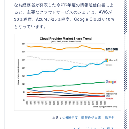
なお総務省が発表した令和6年度の情報通信白書によ
ると、主要なクラウドサービスのシェアは、AWSが
30％程度、Azureが25％程度、Google Cloudが10％
となっています。
出典：
令和6年度 情報通信白書｜総務省
▲ページトップへ戻る