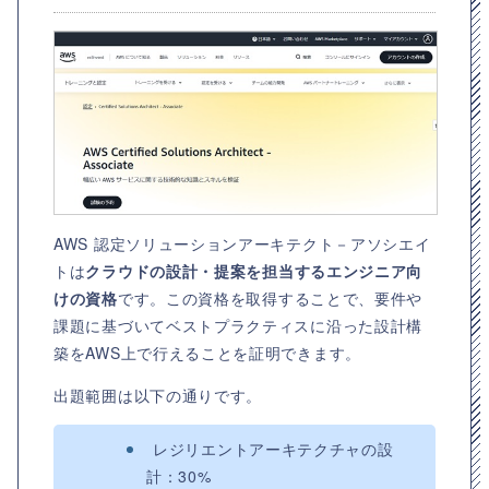
AWS 認定ソリューションアーキテクト－アソシエイ
トは
クラウドの設計・提案を担当するエンジニア向
けの資格
です。この資格を取得することで、要件や
課題に基づいてベストプラクティスに沿った設計構
築をAWS上で行えることを証明できます。
出題範囲は以下の通りです。
レジリエントアーキテクチャの設
計：30%