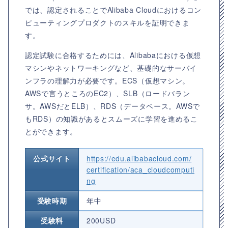
では、認定されることでAlibaba Cloudにおけるコン
ピューティングプロダクトのスキルを証明できま
す。
認定試験に合格するためには、Alibabaにおける仮想
マシンやネットワーキングなど、基礎的なサーバイ
ンフラの理解力が必要です。ECS（仮想マシン。
AWSで言うところのEC2）、SLB（ロードバラン
サ。AWSだとELB）、RDS（データベース。AWSで
もRDS）の知識があるとスムーズに学習を進めるこ
とができます。
公式サイト
https://edu.alibabacloud.com/
certification/aca_cloudcomputi
ng
受験時期
年中
受験料
200USD