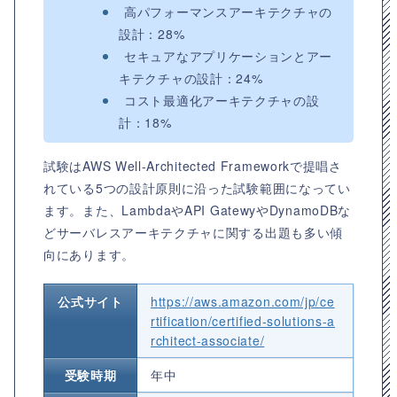
高パフォーマンスアーキテクチャの
設計：28%
セキュアなアプリケーションとアー
キテクチャの設計：24%
コスト最適化アーキテクチャの設
計：18%
試験はAWS Well-Architected Frameworkで提唱さ
れている5つの設計原則に沿った試験範囲になってい
ます。また、LambdaやAPI GatewyやDynamoDBな
どサーバレスアーキテクチャに関する出題も多い傾
向にあります。
公式サイト
https://aws.amazon.com/jp/ce
rtification/certified-solutions-a
rchitect-associate/
受験時期
年中