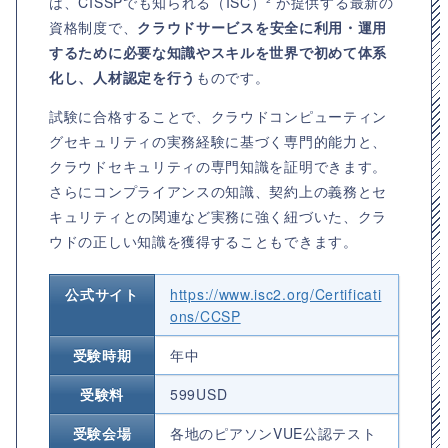
は、CISSPでも知られる（ISC）² が提供する最新の
資格制度で、
クラウドサービスを安全に利用・運用
するために必要な知識やスキルを世界で初めて体系
化し、人材認定を行う
ものです。
試験に合格することで、クラウドコンピューティン
グセキュリティの実務経験に基づく専門的能力と、
クラウドセキュリティの専門知識を証明できます。
さらにコンプライアンスの知識、契約上の義務とセ
キュリティとの関連など実務に強く紐づいた、クラ
ウドの正しい知識を獲得することもできます。
公式サイト
https://www.isc2.org/Certificati
ons/CCSP
受験時期
年中
受験料
599USD
受験会場
各地のピアソンVUE公認テスト