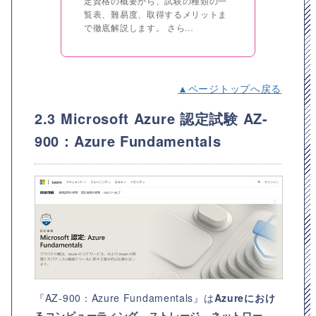
定資格の概要から、試験の種類の一
覧表、難易度、取得するメリットま
で徹底解説します。 さら…
▲ページトップへ戻る
2.3 Microsoft Azure 認定試験 AZ-
900：Azure Fundamentals
『AZ-900：Azure Fundamentals』は
Azureにおけ
るコンピューティング、ストレージ、ネットワー