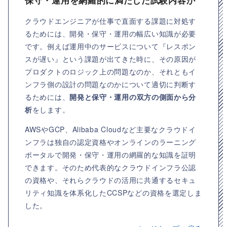
保守・運用を網羅的に満たした試験内容か
クラウドエンジニアが仕事で直面する課題に対処す
るためには、開発・保守・運用の幅広い知識が必要
です。例えば運用中のサービスについて『レスポン
スが遅い』という課題が出てきた時に、その原因が
プロダクトのロジック上の問題なのか、それともイ
ンフラ側の設計の問題なのかについて適切に判断す
るためには、
開発と保守・運用の双方の側面から分
析
をします。
AWSやGCP、Alibaba Cloudなど主要なクラウドイ
ンフラは独自の認定資格やオンラインのラーニング
ポータルで開発・保守・運用の網羅的な知識を証明
できます。そのため代表的なクラウドインフラ公認
の資格や、それらクラウドの活用に共通するセキュ
リティ知識を体系化したCCSPなどの資格を選定しま
した。