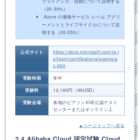
プライアンス、信頼について説明する
（25-30%）
Azure の価格サービス レベル アグリ
ーメントとライフサイクルについて説
明する（20-25%）
公式サイト
https://docs.microsoft.com/ja-j
p/learn/certifications/exams/a
z-900
受験時期
年中
受験料
12,180円（99USD）
受験会場
各地のピアソンVUE公認テスト
センターまたはオンライン上
▲ページトップへ戻る
2.4 Alibaba Cloud 認定試験 Cloud