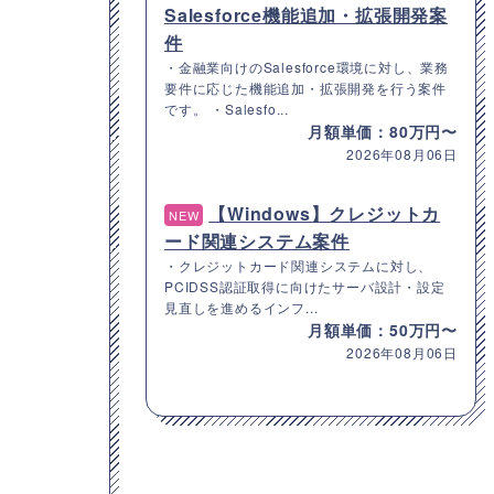
Salesforce機能追加・拡張開発案
件
・金融業向けのSalesforce環境に対し、業務
要件に応じた機能追加・拡張開発を行う案件
です。 ・Salesfo...
月額単価：80万円〜
2026年08月06日
【Windows】クレジットカ
NEW
ード関連システム案件
・クレジットカード関連システムに対し、
PCIDSS認証取得に向けたサーバ設計・設定
見直しを進めるインフ...
月額単価：50万円〜
2026年08月06日