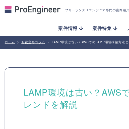
フリーランスITエンジニア専門の案件紹
案件情報
案件特集
ホーム
>
お役立ちコラム
>
LAMP環境は古い？AWSでのLAMP環境構築方法
LAMP環境は古い？AWS
レンドを解説