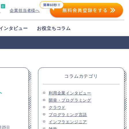
0
企業担当者様へ
プ
インタビュー
お役立ちコラム
コラムカテゴリ
ト
利用企業インタビュー
開発・プログラミング
クラウド
プログラミング言語
インフラエンジニア
月25日
雑学