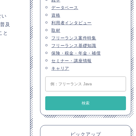
データベース
資格
ない
利用者インタビュー
の普及
取材
こと
フリーランス案件特集
フリーランス基礎知識
保険・税金・年金・補償
セミナー・講座情報
キャリア
ピックアップ