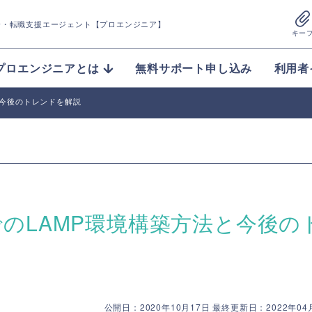
介
・転職支援エージェント【プロエンジニア】
キー
プロエンジニアとは
無料サポート申し込み
利用者
と今後のトレンドを解説
でのLAMP環境構築方法と今後の
公開日：2020年10月17日 最終更新日：2022年04