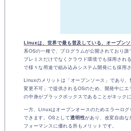
Linuxは、世界で最も普及している、オープン
系OSの一種で、プログラムが公開されており誰
プレミスだけでなくクラウド環境でも採用され
で様々な用途で組み込みシステム開発にも採用
Linuxのメリットは「オープンソース」であり、
変更不可」で提供されるOSのため、開発中にエ
の中身がブラックボックスであることがネック
一方、Linuxはオープンオースのためエラー
できます。OSとして
透明性
があり、改変自由な
フォーマンスに優れる所もメリットです。