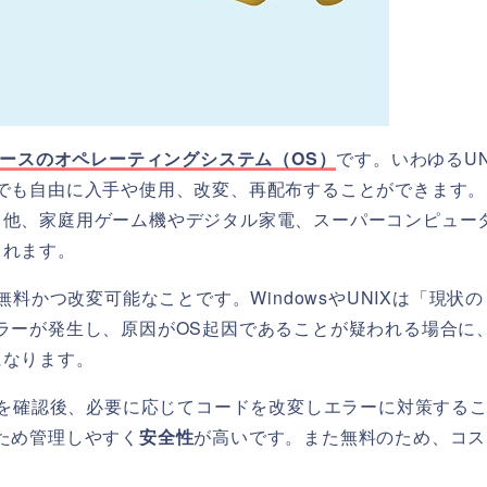
ソースのオペレーティングシステム（OS）
です。いわゆるUN
でも自由に入手や使用、改変、再配布することができます。
る他、家庭用ゲーム機やデジタル家電、スーパーコンピュー
されます。
無料かつ改変可能なことです。WindowsやUNIXは「現状
ラーが発生し、原因がOS起因であることが疑われる場合に
になります。
ログを確認後、必要に応じてコードを改変しエラーに対策する
ため管理しやすく
安全性
が高いです。また無料のため、コス