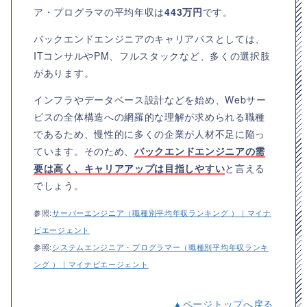
ア・プログラマの平均年収は
443万円
です。
バックエンドエンジニアのキャリアパスとしては、
ITコンサルやPM、フルスタックなど、多くの選択肢
があります。
インフラやデータベース設計などを始め、Webサー
ビスの全体構造への網羅的な理解が求められる職種
であるため、慢性的に多くの企業が人材不足に陥っ
ています。そのため、
バックエンドエンジニアの需
要は高く、キャリアアップは目指しやすい
と言える
でしょう。
参照:
サーバーエンジニア（職種別平均年収ランキング ）｜マイナ
ビエージェント
参照:
システムエンジニア・プログラマー（職種別平均年収ランキ
ング ）｜マイナビエージェント
▲ページトップへ戻る