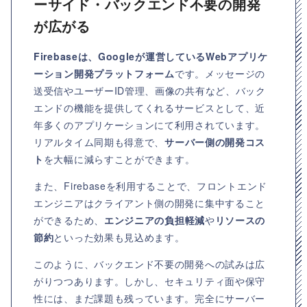
ーサイド・バックエンド不要の開発
が広がる
Firebaseは、Googleが運営しているWebアプリケ
ーション開発プラットフォーム
です。メッセージの
送受信やユーザーID管理、画像の共有など、バック
エンドの機能を提供してくれるサービスとして、近
年多くのアプリケーションにて利用されています。
リアルタイム同期も得意で、
サーバー側の開発コス
ト
を大幅に減らすことができます。
また、Firebaseを利用することで、フロントエンド
エンジニアはクライアント側の開発に集中すること
ができるため、
エンジニアの負担軽減
や
リソースの
節約
といった効果も見込めます。
このように、バックエンド不要の開発への試みは広
がりつつあります。しかし、セキュリティ面や保守
性には、まだ課題も残っています。完全にサーバー