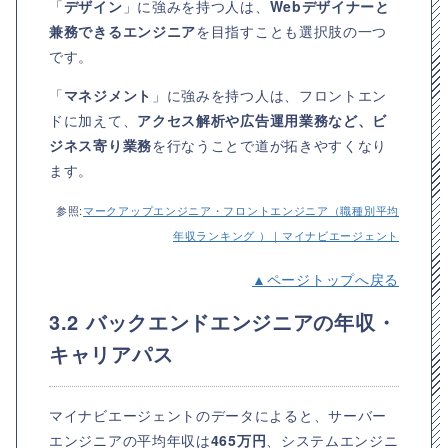
「
デザイン
」に強みを持つ人は、
Webデザイナーと
兼務できるエンジニア
を目指すことも選択肢の一つ
です。
「
マネジメント
」に強みを持つ人は、フロントエン
ドに加えて、
アクセス解析や広告運用業務など、ビ
ジネス寄り業務
を行なうことで道が拓きやすくなり
ます。
参照:
マークアップエンジニア・フロントエンジニア（職種別平均
年収ランキング ）｜マイナビエージェント
▲ページトップへ戻る
3.2 バックエンドエンジニアの年収・
キャリアパス
マイナビエージェントのデータによると、サーバー
エンジニアの平均年収は
465万円
、システムエンジニ