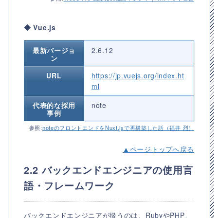
◆ Vue.js
最新バージョ
2.6.12
ン
URL
https://jp.vuejs.org/index.ht
ml
代表的な採用
note
事例
参照:
noteのフロントエンドをNuxt.jsで再構築した話（福井 烈）
▲ページトップへ戻る
2.2 バックエンドエンジニアの使用言
語・フレームワーク
バックエンドエンジニアが扱うのは、RubyやPHP、