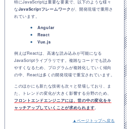
特にJavaScriptは重要な要素で、以下のような様々
な
JavaScriptフレームワーク
が、開発現場で重用さ
れています。
Angular
React
Vue.js
例えばReactは、高速な読み込みが可能になる
JavaScriptライブラリです。複雑なコードでも読み
やすくなるため、プログラムが複雑化していく傾向
の中、Reactは多くの開発現場で重宝されています。
このほかにも新たな技術も次々と登場しており、ま
た、トレンドの変化が大きく影響する分野のため、
フロントエンドエンジニアには、世の中の変化をキ
ャッチアップしていくことが求められます
。
▲ページトップへ戻る