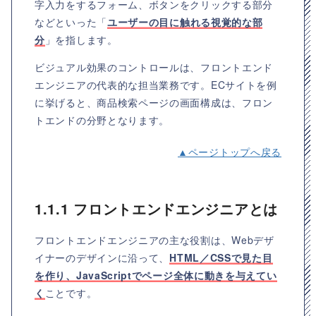
字入力をするフォーム、ボタンをクリックする部分
などといった「
ユーザーの目に触れる視覚的な部
分
」を指します。
ビジュアル効果のコントロールは、フロントエンド
エンジニアの代表的な担当業務です。ECサイトを例
に挙げると、商品検索ページの画面構成は、フロン
トエンドの分野となります。
▲ページトップへ戻る
1.1.1 フロントエンドエンジニアとは
フロントエンドエンジニアの主な役割は、Webデザ
イナーのデザインに沿って、
HTML／CSSで見た目
を作り、JavaScriptでページ全体に動きを与えてい
く
ことです。