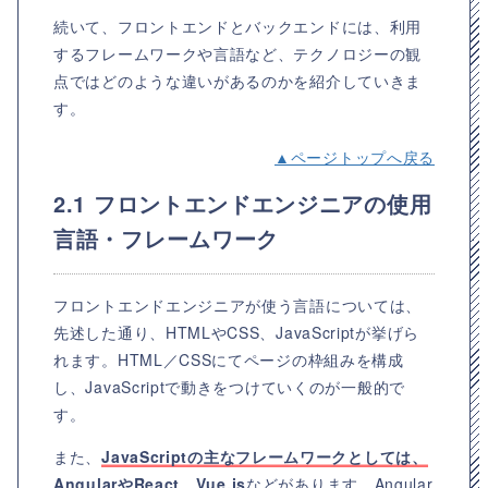
続いて、フロントエンドとバックエンドには、利用
するフレームワークや言語など、テクノロジーの観
点ではどのような違いがあるのかを紹介していきま
す。
▲ページトップへ戻る
2.1 フロントエンドエンジニアの使用
言語・フレームワーク
フロントエンドエンジニアが使う言語については、
先述した通り、HTMLやCSS、JavaScriptが挙げら
れます。HTML／CSSにてページの枠組みを構成
し、JavaScriptで動きをつけていくのが一般的で
す。
また、
JavaScriptの主なフレームワークとしては、
AngularやReact、Vue.js
などがあります。Angular