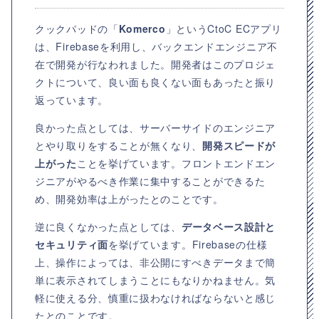
クックパッドの「
Komerco
」というCtoC ECアプリ
は、Firebaseを利用し、バックエンドエンジニア不
在で開発が行なわれました。開発者はこのプロジェ
クトについて、良い面も良くない面もあったと振り
返っています。
良かった点としては、サーバーサイドのエンジニア
とやり取りをすることが無くなり、
開発スピードが
上がった
ことを挙げています。フロントエンドエン
ジニアがやるべき作業に集中することができるた
め、開発効率は上がったとのことです。
逆に良くなかった点としては、
データベース設計と
セキュリティ面
を挙げています。Firebaseの仕様
上、操作によっては、非公開にすべきデータまで簡
単に表示されてしまうことにもなりかねません。気
軽に使える分、慎重に扱わなければならないと感じ
たとのことです。