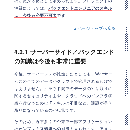
の知識が依然として求められます。プロジェクトの
性質によっては、
バックエンドエンジニアのスキル
は、今後も必要不可欠
です。
▲ページトップへ戻る
4.2.1 サーバーサイド／バックエンド
の知識は今後も非常に重要
今後、サーバーレスが推進したとしても、Webサー
ビスの全てのデータがクラウドで管理されるわけで
はありません。クラウド間でのデータのやり取りに
関するセキュリティ面や、クラウドへのインフラ構
築を行なうためのITスキルの不足など、課題が浮き
彫りになっているのが現状です。
そのため、近年多くの企業で一部アプリケーション
の
オンプレミス環境への回帰
も見られます。アメリ