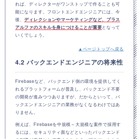
れば、ディレクターがワンストップで作ることも可
能になります。フロントエンドエンジニアには、今
後、
ディレクションやマーケティングなど、プラス
アルファのスキルを身につけることが重要
となって
いくでしょう。
▲ページトップへ戻る
4.2 バックエンドエンジニアの将来性
Firebaseなど、バックエンド側の環境を提供してく
れるプラットフォームが普及し、バックエンド不要
の開発が進みつつありますが、だからといって、バ
ックエンドエンジニアの業務がなくなるわけではあ
りません。
例えば、Firebaseを中規模～大規模な案件で採用す
るには、セキュリティ面などといったバックエンド