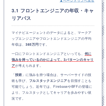
▲ページトップへ戻る
3.1 フロントエンジニアの年収・キャ
リアパス
マイナビエージェントのデータによると、マークア
ップエンジニアやフロントエンドエンジニアの平均
年収は、
385万円
です。
一口にフロントエンドエンジニアといっても、
何に
強みを持っているのかによって、3パターンのキャリ
ア
が考えられます。
「
技術
」に強みを持つ場合は、サーバーサイドの技
術も学び、
フルスタックエンジニア
を目指すことも
可能でしょう。近年では、FirebaseやBFFの登場に
より、フルスタックとしてキャリアを歩みやすい状
況です。