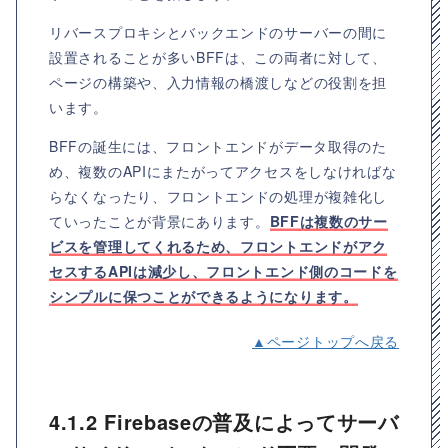
リバースプロキシとバックエンドのサーバーの間に
設置されることが多いBFFは、この両者に対して、
ページの構築や、入力情報の橋渡しなどの役割を担
います。
BFFの誕生には、フロントエンドがデータ取得のた
め、複数のAPIにまたがってアクセスをしなければな
らなくなったり、フロントエンドの処理が複雑化し
ていったことが背景にあります。
BFFは複数のサー
ビスを管理してくれるため、フロントエンドがアク
セスするAPIは減少し、フロントエンド側のコードを
シンプルに保つことができるようになります。
▲ページトップへ戻る
4.1.2 Firebaseの普及によってサーバ