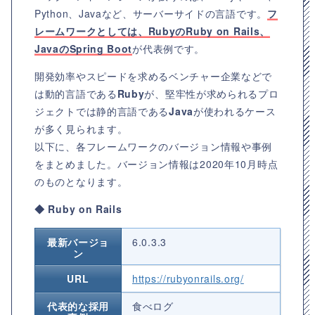
Python、Javaなど、サーバーサイドの言語です。
フ
レームワークとしては、RubyのRuby on Rails、
JavaのSpring Boot
が代表例です。
開発効率やスピードを求めるベンチャー企業などで
は動的言語である
Ruby
が、堅牢性が求められるプロ
ジェクトでは静的言語である
Java
が使われるケース
が多く見られます。
以下に、各フレームワークのバージョン情報や事例
をまとめました。バージョン情報は2020年10月時点
のものとなります。
◆ Ruby on Rails
最新バージョ
6.0.3.3
ン
URL
https://rubyonrails.org/
代表的な採用
食べログ