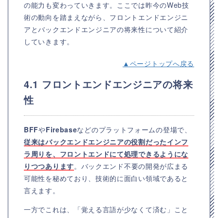
の能力も変わっていきます。ここでは昨今のWeb技
術の動向を踏まえながら、フロントエンドエンジニ
アとバックエンドエンジニアの将来性について紹介
していきます。
▲ページトップへ戻る
4.1 フロントエンドエンジニアの将来
性
BFF
や
Firebase
などのプラットフォームの登場で、
従来はバックエンドエンジニアの役割だったインフ
ラ周りを、フロントエンドにて処理できるようにな
りつつあります
。バックエンド不要の開発が広まる
可能性を秘めており、技術的に面白い領域であると
言えます。
一方でこれは、「覚える言語が少なくて済む」こと