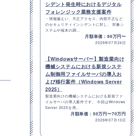
シデント発生時におけるデジタル
フォレンジック業務支援案件
・情報漏えい、不正アクセス、内部不正など
のセキュリティインシデントに対し、 対象シ
ステムや端末の調...
月額単価：90万円〜
2026年07月24日
【Windowsサーバー】製造業向け
機械システムにおける新規システ
ム制御用ファイルサーバの導入お
よび移行案件（Windows Server
2025）
製造業向けの機械システムにおける新規ファ
イルサーバの導入案件です。 今回はWindows
Server 2025を用...
月額単価：50万円〜70万円
2026年07月13日