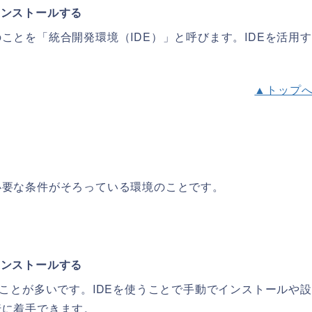
インストールする
ことを「統合開発環境（IDE）」と呼びます。IDEを活用
▲トップ
必要な条件がそろっている環境のことです。
インストールする
ることが多いです。IDEを使うことで手動でインストールや
行に着手できます。