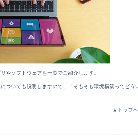
プリやソフトウェアを一覧でご紹介します。
識についても説明しますので、「そもそも環境構築ってどう
▲トップ