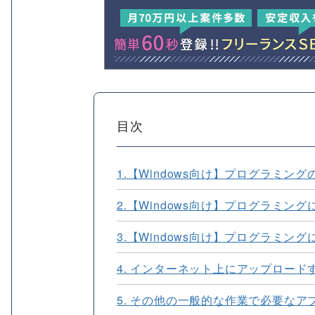
目次
1.【Windows向け】プログラミ
2.【Windows向け】プログラミン
3.【Windows向け】プログラミン
4. インターネット上にアップロード
5. その他の一般的な作業で必要なア