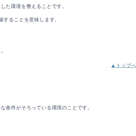
適した環境を整えることです。
築することを意味します。
う。
▲トップ
要な条件がそろっている環境のことです。