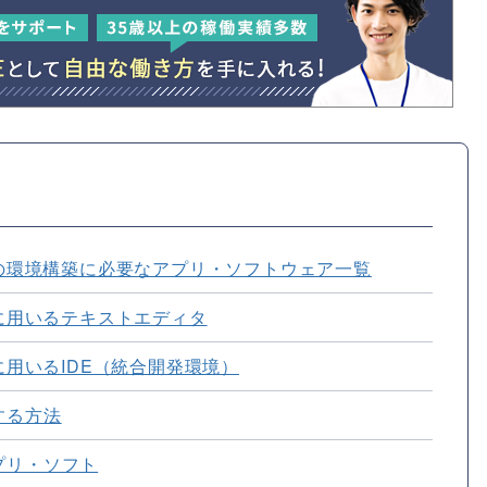
ングの環境構築に必要なアプリ・ソフトウェア一覧
グに用いるテキストエディタ
グに用いるIDE（統合開発環境）
する方法
プリ・ソフト