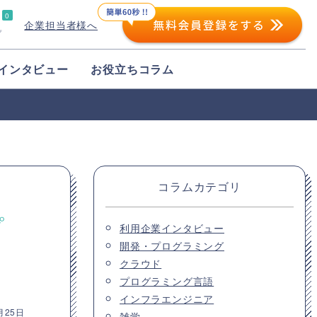
0
企業担当者様へ
プ
インタビュー
お役立ちコラム
コラムカテゴリ
プ
利用企業インタビュー
開発・プログラミング
クラウド
プログラミング言語
インフラエンジニア
月25日
雑学