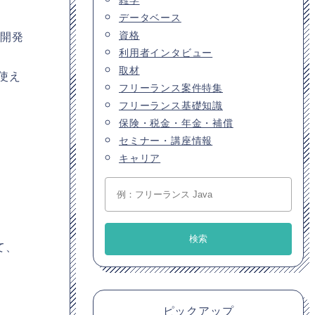
データベース
資格
合開発
利用者インタビュー
取材
使え
フリーランス案件特集
フリーランス基礎知識
保険・税金・年金・補償
セミナー・講座情報
キャリア
て、
ピックアップ