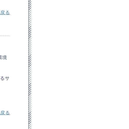
へ戻る
環境
なるサ
へ戻る