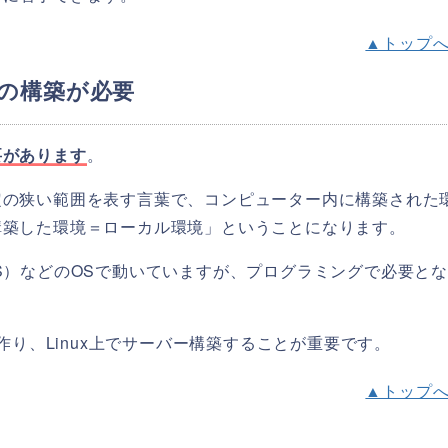
▲トップ
」の構築が必要
要があります
。
定の狭い範囲を表す言葉で、コンピューター内に構築された
構築した環境＝ローカル環境」ということになります。
cのOS）などのOSで動いていますが、プログラミングで必要と
作り、Linux上でサーバー構築することが重要です。
▲トップ