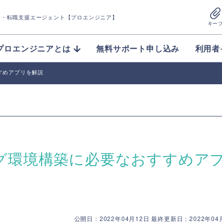
介
・転職支援エージェント【プロエンジニア】
キー
プロエンジニアとは
無料サポート申し込み
利用者
すすめアプリを解説
ミング環境構築に必要なおすすめア
公開日：2022年04月12日 最終更新日：2022年04