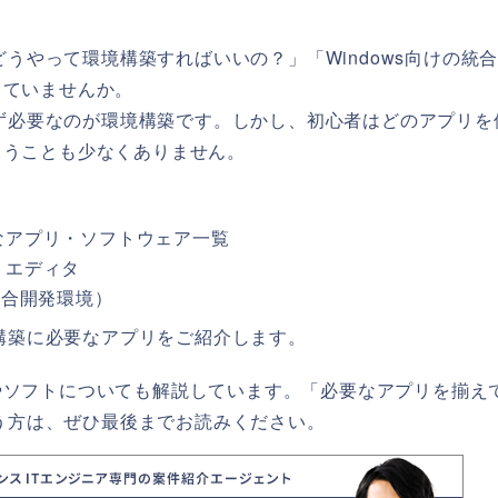
どうやって環境構築すればいいの？」「Windows向けの統
じていませんか。
まず必要なのが環境構築です。しかし、初心者はどのアプリを
まうことも少なくありません。
要なアプリ・ソフトウェア一覧
トエディタ
（統合開発環境）
境構築に必要なアプリをご紹介します。
やソフトについても解説しています。「必要なアプリを揃え
いう方は、ぜひ最後までお読みください。