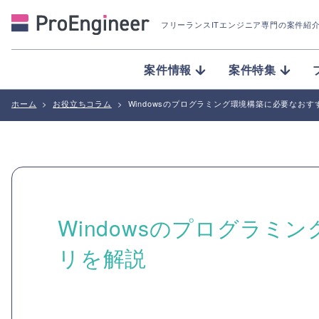
フリーランスITエンジニア専門の案件紹
案件情報
案件特集
ホーム
>
お役立ちコラム
>
Windowsのプログラミング環境構築に必要なお
Windowsのプログラ
リを解説