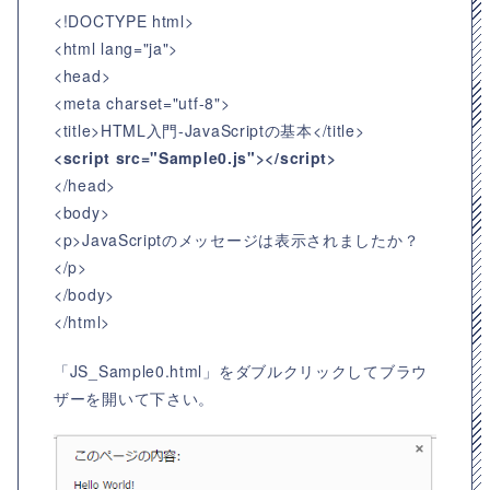
<!DOCTYPE html>
<html lang="ja">
<head>
<meta charset="utf-8">
<title>HTML入門-JavaScriptの基本</title>
<script src="Sample0.js"></script>
</head>
<body>
<p>JavaScriptのメッセージは表示されましたか？
</p>
</body>
</html>
「JS_Sample0.html」をダブルクリックしてブラウ
ザーを開いて下さい。