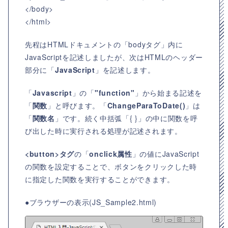
</body>
</html>
先程はHTMLドキュメントの「bodyタグ」内に
JavaScriptを記述しましたが、次はHTMLのヘッダー
部分に「
JavaScript
」を記述します。
「
Javascript
」の「
"function"
」から始まる記述を
「
関数
」と呼びます。「
ChangeParaToDate()
」は
「
関数名
」です。続く中括弧「{ }」の中に関数を呼
び出した時に実行される処理が記述されます。
<button>タグ
の「
onclick属性
」の値にJavaScript
の関数を設定することで、ボタンをクリックした時
に指定した関数を実行することができます。
●ブラウザーの表示(JS_Sample2.html)