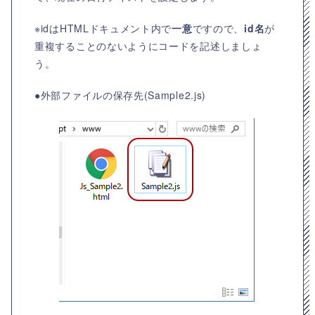
※idはHTMLドキュメント内で
一意
ですので、
id名
が
重複することのないようにコードを記述しましょ
う。
●外部ファイルの保存先(Sample2.js)