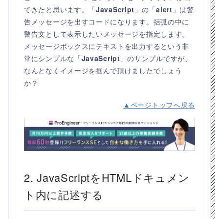
てきたと思います。「
JavaScript
」の「
alert
」は警
告メッセージを出すコードになります。括弧の中に
警告文として表示したいメッセージを指定します。
メッセージボックスにテキストを出力するという非
常にシンプルな「
JavaScript
」のサンプルですが、
なんとなくイメージを掴んで頂けましたでしょう
か？
▲ページトップへ戻る
2. JavaScriptをHTMLドキュメン
ト内に記述する