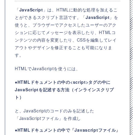
「
JavaScript
」は、HTMLに動的な処理を加えるこ
とができるスクリプト言語です。「
JavaScript
」を
使うと、ブラウザーでアクセスしたユーザーのアク
ションに応じてメッセージを表示したり、HTMLコ
ンテンツの内容を変更したり、CSSを編集してレイ
アウトやデザインを修正することも可能になりま
す。
HTMLでJavaScriptを使うには、
●HTMLドキュメントの中の
<script>タグ
の中に
JavaScriptを記述する方法（
インラインスクリプ
ト
）
と、JavaScriptのコードのみを記述した
「JavaScriptファイル」を作成し
●HTMLドキュメントの中で「Javascriptファイル」