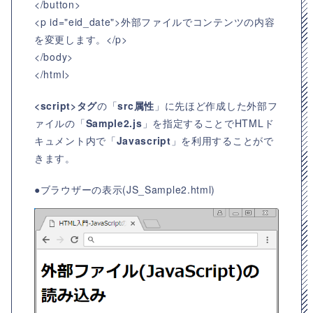
</button>
<p id="eid_date">外部ファイルでコンテンツの内容
を変更します。</p>
</body>
</html>
<script>タグ
の「
src属性
」に先ほど作成した外部フ
ァイルの「
Sample2.js
」を指定することでHTMLド
キュメント内で「
Javascript
」を利用することがで
きます。
●ブラウザーの表示(JS_Sample2.html)