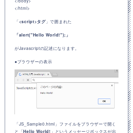
</body>
</html>
「
<script>タグ
」で囲まれた
「alert("Hello World!");」
がJavascriptの記述になります。
●ブラウザーの表示
「JS_Sample0.html」ファイルをブラウザーで開く
と「
Hello World!
」というメッセージボックスが出