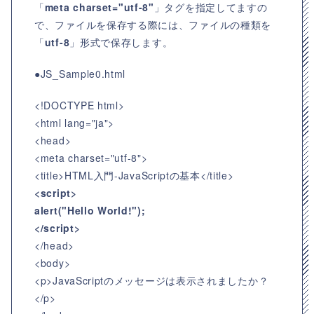
「
meta charset="utf-8"
」タグを指定してますの
で、ファイルを保存する際には、ファイルの種類を
「
utf-8
」形式で保存します。
●JS_Sample0.html
<!DOCTYPE html>
<html lang="ja">
<head>
<meta charset="utf-8">
<title>HTML入門-JavaScriptの基本</title>
<script>
alert("Hello World!");
</script>
</head>
<body>
<p>JavaScriptのメッセージは表示されましたか？
</p>