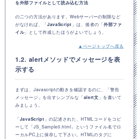
を
外部ファイル
として読み込む方法
の二つの方法があります。Webサーバーの制限など
がなければ、「
JavaScript
」は、後者の「
外部ファ
イル
」として作成したほうがよいでしょう。
▲ページトップへ戻る
1.2. alertメソッドでメッセージを表
示する
まずは、Javascriptの動きを確認するのに、「警告
メッセージ」を出すシンプルな「
alert文
」を書いて
みましょう。
「
JavaScript
」の記述された、HTMLコードをコピ
ーして「JS_Sample0.html」というファイル名でロ
ーカルPC上に保存して下さい。HTMLのタグに