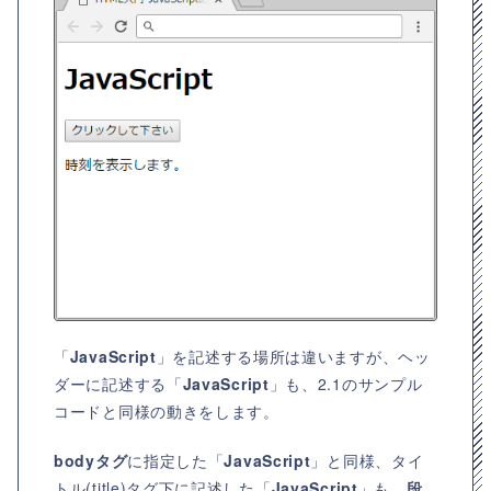
「
JavaScript
」を記述する場所は違いますが、ヘッ
ダーに記述する「
JavaScript
」も、2.1のサンプル
コードと同様の動きをします。
bodyタグ
に指定した「
JavaScript
」と同様、タイ
トル(title)タグ下に記述した「
JavaScript
」も、
段