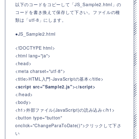
以下のコードをコピーして「JS_Sample2.html」の
コードを書き換えて保存して下さい。ファイルの種
類は「utf-8」にします。
●JS_Sample2.html
<!DOCTYPE html>
<html lang="ja">
<head>
<meta charset="utf-8">
<title>HTML入門-JavaScriptの基本</title>
<script src="Sample2.js"></script>
</head>
<body>
<h1>外部ファイル(JavaScript)の読み込み</h1>
<button type="button"
onclick="ChangeParaToDate()">クリックして下さ
い