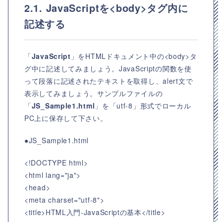
2.1. JavaScriptを<body>タグ内に
記述する
「
JavaScript
」をHTMLドキュメント中の<body>タ
グ中に記述してみましょう。JavaScriptの関数を使
って段落に記述されたテキストを取得し、alert文で
表示してみましょう。サンプルファイルの
「
JS_Sample1.html
」を「utf-8」形式でローカル
PC上に保存して下さい。
●JS_Sample1.html
<!DOCTYPE html>
<html lang="ja">
<head>
<meta charset="utf-8">
<title>HTML入門-JavaScriptの基本</title>