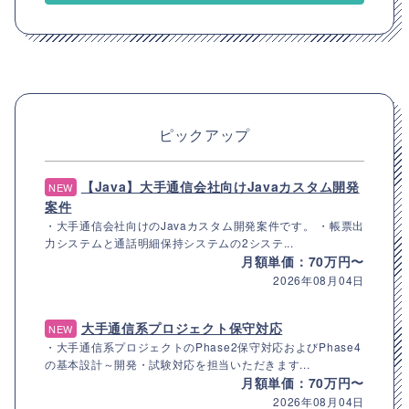
ピックアップ
【Java】大手通信会社向けJavaカスタム開発
NEW
案件
・大手通信会社向けのJavaカスタム開発案件です。 ・帳票出
力システムと通話明細保持システムの2システ...
月額単価：70万円〜
2026年08月04日
大手通信系プロジェクト保守対応
NEW
・大手通信系プロジェクトのPhase2保守対応およびPhase4
の基本設計～開発・試験対応を担当いただきます...
月額単価：70万円〜
2026年08月04日