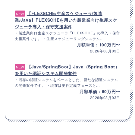
【FLEXSCHE/生産スケジューラ/製造
NEW
業/Java】FLEXSCHEを用いた製造業向け生産スケ
ジューラ導入・保守支援案件
・製造業向け生産スケジューラ「FLEXSCHE」の導入・保守
支援案件です。 ・生産スケジューリングシステム...
月額単価：100万円〜
2026年08月03日
【Java/SpringBoot】Java（Spring Boot）
NEW
を用いた認証システム開発案件
・既存の認証システムをベースとした、新たな認証システム
の開発案件です。 ・現在は要件定義フェーズと...
月額単価：60万円〜
2026年08月03日