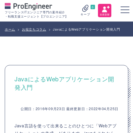
0
フリーランスITエンジニア専門の案件紹介
キープ
・転職支援エージェント【プロエンジニア】
ホーム
>
お役立ちコラム
>
JavaによるWebアプリケーション開発入門
JavaによるWebアプリケーション開
発入門
公開日：2016年09月23日 最終更新日：2022年04月25日
Java言語を使って出来ることのひとつに「Webアプ