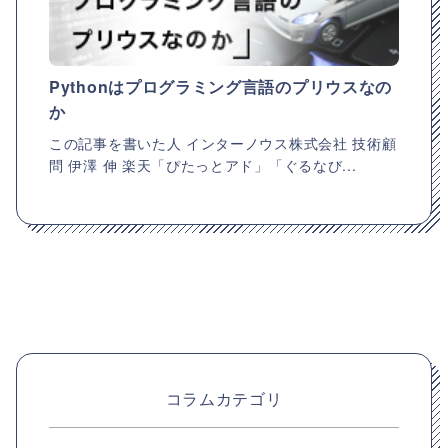
Pythonはプログラミング言語のプリウスなの
か
この記事を書いた人 インターノウス株式会社 技術顧
問 伊澤 伸 楽天「ぴたっとアド」「ぐるなび...
コラムカテゴリ