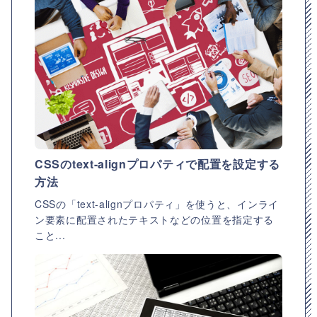
CSSのtext-alignプロパティで配置を設定する
方法
CSSの「text-alignプロパティ」を使うと、インライ
ン要素に配置されたテキストなどの位置を指定する
こと...