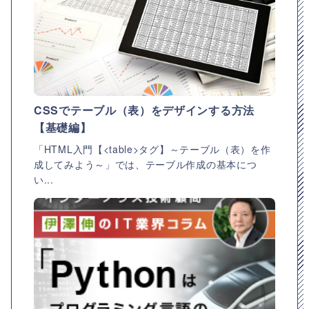
CSSでテーブル（表）をデザインする方法
【基礎編】
「HTML入門【<table>タグ】～テーブル（表）を作
成してみよう～」では、テーブル作成の基本につ
い...