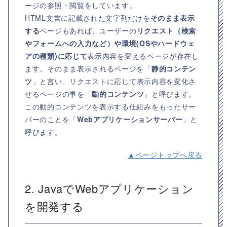
ージの参照・閲覧をしています。
HTML文書に記載された文字列だけを
そのまま表示
する
ページもあれば、ユーザーの
リクエスト（検索
やフォームへの入力など）や環境(OSやハードウェ
アの種類)に応じて
表示内容を変えるページが存在し
ます。そのまま表示されるページを「
静的コンテン
ツ
」と言い、リクエストに応じて表示内容を変化さ
せるページの事を「
動的コンテンツ
」と呼びます。
この動的コンテンツを表示する仕組みをもったサー
バーのことを「
Webアプリケーションサーバー
」と
呼びます。
▲ページトップへ戻る
2. JavaでWebアプリケーション
を開発する