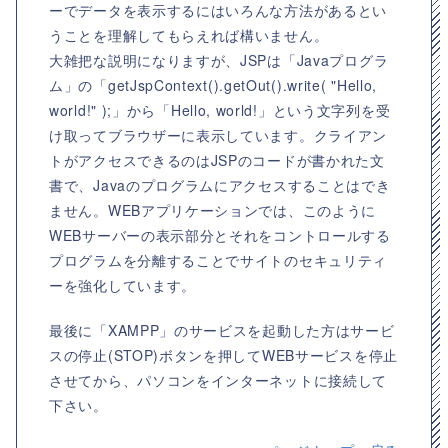
ーでデータを表示するにはいろんな方法があるとい
うことを理解してもらえれば構いません。
大雑把な説明になりますが、JSPは「Javaプログラ
ム」の「getJspContext().getOut().write( "Hello,
world!" );」から「Hello, world!」という文字列を受
け取ってブラウザーに表示しています。クライアン
トがアクセスできるのはJSPのコードが書かれた文
書で、Javaのプログラムにアクセスすることはでき
ません。WEBアプリケーションでは、このように
WEBサーバーの表示部分とそれをコントロールする
プログラムを分離することでサイトのセキュリティ
ーを強化しています。
最後に「XAMPP」のサービスを起動した方はサービ
スの停止(STOP)ボタンを押してWEBサービスを停止
させてから、パソコンをインターネットに接続して
下さい。