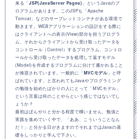
来る「
JSP(JavaServer Pages)
」というJavaのプ
ログラムがあります。このJSPも「Apache
Tomcat」などのサーブレットコンテナがある環境で
動きます。WEBアプリケーションの設計をする際に
はクライアントへの表示(View)部分を担うプログラ
ム、それからクライアントから受け取ったデータを
コントロール（Control）するプログラム、コントロ
ールから受け取ったデータを処理して返すモデル
(Model)を作成するプログラムに分けて書かれること
が推奨されています。一般的に「
MVCモデル
」と呼
ばれています。と言われてもJavaやプログラミング
の勉強を始めたばかりの人にとって「MVCモデル」
という言葉は何のことやらという感じではないでし
ょうか？
最初はぼんやりと分かる程度で構いません、勉強と
実践を進めていく中で、「ああ、こういうことなん
だ！」と分かる日がきますのでそれまではJavaの基
礎をしっかりと学んで下さい。