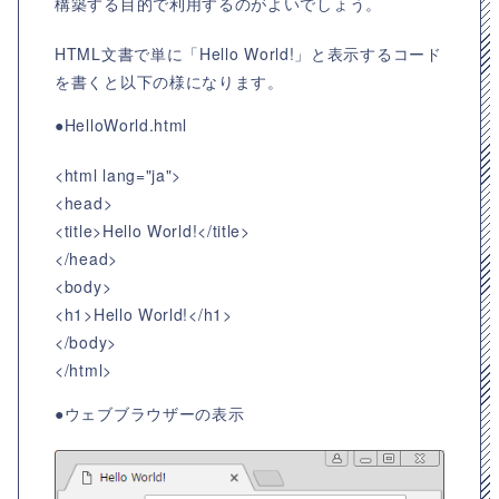
構築する目的で利用するのがよいでしょう。
HTML文書で単に「Hello World!」と表示するコード
を書くと以下の様になります。
●HelloWorld.html
<html lang="ja">
<head>
<title>Hello World!</title>
</head>
<body>
<h1>Hello World!</h1>
</body>
</html>
●ウェブブラウザーの表示