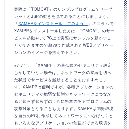
実際に「TOMCAT」のサンプルプログラムでサーブ
レットとJSPの動きを見てみることにしましょう。
「
XAMPPをインストールしてみよう！
」のコラムで
XAMPPをインストールした方は「TOMCAT」のサー
ビスを起動※してPC上で実際にサンプルを動かすこ
とができますのでJavaで作成されたWEBアプリケー
ションのイメージを掴んで下さい。
※ただし、「XAMPP」の最低限のセキュリティ設定
しかしていない場合は、ネットワークの接続を切っ
た状態でサービスを起動することをおすすめしま
す。XAMPPは便利ですが、各種アプリケーションの
セキュリティが脆弱な状態でネットワークにつなが
ると知らず知らずのうちに悪意のあるプログラムの
攻撃対象となることもあります。XAMPPは開発環境
を自分のPCに作成してネットワークにつなげなくと
もいろんなアプリケーションの勉強ができる環境を