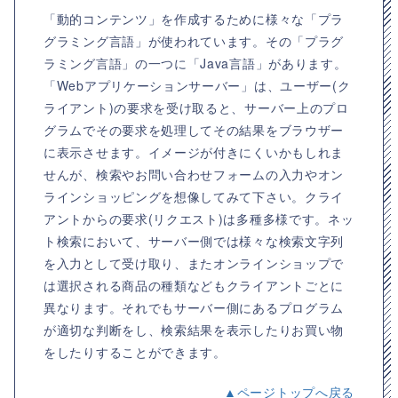
「動的コンテンツ」を作成するために様々な「プラ
グラミング言語」が使われています。その「プラグ
ラミング言語」の一つに「Java言語」があります。
「Webアプリケーションサーバー」は、ユーザー(ク
ライアント)の要求を受け取ると、サーバー上のプロ
グラムでその要求を処理してその結果をブラウザー
に表示させます。イメージが付きにくいかもしれま
せんが、検索やお問い合わせフォームの入力やオン
ラインショッピングを想像してみて下さい。クライ
アントからの要求(リクエスト)は多種多様です。ネッ
ト検索において、サーバー側では様々な検索文字列
を入力として受け取り、またオンラインショップで
は選択される商品の種類などもクライアントごとに
異なります。それでもサーバー側にあるプログラム
が適切な判断をし、検索結果を表示したりお買い物
をしたりすることができます。
▲ページトップへ戻る