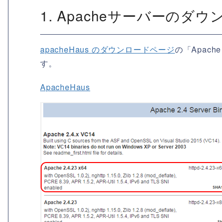
1. Apacheサーバーのダ
apacheHaus のダウンロードページ
の「Apache
す。
ApacheHaus