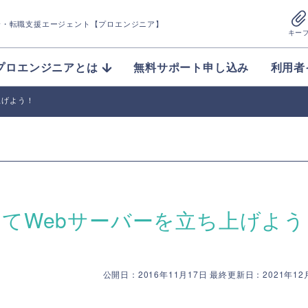
介
・転職支援エージェント【プロエンジニア】
キー
プロエンジニアとは
無料サポート申し込み
利用者
上げよう！
ルしてWebサーバーを立ち上げよう
公開日：2016年11月17日 最終更新日：2021年12