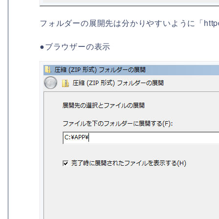
フォルダーの展開先は分かりやすいように「httpd-2.
●ブラウザーの表示