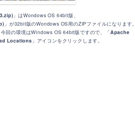
3.zip)
」はWondows OS 64bit版、
p)
」が32bit版のWondows OS用のZIPファイルになります
環境はWindows OS 64bit版ですので、「
Apache
ad Locations
」アイコンをクリックします。