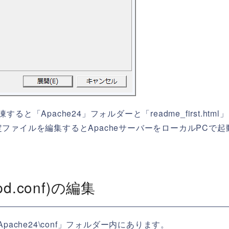
「Apache24」フォルダーと「readme_first.html
ファイルを編集するとApacheサーバーをローカルPCで起
pd.conf)の編集
PP\Apache24\conf」フォルダー内にあります。