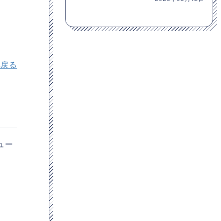
へ戻る
ニュー