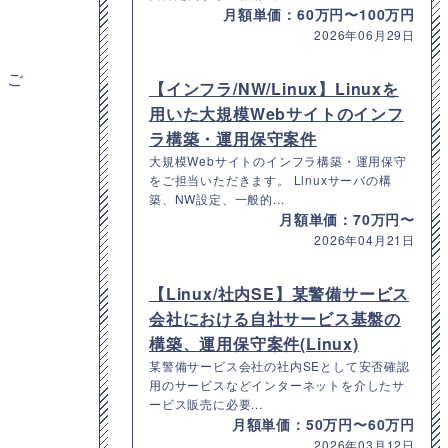
月額単価：60万円〜100万円
2026年06月29日
。ご
【インフラ/NW/Linux】Linuxを
用いた大規模Webサイトのインフ
ラ構築・運用保守案件
大規模Webサイトのインフラ構築・運用保守
をご担当いただきます。 Linuxサーバの構
築、NW設定、一般的...
月額単価：70万円〜
2026年04月21日
【Linux/社内SE】某警備サービス
会社における自社サービス基盤の
構築、運用保守案件(Linux)
某警備サービス会社の社内SEとして安否確認
用のサービスなどインターネットを介したサ
ービス販売に必要...
月額単価：50万円〜60万円
2026年03月12日