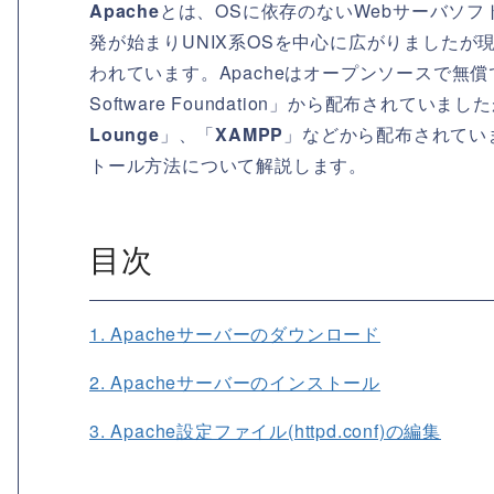
Apache
とは、OSに依存のないWebサーバソフ
発が始まりUNIX系OSを中心に広がりましたが現
われています。Apacheはオープンソースで無償で提
Software Foundation」から配布されていま
Lounge
」、「
XAMPP
」などから配布されてい
トール方法について解説します。
目次
1. Apacheサーバーのダウンロード
2. Apacheサーバーのインストール
3. Apache設定ファイル(httpd.conf)の編集