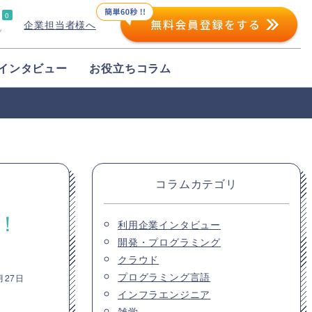
0
企業担当者様へ
プ
インタビュー
お役立ちコラム
コラムカテゴリ
！
利用企業インタビュー
開発・プログラミング
クラウド
プログラミング言語
月27日
インフラエンジニア
雑学