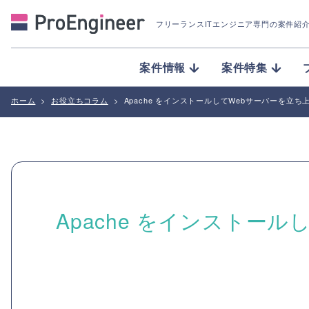
フリーランスITエンジニア専門の案件紹
案件情報
案件特集
ホーム
>
お役立ちコラム
>
Apache をインストールしてWebサーバーを立ち
Apache をインストー