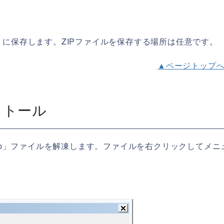
PP」に保存します。ZIPファイルを保存する場所は任意です。
▲ページトップ
ンストール
14-r3.zip」ファイルを解凍します。ファイルを右クリックしてメ