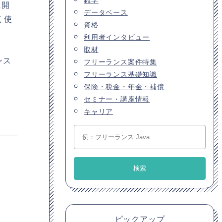
に開
データベース
く使
資格
利用者インタビュー
取材
ンス
フリーランス案件特集
フリーランス基礎知識
保険・税金・年金・補償
セミナー・講座情報
キャリア
ピックアップ