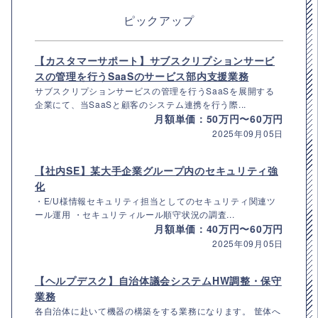
ピックアップ
【カスタマーサポート】サブスクリプションサービ
スの管理を行うSaaSのサービス部内支援業務
サブスクリプションサービスの管理を行うSaaSを展開する
企業にて、当SaaSと顧客のシステム連携を行う際...
月額単価：50万円〜60万円
2025年09月05日
【社内SE】某大手企業グループ内のセキュリティ強
化
・E/U様情報セキュリティ担当としてのセキュリティ関連ツ
ール運用 ・セキュリティルール順守状況の調査...
月額単価：40万円〜60万円
2025年09月05日
【ヘルプデスク】自治体議会システムHW調整・保守
業務
各自治体に赴いて機器の構築をする業務になります。 筐体へ