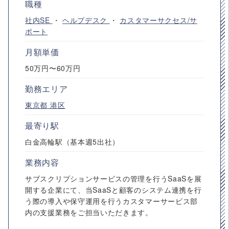
職種
社内SE
・
ヘルプデスク
・
カスタマーサクセス/サ
ポート
月額単価
50万円〜60万円
勤務エリア
東京都
港区
最寄り駅
白金高輪駅（基本週5出社）
業務内容
サブスクリプションサービスの管理を行うSaaSを展
開する企業にて、当SaaSと顧客のシステム連携を行
う際の導入や保守運用を行うカスタマーサービス部
内の支援業務をご担当いただきます。