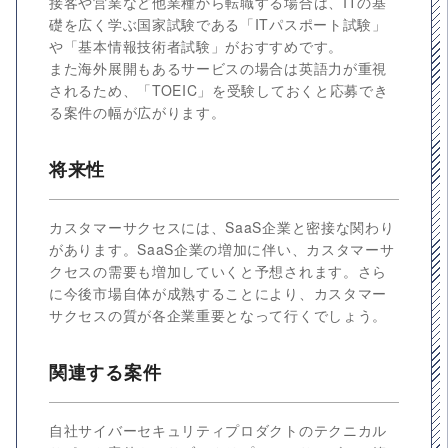
接客や営業など他業種から転職する場合は、ITの基
礎を広く学ぶ国家試験である「ITパスポート試験」
や「基本情報技術者試験」がおすすめです。
また海外展開もあるサービスの場合は英語力が重視
されるため、「TOEIC」を受験しておくと応募でき
る案件の幅が広がります。
将来性
カスタマーサクセスには、SaaS企業と密接な関わり
があります。SaaS企業の増加に伴い、カスタマーサ
クセスの需要も増加していくと予想されます。さら
に今後市場自体が成熟することにより、カスタマー
サクセスの質が各企業重要となって行くでしょう。
関連する案件
自社サイバーセキュリティプロダクトのテクニカル