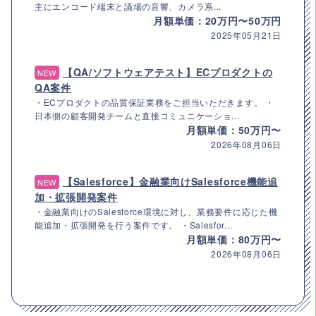
主にエンコード端末と議場の音響、カメラ系...
月額単価：20万円〜50万円
2025年05月21日
【QA/ソフトウェアテスト】ECプロダクトの
NEW
QA案件
・ECプロダクトの品質保証業務をご担当いただきます。 ・
日本側の顧客開発チームと直接コミュニケーショ...
月額単価：50万円〜
2026年08月06日
【Salesforce】金融業向けSalesforce機能追
NEW
加・拡張開発案件
・金融業向けのSalesforce環境に対し、業務要件に応じた機
能追加・拡張開発を行う案件です。 ・Salesfor...
月額単価：80万円〜
2026年08月06日