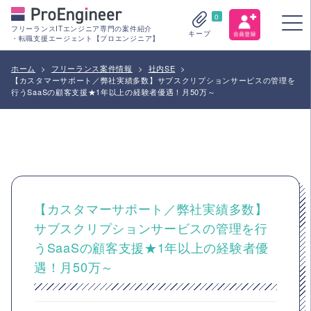
0
フリーランスITエンジニア専門の案件紹介
キープ
・転職支援エージェント【プロエンジニア】
ホーム
>
フリーランス案件情報
>
社内SE
>
【カスタマーサポート／弊社実績多数】サブスクリプションサービスの管理を
行うSaaSの顧客支援★1年以上の経験者優遇！月50万～
【カスタマーサポート／弊社実績多数】
サブスクリプションサービスの管理を行
うSaaSの顧客支援★1年以上の経験者優
遇！月50万～