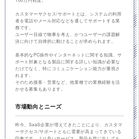
100万円程度。
カスタマーサクセス/サポートとは、システムの利用
者を電話やメール対応などを通してサポートする業
務です。
ユーザー目線で物事を考え、かつユーザーの課題解
決に向けて自律的に動けることが求められます。
基本的なPC操作やインターネットに関する知識、サ
ポート対象となる製品に関する詳しい知識が必要な
だけでなく、特にコミュニケーション能力が重視さ
れます。
そのため接客・営業など、他業種での業務経験を活
かせる募集もあります。
市場動向とニーズ
昨今、SaaS企業が増えてきたことにより、カスタマ
ーサクセス/サポートともに需要が高まってきている
印象です。より良いサービス、製品を世に出しても