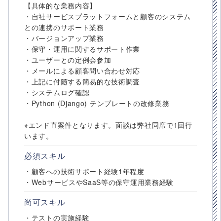
【具体的な業務内容】
・自社サービスプラットフォームと顧客のシステム
との連携のサポート業務
・バージョンアップ業務
・保守・運用に関するサポート作業
・ユーザーとの定例会参加
・メールによる顧客問い合わせ対応
・上記に付随する簡易的な技術調査
・システムログ確認
・Python (Django) テンプレートの改修業務
※エンド直案件となります。面談は弊社同席で1回行
います。
必須スキル
・顧客への技術サポート経験1年程度
・WebサービスやSaaS等の保守運用業務経験
尚可スキル
・テストの実施経験