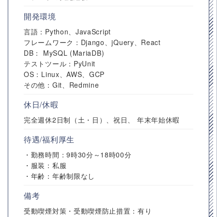
開発環境
言語：Python、JavaScript
フレームワーク：Django、jQuery、React
DB： MySQL (MariaDB)
テストツール：PyUnit
OS：Linux、AWS、GCP
その他：Git、Redmine
休日/休暇
完全週休2⽇制（土・日）、祝日、 年末年始休暇
待遇/福利厚生
・勤務時間：9時30分～18時00分
・服装：私服
・年齢：年齢制限なし
備考
受動喫煙対策・受動喫煙防止措置：有り