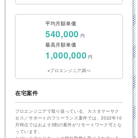
平均月額単価
540,000
円
最高月額単価
1,000,000
円
※プロエンジニア調べ
在宅案件
プロエンジニアで取り扱っている、カスタマーサク
セス／サポートのフリーランス案件では、2022年10
月時点ではおよそ3割の案件がリモートワーク可とな
っています。