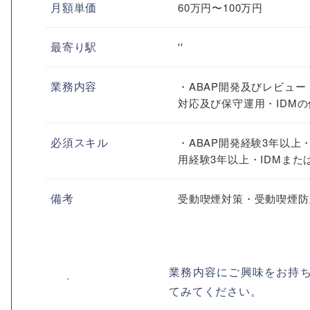
月額単価
60万円〜100万円
最寄り駅
''
業務内容
・ABAP開発及びレビュー
対応及び保守運用・IDM
必須スキル
・ABAP開発経験3年以上
用経験3年以上・IDMまたはAc
備考
受動喫煙対策・受動喫煙防
業務内容にご興味をお持
てみてください。