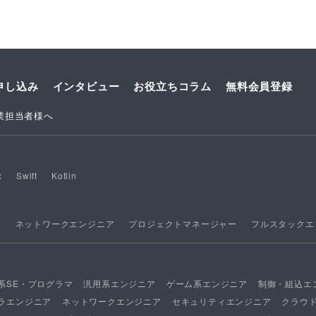
申し込み
インタビュー
お役立ちコラム
無料会員登録
業担当者様へ
x
Swift
Kotlin
ア
ネットワークエンジニア
プロジェクトマネージャー
フルスタックエ
系SE・プログラマ
汎用系エンジニア
ゲーム系エンジニア
制御・組込エ
ラエンジニア
ネットワークエンジニア
セキュリティエンジニア
クラウ