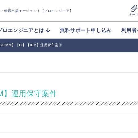
介
・転職支援エージェント【プロエンジニア】
キー
プロエンジニアとは
無料サポート申し込み
利用者
SD/MM】【FI】【IDM】運用保守案件
IDM】運用保守案件