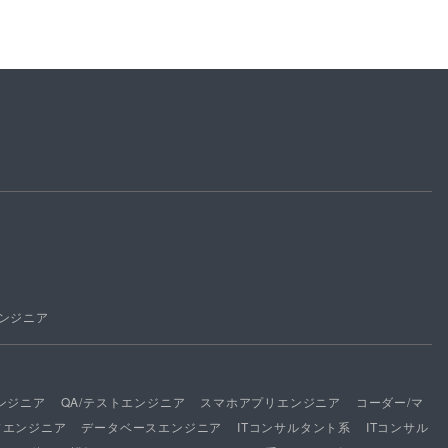
ンジニア
ンジニア
QA/テストエンジニア
スマホアプリエンジニア
コーダー/マ
ドエンジニア
データベースエンジニア
ITコンサルタント系
ITコンサル