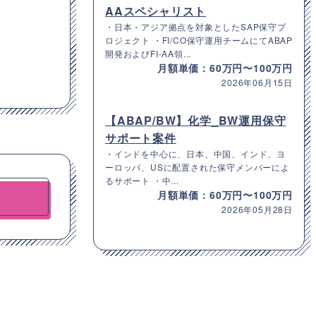
AAスペシャリスト
・日本・アジア拠点を対象としたSAP保守プ
ロジェクト ・FI/CO保守運用チームにてABAP
開発およびFI-AA領...
月額単価：60万円〜100万円
2026年06月15日
【ABAP/BW】化学_BW運用保守
サポート案件
・インドを中心に、日本、中国、インド、ヨ
ーロッパ、USに配置された保守メンバーによ
るサポート ・中...
月額単価：60万円〜100万円
2026年05月28日