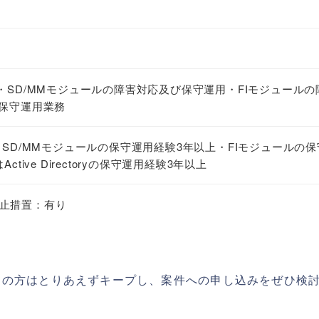
・SD/MMモジュールの障害対応及び保守運用・FIモジュールの
の保守運用業務
・SD/MMモジュールの保守運用経験3年以上・FIモジュールの
tive Directoryの保守運用経験3年以上
止措置：有り
ちの方はとりあえずキープし、案件への申し込みをぜひ検