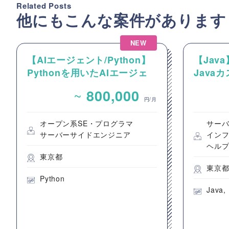
Related Posts
他にもこんな案件があります
NEW
【AIエージェント/Python】
【Jav
Pythonを用いたAIエージェ
Java
ント設計・開発案件
~
800,000
円/月
オープン系SE・プログラマ
サー
サーバーサイドエンジニア
イン
ヘル
東京都
東京
Python
Java