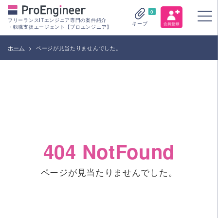
0
フリーランスITエンジニア専門の案件紹介
キープ
・転職支援エージェント【プロエンジニア】
ホーム
>
ページが見当たりませんでした。
404 NotFound
ページが見当たりませんでした。