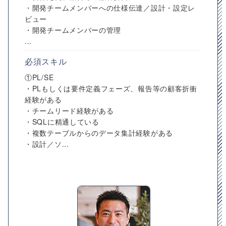
・開発チームメンバーへの仕様伝達／設計・設定レ
ビュー
・開発チームメンバーの管理
...
必須スキル
①PL/SE
・PLもしくは要件定義フェーズ、報告等の顧客折衝
経験がある
・チームリード経験がある
・SQLに精通している
・複数テーブルからのデータ集計経験がある
・設計／ソ...