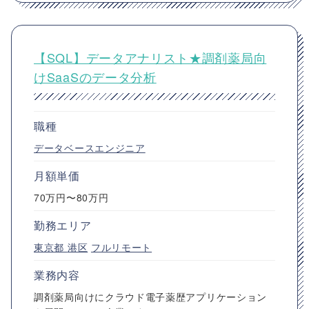
【SQL】データアナリスト★調剤薬局向
けSaaSのデータ分析
職種
データベースエンジニア
月額単価
70万円〜80万円
勤務エリア
東京都
港区
フルリモート
業務内容
調剤薬局向けにクラウド電子薬歴アプリケーション