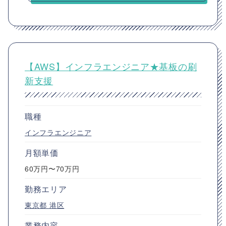
【AWS】インフラエンジニア★基板の刷
新支援
職種
インフラエンジニア
月額単価
60万円〜70万円
勤務エリア
東京都
港区
業務内容