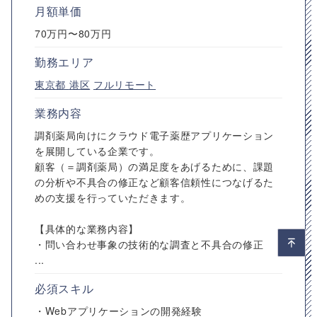
月額単価
70万円〜80万円
勤務エリア
東京都
港区
フルリモート
業務内容
調剤薬局向けにクラウド電子薬歴アプリケーション
を展開している企業です。
顧客（＝調剤薬局）の満足度をあげるために、課題
の分析や不具合の修正など顧客信頼性につなげるた
めの支援を行っていただきます。
【具体的な業務内容】
・問い合わせ事象の技術的な調査と不具合の修正
...
必須スキル
・Webアプリケーションの開発経験