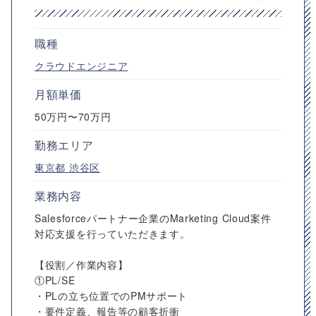
職種
クラウドエンジニア
月額単価
50万円〜70万円
勤務エリア
東京都
渋谷区
業務内容
Salesforceパートナー企業のMarketing Cloud案件
対応支援を行っていただきます。
【役割／作業内容】
①PL/SE
・PLの立ち位置でのPMサポート
・要件定義、報告等の顧客折衝