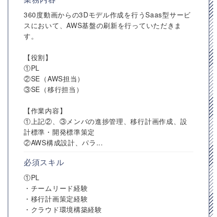
360度動画からの3Dモデル作成を行うSaas型サービ
スにおいて、AWS基盤の刷新を行っていただきま
す。
【役割】
①PL
②SE（AWS担当）
③SE（移行担当）
【作業内容】
①上記②、③メンバの進捗管理、移行計画作成、設
計標準・開発標準策定
②AWS構成設計、パラ...
必須スキル
①PL
・チームリード経験
・移行計画策定経験
・クラウド環境構築経験