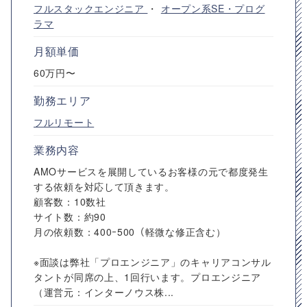
フルスタックエンジニア
・
オープン系SE・プログ
ラマ
月額単価
60万円〜
勤務エリア
フルリモート
業務内容
AMOサービスを展開しているお客様の元で都度発生
する依頼を対応して頂きます。
顧客数：10数社
サイト数：約90
月の依頼数：400ｰ500（軽微な修正含む）
※面談は弊社「プロエンジニア」のキャリアコンサル
タントが同席の上、1回行います。プロエンジニア
（運営元：インターノウス株...