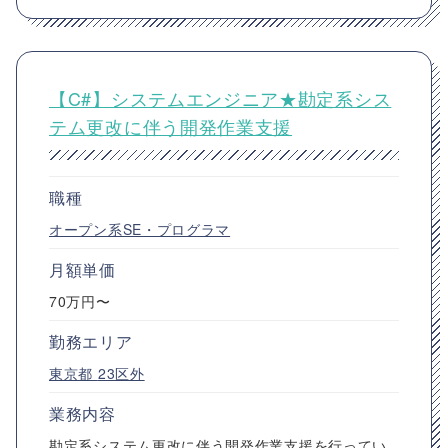
【C#】システムエンジニア★勘定系シス
テム更改に伴う開発作業支援
職種
オープン系SE・プログラマ
月額単価
70万円〜
勤務エリア
東京都
23区外
業務内容
勘定系システム更改に伴う開発作業支援を行ってい