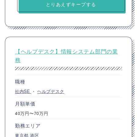
とりあえずキープする
【ヘルプデスク】情報システム部門の業
務
職種
社内SE
・
ヘルプデスク
月額単価
40万円〜70万円
勤務エリア
東京都
港区