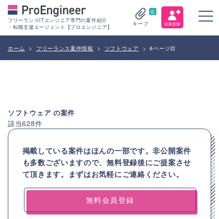
0
フリーランスITエンジニア専門の案件紹介
キープ
・転職支援エージェント【プロエンジニア】
ホーム
>
フリーランス案件情報
>
ソフトウェア
>
6ページ目
ソフトウェア
の案件
該当
628
件
掲載している案件はほんの一部です。非公開案件
も多数ございますので、
無料登録後にご提案させ
て頂きます。まずはお気軽にご連絡ください。
無料会員登録