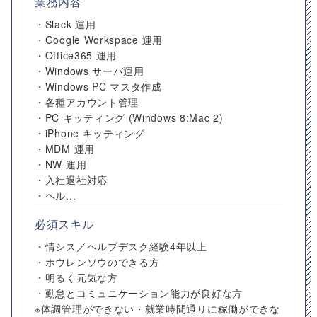
業務内容
・Slack 運用
・Google Workspace 運用
・Office365 運用
・Windows サーバ運用
・Windows PC マスタ作成
・各種アカウント管理
・PC キッティング (Windows 8:Mac 2)
・iPhone キッティング
・MDM 運用
・NW 運用
・入社退社対応
・ヘル...
必須スキル
・情シス／ヘルプデスク経験4年以上
・ホウレンソウのできる方
・明るく元気な方
・勤怠とコミュニケーション能力が良好な方
※体調管理ができない・就業時間通りに稼働ができな