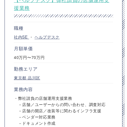
援業務
職種
社内SE
・
ヘルプデスク
月額単価
40万円〜70万円
勤務エリア
東京都
品川区
業務内容
・弊社請負の店舗運用支援業務
－店舗／ユーザーからの問い合わせ、調査対応
－店舗の開店／改装等に関わるインフラ支援
－ベンダー対応業務
－ドキュメント作成