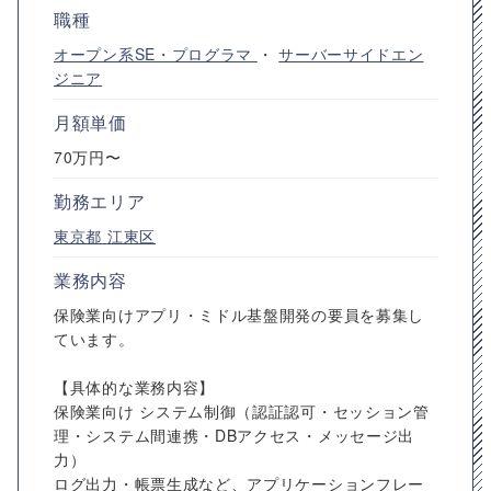
職種
オープン系SE・プログラマ
・
サーバーサイドエン
ジニア
月額単価
70万円〜
勤務エリア
東京都
江東区
業務内容
保険業向けアプリ・ミドル基盤開発の要員を募集し
ています。
【具体的な業務内容】
保険業向け システム制御（認証認可・セッション管
理・システム間連携・DBアクセス・メッセージ出
力）
ログ出力・帳票生成など、アプリケーションフレー