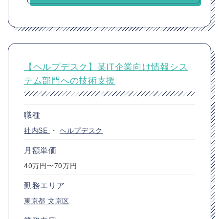
【ヘルプデスク】某IT企業向け情報シス
テム部門への技術支援
職種
社内SE
・
ヘルプデスク
月額単価
40万円〜70万円
勤務エリア
東京都
文京区