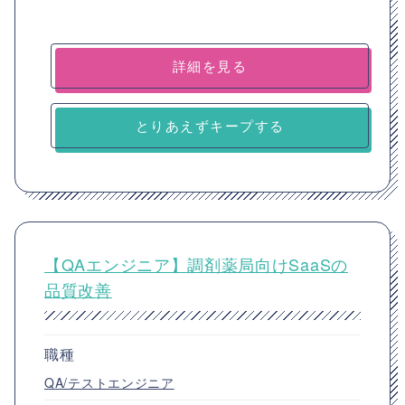
詳細を見る
とりあえずキープする
【QAエンジニア】調剤薬局向けSaaSの
品質改善
職種
QA/テストエンジニア