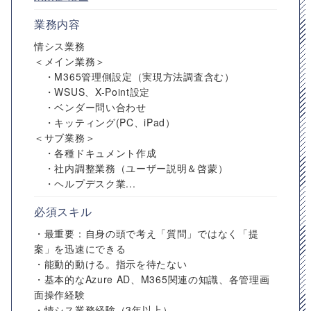
業務内容
情シス業務
＜メイン業務＞
・M365管理側設定（実現方法調査含む）
・WSUS、X-Point設定
・ベンダー問い合わせ
・キッティング(PC、iPad）
＜サブ業務＞
・各種ドキュメント作成
・社内調整業務（ユーザー説明＆啓蒙）
・ヘルプデスク業...
必須スキル
・最重要：自身の頭で考え「質問」ではなく「提
案」を迅速にできる
・能動的動ける。指示を待たない
・基本的なAzure AD、M365関連の知識、各管理画
面操作経験
・情シス業務経験（3年以上）...