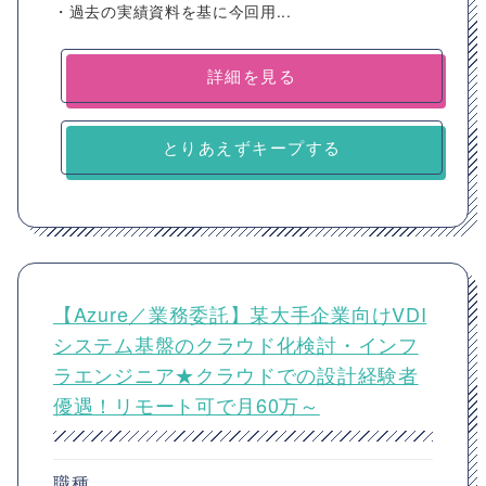
・過去の実績資料を基に今回用...
詳細を見る
とりあえずキープする
【Azure／業務委託】某大手企業向けVDI
システム基盤のクラウド化検討・インフ
ラエンジニア★クラウドでの設計経験者
優遇！リモート可で月60万～
職種