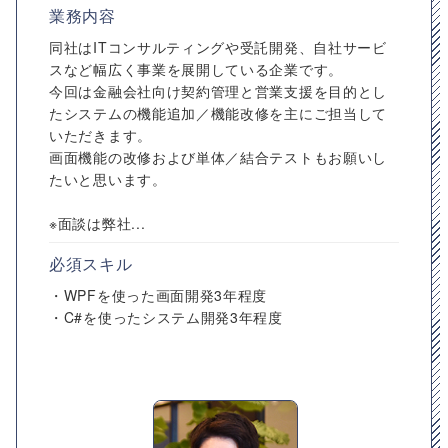
業務内容
同社はITコンサルティングや受託開発、自社サービ
スなど幅広く事業を展開している企業です。
今回は金融会社向け契約管理と営業支援を目的とし
たシステムの機能追加／機能改修を主にご担当して
いただきます。
画面機能の改修および単体／結合テストもお願いし
たいと思います。
※面談は弊社...
必須スキル
・WPFを使った画面開発3年程度
・C#を使ったシステム開発3年程度