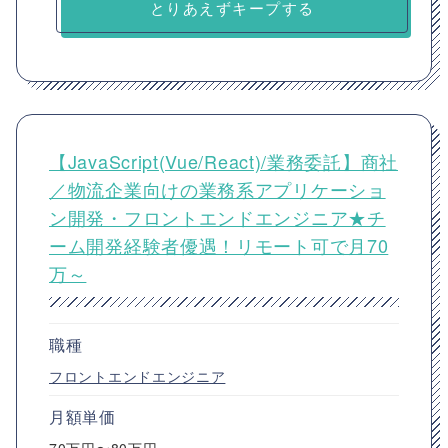
とりあえずキープする
【JavaScript(Vue/React)/業務委託】商社
／物流企業向けの業務系アプリケーショ
ン開発・フロントエンドエンジニア★チ
ーム開発経験者優遇！リモート可で月70
万～
職種
フロントエンドエンジニア
月額単価