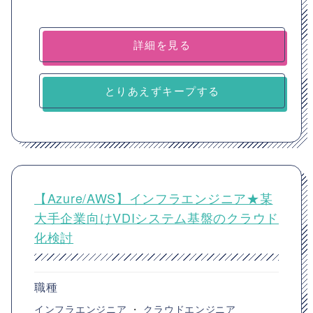
詳細を見る
とりあえずキープする
【Azure/AWS】インフラエンジニア★某
大手企業向けVDIシステム基盤のクラウド
化検討
職種
インフラエンジニア
・
クラウドエンジニア