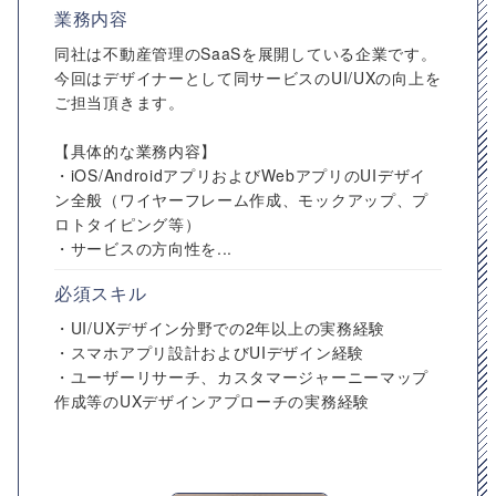
業務内容
同社は不動産管理のSaaSを展開している企業です。
今回はデザイナーとして同サービスのUI/UXの向上を
ご担当頂きます。
【具体的な業務内容】
・iOS/AndroidアプリおよびWebアプリのUIデザイ
ン全般（ワイヤーフレーム作成、モックアップ、プ
ロトタイピング等）
・サービスの方向性を...
必須スキル
・UI/UXデザイン分野での2年以上の実務経験
・スマホアプリ設計およびUIデザイン経験
・ユーザーリサーチ、カスタマージャーニーマップ
作成等のUXデザインアプローチの実務経験