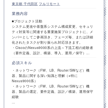
東京都
千代田区
フルリモート
業務内容
■プロジェクト活動
システム更改や基盤系システム構成変更、セキュリ
ティ対策等に関連する重要施策プロジェクトに、メ
ンバーとしてご参画頂き、フェーズ毎、または詳細
化されたタスクが割り振られ対応頂きます。
・CiscoのNexus9000系の上流～下流工程の経験者
（要件定義、設計、構築、導入、運用／保守）...
必須スキル
・ネットワーク（FW、LB、Router/SWなど）機
器、製品に関する深い知識と理解（※特に
Nexus9000系）
・ネットワーク（FW、LB、Router/SWなど）機
器、製品の選定、要件定義、設計／構築、運用保守
経験
...