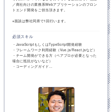
／商社向けの業務系Webアプリケーションのフロン
トエンド開発をご担当頂きます。
※面談は弊社同席で1回行います。
必須スキル
・JavaScriptもしくはTypeScript開発経験
・フレームワーク利用経験（Vue.js/React.jsなど）
・チーム開発ができる方（ペアプロが必要となった
場合に抵抗がないなど）
・コーディングガイド...