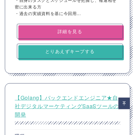
・自身のタスクとスケジュールを把握し、報連相を
密に出来る方
・過去の実績資料を基に今回用...
詳細を見る
とりあえずキープする
【Golang】バックエンドエンジニア★自
社デジタルマーケティングSaaSツールの
開発