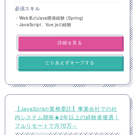
必須スキル
・Web系のJava開発経験 (Spring)
・JavaScript、Vue.jsの経験
詳細を見る
とりあえずキープする
【JavaScript/業務委託】事業会社での社
内システム開発★2年以上の経験者優遇！
フルリモートで月70万～