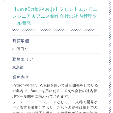
【JavaScript/Vue.js】フロントエンドエ
ンジニア★アニメ制作会社の社内管理ツ
ール開発
月額単価
80万円〜
勤務エリア
東京都
業務内容
PythonやPHP、Vue.jsを用いて受託開発をしている
企業内で、Vue.jsを用いたアニメ制作会社の社内管
理ツール開発に携わって頂きます。
フロントエンドエンジニアとして、一人称で開発が
行える方を募集しており、こちらの案件は単月での
スポットでご対応を頂き、その後他のVue.jsの社内