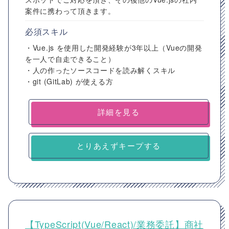
案件に携わって頂きます。
必須スキル
・Vue.js を使用した開発経験が3年以上（Vueの開発
を一人で自走できること）
・人の作ったソースコードを読み解くスキル
・git (GitLab) が使える方
詳細を見る
とりあえずキープする
【TypeScript(Vue/React)/業務委託】商社