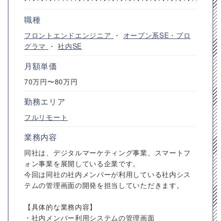
職種
フロントエンドエンジニア
・
オープン系SE・プロ
グラマ
・
社内SE
月額単価
70万円〜80万円
勤務エリア
フルリモート
業務内容
同社は、デジタルマーケティング事業、スマートフ
ォン事業を展開している企業です。
今回は同社の社内メンバーが利用している社内シス
テムの管理画面の開発を担当していただきます。
【具体的な業務内容】
・社内メンバー利用システムの管理画面