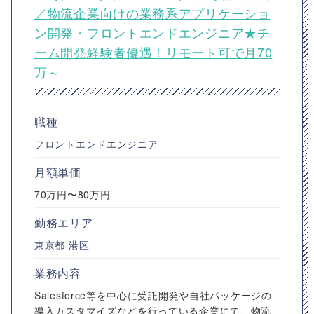
／物流企業向けの業務系アプリケーショ
ン開発・フロントエンドエンジニア★チ
ーム開発経験者優遇！リモート可で月70
万～
職種
フロントエンドエンジニア
月額単価
70万円〜80万円
勤務エリア
東京都
港区
業務内容
Salesforce等を中心に受託開発や自社パッケージの
導入カスタマイズなどを行っている企業にて、物流