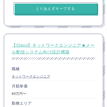
とりあえずキープする
【Cisco】ネットワークエンジニア★メー
ル配信システム向け設計構築
職種
ネットワークエンジニア
月額単価
80万円〜
勤務エリア