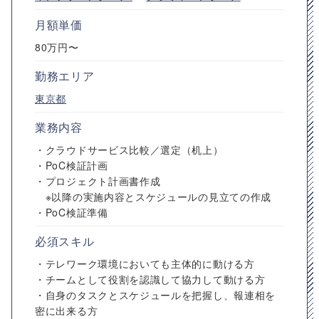
月額単価
80万円〜
勤務エリア
東京都
業務内容
・クラウドサービス比較／選定（机上）
・PoC検証計画
・プロジェクト計画書作成
※以降の実施内容とスケジュールの見立ての作成
・PoC検証準備
必須スキル
・テレワーク環境においても主体的に動ける方
・チームとして役割を認識して協力して動ける方
・自身のタスクとスケジュールを把握し、報連相を
密に出来る方