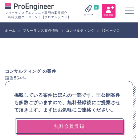
0
フリーランスITエンジニア専門の案件紹介
キープ
・転職支援エージェント【プロエンジニア】
ホーム
>
フリーランス案件情報
>
コンサルティング
>
13ページ目
コンサルティング
の案件
該当
564
件
掲載している案件はほんの一部です。非公開案件
も多数ございますので、
無料登録後にご提案させ
て頂きます。まずはお気軽にご連絡ください。
無料会員登録