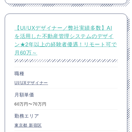
【UI/UXデザイナー／弊社実績多数】AI
を活用した不動産管理システムのデザイ
ン★2年以上の経験者優遇！リモート可で
月60万～
職種
UI/UXデザイナー
月額単価
60万円〜70万円
勤務エリア
東京都
新宿区