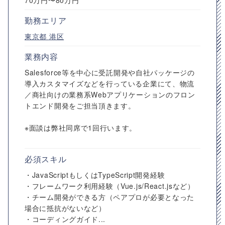
70万円〜80万円
勤務エリア
東京都
港区
業務内容
Salesforce等を中心に受託開発や自社パッケージの
導入カスタマイズなどを行っている企業にて、物流
／商社向けの業務系Webアプリケーションのフロン
トエンド開発をご担当頂きます。
※面談は弊社同席で1回行います。
必須スキル
・JavaScriptもしくはTypeScript開発経験
・フレームワーク利用経験（Vue.js/React.jsなど）
・チーム開発ができる方（ペアプロが必要となった
場合に抵抗がないなど）
・コーディングガイド...