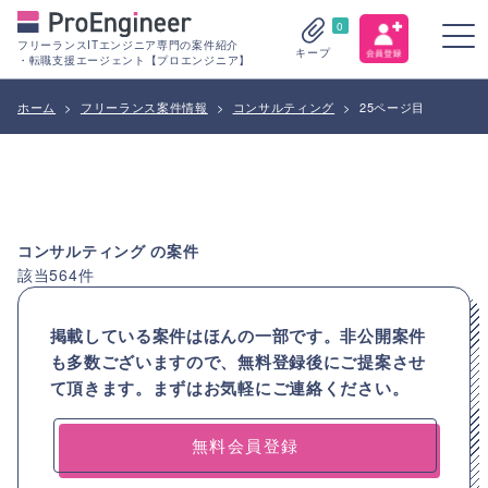
0
フリーランスITエンジニア専門の案件紹介
キープ
・転職支援エージェント【プロエンジニア】
ホーム
>
フリーランス案件情報
>
コンサルティング
>
25ページ目
コンサルティング
の案件
該当
564
件
掲載している案件はほんの一部です。非公開案件
も多数ございますので、
無料登録後にご提案させ
て頂きます。まずはお気軽にご連絡ください。
無料会員登録