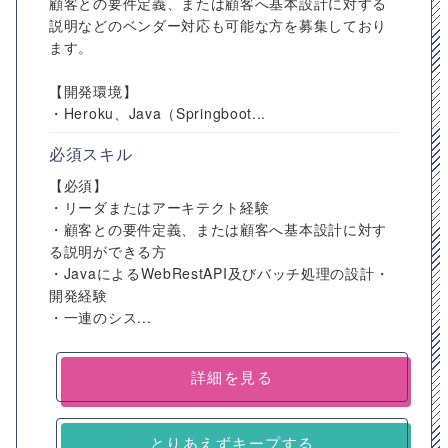
顧客との要件定義、または顧客へ基本設計に対する
説明などのベンダー対応も可能な方を募集しており
ます。
【開発環境】
・Heroku、Java（Springboot...
必須スキル
【必須】
・リーダまたはアーキテクト経験
・顧客との要件定義、または顧客へ基本設計に対す
る説明ができる方
・JavaによるWebRestAPI及びバッチ処理の設計・
開発経験
・一連のシス...
詳細を見る
とりあえずキープする