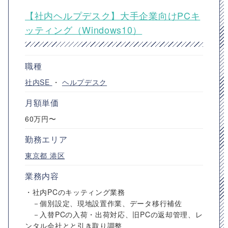
【社内ヘルプデスク】大手企業向けPCキ
ッティング（Windows10）
職種
社内SE
・
ヘルプデスク
月額単価
60万円〜
勤務エリア
東京都
港区
業務内容
・社内PCのキッティング業務
－個別設定、現地設置作業、データ移行補佐
－入替PCの入荷・出荷対応、旧PCの返却管理、レ
ンタル会社とと引き取り調整