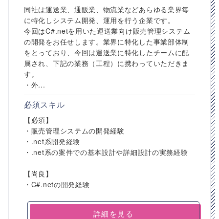
同社は運送業、通販業、物流業などあらゆる業界毎
に特化しシステム開発、運用を行う企業です。
今回はC#.netを用いた運送業向け販売管理システム
の開発をお任せします。業界に特化した事業部体制
をとっており、今回は運送業に特化したチームに配
属され、下記の業務（工程）に携わっていただきま
す。
・外...
必須スキル
【必須】
・販売管理システムの開発経験
・.net系開発経験
・.net系の案件での基本設計や詳細設計の実務経験
【尚良】
・C#.netの開発経験
詳細を見る