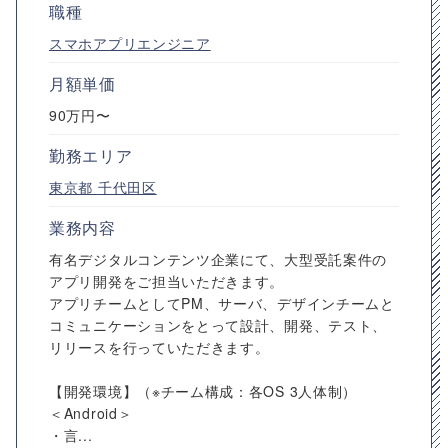
職種
スマホアプリエンジニア
月額単価
90万円〜
勤務エリア
東京都
千代田区
業務内容
有名デジタルコンテンツ企業にて、大型受託案件の
アプリ開発をご担当いただきます。
アプリチームとしてPM、サーバ、デザインチームと
コミュニケーションをとって設計、開発、テスト、
リリースを行っていただきます。
【開発環境】（※チーム構成：各OS 3人体制）
＜Android＞
・言...