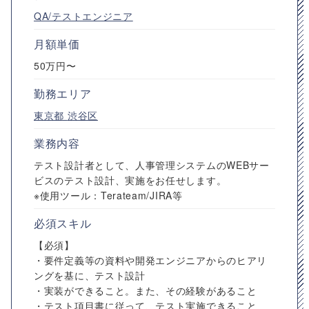
QA/テストエンジニア
月額単価
50万円〜
勤務エリア
東京都
渋谷区
業務内容
テスト設計者として、人事管理システムのWEBサー
ビスのテスト設計、実施をお任せします。
※使用ツール：Terateam/JIRA等
必須スキル
【必須】
・要件定義等の資料や開発エンジニアからのヒアリ
ングを基に、テスト設計
・実装ができること。また、その経験があること
・テスト項目書に従って、テスト実施できること