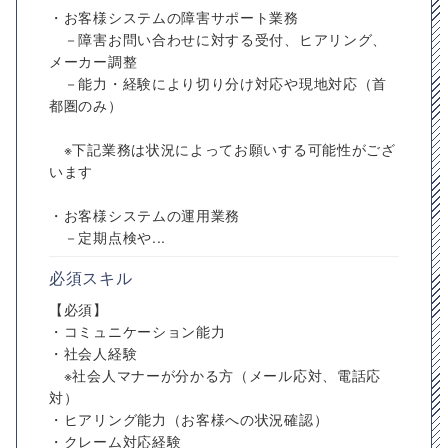
・お客様システムの障害サポート業務
－障害お問い合わせに対する受付、ヒアリング、
メーカー調整
－能力・経験により切り分け対応や現地対応（首
都圏のみ）
※下記業務は状況によってお願いする可能性がござ
います
・お客様システムの運用業務
－定期点検や...
必須スキル
【必須】
・コミュニケーション能力
・社会人経験
※社会人マナーが分かる方（メール応対、電話応
対）
・ヒアリング能力（お客様への状況確認）
・クレーム対応経験