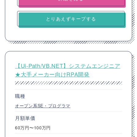
とりあえずキープする
【Ui-Path/VB.NET】システムエンジニア
★大手メーカー向けRPA開発
職種
オープン系SE・プログラマ
月額単価
60万円〜100万円