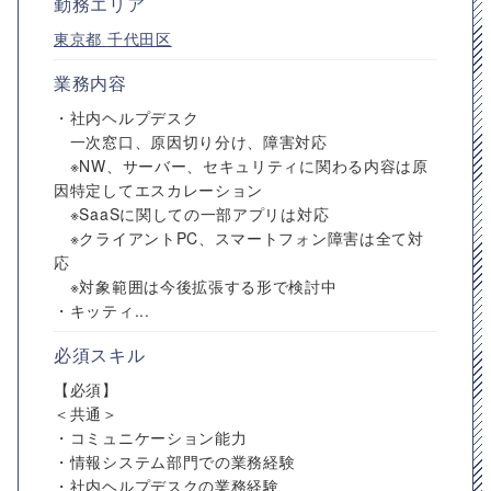
勤務エリア
東京都
千代田区
業務内容
・社内ヘルプデスク
一次窓口、原因切り分け、障害対応
※NW、サーバー、セキュリティに関わる内容は原
因特定してエスカレーション
※SaaSに関しての一部アプリは対応
※クライアントPC、スマートフォン障害は全て対
応
※対象範囲は今後拡張する形で検討中
・キッティ...
必須スキル
【必須】
＜共通＞
・コミュニケーション能力
・情報システム部門での業務経験
・社内ヘルプデスクの業務経験