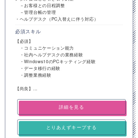
－お客様との日程調整
－管理台帳の管理
・ヘルプデスク（PC入替えに伴う対応）
必須スキル
【必須】
・コミュニケーション能力
・社内ヘルプデスクの業務経験
・Windows10のPCキッティング経験
・データ移行の経験
・調整業務経験
【尚良】...
詳細を見る
とりあえずキープする