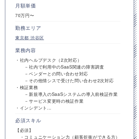
月額単価
70万円〜
勤務エリア
東京都
渋谷区
業務内容
・社内ヘルプデスク（2次対応）
－社内で利用中のSaaS関連の障害調査
－ベンダーとの問い合わせ対応
－その他情シスで受けた問い合わせ2次対応
・検証業務
－新規導入のSaaSシステムの導入前検証作業
－サービス変更時の検証作業
・インシデント...
必須スキル
【必須】
・コミュニケーション力（顧客折衝ができる方）