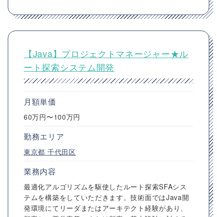
【Java】プロジェクトマネージャー★ル
ート探索システム開発
月額単価
60万円〜100万円
勤務エリア
東京都
千代田区
業務内容
最適化アルゴリズムを駆使したルート探索SFAシス
テムを構築をしていただきます。技術面ではJava開
発環境にてリーダまたはアーキテクト経験があり、