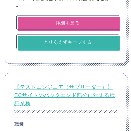
...
詳細を見る
とりあえずキープする
【テストエンジニア（サブリーダー）】
ECサイトのバックエンド部分に対する検
証業務
職種