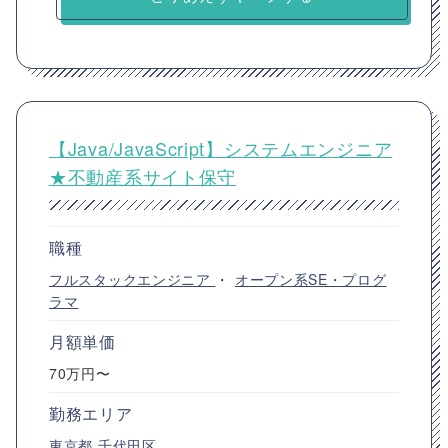
【Java/JavaScript】システムエンジニア
★不動産系サイト保守
職種
フルスタックエンジニア
・
オープン系SE・プログ
ラマ
月額単価
70万円〜
勤務エリア
東京都
千代田区