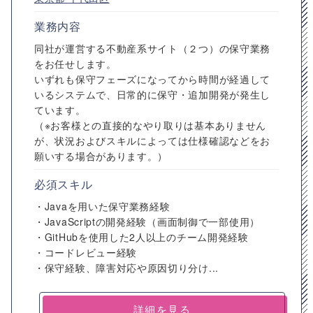
業務内容
同社が運営する不動産系サイト（２つ）の保守業務
をお任せします。
いずれも保守フェーズになってから時間が経過して
いるシステムで、日常的に保守・追加開発が発生し
ています。
（※お客様との直接的なやり取りは基本ありません
が、状況およびスキルによっては仕様確認などをお
願いする場合があります。）
必須スキル
・Javaを用いた保守業務経験
・JavaScriptの開発経験（画面制御で一部使用）
・GitHubを使用した2人以上のチーム開発経験
・コードレビュー経験
・保守経験、障害対応や原因切り分け...
詳細を見る