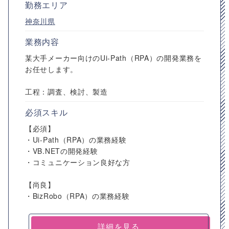
勤務エリア
神奈川県
業務内容
某大手メーカー向けのUi-Path（RPA）の開発業務を
お任せします。
工程：調査、検討、製造
必須スキル
【必須】
・Ui-Path（RPA）の業務経験
・VB.NETの開発経験
・コミュニケーション良好な方
【尚良】
・BizRobo（RPA）の業務経験
詳細を見る