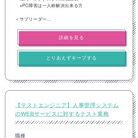
※PC障害は一人称解決出来る方
＜サブリーダー...
詳細を見る
とりあえずキープする
【テストエンジニア】人事管理システム
のWEBサービスに対するテスト業務
職種