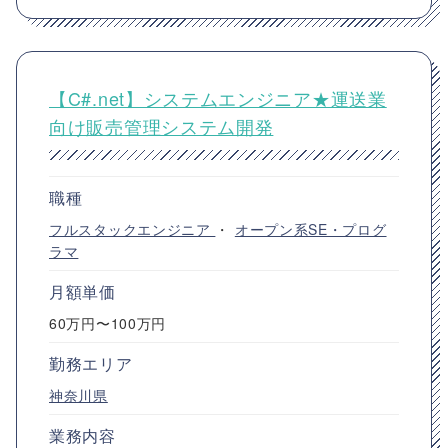
【C#.net】システムエンジニア★運送業
向け販売管理システム開発
職種
フルスタックエンジニア
・
オープン系SE・プログ
ラマ
月額単価
60万円〜100万円
勤務エリア
神奈川県
業務内容