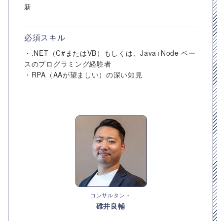
新
必須スキル
・.NET（C#またはVB）もしくは、Java+Node ベー
スのプログラミング経験者
・RPA（AAが望ましい）の深い知見
コンサルタント
碓井良輔