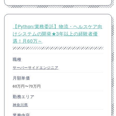
【Python/業務委託】物流・ヘルスケア向
けシステムの開発★3年以上の経験者優
遇！月60万～
職種
サーバーサイドエンジニア
月額単価
60万円〜70万円
勤務エリア
神奈川県
業務内容