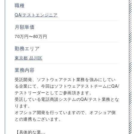
職種
QA/テストエンジニア
月額単価
70万円〜80万円
勤務エリア
東京都
品川区
業務内容
受託開発、ソフトウェアテスト業務を強みにしてい
る企業にて、今回はソフトウェアテストチームにQA/
テストリーダーとしてご参画頂きます。
受託している電話商談システムのQA/テスト業務とな
ります。
オフショア開発を行っていますので、オフショア側
との連携もございます。
【具体的な業...