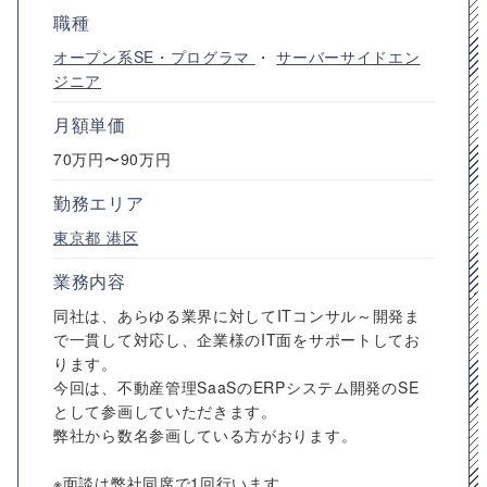
職種
オープン系SE・プログラマ
・
サーバーサイドエン
ジニア
月額単価
70万円〜90万円
勤務エリア
東京都
港区
業務内容
同社は、あらゆる業界に対してITコンサル～開発ま
で一貫して対応し、企業様のIT面をサポートしてお
ります。
今回は、不動産管理SaaSのERPシステム開発のSE
として参画していただきます。
弊社から数名参画している方がおります。
※面談は弊社同席で1回行います。