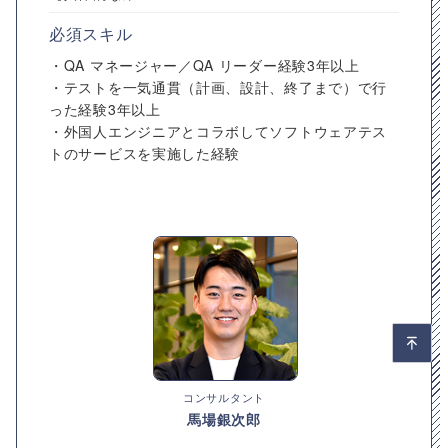
必須スキル
・QA マネージャー／QA リーダー経験3年以上
・テストを一気通貫（計画、設計、終了まで）で行
った経験3年以上
・外国人エンジニアとコラボしてソフトウェアテス
トのサービスを実施した経験
コンサルタント
馬場銀次郎