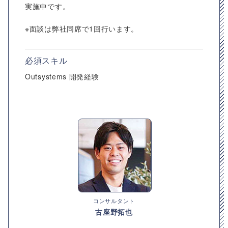
実施中です。
※面談は弊社同席で1回行います。
必須スキル
Outsystems 開発経験
コンサルタント
古座野拓也