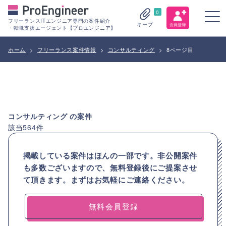
0
フリーランスITエンジニア専門の案件紹介
キープ
・転職支援エージェント【プロエンジニア】
ホーム
>
フリーランス案件情報
>
コンサルティング
>
8ページ目
コンサルティング
の案件
該当
564
件
掲載している案件はほんの一部です。非公開案件
も多数ございますので、
無料登録後にご提案させ
て頂きます。まずはお気軽にご連絡ください。
無料会員登録