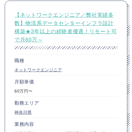
【ネットワークエンジニア／弊社実績多
数】物流系データセンターインフラ設計
構築★3年以上の経験者優遇！リモート可
で月60万～
職種
ネットワークエンジニア
月額単価
60万円〜
勤務エリア
神奈川県
業務内容