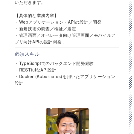
いただきます。
【具体的な業務内容】
・Webアプリケーション・APIの設計／開発
・新規技術の調査／検証／選定
・管理画面／オペレータ向け管理画面／モバイルア
プリ向けAPIの設計開発...
必須スキル
・TypeScriptでのバックエンド開発経験
・RESTfulなAPI設計
・Docker (Kubernetes)を用いたアプリケーション
設計