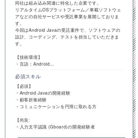
同社は組み込み関連に特化した企業です。
リアルタイムOSプラットフォーム／車載ソフトウェ
アなどの自社サービスや受託事業を展開しておりま
す。
今回はAndroid Javaの受託案件で、ソフトウェアの
設計、コーディング、テストを担当していただきま
す。
【技術環境】
・言語：Android...
必須スキル
【必須】
・Android Javaの開発経験
・顧客折衝経験
・コミュニケーションを円滑に取れる方
【尚良:
・入力文字認識 (Gboard)の開発経験者