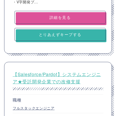
・V字開発プ...
詳細を見る
とりあえずキープする
【Salesforce/Pardot】システムエンジニ
ア★受託開発企業での改修支援
職種
フルスタックエンジニア