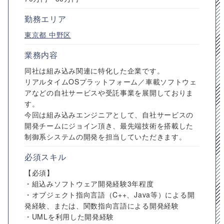
勤務エリア
東京都
中野区
業務内容
同社は組み込み関連に特化した企業です。
リアルタイムOSプラットフォーム／車載ソフトウェ
アなどの自社サービスや受託事業を展開しておりま
す。
今回は組み込みエンジニアとして、自社サービスの
開発チームにジョイン頂き、最先端技術を搭載した
制御系システムの開発を担当していただきます。
必須スキル
【必須】
・組込みソフトウェア開発経験3年程度
・オブジェクト指向言語（C++、Java等）による開
発経験、または、関数指向言語による開発経験
・UMLを利用した開発経験