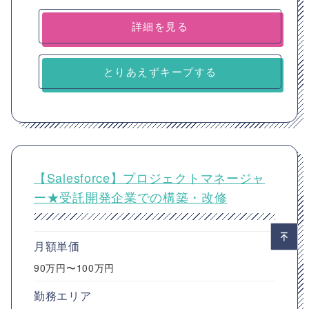
詳細を見る
とりあえずキープする
【Salesforce】プロジェクトマネージャ
ー★受託開発企業での構築・改修
月額単価
90万円〜100万円
勤務エリア