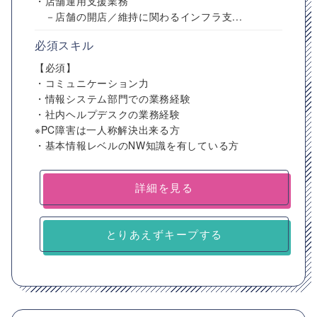
・店舗運用支援業務
－店舗の開店／維持に関わるインフラ支...
必須スキル
【必須】
・コミュニケーション力
・情報システム部門での業務経験
・社内ヘルプデスクの業務経験
※PC障害は一人称解決出来る方
・基本情報レベルのNW知識を有している方
詳細を見る
とりあえずキープする