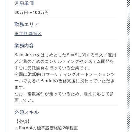
月額単価
60万円〜100万円
勤務エリア
東京都
新宿区
業務内容
SalesforceをはじめとしたSaaSに関する導入／運用
／定着のためのコンサルティングやシステム開発を
中心に受託開発を行っている企業です。
今回はBtoB向けマーケティングオートメーションツ
ールであるのPardotの改修支援に携わっていただき
ます。
なお、複数案件が走っているため、適性に応じて参
画してい...
必須スキル
【必須】
・Pardotの標準設定経験2年程度