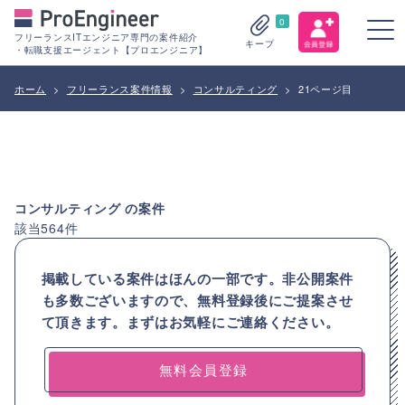
0
フリーランスITエンジニア専門の案件紹介
キープ
・転職支援エージェント【プロエンジニア】
ホーム
>
フリーランス案件情報
>
コンサルティング
>
21ページ目
コンサルティング
の案件
該当
564
件
掲載している案件はほんの一部です。非公開案件
も多数ございますので、
無料登録後にご提案させ
て頂きます。まずはお気軽にご連絡ください。
無料会員登録