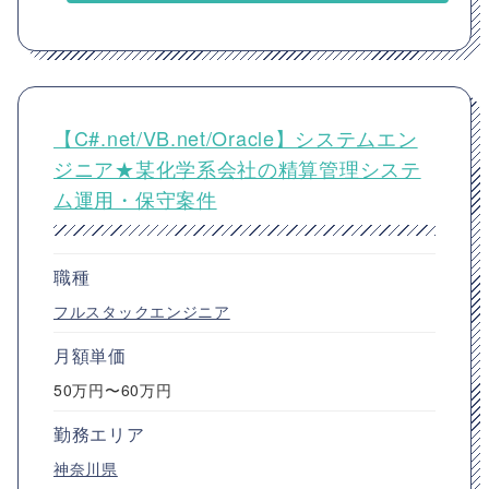
【C#.net/VB.net/Oracle】システムエン
ジニア★某化学系会社の精算管理システ
ム運用・保守案件
職種
フルスタックエンジニア
月額単価
50万円〜60万円
勤務エリア
神奈川県