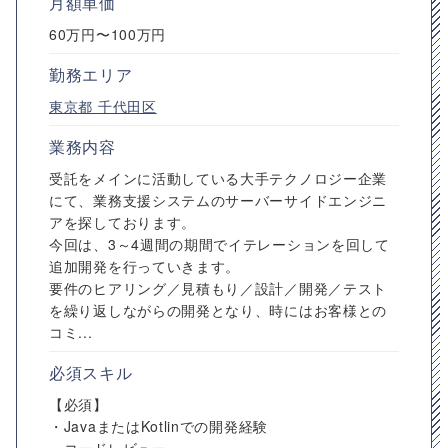
月額単価
60万円〜100万円
勤務エリア
東京都
千代田区
業務内容
受託をメインに活動している大手テクノロジー企業
にて、業務支援システムのサーバーサイドエンジニ
アを探しております。
今回は、3～4週間の期間でイテレーションを回して
追加開発を行っていきます。
要件のヒアリング／見積もり／設計／開発／テスト
を繰り返しながらの開発となり、時にはお客様との
コミ...
必須スキル
【必須】
・JavaまたはKotlinでの開発経験