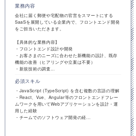
業務内容
会社に届く郵便や宅配物の官営をスマートにする
SaaSを展開している企業内で、フロントエンド開発
をご担当いただきます。
【具体的な業務内容】
・フロントエンド設計や開発
・お客さまのニーズに合わせた新機能の設計、既存
機能の改善（ヒアリングや立案は不要）
・新規技術の調査...
必須スキル
・JavaScript (TypeScript) を含む複数の言語の理解
・React、Vue、Angular等のフロントエンドフレー
ムワークを用いてWebアプリケーションを設計・運
用した経験
・チームでのソフトウェア開発の経...