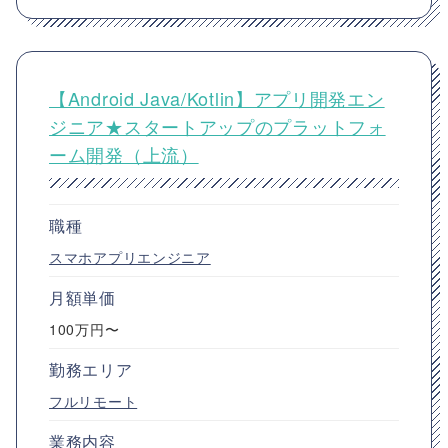
【Android Java/Kotlin】アプリ開発エン
ジニア★スタートアップのプラットフォ
ーム開発（上流）
職種
スマホアプリエンジニア
月額単価
100万円〜
勤務エリア
フルリモート
業務内容