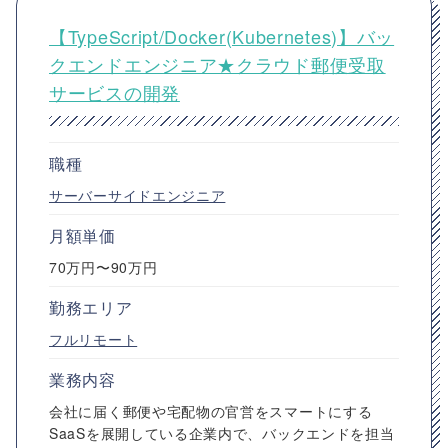
【TypeScript/Docker(Kubernetes)】バッ
クエンドエンジニア★クラウド郵便受取
サービスの開発
職種
サーバーサイドエンジニア
月額単価
70万円〜90万円
勤務エリア
フルリモート
業務内容
会社に届く郵便や宅配物の官営をスマートにする
SaaSを展開している企業内で、バックエンドを担当