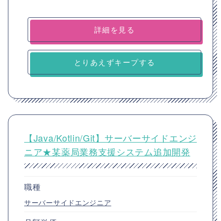
詳細を見る
とりあえずキープする
【Java/Kotlin/Git】サーバーサイドエンジ
ニア★某薬局業務支援システム追加開発
職種
サーバーサイドエンジニア