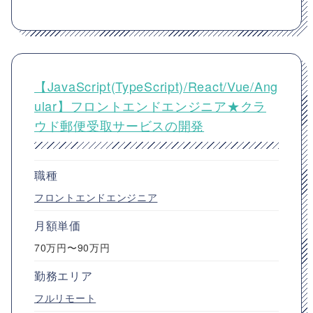
【JavaScript(TypeScript)/React/Vue/Ang
ular】フロントエンドエンジニア★クラ
ウド郵便受取サービスの開発
職種
フロントエンドエンジニア
月額単価
70万円〜90万円
勤務エリア
フルリモート