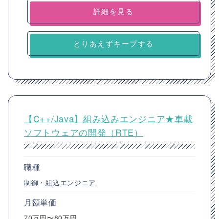
詳細を見る
とりあえずキープする
【C++/Java】組み込みエンジニア★車載
ソフトウェアの開発（RTE）
職種
制御・組込エンジニア
月額単価
70万円〜80万円