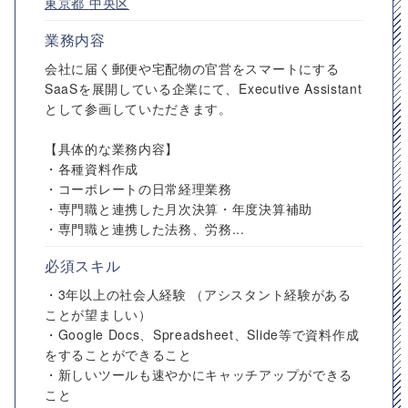
東京都
中央区
業務内容
会社に届く郵便や宅配物の官営をスマートにする
SaaSを展開している企業にて、Executive Assistant
として参画していただきます。
【具体的な業務内容】
・各種資料作成
・コーポレートの日常経理業務
・専門職と連携した月次決算・年度決算補助
・専門職と連携した法務、労務...
必須スキル
・3年以上の社会人経験 （アシスタント経験がある
ことが望ましい）
・Google Docs、Spreadsheet、Slide等で資料作成
をすることができること
・新しいツールも速やかにキャッチアップができる
こと