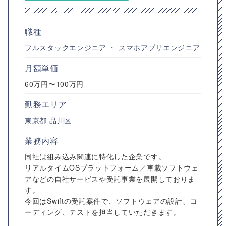
職種
フルスタックエンジニア
・
スマホアプリエンジニア
月額単価
60万円〜100万円
勤務エリア
東京都
品川区
業務内容
同社は組み込み関連に特化した企業です。
リアルタイムOSプラットフォーム／車載ソフトウェ
アなどの自社サービスや受託事業を展開しておりま
す。
今回はSwiftの受託案件で、ソフトウェアの設計、コ
ーディング、テストを担当していただきます。