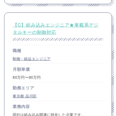
【C】組み込みエンジニア★車載系デジ
タルキーの制御対応
職種
制御・組込エンジニア
月額単価
80万円〜90万円
勤務エリア
東京都
品川区
業務内容
同社は組み込み関連に特化した企業です。