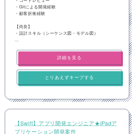
・コードレビュー
・Gitによる開発経験
・顧客折衝経験
【尚良】
・設計スキル（シーケンス図・モデル図）
...
詳細を見る
とりあえずキープする
【Swift】アプリ開発エンジニア★iPadア
プリケーション開発案件