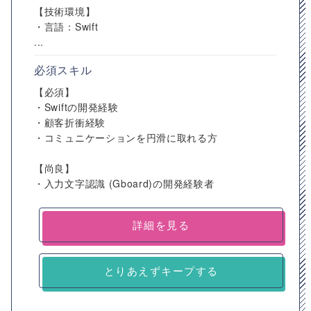
【技術環境】
・言語：Swift
...
必須スキル
【必須】
・Swiftの開発経験
・顧客折衝経験
・コミュニケーションを円滑に取れる方
【尚良】
・入力文字認識 (Gboard)の開発経験者
詳細を見る
とりあえずキープする