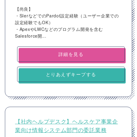
【尚良】
・SIerなどでのPardot設定経験（ユーザー企業での
設定経験でもOK）
・ApexやLWCなどのプログラム開発を含む
Salesforce開...
詳細を見る
とりあえずキープする
【社内ヘルプデスク】ヘルスケア事業企
業向け情報システム部門の委託業務