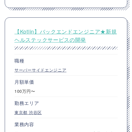
【Kotlin】バックエンドエンジニア★新規
ヘルステックサービスの開発
職種
サーバーサイドエンジニア
月額単価
100万円〜
勤務エリア
東京都
渋谷区
業務内容