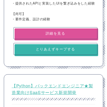
・提供されたAPIと実装したUIを繋ぎ込みをした経験
【尚可】
・要件定義、設計の経験
詳細を見る
とりあえずキープする
【Python】バックエンドエンジニア★製
造業向けSaaSサービス新規開発