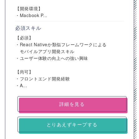
【開発環境】
・Macbook P...
必須スキル
【必須】
・React Nativeか類似フレームワークによる
モバイルアプリ開発スキル
・ユーザー体験の向上への強い興味
【尚可】
・フロントエンド開発経験
・A...
詳細を見る
とりあえずキープする