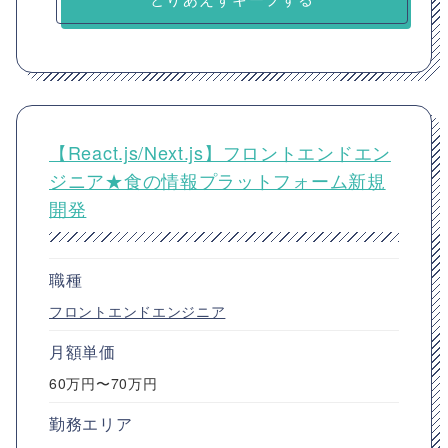
【React.js/Next.js】フロントエンドエン
ジニア★食の情報プラットフォーム新規
開発
職種
フロントエンドエンジニア
月額単価
60万円〜70万円
勤務エリア