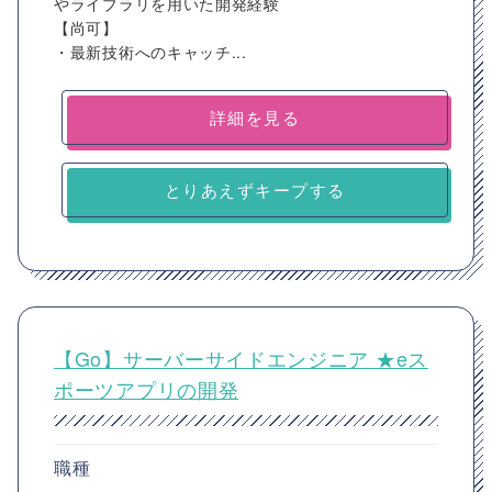
やライブラリを用いた開発経験
【尚可】
・最新技術へのキャッチ...
詳細を見る
とりあえずキープする
【Go】サーバーサイドエンジニア ★eス
ポーツアプリの開発
職種