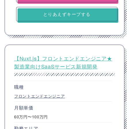
とりあえずキープする
【Nuxt.js】フロントエンドエンジニア★
製造業向けSaaSサービス新規開発
職種
フロントエンドエンジニア
月額単価
60万円〜100万円
勤務エリア