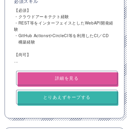
必須スキル
【必須】
・クラウドアーキテクト経験
・REST等をインターフェイスとしたWebAPI開発経
験
・GitHub ActionsやCircleCI等を利用したCI／CD
構築経験
【尚可】
...
詳細を見る
とりあえずキープする