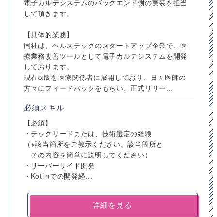
電子カルテシステムのバックエンド側の実装を担当
して頂きます。
【具体的業務】
同社は、ヘルステックのスタートアップ企業で、医
療業務改善ツールとして電子カルテシステムを開発
しております。
現在α版を医療関係者に展開しており、日々医師の
方々にフィードバックをもらい、正式リリー...
必須スキル
【必須】
・テックリードまたは、技術選定の経験
（※該当箇所をご教示ください。該当箇所と
その内容を簡単に説明してください）
・サーバーサイド開発
・Kotlinでの開発経...
詳細を見る