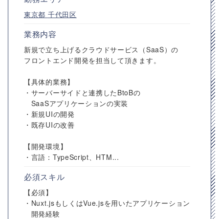
東京都
千代田区
業務内容
新規で立ち上げるクラウドサービス（SaaS）の
フロントエンド開発を担当して頂きます。
【具体的業務】
・サーバーサイドと連携したBtoBの
SaaSアプリケーションの実装
・新規UIの開発
・既存UIの改善
【開発環境】
・言語：TypeScript、HTM...
必須スキル
【必須】
・Nuxt.jsもしくはVue.jsを用いたアプリケーション
開発経験