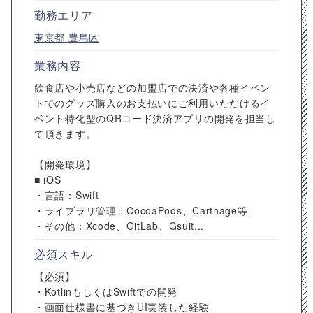
勤務エリア
東京都
豊島区
業務内容
飲食店や小売店などの加盟店での決済や各種イベン
トでのグッズ購入のお支払いにご利用いただけるイ
ベント特化型のQRコード決済アプリの開発を担当し
て頂きます。
【開発環境】
■ iOS
・言語：Swift
・ライブラリ管理：CocoaPods、Carthage等
・その他：Xcode、GitLab、Gsuit...
必須スキル
【必須】
・KotlinもしくはSwiftでの開発
・画面仕様書に基づきUI実装した経験