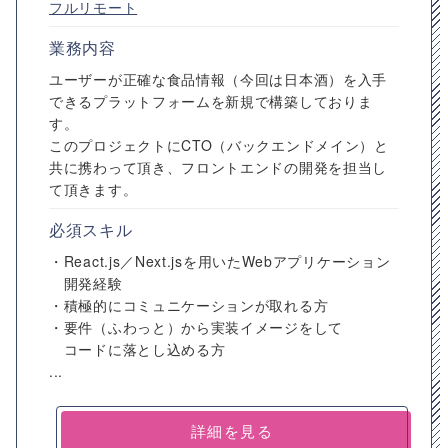
フルリモート
業務内容
ユーザーが正確な食品情報（今回は日本酒）を入手
できるプラットフォームを新規で構築しておりま
す。
このプロジェクトにCTO（バックエンドメイン）と
共に携わって頂き、フロントエンドの開発を担当し
て頂きます。
必須スキル
・React.js／Next.jsを用いたWebアプリケーション
開発経験
・積極的にコミュニケーションが取れる方
・要件（ふわっと）から実装イメージをして
コードに落とし込める方
...
詳細を見る