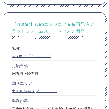
【Flutter】Webエンジニア★映画配信プ
ラットフォームスマートフォン開発
職種
スマホアプリエンジニア
月額単価
60万円〜80万円
勤務エリア
東京都
豊島区
フルリモート
業務内容
完全自社開発のサブスク動画配信サービスの開発を