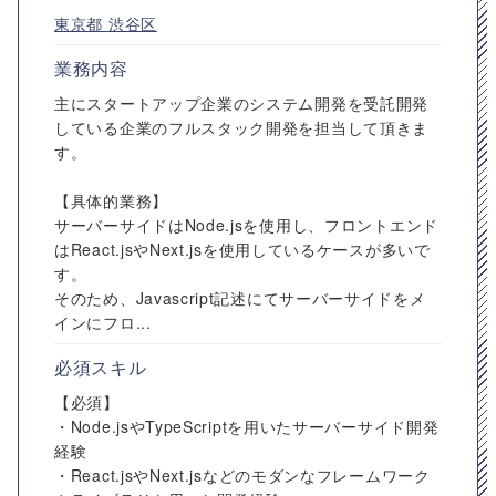
東京都
渋谷区
業務内容
主にスタートアップ企業のシステム開発を受託開発
している企業のフルスタック開発を担当して頂きま
す。
【具体的業務】
サーバーサイドはNode.jsを使用し、フロントエンド
はReact.jsやNext.jsを使用しているケースが多いで
す。
そのため、Javascript記述にてサーバーサイドをメ
インにフロ...
必須スキル
【必須】
・Node.jsやTypeScriptを用いたサーバーサイド開発
経験
・React.jsやNext.jsなどのモダンなフレームワーク