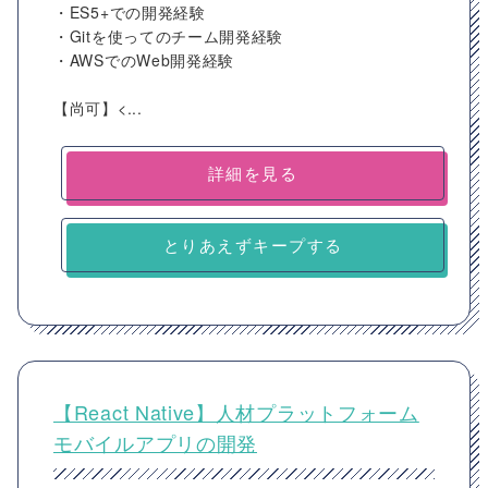
・ES5+での開発経験
・Gitを使ってのチーム開発経験
・AWSでのWeb開発経験
【尚可】<...
詳細を見る
とりあえずキープする
【React Native】人材プラットフォーム
モバイルアプリの開発