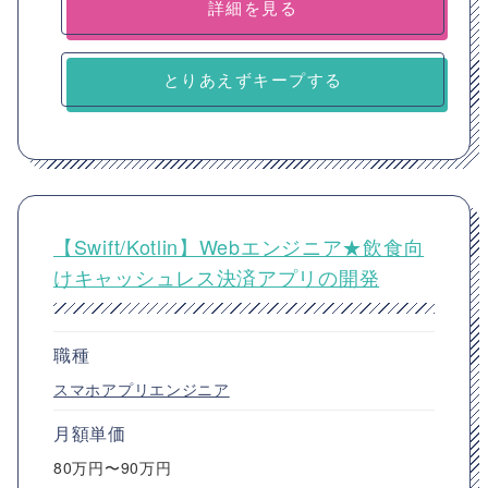
詳細を見る
とりあえずキープする
【Swift/Kotlin】Webエンジニア★飲食向
けキャッシュレス決済アプリの開発
職種
スマホアプリエンジニア
月額単価
80万円〜90万円