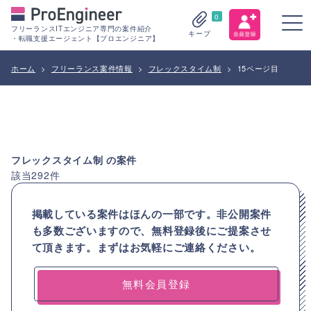
0
フリーランスITエンジニア専門の案件紹介
キープ
・転職支援エージェント【プロエンジニア】
ホーム
>
フリーランス案件情報
>
フレックスタイム制
>
15ページ目
フレックスタイム制
の案件
該当
292
件
掲載している案件はほんの一部です。非公開案件
も多数ございますので、
無料登録後にご提案させ
て頂きます。まずはお気軽にご連絡ください。
無料会員登録