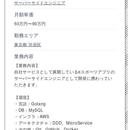
サーバーサイドエンジニア
月額単価
50万円〜90万円
勤務エリア
東京都
渋谷区
業務内容
【業務内容】
自社サービスとして展開しているeスポーツアプリの
サーバーサイドエンジニアとして開発に携わってい
ただきます。
【環境】
・言語：Golang
・DB：MySQL
・インフラ：AWS
・アーキテクチャ：DDD、MicroService
・その他：Git、GitHub、Docker