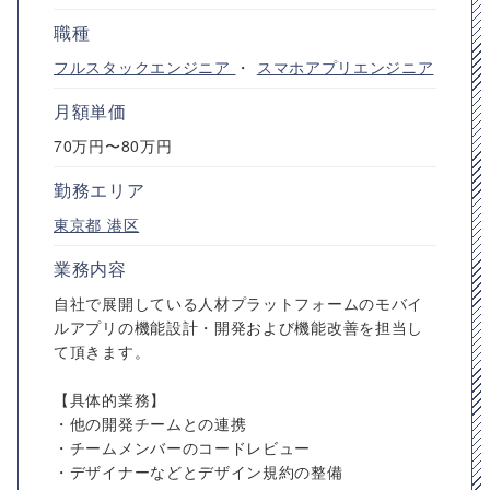
職種
フルスタックエンジニア
・
スマホアプリエンジニア
月額単価
70万円〜80万円
勤務エリア
東京都
港区
業務内容
自社で展開している人材プラットフォームのモバイ
ルアプリの機能設計・開発および機能改善を担当し
て頂きます。
【具体的業務】
・他の開発チームとの連携
・チームメンバーのコードレビュー
・デザイナーなどとデザイン規約の整備