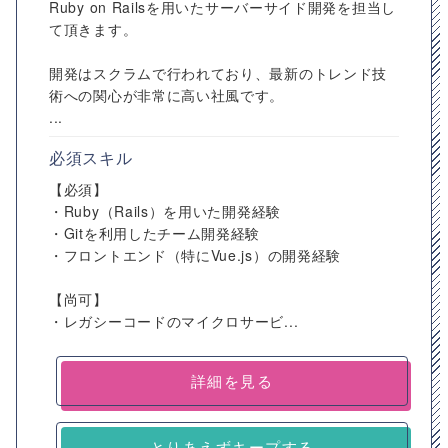
Ruby on Railsを用いたサーバーサイド開発を担当し
て頂きます。
開発はスクラムで行われており、最新のトレンド技
術への関心が非常に高い社風です。
...
必須スキル
【必須】
・Ruby（Rails）を用いた開発経験
・Gitを利用したチーム開発経験
・フロントエンド（特にVue.js）の開発経験
【尚可】
・レガシーコードのマイクロサービ...
詳細を見る
とりあえずキープする