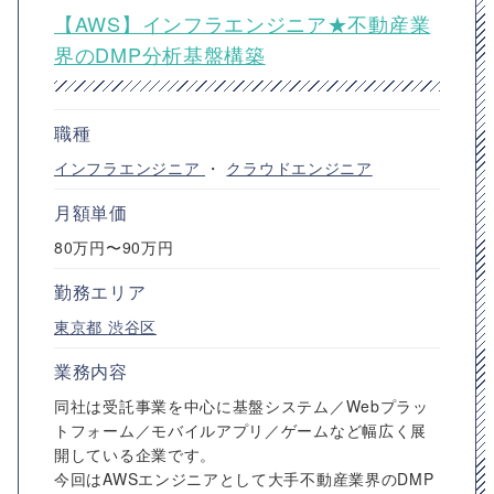
【AWS】インフラエンジニア★不動産業
界のDMP分析基盤構築
職種
インフラエンジニア
・
クラウドエンジニア
月額単価
80万円〜90万円
勤務エリア
東京都
渋谷区
業務内容
同社は受託事業を中心に基盤システム／Webプラッ
トフォーム／モバイルアプリ／ゲームなど幅広く展
開している企業です。
今回はAWSエンジニアとして大手不動産業界のDMP