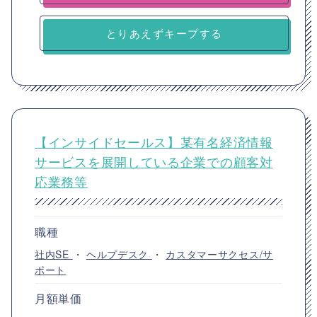
とりあえずキープする
【インサイドセールス】某有名経済情報
サービスを展開している企業での顧客対
応業務等
職種
社内SE
・
ヘルプデスク
・
カスタマーサクセス/サ
ポート
月額単価