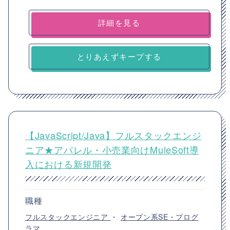
詳細を見る
とりあえずキープする
【JavaScript/Java】フルスタックエンジ
ニア★アパレル・小売業向けMuleSoft導
入における新規開発
職種
フルスタックエンジニア
・
オープン系SE・プログ
ラマ