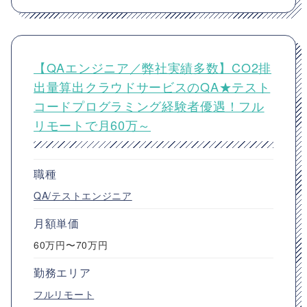
【QAエンジニア／弊社実績多数】CO2排
出量算出クラウドサービスのQA★テスト
コードプログラミング経験者優遇！フル
リモートで月60万～
職種
QA/テストエンジニア
月額単価
60万円〜70万円
勤務エリア
フルリモート