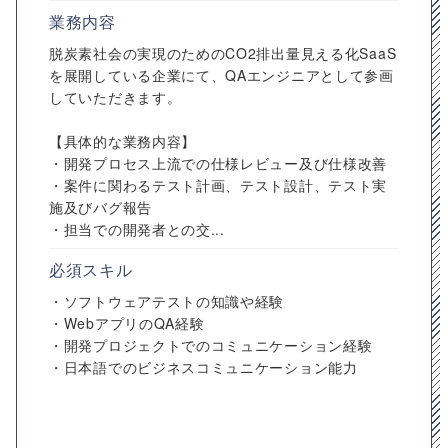
業務内容
脱炭素社会の実現のためのCO2排出量見える化SaaS
を展開している企業にて、QAエンジニアとして参画
していただきます。
【具体的な業務内容】
・開発プロセス上流での仕様レビュー及び仕様改善
・案件に関わるテスト計画、テスト設計、テスト実
施及びバグ報告
・担当での開発者との交...
必須スキル
・ソフトウェアテストの知識や経験
・WebアプリのQA経験
・開発プロジェクトでのコミュニケーション経験
・日本語でのビジネスコミュニケーション能力