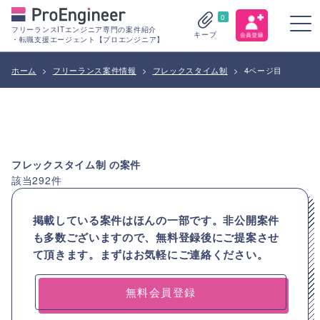
0
フリーランスITエンジニア専門の案件紹介
キープ
・転職支援エージェント【プロエンジニア】
ホーム
>
フリーランス案件情報
>
フレックスタイム制
>
4ページ目
フレックスタイム制
の案件
該当
292
件
掲載している案件はほんの一部です。非公開案件
も多数ございますので、
無料登録後にご提案させ
て頂きます。まずはお気軽にご連絡ください。
無料会員登録