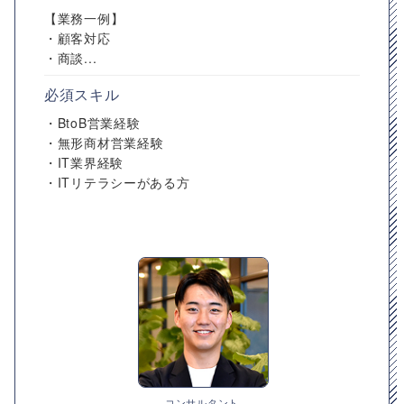
【業務一例】
・顧客対応
・商談...
必須スキル
・BtoB営業経験
・無形商材営業経験
・IT業界経験
・ITリテラシーがある方
コンサルタント