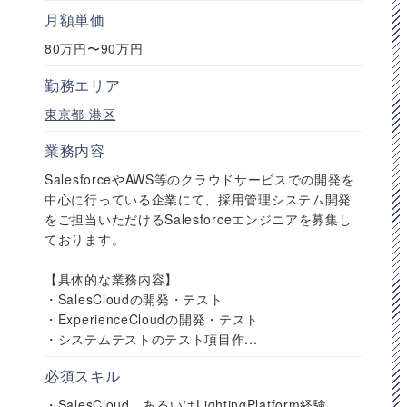
月額単価
80万円〜90万円
勤務エリア
東京都
港区
業務内容
SalesforceやAWS等のクラウドサービスでの開発を
中心に行っている企業にて、採用管理システム開発
をご担当いただけるSalesforceエンジニアを募集し
ております。
【具体的な業務内容】
・SalesCloudの開発・テスト
・ExperienceCloudの開発・テスト
・システムテストのテスト項目作...
必須スキル
・SalesCloud、あるいはLightingPlatform経験