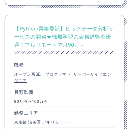
【Python/業務委託】ビッグデータ分析サ
ービスの開発★機械学習の実務経験者優
遇！フルリモートで月90万～
職種
オープン系SE・プログラマ
・
サーバーサイドエン
ジニア
月額単価
90万円〜100万円
勤務エリア
東京都
渋谷区
フルリモート