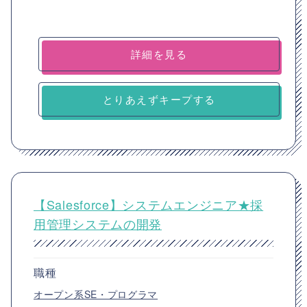
詳細を見る
とりあえずキープする
【Salesforce】システムエンジニア★採
用管理システムの開発
職種
オープン系SE・プログラマ