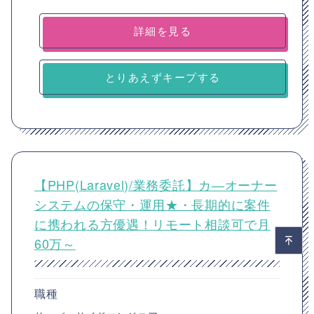
詳細を見る
とりあえずキープする
【PHP(Laravel)/業務委託】カ―オーナー
システムの保守・運用★・長期的に案件
に携われる方優遇！リモート相談可で月
60万～
職種