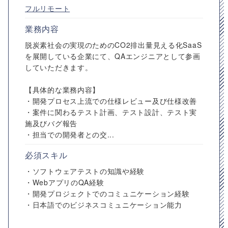
フルリモート
業務内容
脱炭素社会の実現のためのCO2排出量見える化SaaS
を展開している企業にて、QAエンジニアとして参画
していただきます。
【具体的な業務内容】
・開発プロセス上流での仕様レビュー及び仕様改善
・案件に関わるテスト計画、テスト設計、テスト実
施及びバグ報告
・担当での開発者との交...
必須スキル
・ソフトウェアテストの知識や経験
・WebアプリのQA経験
・開発プロジェクトでのコミュニケーション経験
・日本語でのビジネスコミュニケーション能力