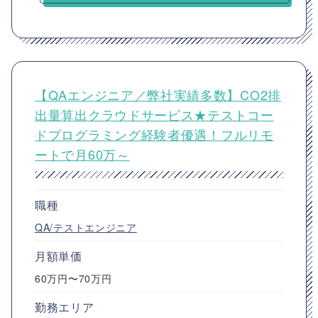
【QAエンジニア／弊社実績多数】CO2排
出量算出クラウドサービス★テストコー
ドプログラミング経験者優遇！フルリモ
ートで月60万～
職種
QA/テストエンジニア
月額単価
60万円〜70万円
勤務エリア