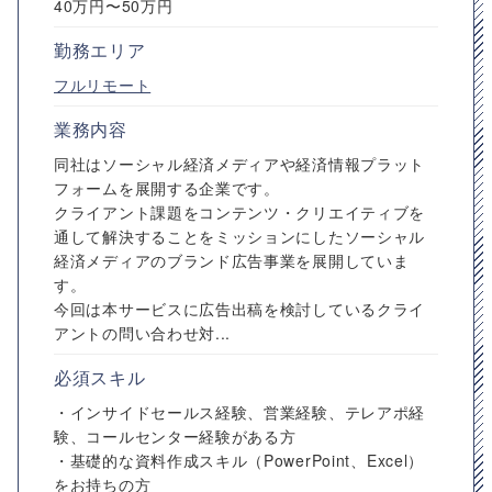
40万円〜50万円
勤務エリア
フルリモート
業務内容
同社はソーシャル経済メディアや経済情報プラット
フォームを展開する企業です。
クライアント課題をコンテンツ・クリエイティブを
通して解決することをミッションにしたソーシャル
経済メディアのブランド広告事業を展開していま
す。
今回は本サービスに広告出稿を検討しているクライ
アントの問い合わせ対...
必須スキル
・インサイドセールス経験、営業経験、テレアポ経
験、コールセンター経験がある方
・基礎的な資料作成スキル（PowerPoint、Excel）
をお持ちの方