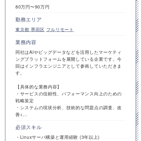
80万円〜90万円
勤務エリア
東京都
墨田区
フルリモート
業務内容
同社はAIやビッグデータなどを活用したマーケティ
ングプラットフォームを展開している企業です。今
回はインフラエンジニアとして参画していただきま
す。
【具体的な業務内容】
・サービスの信頼性、パフォーマンス向上のための
戦略策定
・システムの現状分析、技術的な問題点の調査、改
善<...
必須スキル
・Linuxサーバ構築と運用経験 (3年以上)