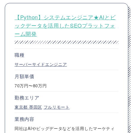
【Python】システムエンジニア★AIとビ
ックデータを活用したSEOプラットフォ
ーム開発
職種
サーバーサイドエンジニア
月額単価
70万円〜80万円
勤務エリア
東京都
墨田区
フルリモート
業務内容
同社はAIやビッグデータなどを活用したマーケティ