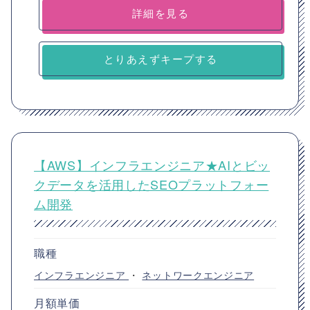
詳細を見る
とりあえずキープする
【AWS】インフラエンジニア★AIとビッ
クデータを活用したSEOプラットフォー
ム開発
職種
インフラエンジニア
・
ネットワークエンジニア
月額単価