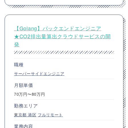
【Golang】バックエンドエンジニア
★CO2排出量算出クラウドサービスの開
発
職種
サーバーサイドエンジニア
月額単価
70万円〜80万円
勤務エリア
東京都
港区
フルリモート
業務内容