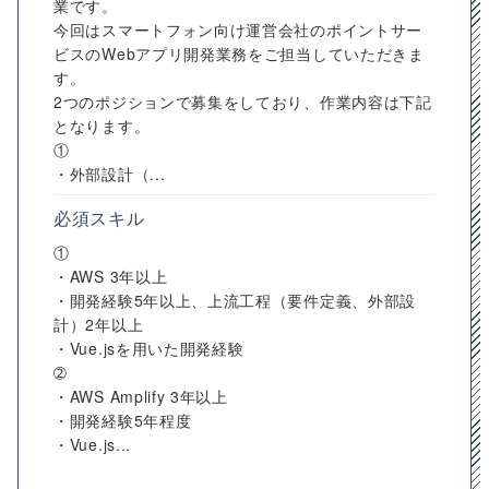
業です。
今回はスマートフォン向け運営会社のポイントサー
ビスのWebアプリ開発業務をご担当していただきま
す。
2つのポジションで募集をしており、作業内容は下記
となります。
①
・外部設計（...
必須スキル
①
・AWS 3年以上
・開発経験5年以上、上流工程（要件定義、外部設
計）2年以上
・Vue.jsを用いた開発経験
➁
・AWS Amplify 3年以上
・開発経験5年程度
・Vue.js...