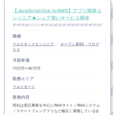
【JavaScript/Vue.js/AWS】アプリ開発エ
ンジニア★シェア買いサービス開発
職種
フルスタックエンジニア
・
オープン系SE・プログ
ラマ
月額単価
70万円〜80万円
勤務エリア
フルリモート
業務内容
同社は受託事業を中心にWebサイト／Webシステム
／スマートフォンアプリなど幅広く展開している企