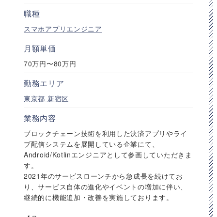
職種
スマホアプリエンジニア
月額単価
70万円〜80万円
勤務エリア
東京都
新宿区
業務内容
ブロックチェーン技術を利用した決済アプリやライ
ブ配信システムを展開している企業にて、
Android/Kotlinエンジニアとして参画していただきま
す。
2021年のサービスローンチから急成長を続けてお
り、サービス自体の進化やイベントの増加に伴い、
継続的に機能追加・改善を実施しております。