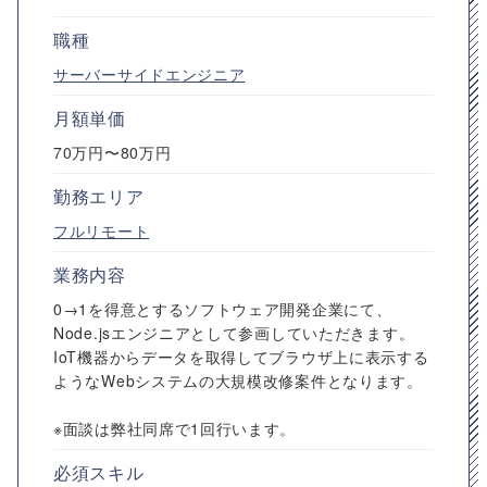
職種
サーバーサイドエンジニア
月額単価
70万円〜80万円
勤務エリア
フルリモート
業務内容
0→1を得意とするソフトウェア開発企業にて、
Node.jsエンジニアとして参画していただきます。
IoT機器からデータを取得してブラウザ上に表示する
ようなWebシステムの大規模改修案件となります。
※面談は弊社同席で1回行います。
必須スキル