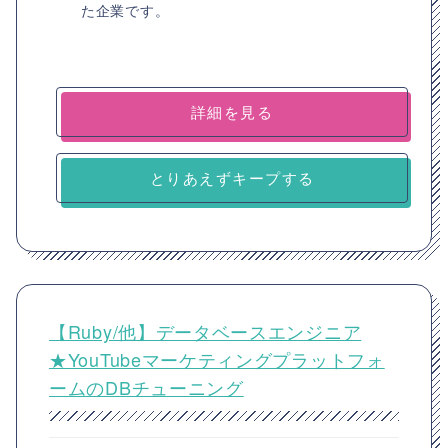
た企業です。
詳細を見る
とりあえずキープする
【Ruby/他】データベースエンジニア
★YouTubeマーケティングプラットフォ
ームのDBチューニング