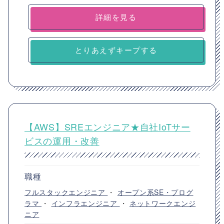
詳細を見る
とりあえずキープする
【AWS】SREエンジニア★自社IoTサー
ビスの運用・改善
職種
フルスタックエンジニア
・
オープン系SE・プログ
ラマ
・
インフラエンジニア
・
ネットワークエンジ
ニア