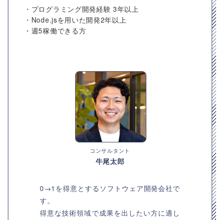
・プログラミング開発経験 3年以上
・Node.jsを用いた開発2年以上
・週5稼働できる方
コンサルタント
牛尾太郎
0→1を得意とするソフトウェア開発会社で
す。
得意な技術領域で成果を出したい方に適し