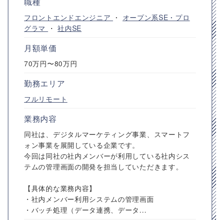
職種
フロントエンドエンジニア
・
オープン系SE・プロ
グラマ
・
社内SE
月額単価
70万円〜80万円
勤務エリア
フルリモート
業務内容
同社は、デジタルマーケティング事業、スマートフ
ォン事業を展開している企業です。
今回は同社の社内メンバーが利用している社内シス
テムの管理画面の開発を担当していただきます。
【具体的な業務内容】
・社内メンバー利用システムの管理画面
・バッチ処理（データ連携、データ...