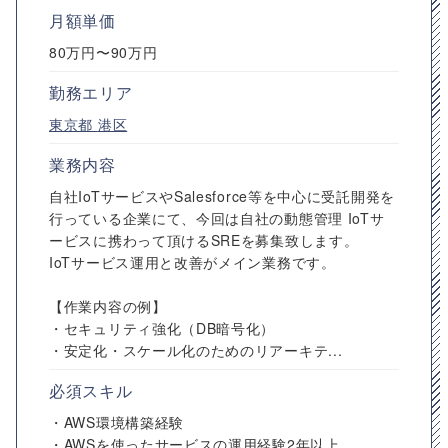
月額単価
80万円〜90万円
勤務エリア
東京都
港区
業務内容
自社IoTサービスやSalesforce等を中心に受託開発を
行っている企業にて、今回は自社の動態管理 IoTサ
ービスに携わって頂けるSREを募集致します。
IoTサービス運用と改善がメイン業務です。
【作業内容の例】
・セキュリティ強化（DB暗号化）
・安定化・スケール化のためのリアーキテ...
必須スキル
・AWS環境構築経験
・AWSを使ったサービスの運用経験2年以上