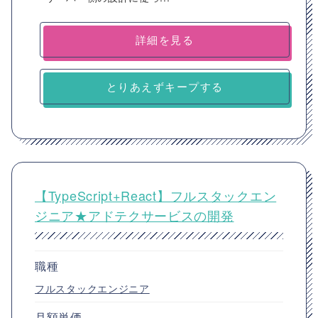
詳細を見る
とりあえずキープする
【TypeScript+React】フルスタックエン
ジニア★アドテクサービスの開発
職種
フルスタックエンジニア
月額単価