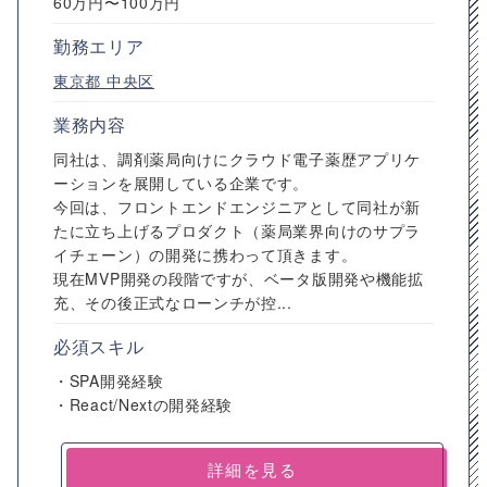
60万円〜100万円
勤務エリア
東京都
中央区
業務内容
同社は、調剤薬局向けにクラウド電子薬歴アプリケ
ーションを展開している企業です。
今回は、フロントエンドエンジニアとして同社が新
たに立ち上げるプロダクト（薬局業界向けのサプラ
イチェーン）の開発に携わって頂きます。
現在MVP開発の段階ですが、ベータ版開発や機能拡
充、その後正式なローンチが控...
必須スキル
・SPA開発経験
・React/Nextの開発経験
詳細を見る