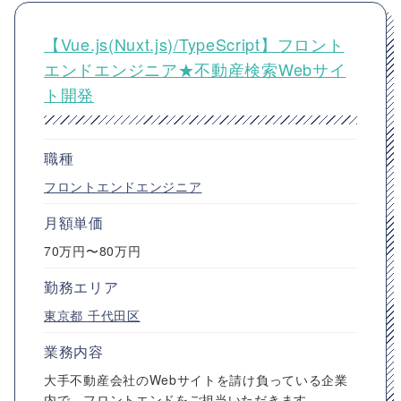
【Vue.js(Nuxt.js)/TypeScript】フロント
エンドエンジニア★不動産検索Webサイ
ト開発
職種
フロントエンドエンジニア
月額単価
70万円〜80万円
勤務エリア
東京都
千代田区
業務内容
大手不動産会社のWebサイトを請け負っている企業
内で、フロントエンドをご担当いただきます。