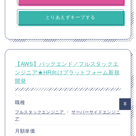
とりあえずキープする
【AWS】バックエンド／フルスタックエ
ンジニア★HR向けプラットフォーム新規
開発
職種
フルスタックエンジニア
・
サーバーサイドエンジニ
ア
月額単価