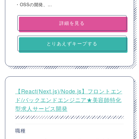
・OSSの開発、...
詳細を見る
とりあえずキープする
【React(Next.js)/Node.js】フロントエン
ド/バックエンドエンジニア★美容師特化
型求人サービス開発
職種