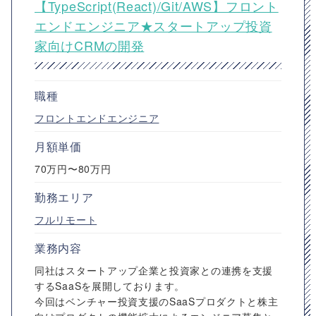
【TypeScript(React)/Git/AWS】フロント
エンドエンジニア★スタートアップ投資
家向けCRMの開発
職種
フロントエンドエンジニア
月額単価
70万円〜80万円
勤務エリア
フルリモート
業務内容
同社はスタートアップ企業と投資家との連携を支援
するSaaSを展開しております。
今回はベンチャー投資支援のSaaSプロダクトと株主