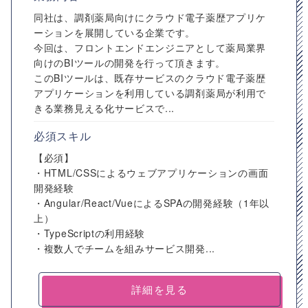
同社は、調剤薬局向けにクラウド電子薬歴アプリケ
ーションを展開している企業です。
今回は、フロントエンドエンジニアとして薬局業界
向けのBIツールの開発を行って頂きます。
このBIツールは、既存サービスのクラウド電子薬歴
アプリケーションを利用している調剤薬局が利用で
きる業務見える化サービスで...
必須スキル
【必須】
・HTML/CSSによるウェブアプリケーションの画面
開発経験
・Angular/React/VueによるSPAの開発経験（1年以
上）
・TypeScriptの利用経験
・複数人でチームを組みサービス開発...
詳細を見る