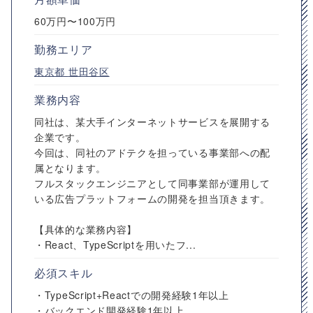
60万円〜100万円
勤務エリア
東京都
世田谷区
業務内容
同社は、某大手インターネットサービスを展開する
企業です。
今回は、同社のアドテクを担っている事業部への配
属となります。
フルスタックエンジニアとして同事業部が運用して
いる広告プラットフォームの開発を担当頂きます。
【具体的な業務内容】
・React、TypeScriptを用いたフ...
必須スキル
・TypeScript+Reactでの開発経験1年以上
・バックエンド開発経験1年以上