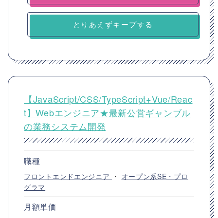
とりあえずキープする
【JavaScript/CSS/TypeScript+Vue/Reac
t】Webエンジニア★最新公営ギャンブル
の業務システム開発
職種
フロントエンドエンジニア
・
オープン系SE・プロ
グラマ
月額単価