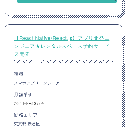
【React Native/React.js】アプリ開発エ
ンジニア★レンタルスペース予約サービ
ス開発
職種
スマホアプリエンジニア
月額単価
70万円〜80万円
勤務エリア
東京都
渋谷区