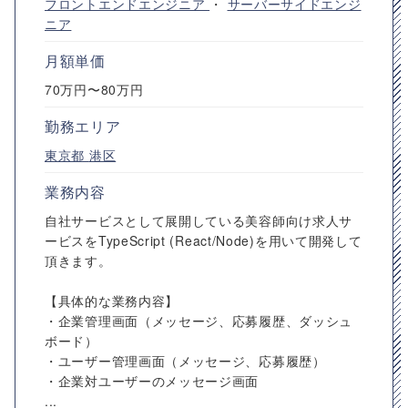
フロントエンドエンジニア
・
サーバーサイドエンジ
ニア
月額単価
70万円〜80万円
勤務エリア
東京都
港区
業務内容
自社サービスとして展開している美容師向け求人サ
ービスをTypeScript (React/Node)を用いて開発して
頂きます。
【具体的な業務内容】
・企業管理画面（メッセージ、応募履歴、ダッシュ
ボード）
・ユーザー管理画面（メッセージ、応募履歴）
・企業対ユーザーのメッセージ画面
...