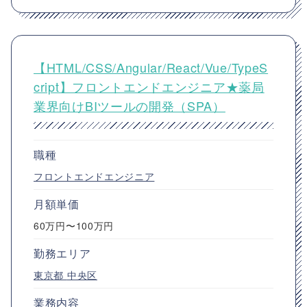
【HTML/CSS/Angular/React/Vue/TypeS
cript】フロントエンドエンジニア★薬局
業界向けBIツールの開発（SPA）
職種
フロントエンドエンジニア
月額単価
60万円〜100万円
勤務エリア
東京都
中央区
業務内容