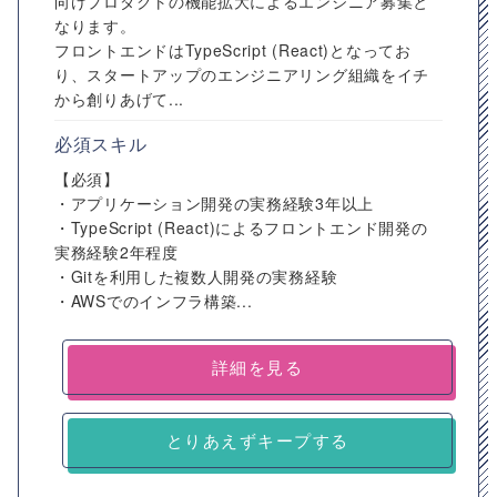
向けプロダクトの機能拡大によるエンジニア募集と
なります。
フロントエンドはTypeScript (React)となってお
り、スタートアップのエンジニアリング組織をイチ
から創りあげて...
必須スキル
【必須】
・アプリケーション開発の実務経験3年以上
・TypeScript (React)によるフロントエンド開発の
実務経験2年程度
・Gitを利用した複数人開発の実務経験
・AWSでのインフラ構築...
詳細を見る
とりあえずキープする