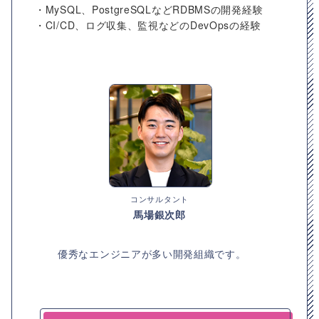
・MySQL、PostgreSQLなどRDBMSの開発経験
・CI/CD、ログ収集、監視などのDevOpsの経験
コンサルタント
馬場銀次郎
優秀なエンジニアが多い開発組織です。