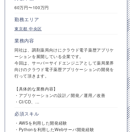
60万円〜100万円
勤務エリア
東京都
中央区
業務内容
同社は、調剤薬局向けにクラウド電子薬歴アプリケ
ーションを展開している企業です。
今回は、サーバーサイドエンジニアとして薬局業界
向けのクラウド電子薬歴アプリケーションの開発を
行って頂きます。
【具体的な業務内容】
・アプリケーションの設計／開発／運用／改善
・CI/CD、...
必須スキル
・AWSを利用した開発経験
・Pythonを利用したWebサーバ開発経験