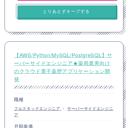
とりあえずキープする
【AWS/Python/MySQL/PostgreSQL】サ
ーバーサイドエンジニア★薬局業界向け
のクラウド電子薬歴アプリケーション開
発
職種
フルスタックエンジニア
・
サーバーサイドエンジニ
ア
月額単価