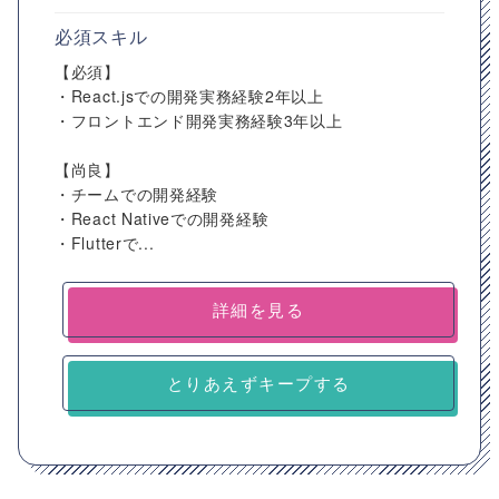
必須スキル
【必須】
・React.jsでの開発実務経験2年以上
・フロントエンド開発実務経験3年以上
【尚良】
・チームでの開発経験
・React Nativeでの開発経験
・Flutterで...
詳細を見る
とりあえずキープする