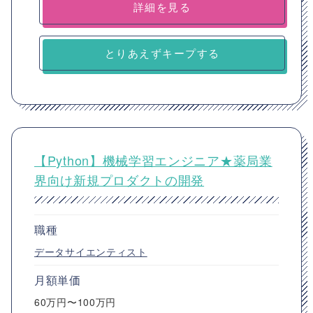
詳細を見る
とりあえずキープする
【Python】機械学習エンジニア★薬局業
界向け新規プロダクトの開発
職種
データサイエンティスト
月額単価
60万円〜100万円