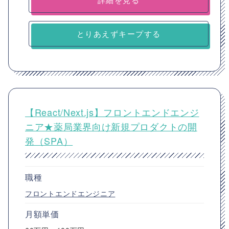
とりあえずキープする
【React/Next.js】フロントエンドエンジ
ニア★薬局業界向け新規プロダクトの開
発（SPA）
職種
フロントエンドエンジニア
月額単価