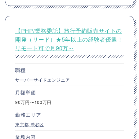
【PHP/業務委託】旅行予約販売サイトの
開発（リード）★5年以上の経験者優遇！
リモート可で月90万～
職種
サーバーサイドエンジニア
月額単価
90万円〜100万円
勤務エリア
東京都
渋谷区
業務内容