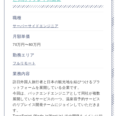
職種
サーバーサイドエンジニア
月額単価
70万円〜80万円
勤務エリア
フルリモート
業務内容
訪日外国人旅行者と日本の観光地を結びつけるプラ
ットフォームを展開している企業です。
今回は、バックエンドエンジニアとして同社が複数
展開しているサービスの一つ、温泉宿予約サービス
のリプレイス開発チームにジョインしていただきま
す。
TypeScript (Node.js/Nest.js) での開発をメインに行