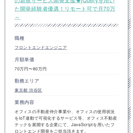
の新規サービス開発支援★jQueryを用い
た開発経験者優遇！リモート可で月70万
～
職種
フロントエンドエンジニア
月額単価
70万円〜80万円
勤務エリア
東京都
渋谷区
業務内容
オフィスの不動産仲介事業や、オフィスの使用状況
をIoT連動で可視化するサービス等、オフィス不動産
テックを展開する企業にて、JavaScriptを用いたフ
ロントエンド開発をご担当頂きます。