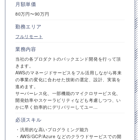
月額単価
80万円〜90万円
勤務エリア
フルリモート
業務内容
当社の各プロダクトのバックエンド開発を行って頂
きます。
AWSのマネージドサービスをフル活用しながら将来
の事業の変化に合わせた技術の選定、設計、実装を
進めます。
サーバーレス化、一部機能のマイクロサービス化、
開発効率やスケーラビリティなども考慮しつつ、い
かに早く効率的にデリバリーしてユー...
必須スキル
・汎用的な高いプログラミング能力
・AWS/GCP/Azure などのクラウドサービスでの開