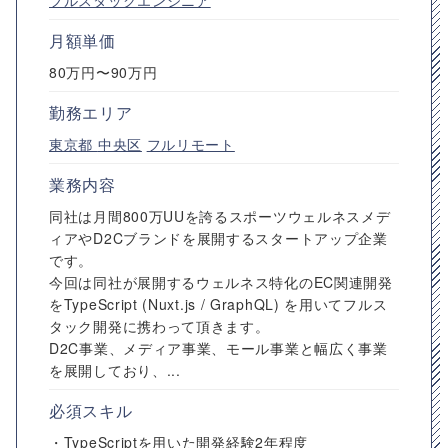
フルスタックエンジニア
月額単価
80万円〜90万円
勤務エリア
東京都
中央区
フルリモート
業務内容
同社は月間800万UUを誇るスポーツウェルネスメデ
ィアやD2Cブランドを展開するスタートアップ企業
です。
今回は同社が展開するウェルネス特化のEC関連開発
をTypeScript (Nuxt.js / GraphQL) を用いてフルス
タック開発に携わって頂きます。
D2C事業、メディア事業、モール事業と幅広く事業
を展開しており、...
必須スキル
・TypeScriptを用いた開発経験2年程度