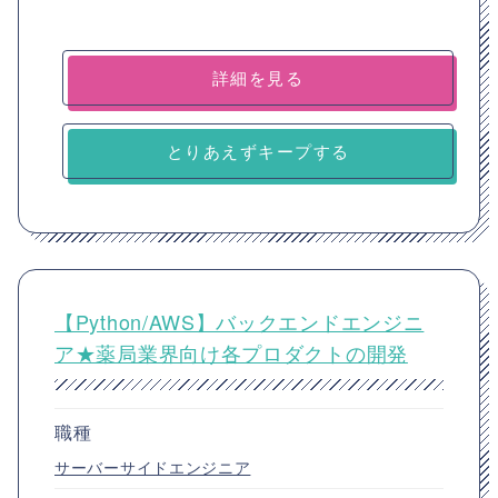
詳細を見る
とりあえずキープする
【Python/AWS】バックエンドエンジニ
ア★薬局業界向け各プロダクトの開発
職種
サーバーサイドエンジニア