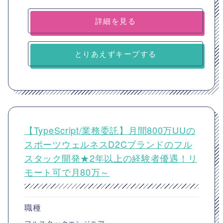
詳細を見る
とりあえずキープする
【TypeScript/業務委託】月間800万UUの
スポーツウェルネスD2Cブランドのフル
スタック開発★2年以上の経験者優遇！リ
モート可で月80万～
職種