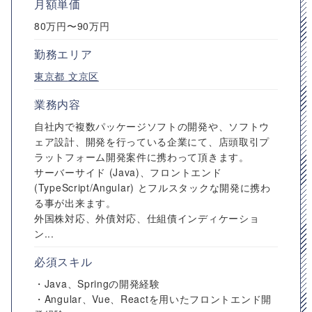
月額単価
80万円〜90万円
勤務エリア
東京都
文京区
業務内容
自社内で複数パッケージソフトの開発や、ソフトウ
ェア設計、開発を行っている企業にて、店頭取引プ
ラットフォーム開発案件に携わって頂きます。
サーバーサイド (Java)、フロントエンド
(TypeScript/Angular) とフルスタックな開発に携わ
る事が出来ます。
外国株対応、外債対応、仕組債インディケーショ
ン...
必須スキル
・Java、Springの開発経験
・Angular、Vue、Reactを用いたフロントエンド開