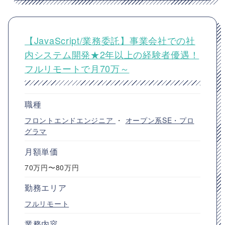
【JavaScript/業務委託】事業会社での社
内システム開発★2年以上の経験者優遇！
フルリモートで月70万～
職種
フロントエンドエンジニア
・
オープン系SE・プロ
グラマ
月額単価
70万円〜80万円
勤務エリア
フルリモート
業務内容