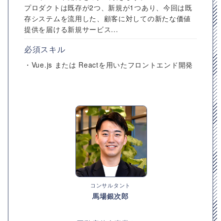
プロダクトは既存が2つ、新規が1つあり、今回は既
存システムを流用した、顧客に対しての新たな価値
提供を届ける新規サービス...
必須スキル
・Vue.js または Reactを用いたフロントエンド開発
コンサルタント
馬場銀次郎