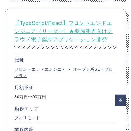
【TypeScript/React】フロントエンドエ
ンジニア（リーダー）★薬局業界向けク
ラウド電子薬歴アプリケーション開発
職種
フロントエンドエンジニア
・
オープン系SE・プロ
グラマ
月額単価
80万円〜90万円
勤務エリア
フルリモート
業務内容