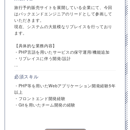
旅行予約販売サイトを展開している企業にて、今回
はバックエンドエンジニアのリードとして参画して
いただきます。
現在、システムの大規模なリプレイスを行っており
ます。
【具体的な業務内容】
・PHP言語を用いたサービスの保守運用/機能追加
・リプレイスに伴う開発/設計
...
必須スキル
・PHP等を用いたWebアプリケーション開発経験5年
以上
・フロントエンド開発経験
・Gitを用いたチーム開発の経験