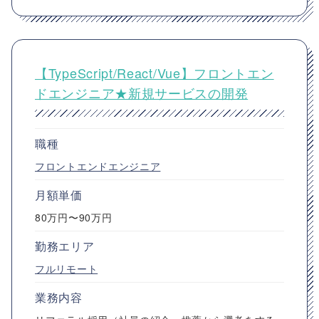
【TypeScript/React/Vue】フロントエン
ドエンジニア★新規サービスの開発
職種
フロントエンドエンジニア
月額単価
80万円〜90万円
勤務エリア
フルリモート
業務内容