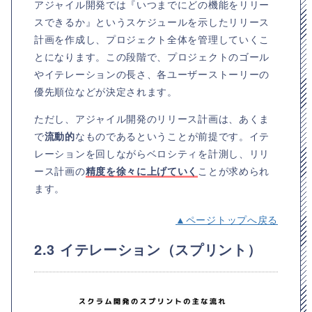
アジャイル開発では『いつまでにどの機能をリリー
スできるか』というスケジュールを示したリリース
計画を作成し、プロジェクト全体を管理していくこ
とになります。この段階で、プロジェクトのゴール
やイテレーションの長さ、各ユーザーストーリーの
優先順位などが決定されます。
ただし、アジャイル開発のリリース計画は、あくま
で
流動的
なものであるということが前提です。イテ
レーションを回しながらベロシティを計測し、リリ
ース計画の
精度を徐々に上げていく
ことが求められ
ます。
▲ページトップへ戻る
2.3 イテレーション（スプリント）