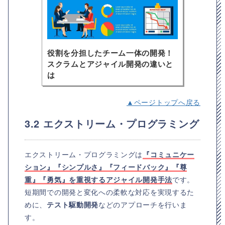
役割を分担したチーム一体の開発！
スクラムとアジャイル開発の違いと
は
▲ページトップへ戻る
3.2 エクストリーム・プログラミング
エクストリーム・プログラミングは
『コミュニケー
ション』『シンプルさ』『フィードバック』『尊
重』『勇気』を重視するアジャイル開発手法
です。
短期間での開発と変化への柔軟な対応を実現するた
めに、
テスト駆動開発
などのアプローチを行いま
す。