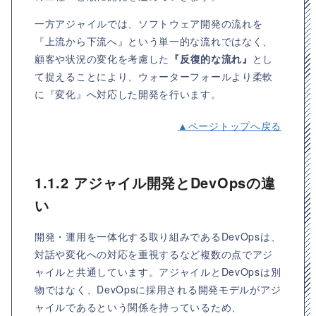
一方アジャイルでは、ソフトウェア開発の流れを
『上流から下流へ』という単一的な流れではなく、
顧客や状況の変化を考慮した
『反復的な流れ』
とし
て捉えることにより、ウォーターフォールより柔軟
に『変化』へ対応した開発を行います。
▲ページトップへ戻る
1.1.2 アジャイル開発とDevOpsの違
い
開発・運用を一体化する取り組みであるDevOpsは、
対話や変化への対応を重視するなど複数の点でアジ
ャイルと共通しています。アジャイルとDevOpsは別
物ではなく、DevOpsに採用される開発モデルがアジ
ャイルであるという関係を持っているため、