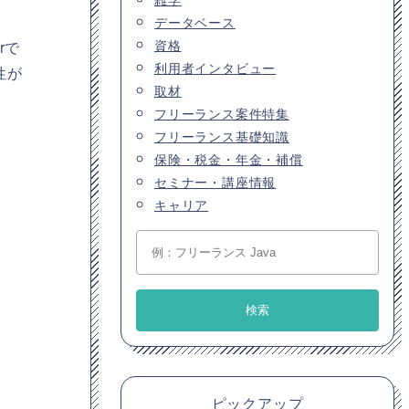
データベース
資格
rで
利用者インタビュー
性が
取材
フリーランス案件特集
フリーランス基礎知識
保険・税金・年金・補償
セミナー・講座情報
キャリア
ピックアップ