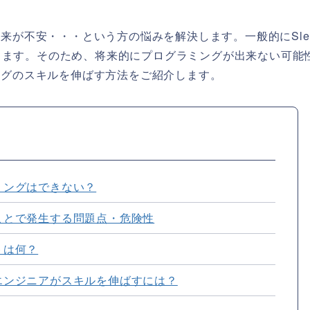
将来が不安・・・という方の悩みを解決します。一般的にSle
ります。そのため、将来的にプログラミングが出来ない可能
ミングのスキルを伸ばす方法をご紹介します。
ラミングはできない？
ないことで発生する問題点・危険性
トは何？
ないエンジニアがスキルを伸ばすには？