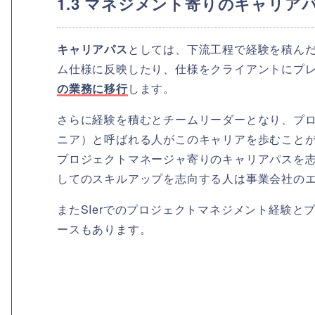
1.3 マネジメント寄りのキャリア
キャリアパス
としては、下流工程で経験を積ん
ム仕様に反映したり、仕様をクライアントにプ
の業務に移行
します。
さらに経験を積むとチームリーダーとなり、プロ
ニア）と呼ばれる人がこのキャリアを歩むこと
プロジェクトマネージャ寄りのキャリアパスを
してのスキルアップを志向する人は事業会社の
またSIerでのプロジェクトマネジメント経験と
ースもあります。