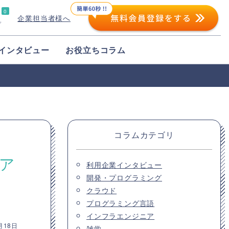
0
企業担当者様へ
プ
インタビュー
お役立ちコラム
コラムカテゴリ
リア
利用企業インタビュー
開発・プログラミング
クラウド
プログラミング言語
インフラエンジニア
月18日
雑学