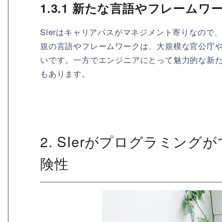
1.3.1 新たな言語やフレーム
Slerはキャリアパスがマネジメント寄りなの
規の言語やフレームワークは、大規模な官公庁
いです。一方でエンジニアにとって魅力的な新
もあります。
2. SIerがプログラミン
険性