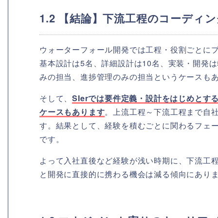
1.2 【結論】下流工程のコーディ
ウォーターフォール開発では工程・役割ごとにプ
基本設計は5名、詳細設計は10名、実装・開発
みの担当、進捗管理のみの担当というケースも
そして、
SIerでは要件定義・設計をはじめと
ケースもあります
。上流工程～下流工程まで自
す。結果として、経験を積むごとに関わるフェ
です。
よって入社直後など経験が浅い時期に、下流工
と開発に直接的に携わる機会は減る傾向にあり