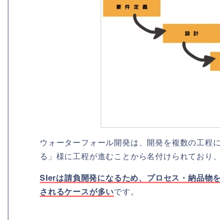
ウォーターフォール開発は、開発を複数の工程
る」様に工程が進むことから名付けられており
SIerは請負開発になるため、プロセス・納品
されるケースが多い
です。