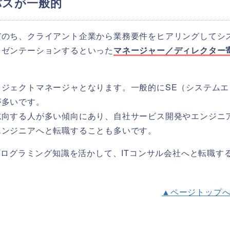
パスが一般的
だのち、クライアント企業から業務要件をヒアリングしてシ
レゼンテーションするといった
マネージャー／ディレクター
ジェクトマネージャとなります。一般的にSE（システムエ
が多いです。
志向する人が多い傾向にあり、自社サービス開発やエンジニ
エンジニアへと転職することも多いです。
プログラミング知識を活かして、ITコンサル会社へと転職す
▲ページトップ