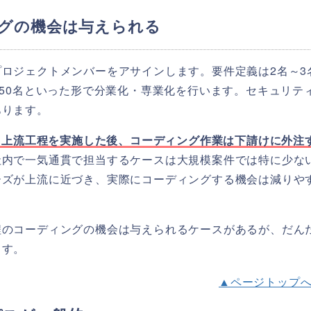
ングの機会は与えられる
ロジェクトメンバーをアサインします。要件定義は2名～3
は50名といった形で分業化・専業化を行います。セキュリテ
あります。
する上流工程を実施した後、コーディング作業は下請けに外注
社内で一気通貫で担当するケースは大規模案件では特に少な
ーズが上流に近づき、実際にコーディングする機会は減りや
程のコーディングの機会は与えられるケースがあるが、だん
ます。
▲ページトップ