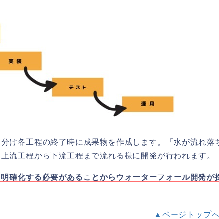
に分け各工程の終了時に成果物を作成します。「水が流れ落
、上流工程から下流工程まで流れる様に開発が行われます。
物を明確化する必要があることからウォーターフォール開発が
▲ページトップ