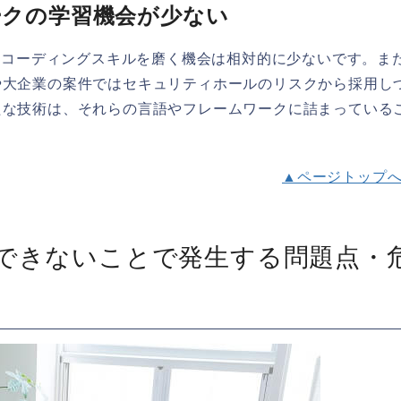
ワークの学習機会が少ない
で、コーディングスキルを磨く機会は相対的に少ないです。ま
や大企業の案件ではセキュリティホールのリスクから採用し
たな技術は、それらの言語やフレームワークに詰まっている
▲ページトップ
グができないことで発生する問題点・