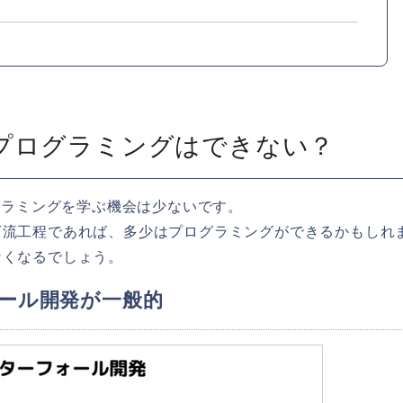
るとプログラミングはできない？
グラミングを学ぶ機会は少ないです。
下流工程であれば、多少はプログラミングができるかもしれ
なくなるでしょう。
フォール開発が一般的