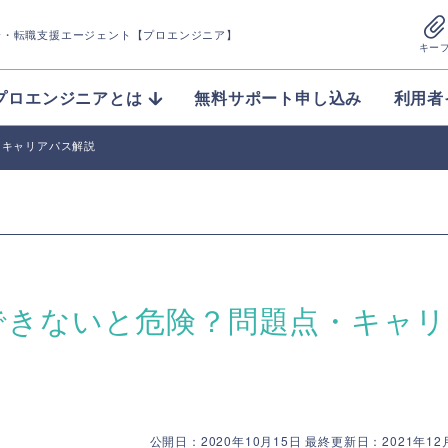
介
・転職支援エージェント【プロエンジニア】
キー
プロエンジニアとは
無料サポート申し込み
利用者
・キャリアパス解説
ができないと危険？問題点・キャ
公開日：2020年10月15日 最終更新日：2021年12