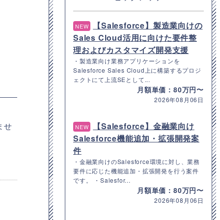
【Salesforce】製造業向けの
NEW
Sales Cloud活用に向けた要件整
理およびカスタマイズ開発支援
・製造業向け業務アプリケーションを
Salesforce Sales Cloud上に構築するプロジ
ェクトにて上流SEとして...
月額単価：80万円〜
2026年08月06日
【Salesforce】金融業向け
ませ
NEW
Salesforce機能追加・拡張開発案
件
・金融業向けのSalesforce環境に対し、業務
要件に応じた機能追加・拡張開発を行う案件
です。 ・Salesfor...
月額単価：80万円〜
2026年08月06日