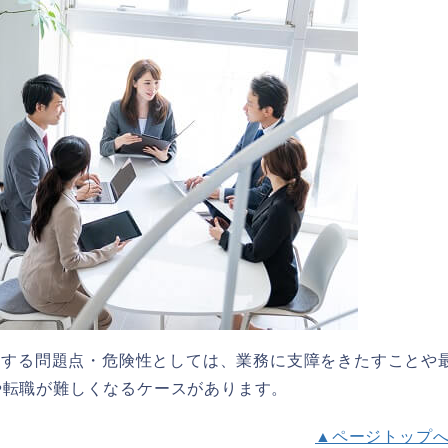
発生する問題点・危険性としては、業務に支障をきたすことや
や転職が難しくなるケースがあります。
▲ページトップ