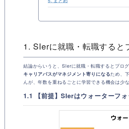
5. まとめ
1. SIerに就職・転職す
結論からいうと、Slerに就職・転職するとプロ
キャリアパスがマネジメント寄りになる
ため、
んが、年数を重ねるごとに学習できる機会は少
1.1 【前提】SIerはウォーター