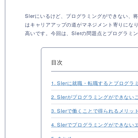
Slerにいるけど、プログラミングができない、
はキャリアアップの道がマネジメント寄りにな
高いです。今回は、Slerの問題点とプログラ
目次
1. SIerに就職・転職するとプログ
2. SIerがプログラミングができ
3. SIerで働くことで得られるメリッ
4. SIerでプログラミングができ