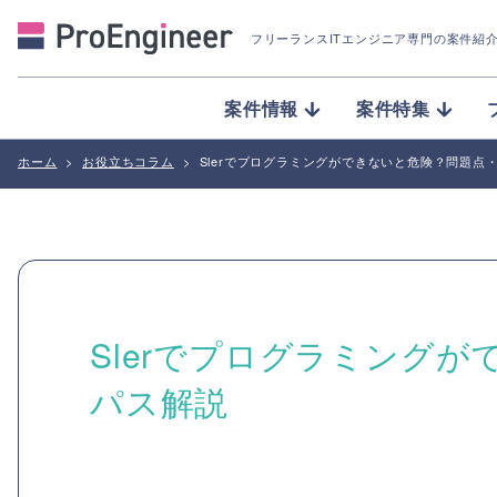
フリーランスITエンジニア専門の案件紹
案件情報
案件特集
ホーム
>
お役立ちコラム
>
Slerでプログラミングができないと危険？問題点
Slerでプログラミング
パス解説