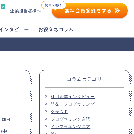
0
企業担当者様へ
プ
インタビュー
お役立ちコラム
コラムカテゴリ
利用企業インタビュー
開発・プログラミング
クラウド
プログラミング言語
月09日
インフラエンジニア
の中
雑学