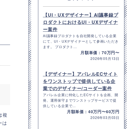
【UI・UXデザイナー】AI議事録プ
ロダクトにおけるUI・UXデザイナ
ー案件
AI議事録プロダクトを自社開発している企業
にて、UI・UXデザイナーとして参画いただき
ます。 プロダクト...
月額単価：70万円〜
2026年05月13日
【デザイナー】アパレルECサイト
をワンストップで提供している企
業でのデザイナー/コーダー案件
アパレル企業に特化したECサイトを企画、開
発、運用保守までワンストップサービスで提
供している企業で...
月額単価：40万円〜60万円
は複
2026年03月03日
ーは