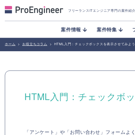
フリーランスITエンジニア専門の案件紹
案件情報
案件特集
ホーム
>
お役立ちコラム
>
HTML入門：チェックボックスを表示させてみよ
HTML入門：チェックボ
「アンケート」や「お問い合わせ」フォームよ