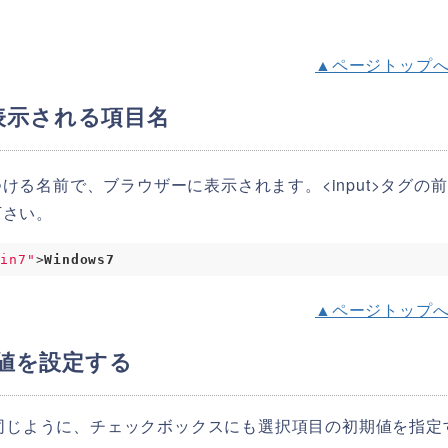
▲ページトップ
に表示される項目名
ける名前で、ブラウザーに表示されます。<input>タグの
下さい。
win7"
>
Windows7
▲ページトップ
初期値を設定する
同じように、チェックボックスにも選択項目の初期値を指定