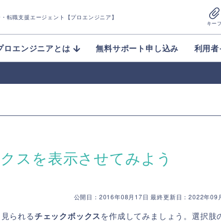
介
・転職支援エージェント【プロエンジニア】
キー
プロエンジニアとは
無料サポート申し込み
利用者
う
ックスを表示させてみよう
公開日：2016年08月17日 最終更新日：2022年09
く見られる
チェックボックス
を作成してみましょう。選択肢