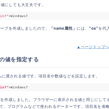
る値にしても大丈夫です。
win7"
ループを作成しましたので、
「name属性」
には、
"os"
を代
▲ページトップ
クスの値を指定する
ラムに渡される値です。項目名や数値などを設定します。
win7"
プを作成しました。ブラウザーに表示される値と同じにして
て、プログラムなどで使われるデーターです。項目名を省