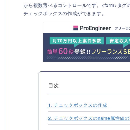
から複数選べるコントロールです。<form>タグ
チェックボックスの作成ができます。
目次
1. チェックボックスの作成
2. チェックボックスのname属性値