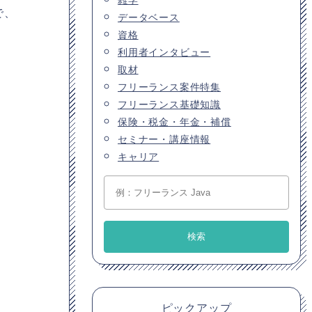
で、
データベース
資格
利用者インタビュー
取材
フリーランス案件特集
フリーランス基礎知識
保険・税金・年金・補償
セミナー・講座情報
キャリア
ピックアップ