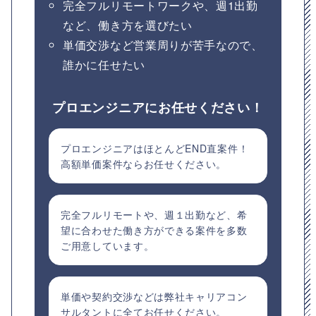
完全フルリモートワークや、週1出勤
など、働き方を選びたい
単価交渉など営業周りが苦手なので、
誰かに任せたい
プロエンジニアにお任せください！
プロエンジニアはほとんどEND直案件！
高額単価案件ならお任せください。
完全フルリモートや、週１出勤など、希
望に合わせた働き方ができる案件を多数
ご用意しています。
単価や契約交渉などは弊社キャリアコン
サルタントに全てお任せください。