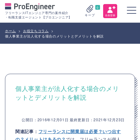
0
フリーランスITエンジニア専門の案件紹介
キープ
・転職支援エージェント【プロエンジニア】
ホーム
>
お役立ちコラム
>
個人事業主が法人化する場合のメリットとデメリットを解説
個人事業主が法人化する場合のメリ
ットとデメリットを解説
公開日：2016年12月01日 最終更新日：2021年12月23日
関連記事：
フリーランスに開業届は必要？いつ出す
の？メリットはあるの？
では、フリーランスが個人