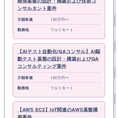
開発基盤の設計・構築および技術コ
ンサルタント案件
月額単価
130万円〜
勤務地
フルリモート
【AIテスト自動化/QAコンサル】AI駆
動テスト基盤の設計・構築およびQA
コンサルティング案件
月額単価
120万円〜
勤務地
フルリモート
【AWS EC2】IoT関連のAWS基盤構
築案件