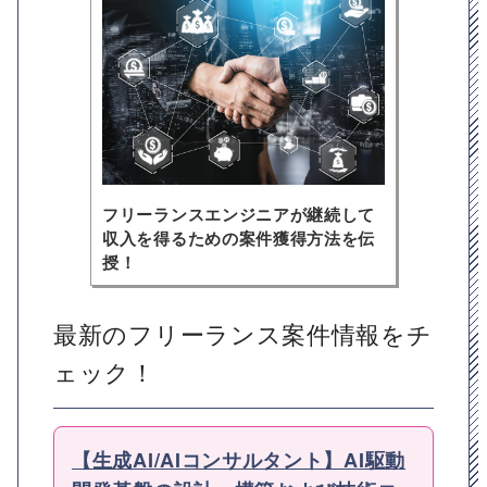
フリーランスエンジニアが継続して
収入を得るための案件獲得方法を伝
授！
最新のフリーランス案件情報をチ
ェック！
【生成AI/AIコンサルタント】AI駆動