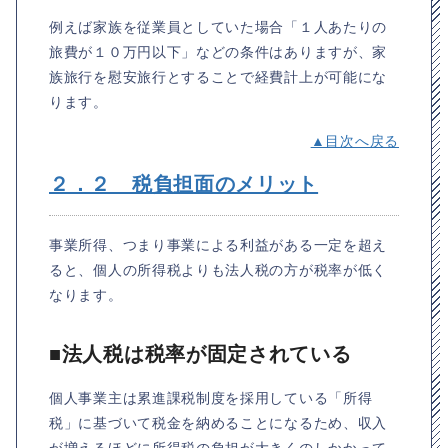
例えば家族を従業員としていた場合「１人あたりの
旅費が１０万円以下」などの条件はありますが、家
族旅行を慰安旅行とすることで経費計上が可能にな
ります。
▲目次へ戻る
２．２ 税負担面のメリット
事業所得、つまり事業による利益がある一定を超え
ると、個人の所得税よりも法人税の方が税率が低く
なります。
■法人税は税率が固定されている
個人事業主は累進課税制度を採用している「所得
税」に基づいて税金を納めることになるため、収入
が増えるほどに所得税の負担が大きくのしかかって