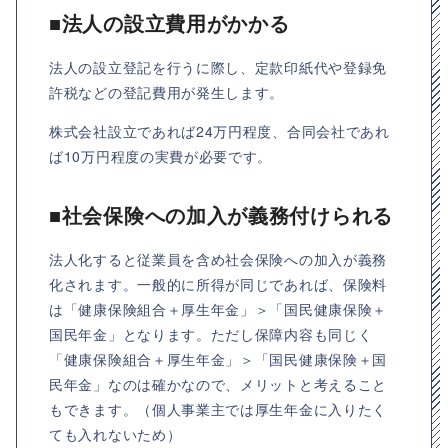
■法人の設立費用がかかる
法人の設立登記を行うに際し、定款印紙代や登録免
許税などの登記費用が発生します。
株式会社設立であれば24万円程度、合同会社であれ
ば10万円程度の実費が必要です。
■社会保険への加入が義務付けられる
法人化すると従業員を含め社会保険への加入が義務
化されます。一般的に所得が同じであれば、保険料
は「健康保険組合＋厚生年金」＞「国民健康保険＋
国民年金」となります。ただし保障内容も同じく
「健康保険組合＋厚生年金」＞「国民健康保険＋国
民年金」なのは確かなので、メリットと考えること
もできます。（個人事業主では厚生年金に入りたく
ても入れないため）