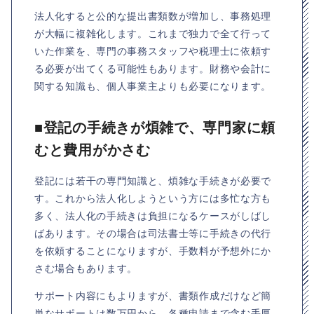
法人化すると公的な提出書類数が増加し、事務処理
が大幅に複雑化します。これまで独力で全て行って
いた作業を、専門の事務スタッフや税理士に依頼す
る必要が出てくる可能性もあります。財務や会計に
関する知識も、個人事業主よりも必要になります。
■登記の手続きが煩雑で、専門家に頼
むと費用がかさむ
登記には若干の専門知識と、煩雑な手続きが必要で
す。これから法人化しようという方には多忙な方も
多く、法人化の手続きは負担になるケースがしばし
ばあります。その場合は司法書士等に手続きの代行
を依頼することになりますが、手数料が予想外にか
さむ場合もあります。
サポート内容にもよりますが、書類作成だけなど簡
単なサポートは数万円から、各種申請まで含む手厚