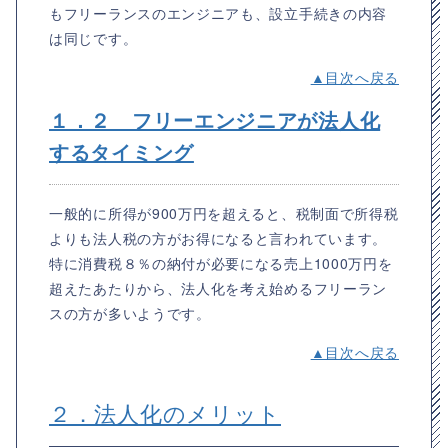
もフリーランスのエンジニアも、設立手続きの内容
は同じです。
▲目次へ戻る
１．２ フリーエンジニアが法人化
するタイミング
一般的に所得が900万円を超えると、税制面で所得税
よりも法人税の方がお得になると言われています。
特に消費税８％の納付が必要になる売上1000万円を
超えたあたりから、法人化を考え始めるフリーラン
スの方が多いようです。
▲目次へ戻る
２．法人化のメリット