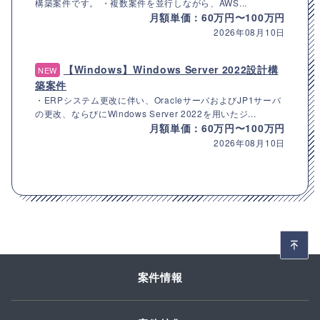
構築案件です。 ・複数案件を並行しながら、AWS...
月額単価：60万円〜100万円
2026年08月10日
【Windows】Windows Server 2022設計構
NEW
築案件
・ERPシステム更改に伴い、OracleサーバおよびJP1サーバ
の更改、ならびにWindows Server 2022を用いたジ...
月額単価：60万円〜100万円
2026年08月10日
案件情報