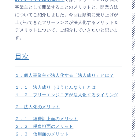
事業主として開業することのメリットと、開業方法
についてご紹介しました。今回は順調に売り上げが
上がってきたフリーランスが法人化するメリット＆
デメリットについて、ご紹介していきたいと思いま
す。
目次
１．個人事業主が法人化する「法人成り」とは？
１．１ 法人成り（ほうじんなり）とは
１．２ フリーエンジニアが法人化するタイミング
２．法人化のメリット
２．１ 経費計上面のメリット
２．２ 税負担面のメリット
２．３ 信用面のメリット