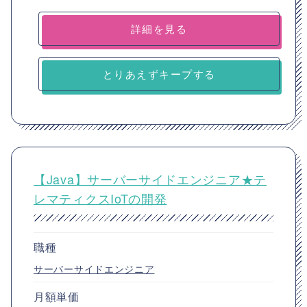
詳細を見る
とりあえずキープする
【Java】サーバーサイドエンジニア★テ
レマティクスIoTの開発
職種
サーバーサイドエンジニア
月額単価