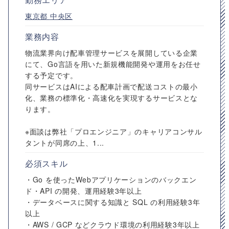
東京都
中央区
業務内容
物流業界向け配車管理サービスを展開している企業
にて、Go言語を用いた新規機能開発や運用をお任せ
する予定です。
同サービスはAIによる配車計画で配送コストの最小
化、業務の標準化・高速化を実現するサービスとな
ります。
※面談は弊社「プロエンジニア」のキャリアコンサル
タントが同席の上、1...
必須スキル
・Go を使ったWebアプリケーションのバックエン
ド・API の開発、運用経験3年以上
・データベースに関する知識と SQL の利用経験3年
以上
・AWS / GCP などクラウド環境の利用経験3年以上