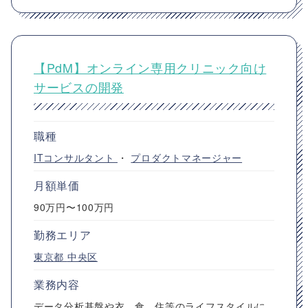
【PdM】オンライン専用クリニック向け
サービスの開発
職種
ITコンサルタント
・
プロダクトマネージャー
月額単価
90万円〜100万円
勤務エリア
東京都
中央区
業務内容
データ分析基盤や衣、食、住等のライフスタイルに