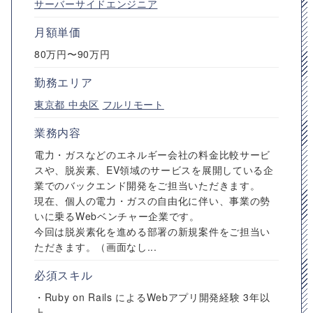
サーバーサイドエンジニア
月額単価
80万円〜90万円
勤務エリア
東京都
中央区
フルリモート
業務内容
電力・ガスなどのエネルギー会社の料金比較サービ
スや、脱炭素、EV領域のサービスを展開している企
業でのバックエンド開発をご担当いただきます。
現在、個人の電力・ガスの自由化に伴い、事業の勢
いに乗るWebベンチャー企業です。
今回は脱炭素化を進める部署の新規案件をご担当い
ただきます。（画面なし...
必須スキル
・Ruby on Rails によるWebアプリ開発経験 3年以
上