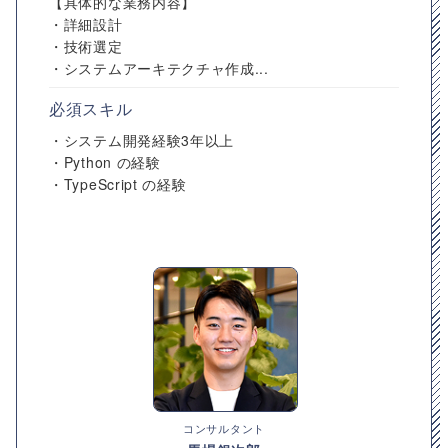
【具体的な業務内容】
・詳細設計
・技術選定
・システムアーキテクチャ作成...
必須スキル
・システム開発経験3年以上
・Python の経験
・TypeScript の経験
コンサルタント