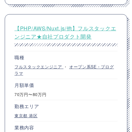
【PHP/AWS/Nuxt.js/他】フルスタックエ
ンジニア★自社プロダクト開発
職種
フルスタックエンジニア
・
オープン系SE・プログ
ラマ
月額単価
70万円〜80万円
勤務エリア
東京都
港区
業務内容