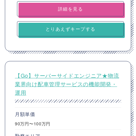
詳細を見る
とりあえずキープする
【Go】サーバーサイドエンジニア★物流
業界向け配車管理サービスの機能開発・
運用
月額単価
90万円〜100万円
勤務エリア