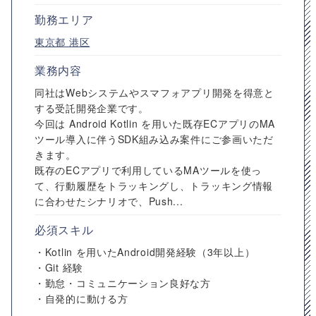
勤務エリア
東京都
港区
業務内容
同社はWebシステムやスマフォアプリ開発を得意と
する受託開発企業です。
今回は Android Kotlin を用いた既存ECアプリのMA
ツール導入に伴うSDK組み込み案件にご参画いただ
きます。
既存のECアプリで利用しているMAツールを使っ
て、行動履歴をトラッキングし、トラッキング情報
に合わせたシナリオで、Push...
必須スキル
・Kotlin を用いたAndroid開発経験（3年以上）
・Git 経験
・勤怠・コミュニケーション良好な方
・自発的に動ける方