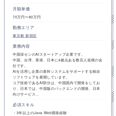
月額単価
70万円〜80万円
勤務エリア
東京都
新宿区
業務内容
中国深センのAIスタートアップ企業です。
中国、台湾、香港、日本に4拠点ある数百人規模の会
社です。
AIを活用し企業の基幹システムをサポートする独自
ソフトウェアを展開しています。
コア技術であるAI部分は、中国国内で開発をしてお
り、日本では、中国版のバックエンドの開発、日本
向けサービス...
必須スキル
・3年以上のJava Web開発経験