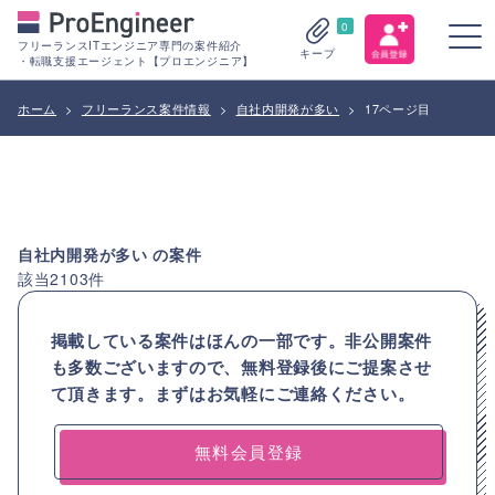
0
フリーランスITエンジニア専門の案件紹介
キープ
・転職支援エージェント【プロエンジニア】
ホーム
>
フリーランス案件情報
>
自社内開発が多い
>
17ページ目
自社内開発が多い
の案件
該当
2103
件
掲載している案件はほんの一部です。非公開案件
も多数ございますので、
無料登録後にご提案させ
て頂きます。まずはお気軽にご連絡ください。
無料会員登録