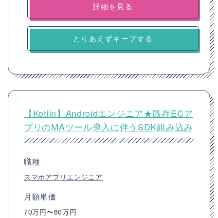
詳細を見る
とりあえずキープする
【Kotlin】Androidエンジニア★既存ECア
プリのMAツール導入に伴うSDK組み込み
職種
スマホアプリエンジニア
月額単価
70万円〜80万円