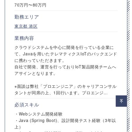
70万円〜80万円
勤務エリア
東京都
港区
業務内容
クラウドシステムを中心に開発を行っている企業に
て、Javaを用いたテレマティクスIoTのバックエンド
に携わっていただきます。
自社で開発、運営を行っておりIoT製品開発チームへ
アサインとなります。
※面談は弊社「プロエンジニア」のキャリアコンサル
タントが同席の上、1回行います。プロエンジ...
必須スキル
・Webシステム開発経験
・Java (Spring Boot)、設計開発テスト経験（3年以
上）