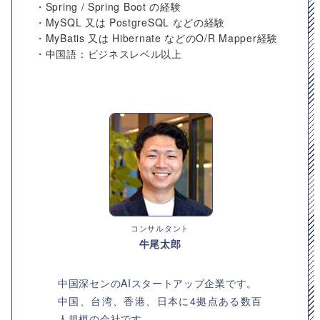
・Spring / Spring Boot の経験
・MySQL 又は PostgreSQL などの経験
・MyBatis 又は Hibernate などのO/R Mapper経験
・中国語：ビジネスレベル以上
コンサルタント
牛尾太郎
中国深センのAIスタートアップ企業です。
中国、台湾、香港、日本に4拠点ある数百
人規模の会社です。