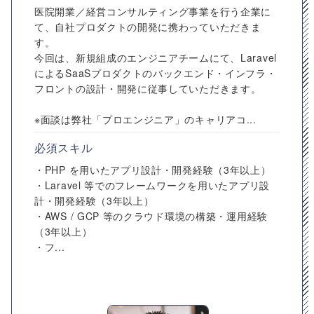
医院開業／経営コンサルティング事業を行う企業に
て、自社プロダクトの開発に携わっていただきま
す。
今回は、新規組成のエンジニアチームにて、Laravel
によるSaaSプロダクトのバックエンド・インフラ・
フロントの設計・開発に従事していただきます。
※面談は弊社「プロエンジニア」のキャリアコ...
必須スキル
・PHP を用いたアプリ設計・開発経験（3年以上）
・Laravel 等でのフレームワークを用いたアプリ設
計・開発経験（3年以上）
・AWS / GCP 等のクラウド環境の構築・運用経験
（3年以上）
・フ...