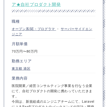
ア★自社プロダクト開発
職種
オープン系SE・プログラマ
・
サーバーサイドエン
ジニア
月額単価
70万円〜80万円
勤務エリア
東京都
港区
業務内容
医院開業／経営コンサルティング事業を行なう企業
にて、自社プロダクトの開発に携わっていただきま
す。
今回は、新規組成のエンジニアチームにて、Laravel
によるSaaSプロダクトのバックエンドの設計・開発