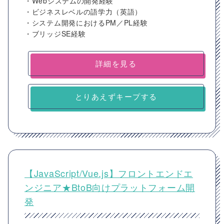
・Webシステムの開発経験
・ビジネスレベルの語学力（英語）
・システム開発におけるPM／PL経験
・ブリッジSE経験
詳細を見る
とりあえずキープする
【JavaScript/Vue.js】フロントエンドエ
ンジニア★BtoB向けプラットフォーム開
発