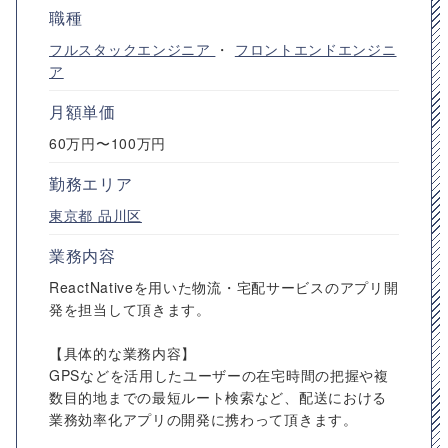
職種
フルスタックエンジニア
・
フロントエンドエンジニ
ア
月額単価
60万円〜100万円
勤務エリア
東京都
品川区
業務内容
ReactNativeを用いた物流・宅配サービスのアプリ開
発を担当して頂きます。
【具体的な業務内容】
GPSなどを活用したユーザーの在宅時間の把握や複
数目的地までの最短ルート検索など、配送における
業務効率化アプリの開発に携わって頂きます。