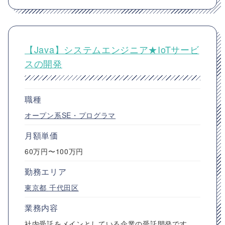
【Java】システムエンジニア★IoTサービ
スの開発
職種
オープン系SE・プログラマ
月額単価
60万円〜100万円
勤務エリア
東京都
千代田区
業務内容
社内受託をメインとしている企業の受託開発です。