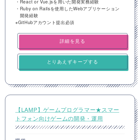
・React or Vue.jsを用いた開発実務経験
・Ruby on Railsを使用したWebアプリケーション
開発経験
※GitHubアカウント提出必須
詳細を見る
とりあえずキープする
【LAMP】ゲームプログラマー★スマー
トフォン向けゲームの開発・運用