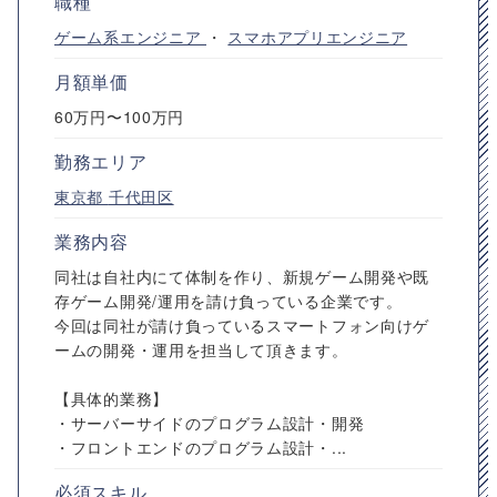
職種
ゲーム系エンジニア
・
スマホアプリエンジニア
月額単価
60万円〜100万円
勤務エリア
東京都
千代田区
業務内容
同社は自社内にて体制を作り、新規ゲーム開発や既
存ゲーム開発/運用を請け負っている企業です。
今回は同社が請け負っているスマートフォン向けゲ
ームの開発・運用を担当して頂きます。
【具体的業務】
・サーバーサイドのプログラム設計・開発
・フロントエンドのプログラム設計・...
必須スキル