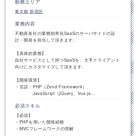
勤務エリア
東京都
新宿区
業務内容
不動産各社の業務効率化SaaSのサーバサイドの設
計・開発を担当して頂きます。
【具体的業務】
自社サービスとして持つSaaSを、大手クライアント
向けにカスタマイズして頂きます。
【開発環境】
・言語：PHP（Zend Framework）、
JavaScript（jQuery、Vue.js...
必須スキル
【必須】
・PHPを用いた開発経験
・MVCフレームワークの理解