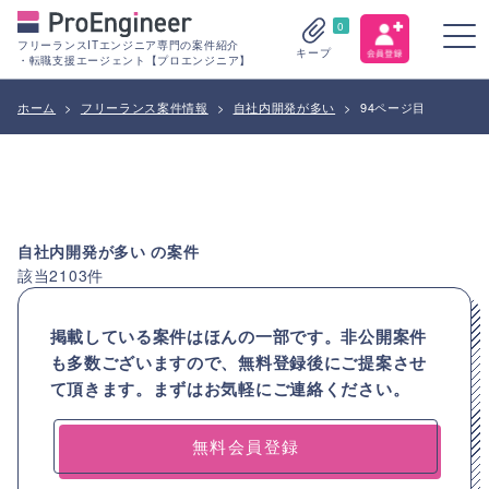
0
フリーランスITエンジニア専門の案件紹介
キープ
・転職支援エージェント【プロエンジニア】
ホーム
>
フリーランス案件情報
>
自社内開発が多い
>
94ページ目
自社内開発が多い
の案件
該当
2103
件
掲載している案件はほんの一部です。非公開案件
も多数ございますので、
無料登録後にご提案させ
て頂きます。まずはお気軽にご連絡ください。
無料会員登録