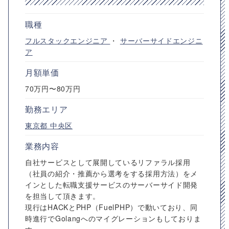
職種
フルスタックエンジニア
・
サーバーサイドエンジニ
ア
月額単価
70万円〜80万円
勤務エリア
東京都
中央区
業務内容
自社サービスとして展開しているリファラル採用
（社員の紹介・推薦から選考をする採用方法）をメ
インとした転職支援サービスのサーバーサイド開発
を担当して頂きます。
現行はHACKとPHP（FuelPHP）で動いており、同
時進行でGolangへのマイグレーションもしておりま