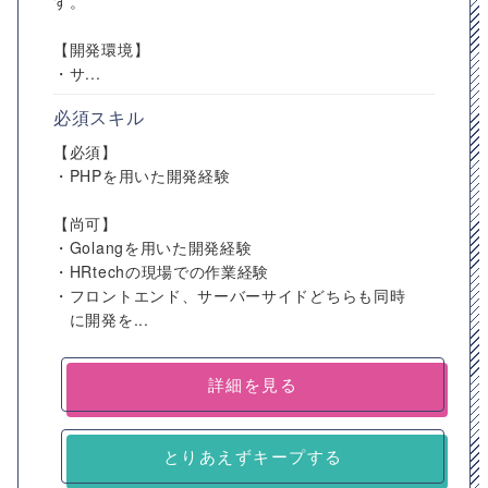
す。
【開発環境】
・サ...
必須スキル
【必須】
・PHPを用いた開発経験
【尚可】
・Golangを用いた開発経験
・HRtechの現場での作業経験
・フロントエンド、サーバーサイドどちらも同時
に開発を...
詳細を見る
とりあえずキープする