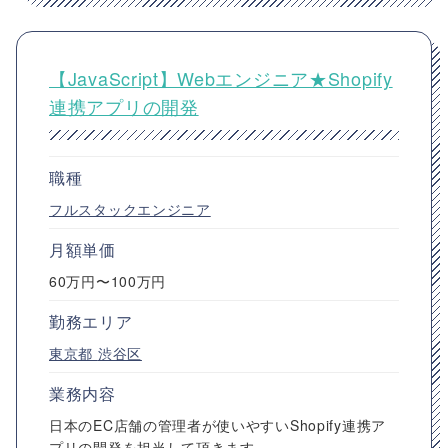
【JavaScript】Webエンジニア★Shopify
連携アプリの開発
職種
フルスタックエンジニア
月額単価
60万円〜100万円
勤務エリア
東京都
渋谷区
業務内容
日本のEC店舗の管理者が使いやすいShopify連携ア
プリの開発を担当して頂きます。