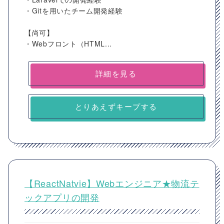
・Gitを用いたチーム開発経験
【尚可】
・Webフロント（HTML...
詳細を見る
とりあえずキープする
【ReactNatvie】Webエンジニア★物流テ
ックアプリの開発