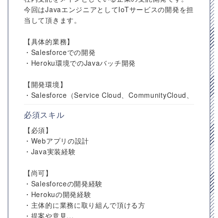
今回はJavaエンジニアとしてIoTサービスの開発を担
当して頂きます。
【具体的業務】
・Salesforceでの開発
・Heroku環境でのJavaバッチ開発
【開発環境】
・Salesforce（Service Cloud、CommunityCloud、
必須スキル
【必須】
・Webアプリの設計
・Java実装経験
【尚可】
・Salesforceの開発経験
・Herokuの開発経験
・主体的に業務に取り組んで頂ける方
・提案や意見...