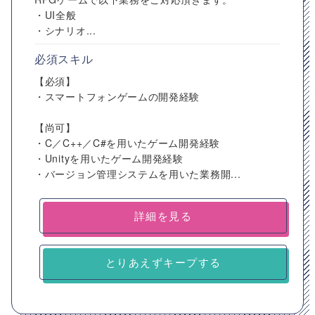
・UI全般
・シナリオ...
必須スキル
【必須】
・スマートフォンゲームの開発経験
【尚可】
・C／C++／C#を用いたゲーム開発経験
・Unityを用いたゲーム開発経験
・バージョン管理システムを用いた業務開...
詳細を見る
とりあえずキープする