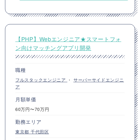
【PHP】Webエンジニア★スマートフォ
ン向けマッチングアプリ開発
職種
フルスタックエンジニア
・
サーバーサイドエンジニ
ア
月額単価
60万円〜70万円
勤務エリア
東京都
千代田区