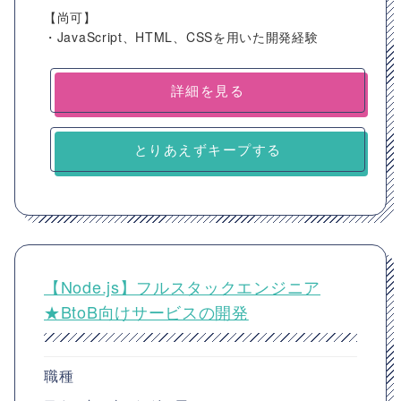
【尚可】
・JavaScript、HTML、CSSを用いた開発経験
詳細を見る
とりあえずキープする
【Node.js】フルスタックエンジニア
★BtoB向けサービスの開発
職種