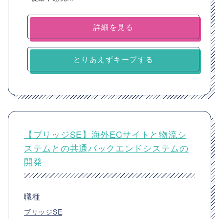
詳細を見る
とりあえずキープする
【ブリッジSE】海外ECサイトと物流シ
ステムとの共通バックエンドシステムの
開発
職種
ブリッジSE