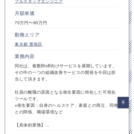
フルスタックエンジニア
月額単価
70万円〜90万円
勤務エリア
東京都
豊島区
業務内容
同社は、複数BtoB向けサービスを展開しています。
その中の一つの組織改善サービスの開発を今回は担
当して頂きます。
社員の離職の原因となる衛生要因に特化した可視化
ツールです。
※衛生要因：自身のヘルスケア、家庭との両立、同僚
との関係、職場環境など
【具体的業務】...