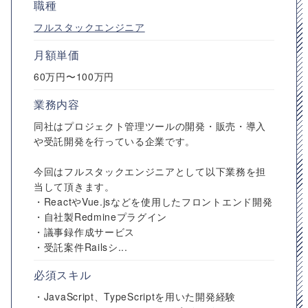
職種
フルスタックエンジニア
月額単価
60万円〜100万円
業務内容
同社はプロジェクト管理ツールの開発・販売・導入
や受託開発を行っている企業です。
今回はフルスタックエンジニアとして以下業務を担
当して頂きます。
・ReactやVue.jsなどを使用したフロントエンド開発
・自社製Redmineプラグイン
・議事録作成サービス
・受託案件Railsシ...
必須スキル
・JavaScript、TypeScriptを用いた開発経験