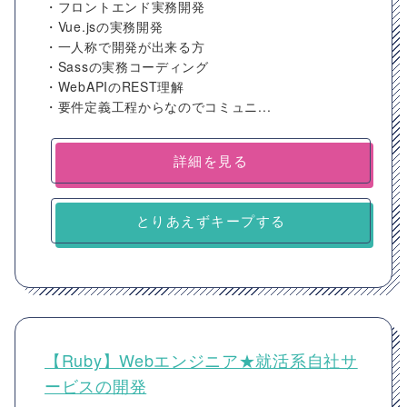
・フロントエンド実務開発
・Vue.jsの実務開発
・一人称で開発が出来る方
・Sassの実務コーディング
・WebAPIのREST理解
・要件定義工程からなのでコミュニ...
詳細を見る
とりあえずキープする
【Ruby】Webエンジニア★就活系自社サ
ービスの開発