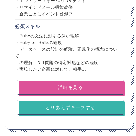
・エントリーフォームの AB テスト
・リマインドメール機能改修
・企業ごとにイベント登録フ...
必須スキル
・Rubyの文法に対する深い理解
・Ruby on Railsの経験
・データベースの設計の経験、正規化の概念につい
て
の理解、N-1問題の特定対処などの経験
・実現したい企画に対して、相手...
詳細を見る
とりあえずキープする