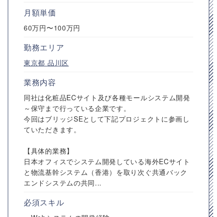
月額単価
60万円〜100万円
勤務エリア
東京都
品川区
業務内容
同社は化粧品ECサイト及び各種モールシステム開発
～保守まで行っている企業です。
今回はブリッジSEとして下記プロジェクトに参画し
ていただきます。
【具体的業務】
日本オフィスでシステム開発している海外ECサイト
と物流基幹システム（香港）を取り次ぐ共通バック
エンドシステムの共同...
必須スキル