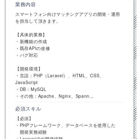
業務内容
スマートフォン向けマッチングアプリの開発・運用
を担当して頂きます。
【具体的業務】
・新機能の作成
・既存APIの改修
・バグ対応
【開発環境】
・言語：PHP（Laravel）、HTML、CSS、
JavaScript
・DB：MySQL
・その他：Apache、Nginx、Spann...
必須スキル
【必須】
・PHPフレームワーク、データベースを使用した
開発実務経験
・Laravelでの開発経験