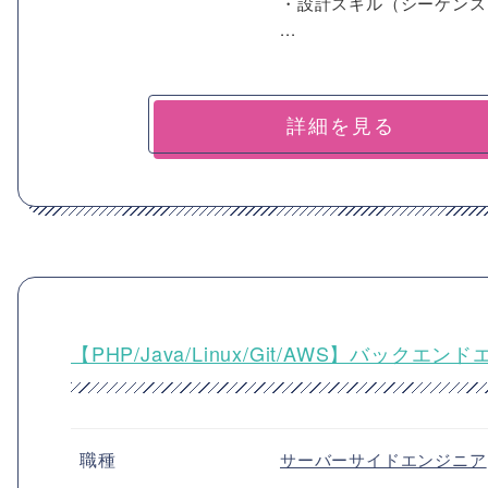
・設計スキル（シーケンス
...
詳細を見る
【PHP/Java/Linux/Git/AWS】バ
職種
サーバーサイドエンジニア