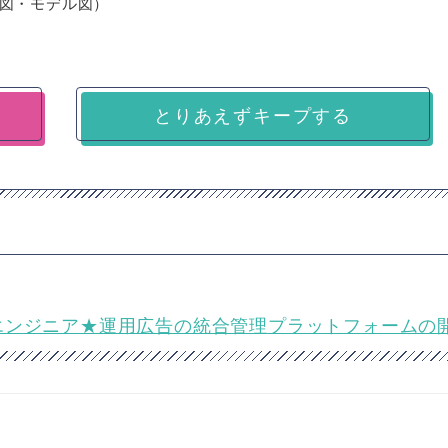
図・モデル図）
とりあえずキープする
ックエンドエンジニア★運用広告の統合管理プラットフォームの