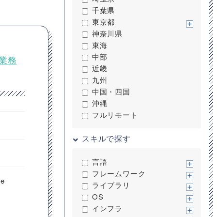
千葉県
東京都
神奈川県
東海
中部
ト業務
近畿
九州
中国・四国
沖縄
フルリモート
スキルで探す
言語
フレームワーク
e
ライブラリ
OS
インフラ