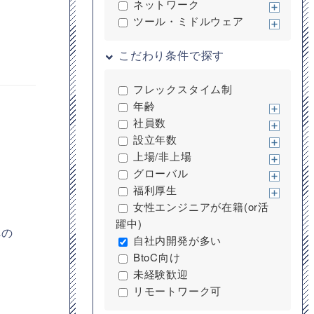
ネットワーク
ツール・ミドルウェア
こだわり条件で探す
フレックスタイム制
年齢
社員数
設立年数
上場/非上場
グローバル
福利厚生
女性エンジニアが在籍(or活
躍中)
への
自社内開発が多い
BtoC向け
未経験歓迎
リモートワーク可