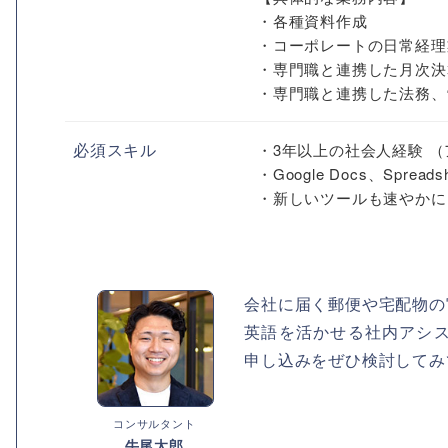
・各種資料作成
・コーポレートの日常経理
・専門職と連携した月次決
・専門職と連携した法務、労
必須スキル
・3年以上の社会人経験 
・Google Docs、Spr
・新しいツールも速やかに
会社に届く郵便や宅配物の
英語を活かせる社内アシ
申し込みをぜひ検討してみ
コンサルタント
牛尾太郎