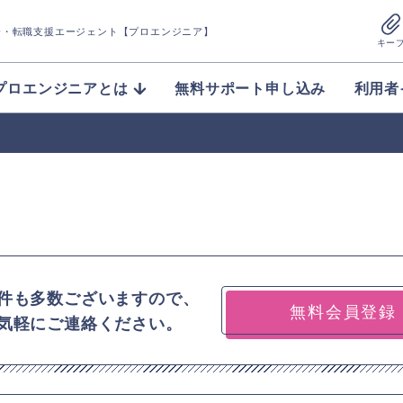
介
・転職支援エージェント【プロエンジニア】
キー
プロエンジニアとは
無料サポート申し込み
利用者
件も多数ございますので、
無料会員登録
気軽にご連絡ください。