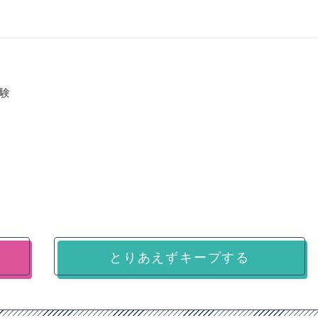
験
とりあえずキープする