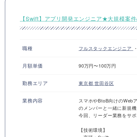
【Swift】アプリ開発エンジニア★大規模案
職種
フルスタックエンジニア
月額単価
90万円〜100万円
勤務エリア
東京都
世田谷区
業務内容
スマホやBtoB向けのW
のメンバーと一緒に新規機
今回、リーダー業務をサポ
【技術環境】