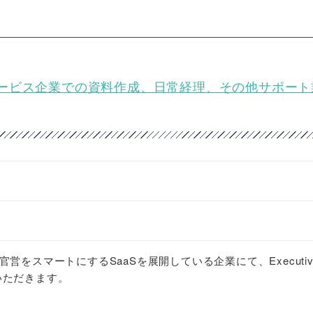
ド郵便受取サービス企業での資料作成、日常経理、その他サポー
営をスマートにするSaaSを展開している企業にて、Executiv
ていただきます。