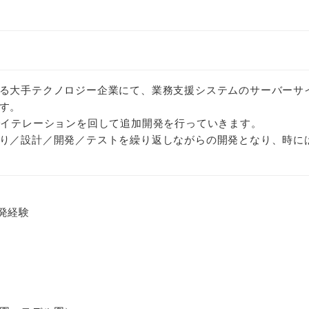
る大手テクノロジー企業にて、業務支援システムのサーバーサ
す。
でイテレーションを回して追加開発を行っていきます。
り／設計／開発／テストを繰り返しながらの開発となり、時に
開発経験