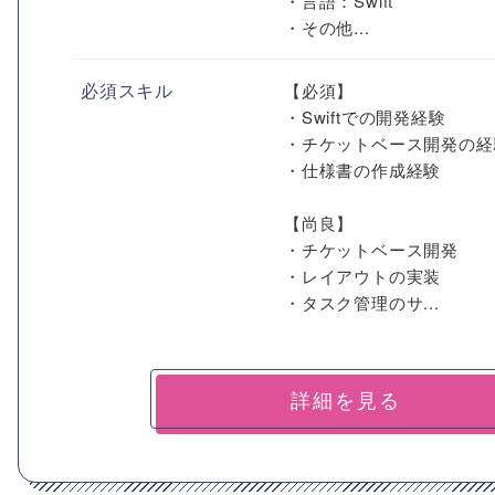
・言語：Swift
・その他...
必須スキル
【必須】
・Swiftでの開発経験
・チケットベース開発の経
・仕様書の作成経験
【尚良】
・チケットベース開発
・レイアウトの実装
・タスク管理のサ...
詳細を見る