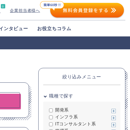
0
企業担当者様へ
プ
インタビュー
お役立ちコラム
絞り込みメニュー
職種で探す
開発系
インフラ系
ITコンサルタント系