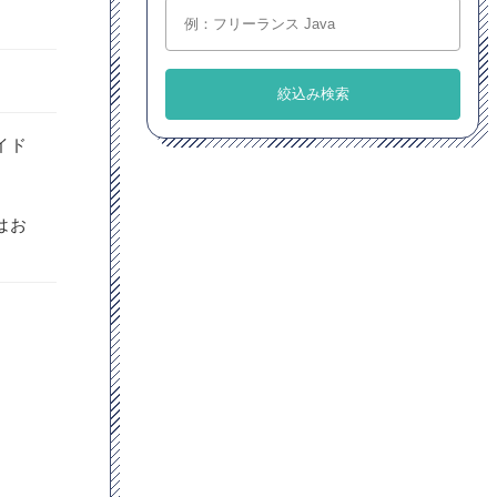
イド
はお