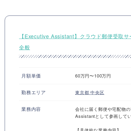
【Executive Assistant】クラウ
全般
月額単価
60万円〜100万円
勤務エリア
東京都
中央区
業務内容
会社に届く郵便や宅配物の官
Assistantとして参画し
【具体的な業務内容】