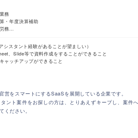
業務
算・年度決算補助
務...
（アシスタント経験があることが望ましい）
eadsheet、Slide等で資料作成をすることができること
キャッチアップができること
官営をスマートにするSaaSを展開している企業です。
スタント案件をお探しの方は、とりあえずキープし、案件
てください。