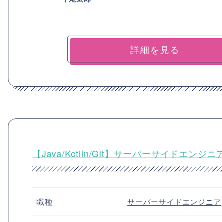
詳細を見る
【Java/Kotlin/Git】サーバーサイド
職種
サーバーサイドエンジニア