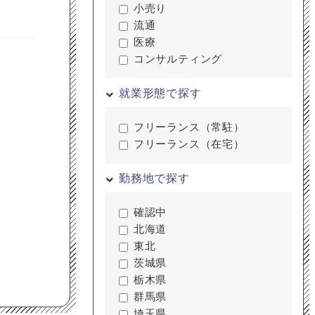
小売り
流通
医療
コンサルティング
就業形態で探す
フリーランス（常駐）
フリーランス（在宅）
勤務地で探す
確認中
北海道
東北
茨城県
栃木県
群馬県
埼玉県