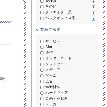
管理系
その他
クリエイター系
バックオフィス系
業種で探す
サービス
SIer
通信
インターネット
ソフトウェア
メディア
ゲーム
画中
広告
web制作
ハードウェア
金融・不動産
メーカー