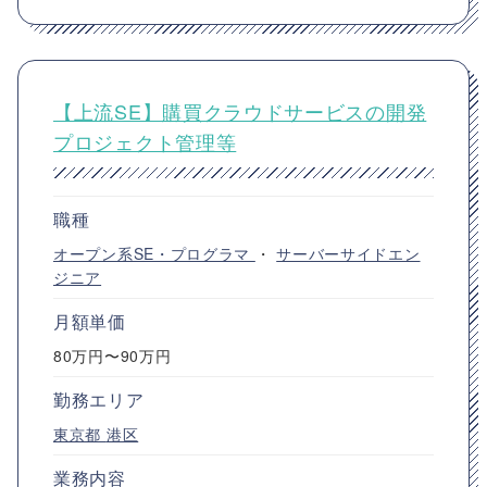
【上流SE】購買クラウドサービスの開発
プロジェクト管理等
職種
オープン系SE・プログラマ
・
サーバーサイドエン
ジニア
月額単価
80万円〜90万円
勤務エリア
東京都
港区
業務内容