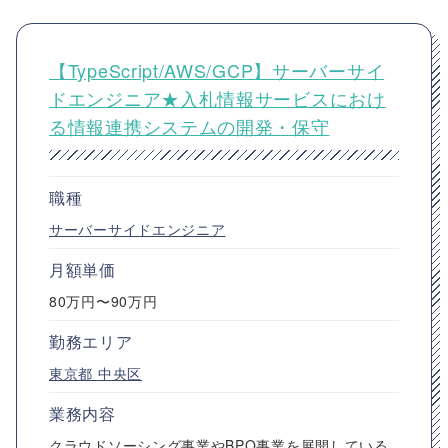
【TypeScript/AWS/GCP】サーバーサイ
ドエンジニア★入札情報サービスにおけ
る情報連携システムの開発・保守
職種
サーバーサイドエンジニア
月額単価
80万円〜90万円
勤務エリア
東京都
中央区
業務内容
クラウドソーシング事業やBPO事業を展開している