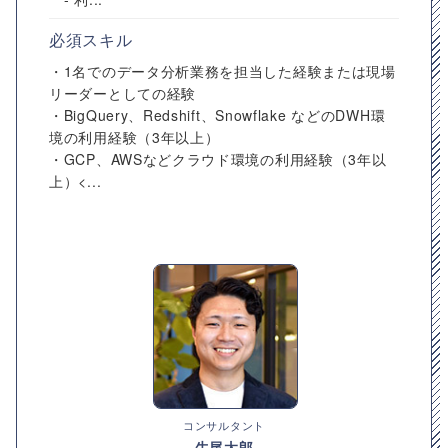
必須スキル
・1名でのデータ分析業務を担当した経験または現場
リーダーとしての経験
・BigQuery、Redshift、Snowflake などのDWH環
境の利⽤経験（3年以上）
・GCP、AWSなどクラウド環境の利⽤経験（3年以
上）<...
コンサルタント
牛尾太郎