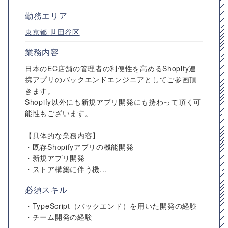
勤務エリア
東京都
世田谷区
業務内容
日本のEC店舗の管理者の利便性を高めるShopify連
携アプリのバックエンドエンジニアとしてご参画頂
きます。
Shopify以外にも新規アプリ開発にも携わって頂く可
能性もございます。
【具体的な業務内容】
・既存Shopifyアプリの機能開発
・新規アプリ開発
・ストア構築に伴う機...
必須スキル
・TypeScript（バックエンド）を用いた開発の経験
・チーム開発の経験