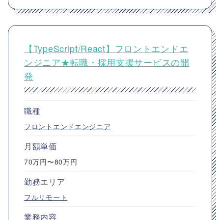
【TypeScript/React】フロントエンドエ
ンジニア★転職・採用支援サービスの開
発
職種
フロントエンドエンジニア
月額単価
70万円〜80万円
勤務エリア
フルリモート
業務内容