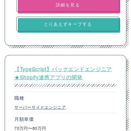
詳細を見る
とりあえずキープする
【TypeScript】バックエンドエンジニア
★Shopify連携アプリの開発
職種
サーバーサイドエンジニア
月額単価
70万円〜80万円