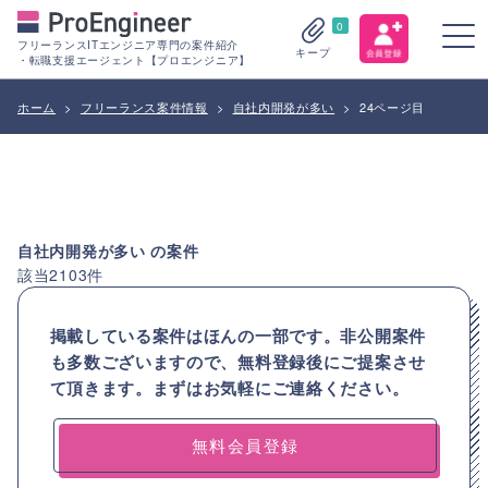
0
フリーランスITエンジニア専門の案件紹介
キープ
・転職支援エージェント【プロエンジニア】
ホーム
>
フリーランス案件情報
>
自社内開発が多い
>
24ページ目
自社内開発が多い
の案件
該当
2103
件
掲載している案件はほんの一部です。非公開案件
も多数ございますので、
無料登録後にご提案させ
て頂きます。まずはお気軽にご連絡ください。
無料会員登録