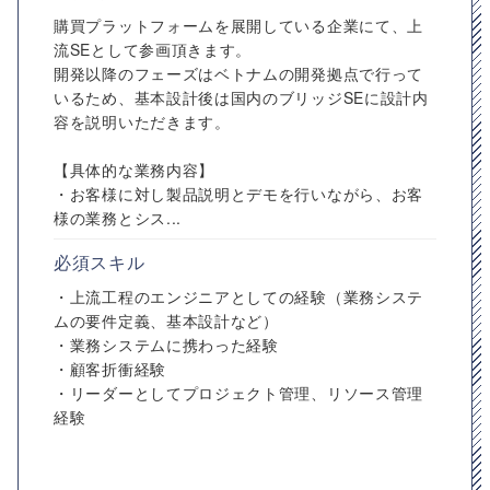
購買プラットフォームを展開している企業にて、上
流SEとして参画頂きます。
開発以降のフェーズはベトナムの開発拠点で行って
いるため、基本設計後は国内のブリッジSEに設計内
容を説明いただきます。
【具体的な業務内容】
・お客様に対し製品説明とデモを行いながら、お客
様の業務とシス...
必須スキル
・上流工程のエンジニアとしての経験（業務システ
ムの要件定義、基本設計など）
・業務システムに携わった経験
・顧客折衝経験
・リーダーとしてプロジェクト管理、リソース管理
経験