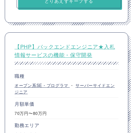
とりあえずキープする
【PHP】バックエンドエンジニア★入札
情報サービスの機能・保守開発
職種
オープン系SE・プログラマ
・
サーバーサイドエン
ジニア
月額単価
70万円〜80万円
勤務エリア