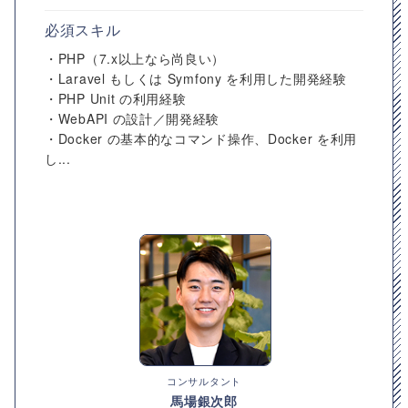
必須スキル
・PHP（7.x以上なら尚良い）
・Laravel もしくは Symfony を利用した開発経験
・PHP Unit の利用経験
・WebAPI の設計／開発経験
・Docker の基本的なコマンド操作、Docker を利用
し...
コンサルタント
馬場銀次郎