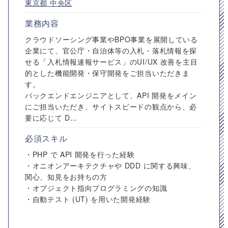
東京都
中央区
業務内容
クラウドソーシング事業やBPO事業を展開している
企業にて、官公庁・自治体等の入札・落札情報を探
せる「入札情報速報サービス」のUI/UX 改善を主目
的とした機能開発・保守開発をご担当いただきま
す。
バックエンドエンジニアとして、API 開発をメイン
にご担当いただき、サイトスピードの観点から、必
要に応じて D...
必須スキル
・PHP で API 開発を行った経験
・オニオンアーキテクチャや DDD に関する興味、
関心、知見をお持ちの方
・オブジェクト指向プログラミングの知識
・自動テスト (UT) を用いた開発経験