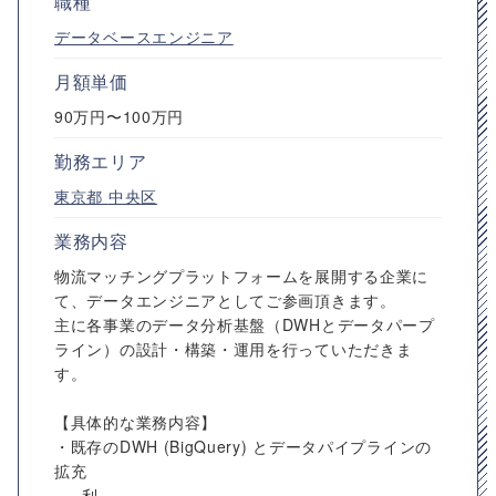
職種
データベースエンジニア
月額単価
90万円〜100万円
勤務エリア
東京都
中央区
業務内容
物流マッチングプラットフォームを展開する企業に
て、データエンジニアとしてご参画頂きます。
主に各事業のデータ分析基盤（DWHとデータパープ
ライン）の設計・構築・運⽤を⾏っていただきま
す。
【具体的な業務内容】
・既存のDWH (BigQuery) とデータパイプラインの
拡充
- 利...