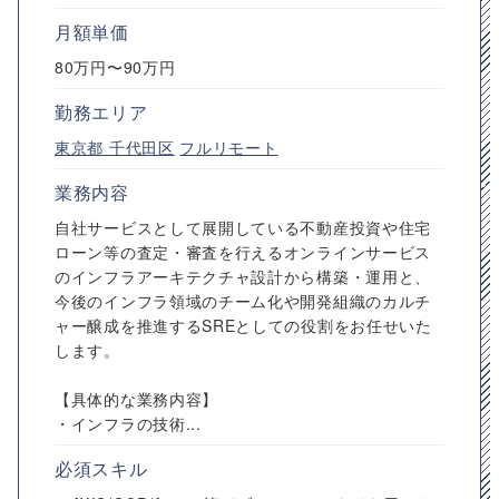
月額単価
80万円〜90万円
勤務エリア
東京都
千代田区
フルリモート
業務内容
自社サービスとして展開している不動産投資や住宅
ローン等の査定・審査を行えるオンラインサービス
のインフラアーキテクチャ設計から構築・運用と、
今後のインフラ領域のチーム化や開発組織のカルチ
ャー醸成を推進するSREとしての役割をお任せいた
します。
【具体的な業務内容】
・インフラの技術...
必須スキル