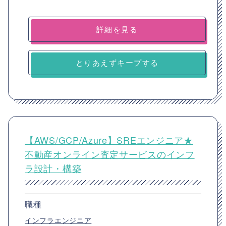
詳細を見る
とりあえずキープする
【AWS/GCP/Azure】SREエンジニア★
不動産オンライン査定サービスのインフ
ラ設計・構築
職種
インフラエンジニア