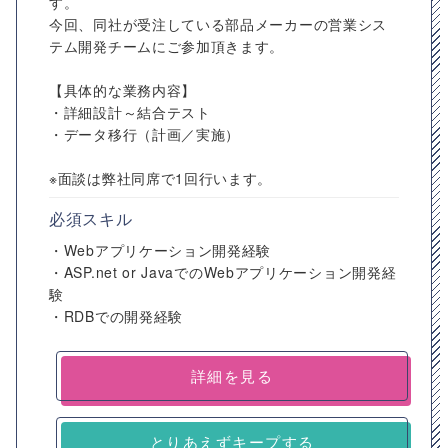
す。
今回、同社が受注している部品メーカーの営業シス
テム開発チームにご参加頂きます。
【具体的な業務内容】
・詳細設計～結合テスト
・データ移行（計画／実施）
※面談は弊社同席で1回行います。
必須スキル
・Webアプリケーション開発経験
・ASP.net or JavaでのWebアプリケーション開発経
験
・RDBでの開発経験
詳細を見る
とりあえずキープする