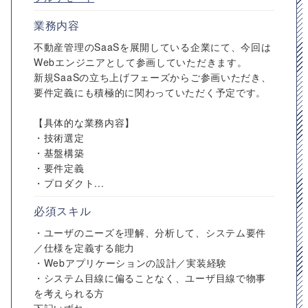
業務内容
不動産管理のSaaSを展開している企業にて、今回は
Webエンジニアとして参画していただきます。
新規SaaSの立ち上げフェーズからご参画いただき、
要件定義にも積極的に関わっていただく予定です。
【具体的な業務内容】
・技術選定
・基盤構築
・要件定義
・プロダクト...
必須スキル
・ユーザのニーズを理解、分析して、システム要件
／仕様を定義する能力
・Webアプリケーションの設計／実装経験
・システム目線に偏ることなく、ユーザ目線で物事
を考えられる方