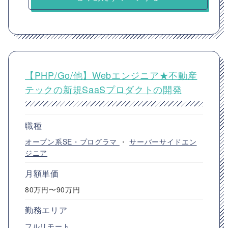
【PHP/Go/他】Webエンジニア★不動産
テックの新規SaaSプロダクトの開発
職種
オープン系SE・プログラマ
・
サーバーサイドエン
ジニア
月額単価
80万円〜90万円
勤務エリア
フルリモート