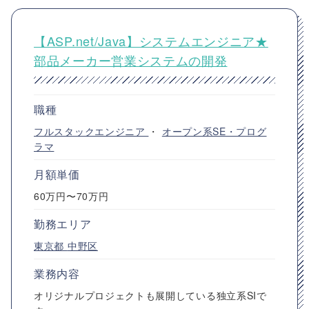
【ASP.net/Java】システムエンジニア★
部品メーカー営業システムの開発
職種
フルスタックエンジニア
・
オープン系SE・プログ
ラマ
月額単価
60万円〜70万円
勤務エリア
東京都
中野区
業務内容
オリジナルプロジェクトも展開している独立系SIで