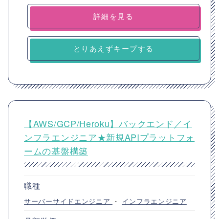
詳細を見る
とりあえずキープする
【AWS/GCP/Heroku】バックエンド／イ
ンフラエンジニア★新規APIプラットフォ
ームの基盤構築
職種
サーバーサイドエンジニア
・
インフラエンジニア