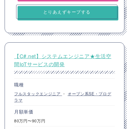
とりあえずキープする
【C#.net】システムエンジニア★生活空
間IoTサービスの開発
職種
フルスタックエンジニア
・
オープン系SE・プログ
ラマ
月額単価
80万円〜90万円