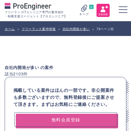
0
フリーランスITエンジニア専門の案件紹介
キープ
・転職支援エージェント【プロエンジニア】
ホーム
>
フリーランス案件情報
>
自社内開発が多い
>
72ページ目
自社内開発が多い
の案件
該当
2103
件
掲載している案件はほんの一部です。非公開案件
も多数ございますので、
無料登録後にご提案させ
て頂きます。まずはお気軽にご連絡ください。
無料会員登録