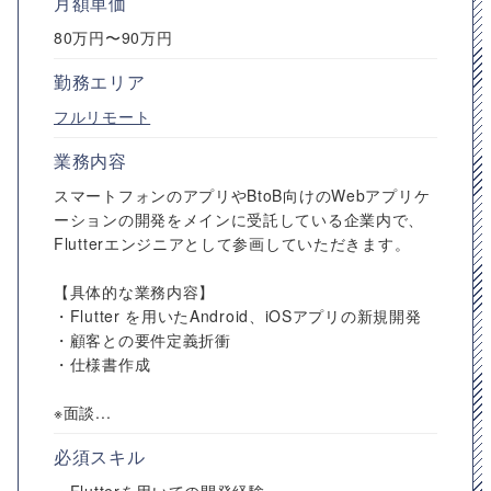
月額単価
80万円〜90万円
勤務エリア
フルリモート
業務内容
スマートフォンのアプリやBtoB向けのWebアプリケ
ーションの開発をメインに受託している企業内で、
Flutterエンジニアとして参画していただきます。
【具体的な業務内容】
・Flutter を用いたAndroid、iOSアプリの新規開発
・顧客との要件定義折衝
・仕様書作成
※面談...
必須スキル