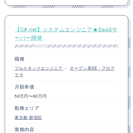
【C#.net】システムエンジニア★SaaSサ
ーバー開発
職種
フルスタックエンジニア
・
オープン系SE・プログ
ラマ
月額単価
50万円〜60万円
勤務エリア
東京都
新宿区
業務内容