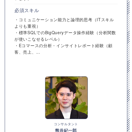
必須スキル
・コミュニケーション能力と論理的思考（ITスキル
よりも重視）
・標準SQLでのBigQueryデータ操作経験（分析関数
が使いこなせるレベル）
・Eコマースの分析・インサイトレポート経験（顧
客、売上、...
コンサルタント
熊谷紀一郎