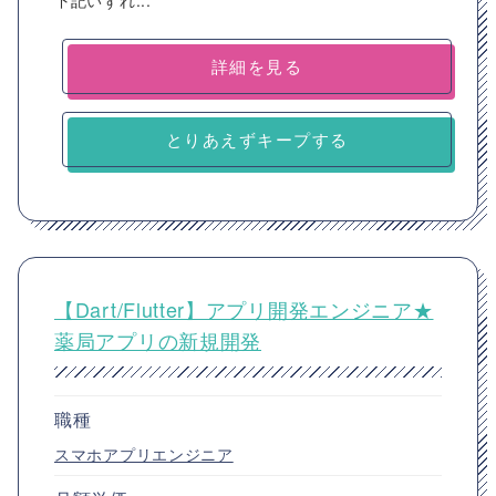
下記いずれ...
詳細を見る
とりあえずキープする
【Dart/Flutter】アプリ開発エンジニア★
薬局アプリの新規開発
職種
スマホアプリエンジニア