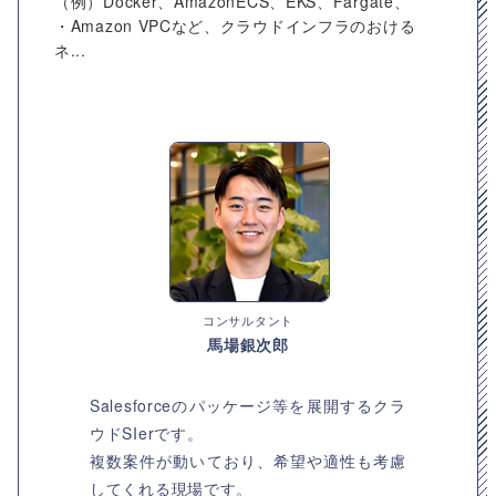
（例）Docker、AmazonECS、EKS、Fargate、
・Amazon VPCなど、クラウドインフラのおける
ネ...
コンサルタント
馬場銀次郎
Salesforceのパッケージ等を展開するクラ
ウドSIerです。
複数案件が動いており、希望や適性も考慮
してくれる現場です。