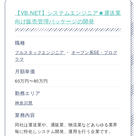
【VB.NET】システムエンジニア★運送業
向け販売管理パッケージの開発
職種
フルスタックエンジニア
・
オープン系SE・プログ
ラマ
月額単価
60万円〜80万円
勤務エリア
神奈川県
業務内容
同社は運送業や、通販業、物流業などあらゆる業界
毎に特化しシステム開発、運用を行う企業です。