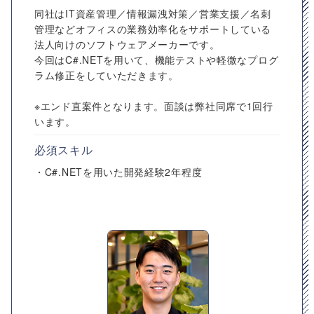
同社はIT資産管理／情報漏洩対策／営業支援／名刺
管理などオフィスの業務効率化をサポートしている
法人向けのソフトウェアメーカーです。
今回はC#.NETを用いて、機能テストや軽微なプログ
ラム修正をしていただきます。
※エンド直案件となります。面談は弊社同席で1回行
います。
必須スキル
・C#.NETを用いた開発経験2年程度