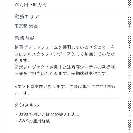
70万円〜80万円
勤務エリア
東京都
港区
業務内容
購買プラットフォームを展開している企業にて、今
回はフルスタックエンジニアとして参画していただ
きます。
新規プロジェクト開発または既存システムの新機能
開発をご担当いただきます。長期稼働案件です。
※エンド直案件となります。面談は弊社同席で1回行
います。
必須スキル
・Javaを用いた開発経験3年以上
・AWSの運用経験