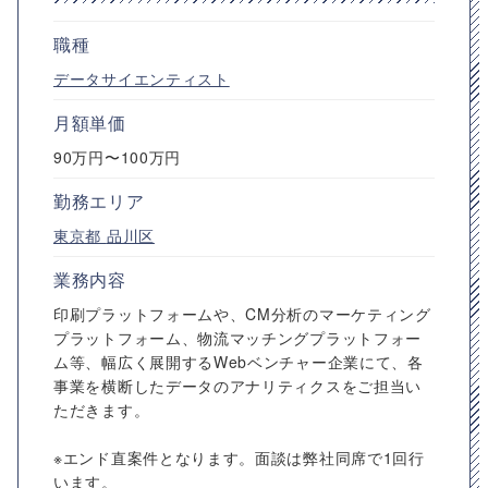
職種
データサイエンティスト
月額単価
90万円〜100万円
勤務エリア
東京都
品川区
業務内容
印刷プラットフォームや、CM分析のマーケティング
プラットフォーム、物流マッチングプラットフォー
ム等、幅広く展開するWebベンチャー企業にて、各
事業を横断したデータのアナリティクスをご担当い
ただきます。
※エンド直案件となります。面談は弊社同席で1回行
います。