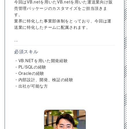
今回はVB.netを用いたVB.netを用いた運送業向け販
売管理パッケージのカスタマイズをご担当頂きま
す。
業界に特化した事業部体制をとっており、今回は運
送業に特化したチームに配属されます。
...
必須スキル
・VB.NETを用いた開発経験
・PL/SQLの経験
・Oracleの経験
・内部設計、開発、検証の経験
・出社が可能な方