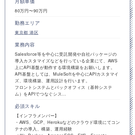
月額単価
80万円〜90万円
勤務エリア
東京都
港区
業務内容
Salesforce等を中心に受託開発や自社パッケージの
導入カスタマイズなどを行っている企業にて、AWS
上にAPI基盤が動作する環境構築をお願いします。
API基盤としては、MuleSoftを中心にAPIカスタマイ
ズ、環境構築、運用設計を行います。
フロントシステムとバックオフィス（基幹システ
ム）をAPIでつなぐシス...
必須スキル
【インフラメンバー】
・AWS、GCP、Herokuなどのクラウド環境にてコン
テナの導入、構築、運用経験