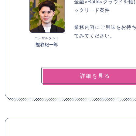
金融×Rails×クラウド
ックリード案件
業務内容にご興味をお持
てみてください。
コンサルタント
熊谷紀一郎
詳細を見る