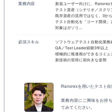
業務内容
新規ユーザー向けに、Ranor
テスト資産（シナリオ／スクリ
既存資産の流用ではなく、0か
テスト自動化を「コード開発」
対象はガソリ...
必須スキル
ソフトウェアテスト自動化業務
QA／Test Leader経験3年以上
積極的に報連相ができるコミュ
新技術の習得に前向きな姿勢
Ranorexを用いたテス
業務内容にご興味をお持
てみてください。