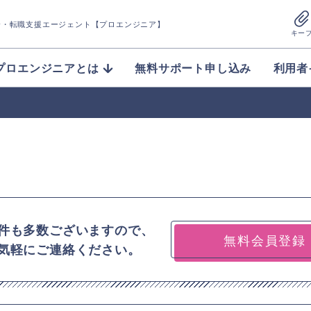
介
・転職支援エージェント【プロエンジニア】
キー
プロエンジニアとは
無料サポート申し込み
利用者
件も多数ございますので、
無料会員登録
気軽にご連絡ください。