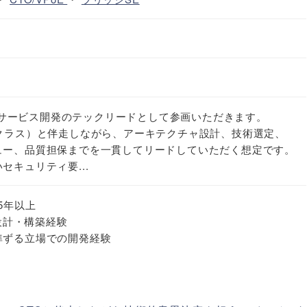
る自社サービス開発のテックリードとして参画いただきます。
クラス）と伴走しながら、アーキテクチャ設計、技術選定、
ュー、品質担保までを一貫してリードしていただく想定です。
セキュリティ要...
験5年以上
た設計・構築経験
準ずる立場での開発経験