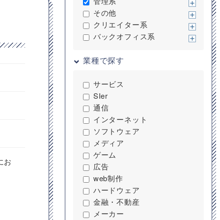
管理系
その他
クリエイター系
バックオフィス系
業種で探す
サービス
SIer
通信
インターネット
ソフトウェア
メディア
ゲーム
にお
広告
。
web制作
ハードウェア
金融・不動産
メーカー