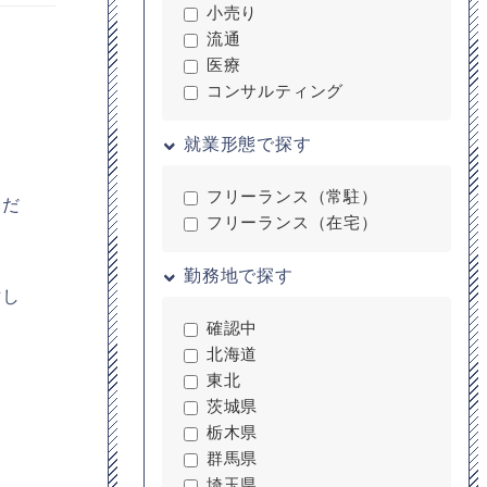
小売り
流通
医療
コンサルティング
就業形態で探す
フリーランス（常駐）
ただ
フリーランス（在宅）
勤務地で探す
討し
確認中
北海道
東北
茨城県
栃木県
群馬県
埼玉県