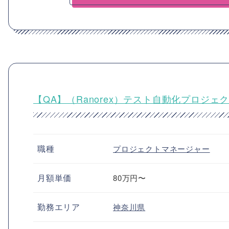
【QA】（Ranorex）テスト自動化プロジェ
職種
プロジェクトマネージャー
月額単価
80万円〜
勤務エリア
神奈川県