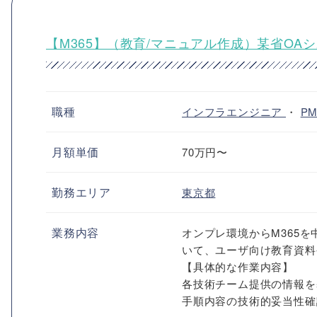
【M365】（教育/マニュアル作成）某省O
職種
インフラエンジニア
・
P
月額単価
70万円〜
勤務エリア
東京都
業務内容
オンプレ環境からM365
いて、ユーザ向け教育資料
【具体的な作業内容】
各技術チーム提供の情報を
手順内容の技術的妥当性確