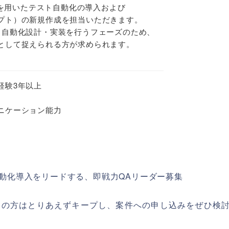
exを用いたテスト自動化の導入および
プト）の新規作成を担当いただきます。
ら自動化設計・実装を行うフェーズのため、
として捉えられる方が求められます。
経験3年以上
ニケーション能力
ト自動化導入をリードする、即戦力QAリーダー募集
ちの方はとりあえずキープし、案件への申し込みをぜひ検