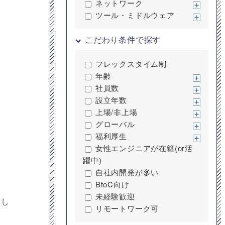
ネットワーク
ツール・ミドルウェア
こだわり条件で探す
フレックスタイム制
年齢
社員数
設立年数
上場/非上場
グローバル
福利厚生
女性エンジニアが在籍(or活
躍中)
自社内開発が多い
BtoC向け
未経験歓迎
討し
リモートワーク可