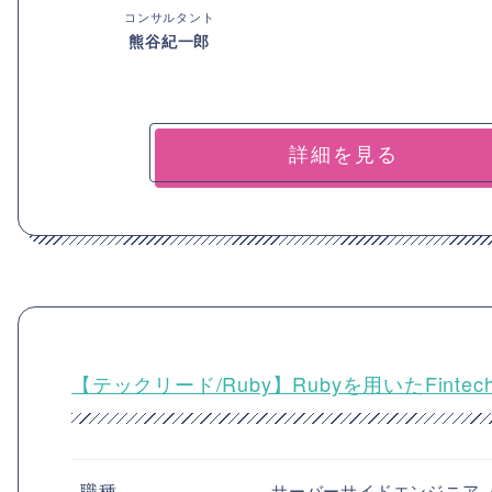
コンサルタント
熊谷紀一郎
詳細を見る
【テックリード/Ruby】Rubyを用いたFin
職種
サーバーサイドエンジニア