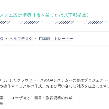
Aシステム設計構築【市ヶ谷または八丁堀拠点】
MO
・
ヘルプデスク
・
IT講師・トレーナー
を中心としたクラウドベースのOAシステムへの更改プロジェクト
や操作マニュアルの作成、および問い合わせ対応を担当します
基に、ユーザ向け手順書・教育資料の作成
認