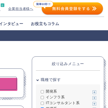
0
企業担当者様へ
プ
インタビュー
お役立ちコラム
絞り込みメニュー
職種で探す
開発系
インフラ系
ITコンサルタント系