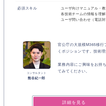
必須スキル
ユーザ向けマニュアル・教
各技術チームの情報を理解
ユーザ問い合わせ（電話対
官公庁の大規模M365移
くポジションです。技術理
業務内容にご興味をお持
てみてください。
コンサルタント
熊谷紀一郎
詳細を見る