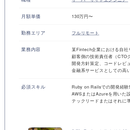
月額単価
130万円〜
勤務エリア
フルリモート
業務内容
某Fintech企業におけ
顧客側の技術責任者（CTO
開発方針策定、コードレビ
金融系サービスとしての高い
必須スキル
Ruby on Railsでの開発経
AWSまたはAzureを用い
テックリードまたはそれに