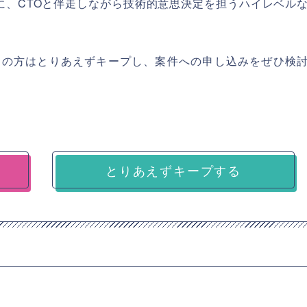
を軸に、CTOと伴走しながら技術的意思決定を担うハイレベル
ちの方はとりあえずキープし、案件への申し込みをぜひ検
とりあえずキープする