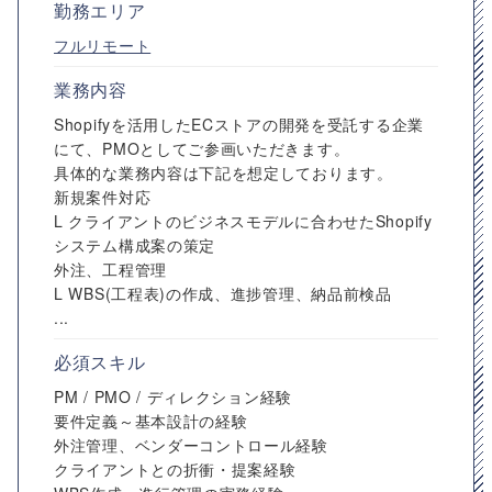
勤務エリア
フルリモート
業務内容
Shopifyを活用したECストアの開発を受託する企業
にて、PMOとしてご参画いただきます。
具体的な業務内容は下記を想定しております。
新規案件対応
L クライアントのビジネスモデルに合わせたShopify
システム構成案の策定
外注、工程管理
L WBS(工程表)の作成、進捗管理、納品前検品
...
必須スキル
PM / PMO / ディレクション経験
要件定義～基本設計の経験
外注管理、ベンダーコントロール経験
クライアントとの折衝・提案経験