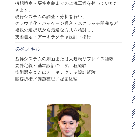
構想策定～要件定義までの上流工程を担っていただ
きます。
現行システムの調査・分析を行い、
クラウド化・パッケージ導入・スクラッチ開発など
複数の選択肢から最適な方式を検討し、
技術選定・アーキテクチャ設計・移行...
必須スキル
基幹システムの刷新または大規模リプレイス経験
要件定義～基本設計の上流工程経験
技術選定またはアーキテクチャ設計経験
顧客折衝／課題整理／提案経験