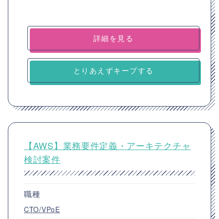
詳細を見る
とりあえずキープする
【AWS】業務要件定義・アーキテクチャ
検討案件
職種
CTO/VPoE