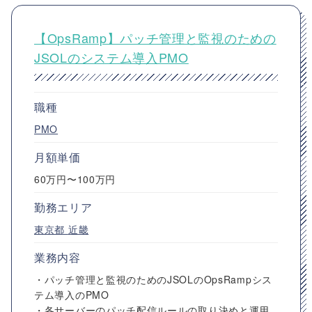
【OpsRamp】パッチ管理と監視のための
JSOLのシステム導入PMO
職種
PMO
月額単価
60万円〜100万円
勤務エリア
東京都
近畿
業務内容
・パッチ管理と監視のためのJSOLのOpsRampシス
テム導入のPMO
・各サーバーのパッチ配信ルールの取り決めと運用