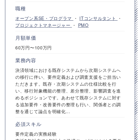
職種
オープン系SE・プログラマ
・
ITコンサルタント
・
プロジェクトマネージャー
・
PMO
月額単価
60万円〜100万円
業務内容
決済領域における既存システムから次期システムへ
の移行に伴い、要件定義および調査支援をご担当い
ただきます。既存・次期システムの仕様比較を行
い、移行対象機能の整理、差分整理、影響調査を進
めるポジションです。あわせて既存システムに対す
る追加要件・改善要件の整理も行い、関係者との調
整を通じて論点を明確化...
必須スキル
要件定義の実務経験