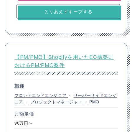
とりあえずキープする
【PM/PMO】Shopifyを用いたEC構築に
おけるPM/PMO案件
職種
フロントエンドエンジニア
・
サーバーサイドエンジ
ニア
・
プロジェクトマネージャー
・
PMO
月額単価
90万円〜