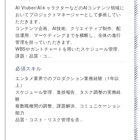
AI Vtuber/AIキャラクターなどのAIコンテンツ領域に
おいてプロジェクトマネージャーとして参画してい
ただきます。
コンテンツ企画、AI技術、クリエイティブ制作、配
信運用、マーケティングまでを横断し、全体の進行
管理を担っていただきます。
WBSやガントチャートを用いたスケジュール管理、
課題・品質・コ...
必須スキル
エンタメ業界でのプロダクション業務経験（1年以
上）
スケジュール管理、進捗報告、タスク調整の実務経
験
複数職種間の調整、課題解決、コミュニケーション
能力
品質・コスト・リスク管理を含...