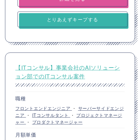
とりあえずキープする
【ITコンサル】事業会社のAIソリューシ
ョン部でのITコンサル案件
職種
フロントエンドエンジニア
・
サーバーサイドエンジ
ニア
・
ITコンサルタント
・
プロジェクトマネージ
ャー
・
プロダクトマネージャー
月額単価