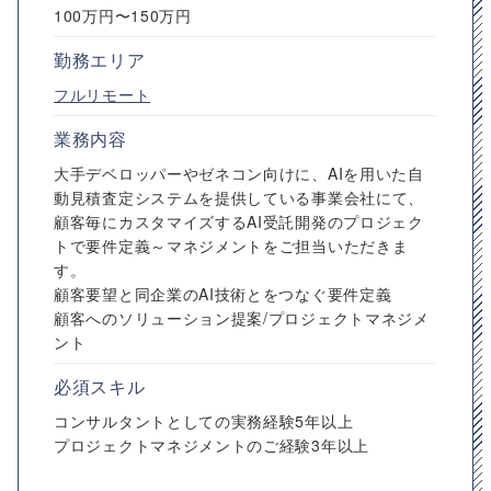
100万円〜150万円
勤務エリア
フルリモート
業務内容
大手デベロッパーやゼネコン向けに、AIを用いた自
動見積査定システムを提供している事業会社にて、
顧客毎にカスタマイズするAI受託開発のプロジェク
トで要件定義～マネジメントをご担当いただきま
す。
顧客要望と同企業のAI技術とをつなぐ要件定義
顧客へのソリューション提案/プロジェクトマネジメ
ント
必須スキル
コンサルタントとしての実務経験5年以上
プロジェクトマネジメントのご経験3年以上