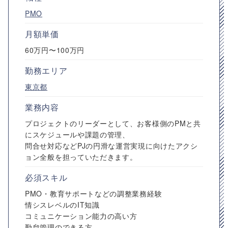
PMO
月額単価
60万円〜100万円
勤務エリア
東京都
業務内容
プロジェクトのリーダーとして、お客様側のPMと共
にスケジュールや課題の管理、
問合せ対応などPJの円滑な運営実現に向けたアクシ
ョン全般を担っていただきます。
必須スキル
PMO・教育サポートなどの調整業務経験
情シスレベルのIT知識
コミュニケーション能力の高い方
勤怠管理のできる方