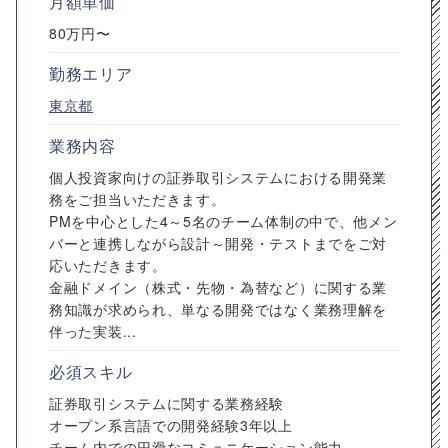
月額単価
80万円〜
勤務エリア
東京都
業務内容
個人投資家向けの証券取引システムにおける開発業
務をご担当いただきます。
PMを中心とした4～5名のチーム体制の中で、他メン
バーと連携しながら設計～開発・テストまでをご対
応いただきます。
金融ドメイン（株式・先物・為替など）に関する業
務知識が求められ、単なる開発ではなく業務理解を
伴った実装...
必須スキル
証券取引システムに関する業務経験
オープン系言語での開発経験3年以上
チーム内での円滑なコミュニケーション能力