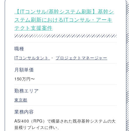
【ITコンサル/基幹システム刷新】基幹シ
ステム刷新におけるITコンサル・アーキ
テクト支援案件
職種
ITコンサルタント
・
プロジェクトマネージャー
月額単価
150万円〜
勤務エリア
東京都
業務内容
AS/400（RPG）で構築された既存基幹システムの大
規模リプレイスに伴い、