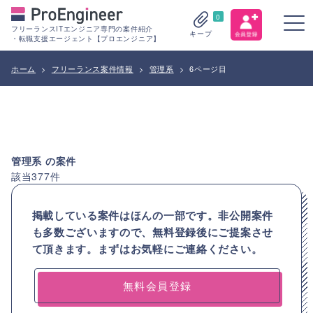
0
フリーランスITエンジニア専門の案件紹介
キープ
・転職支援エージェント【プロエンジニア】
ホーム
>
フリーランス案件情報
>
管理系
>
6ページ目
管理系
の案件
該当
377
件
掲載している案件はほんの一部です。非公開案件
も多数ございますので、
無料登録後にご提案させ
て頂きます。まずはお気軽にご連絡ください。
無料会員登録