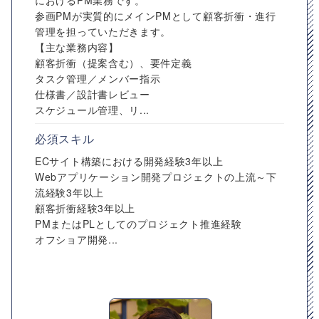
におけるPM業務です。
参画PMが実質的にメインPMとして顧客折衝・進行
管理を担っていただきます。
【主な業務内容】
顧客折衝（提案含む）、要件定義
タスク管理／メンバー指示
仕様書／設計書レビュー
スケジュール管理、リ...
必須スキル
ECサイト構築における開発経験3年以上
Webアプリケーション開発プロジェクトの上流～下
流経験3年以上
顧客折衝経験3年以上
PMまたはPLとしてのプロジェクト推進経験
オフショア開発...