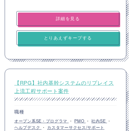
詳細を見る
とりあえずキープする
【RPG】社内基幹システムのリプレイス
上流工程サポート案件
職種
オープン系SE・プログラマ
・
PMO
・
社内SE
・
ヘルプデスク
・
カスタマーサクセス/サポート