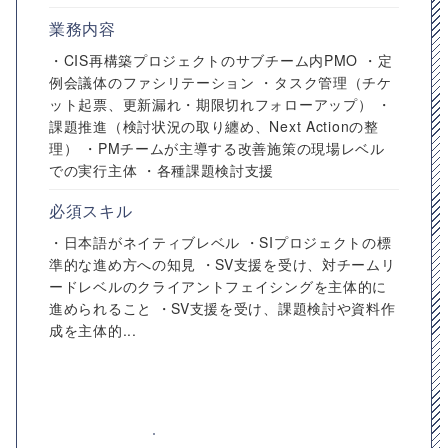
業務内容
・CIS再構築プロジェクトのサブチーム内PMO ・定
例会議体のファシリテーション ・タスク管理（チケ
ット起票、更新漏れ・期限切れフォローアップ） ・
課題推進（検討状況の取り纏め、Next Actionの整
理） ・PMチームが主導する改善施策の現場レベル
での実行主体 ・各種課題検討支援
必須スキル
・日本語がネイティブレベル ・SIプロジェクトの標
準的な進め方への知見 ・SV支援を受け、対チームリ
ードレベルのクライアントフェイシングを主体的に
進められること ・SV支援を受け、課題検討や資料作
成を主体的...