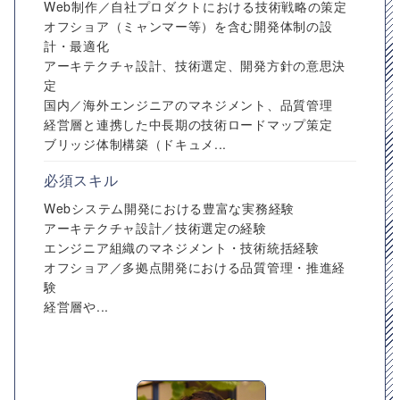
Web制作／自社プロダクトにおける技術戦略の策定
オフショア（ミャンマー等）を含む開発体制の設
計・最適化
アーキテクチャ設計、技術選定、開発方針の意思決
定
国内／海外エンジニアのマネジメント、品質管理
経営層と連携した中長期の技術ロードマップ策定
ブリッジ体制構築（ドキュメ...
必須スキル
Webシステム開発における豊富な実務経験
アーキテクチャ設計／技術選定の経験
エンジニア組織のマネジメント・技術統括経験
オフショア／多拠点開発における品質管理・推進経
験
経営層や...