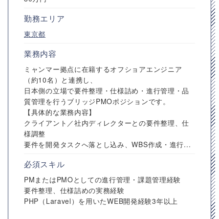
勤務エリア
東京都
業務内容
ミャンマー拠点に在籍するオフショアエンジニア
（約10名）と連携し、
日本側の立場で要件整理・仕様詰め・進行管理・品
質管理を行うブリッジPMOポジションです。
【具体的な業務内容】
クライアント／社内ディレクターとの要件整理、仕
様調整
要件を開発タスクへ落とし込み、WBS作成・進行...
必須スキル
PMまたはPMOとしての進行管理・課題管理経験
要件整理、仕様詰めの実務経験
PHP（Laravel）を用いたWEB開発経験3年以上