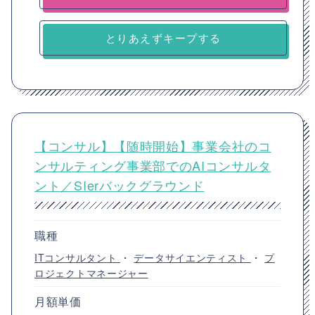
とりあえずキープする
【コンサル】【随時開始】事業会社のコ
ンサルティング事業部でのAIコンサルタ
ント／SIerバックグラウンド
職種
ITコンサルタント
・
データサイエンティスト
・
プ
ロジェクトマネージャー
月額単価