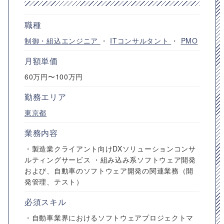
職種
制御・組込エンジニア
・
ITコンサルタント
・
PMO
月額単価
60万円〜100万円
勤務エリア
東京都
業務内容
・製造業クライアント向けDXソリューションコンサ
ルティングサービス ・組み込み系ソフトウェア開発
および、自動車のソフトウェア開発の関連業務（開
発管理、テスト）
必須スキル
・自動車業界におけるソフトウェアプロジェクトマ