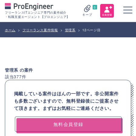
0
フリーランスITエンジニア専門の案件紹介
キープ
・転職支援エージェント【プロエンジニア】
ホーム
>
フリーランス案件情報
>
管理系
>
12ページ目
管理系
の案件
該当
377
件
掲載している案件はほんの一部です。非公開案件
も多数ございますので、
無料登録後にご提案させ
て頂きます。まずはお気軽にご連絡ください。
無料会員登録