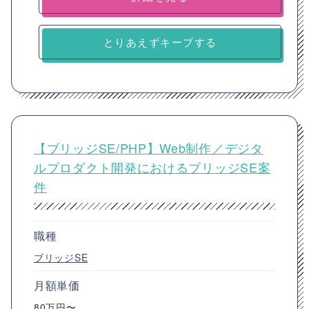
とりあえずキープする
【ブリッジSE/PHP】Web制作／デジタ
ルプロダクト開発におけるブリッジSE案
件
職種
ブリッジSE
月額単価
80万円〜