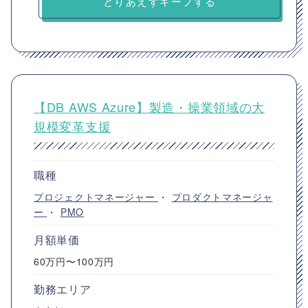
とりあえずキープする
【DB AWS Azure】製造・操業領域の大
規模変革支援
職種
プロジェクトマネージャー
・
プロダクトマネージャ
ー
・
PMO
月額単価
60万円〜100万円
勤務エリア