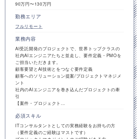
90万円〜130万円
勤務エリア
フルリモート
業務内容
AI受託開発のプロジェクトで、世界トップクラスの
社内AIエンジニアたちと並走し、要件定義・PMOを
ご担当いただきます。
顧客要望とAI技術とをつなぐ要件定義
顧客へのソリューション提案/プロジェクトマネジメ
ント
社内のAIエンジニアを巻き込んだプロジェクトの牽
引
【案件・プロジェクト...
必須スキル
ITコンサルタントとしての実務経験をお持ちの方
（要件定義のご経験はマストです）