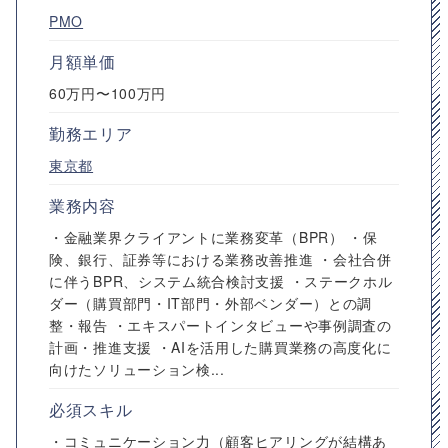
PMO
月額単価
60万円〜100万円
勤務エリア
東京都
業務内容
・金融業界クライアントに業務変革（BPR） ・保
険、銀行、証券等における業務改善推進 ・会社合併
に伴うBPR、システム統合検討支援 ・ステークホル
ダー（購買部門・IT部門・外部ベンダー）との調
整・報告 ・エキスパートインタビューや事例調査の
計画・推進支援 ・AIを活用した購買業務の高度化に
向けたソリューション検...
必須スキル
・コミュニケーション力（顧客ヒアリングが結構あ