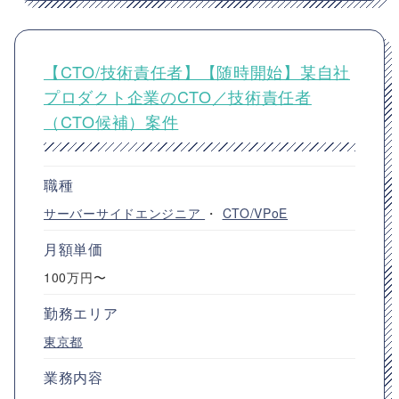
【CTO/技術責任者】【随時開始】某自社
プロダクト企業のCTO／技術責任者
（CTO候補）案件
職種
サーバーサイドエンジニア
・
CTO/VPoE
月額単価
100万円〜
勤務エリア
東京都
業務内容