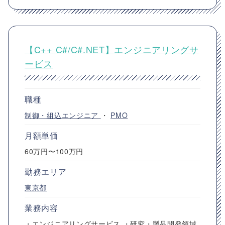
【C++ C#/C#.NET】エンジニアリングサ
ービス
職種
制御・組込エンジニア
・
PMO
月額単価
60万円〜100万円
勤務エリア
東京都
業務内容
・エンジニアリングサービス ・研究・製品開発領域