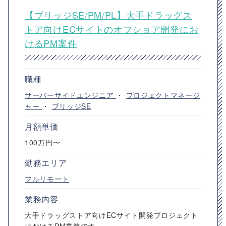
【ブリッジSE/PM/PL】大手ドラッグス
トア向けECサイトのオフショア開発にお
けるPM案件
職種
サーバーサイドエンジニア
・
プロジェクトマネージ
ャー
・
ブリッジSE
月額単価
100万円〜
勤務エリア
フルリモート
業務内容
大手ドラッグストア向けECサイト開発プロジェクト