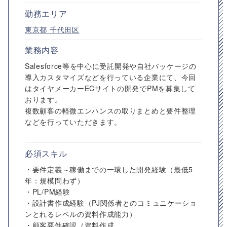
勤務エリア
東京都
千代田区
業務内容
Salesforce等を中心に受託開発や自社パッケージの
導入カスタマイズなどを行っている企業にて、今回
はタイヤメーカーECサイトの開発でPMを募集して
おります。
複数顧客の軽微エンハンスの取りまとめと要件整理
などを行っていただきます。
必須スキル
・要件定義～稼働までの一環した開発経験（最低5
年：規模問わず）
・PL/PM経験
・設計書作成経験（PJ関係者とのコミュニケーショ
ンとれるレベルの資料作成能力）
・顧客要件確認（資料作成...