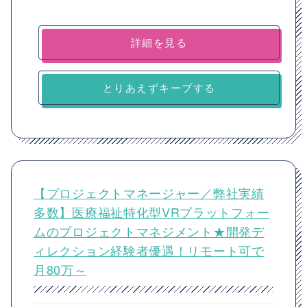
詳細を見る
とりあえずキープする
【プロジェクトマネージャー／弊社実績
多数】医療福祉特化型VRプラットフォー
ムのプロジェクトマネジメント★開発デ
ィレクション経験者優遇！リモート可で
月80万～