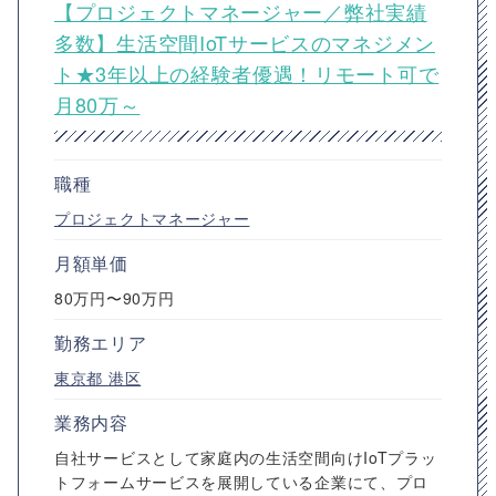
【プロジェクトマネージャー／弊社実績
多数】生活空間IoTサービスのマネジメン
ト★3年以上の経験者優遇！リモート可で
月80万～
職種
プロジェクトマネージャー
月額単価
80万円〜90万円
勤務エリア
東京都
港区
業務内容
自社サービスとして家庭内の生活空間向けIoTプラッ
トフォームサービスを展開している企業にて、プロ