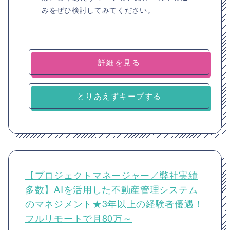
みをぜひ検討してみてください。
詳細を見る
とりあえずキープする
【プロジェクトマネージャー／弊社実績
多数】AIを活用した不動産管理システム
のマネジメント★3年以上の経験者優遇！
フルリモートで月80万～