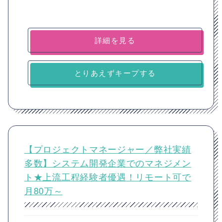
詳細を見る
とりあえずキープする
【プロジェクトマネージャー／弊社実績
多数】システム開発企業でのマネジメン
ト★上流工程経験者優遇！リモート可で
月80万～