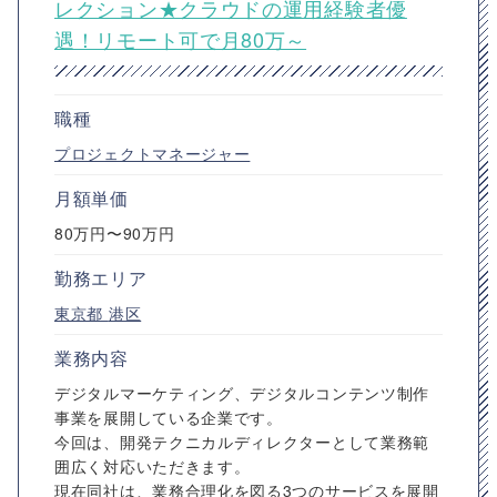
レクション★クラウドの運用経験者優
遇！リモート可で月80万～
職種
プロジェクトマネージャー
月額単価
80万円〜90万円
勤務エリア
東京都
港区
業務内容
デジタルマーケティング、デジタルコンテンツ制作
事業を展開している企業です。
今回は、開発テクニカルディレクターとして業務範
囲広く対応いただきます。
現在同社は、業務合理化を図る3つのサービスを展開