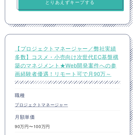
とりあえずキープする
【プロジェクトマネージャー／弊社実績
多数】コスメ・小売向け次世代EC基盤構
築のマネジメント★Web開発案件への参
画経験者優遇！リモート可で月90万～
職種
プロジェクトマネージャー
月額単価
90万円〜100万円