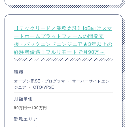
【テックリード／業務委託】toB向けスマ
ートホームプラットフォームの開発支
援・バックエンドエンジニア★3年以上の
経験者優遇！フルリモートで月90万～
職種
オープン系SE・プログラマ
・
サーバーサイドエン
ジニア
・
CTO/VPoE
月額単価
90万円〜100万円
勤務エリア