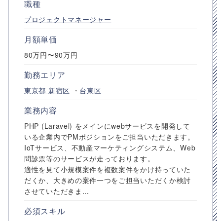
職種
プロジェクトマネージャー
月額単価
80万円〜90万円
勤務エリア
東京都
新宿区
・
台東区
業務内容
PHP (Laravel) をメインにwebサービスを開発して
いる企業内でPMポジションをご担当いただきます。
IoTサービス、不動産マーケティングシステム、Web
問診票等のサービスが走っております。
適性を見て小規模案件を複数案件をかけ持っていた
だくか、大きめの案件一つをご担当いただくか検討
させていただきま...
必須スキル