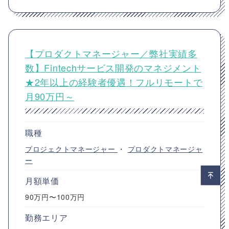
【プロダクトマネージャー／弊社実績多
数】Fintechサービス開発のマネジメント
★2年以上の経験者優遇！フルリモートで
月90万円～
職種
プロジェクトマネージャー
・
プロダクトマネージャ
ー
月額単価
90万円〜100万円
勤務エリア