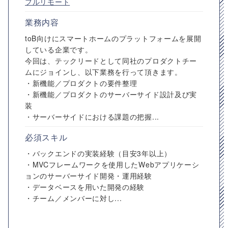
フルリモート
業務内容
toB向けにスマートホームのプラットフォームを展開
している企業です。
今回は、テックリードとして同社のプロダクトチー
ムにジョインし、以下業務を行って頂きます。
・新機能／プロダクトの要件整理
・新機能／プロダクトのサーバーサイド設計及び実
装
・サーバーサイドにおける課題の把握...
必須スキル
・バックエンドの実装経験（目安3年以上）
・MVCフレームワークを使用したWebアプリケーシ
ョンのサーバーサイド開発・運用経験
・データベースを用いた開発の経験
・チーム／メンバーに対し...