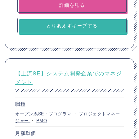
詳細を見る
とりあえずキープする
【上流SE】システム開発企業でのマネジ
メント
職種
オープン系SE・プログラマ
・
プロジェクトマネー
ジャー
・
PMO
月額単価