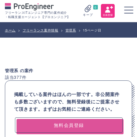
0
フリーランスITエンジニア専門の案件紹介
キープ
・転職支援エージェント【プロエンジニア】
ホーム
>
フリーランス案件情報
>
管理系
>
15ページ目
管理系
の案件
該当
377
件
掲載している案件はほんの一部です。非公開案件
も多数ございますので、
無料登録後にご提案させ
て頂きます。まずはお気軽にご連絡ください。
無料会員登録