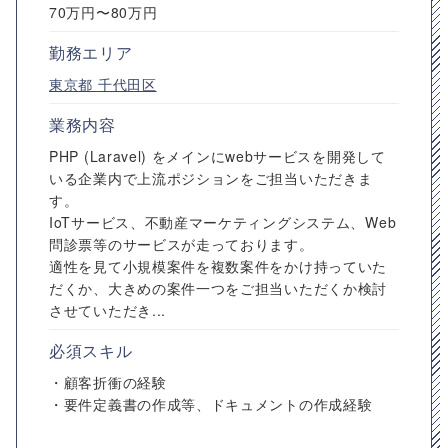
70万円〜80万円
勤務エリア
東京都
千代田区
業務内容
PHP (Laravel) をメインにwebサービスを開発して
いる企業内で上流ポジションをご担当いただきま
す。
IoTサービス、不動産マーケティングシステム、Web
問診票等のサービスが走っております。
適性を見て小規模案件を複数案件をかけ持っていた
だくか、大きめの案件一つをご担当いただくか検討
させていただき...
必須スキル
・顧客折衝の経験
・要件定義書の作成等、ドキュメントの作成経験