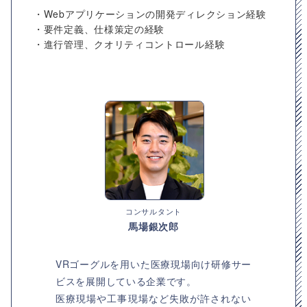
・Webアプリケーションの開発ディレクション経験
・要件定義、仕様策定の経験
・進行管理、クオリティコントロール経験
コンサルタント
馬場銀次郎
VRゴーグルを用いた医療現場向け研修サー
ビスを展開している企業です。
医療現場や工事現場など失敗が許されない