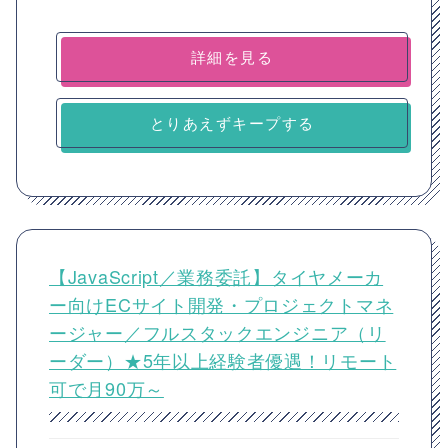
詳細を見る
とりあえずキープする
【JavaScript／業務委託】タイヤメーカ
ー向けECサイト開発・プロジェクトマネ
ージャー／フルスタックエンジニア（リ
ーダー）★5年以上経験者優遇！リモート
可で月90万～