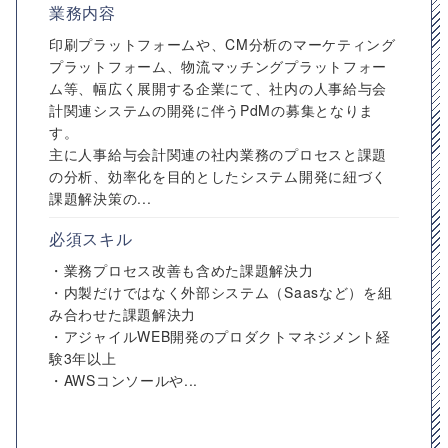
業務内容
印刷プラットフォームや、CM分析のマーケティング
プラットフォーム、物流マッチングプラットフォー
ム等、幅広く展開する企業にて、社内の人事給与会
計関連システムの開発に伴うPdMの募集となりま
す。
主に人事給与会計関連の社内業務のプロセスと課題
の分析、効率化を目的としたシステム開発に紐づく
課題解決策の...
必須スキル
・業務プロセス改善も含めた課題解決力
・内製だけではなく外部システム（Saasなど）を組
み合わせた課題解決力
・アジャイルWEB開発のプロダクトマネジメント経
験3年以上
・AWSコンソールや...