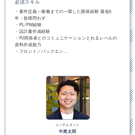
必須スキル
・要件定義～稼働までの一環した開発経験 最低5
年：規模問わず
・PL/PM経験
・設計書作成経験
・PJ関係者とのコミュニケーションとれるレベルの
資料作成能力
・フロント／バックエン...
コンサルタント
牛尾太郎