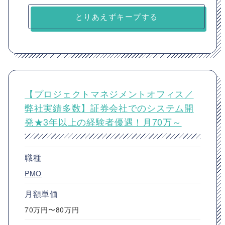
とりあえずキープする
【プロジェクトマネジメントオフィス／
弊社実績多数】証券会社でのシステム開
発★3年以上の経験者優遇！月70万～
職種
PMO
月額単価
70万円〜80万円