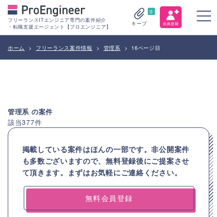
0
フリーランスITエンジニア専門の案件紹介
キープ
・転職支援エージェント【プロエンジニア】
ホーム
>
フリーランス案件情報
>
管理系
>
16ページ目
管理系
の案件
該当
377
件
掲載している案件はほんの一部です。非公開案件
も多数ございますので、
無料登録後にご提案させ
て頂きます。まずはお気軽にご連絡ください。
無料会員登録