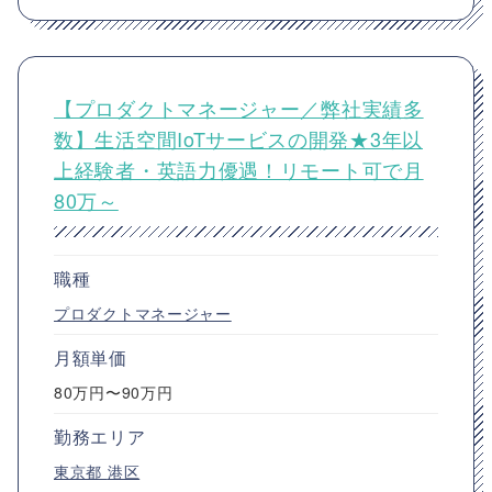
【プロダクトマネージャー／弊社実績多
数】生活空間IoTサービスの開発★3年以
上経験者・英語力優遇！リモート可で月
80万～
職種
プロダクトマネージャー
月額単価
80万円〜90万円
勤務エリア
東京都
港区