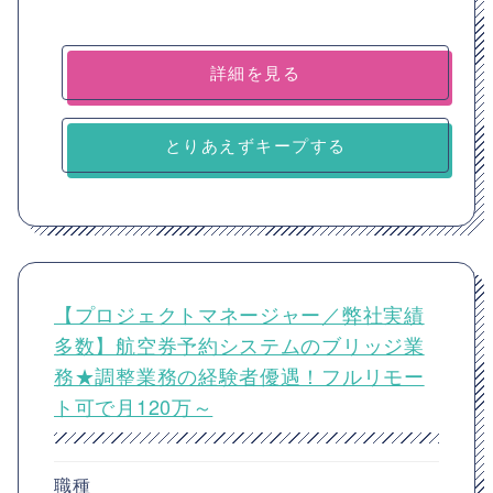
詳細を見る
とりあえずキープする
【プロジェクトマネージャー／弊社実績
多数】航空券予約システムのブリッジ業
務★調整業務の経験者優遇！フルリモー
ト可で月120万～
職種