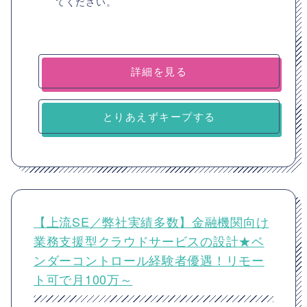
てください。
詳細を見る
とりあえずキープする
【上流SE／弊社実績多数】金融機関向け
業務支援型クラウドサービスの設計★ベ
ンダーコントロール経験者優遇！リモー
ト可で月100万～