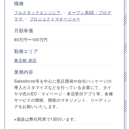
職種
フルスタックエンジニア
・
オープン系SE・プログ
ラマ
・
プロジェクトマネージャー
月額単価
90万円〜100万円
勤務エリア
東京都
港区
業務内容
Salesforce等を中心に受託開発や自社パッケージの
導入カスタマイズなどを行っている企業にて、タイ
ヤ小売のEC・マイページ・来店受付アプリ等、各種
サービスの開発、開発のマネジメント、リーディン
グをお願いいたします。
※面談は弊社同席で1回行います。