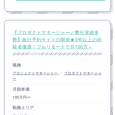
【プロダクトマネージャー／弊社実績多
数】旅行予約サイトの開発★3年以上の経
験者優遇！フルリモートで月100万～
職種
プロジェクトマネージャー
・
プロダクトマネージャ
ー
月額単価
100万円〜
勤務エリア