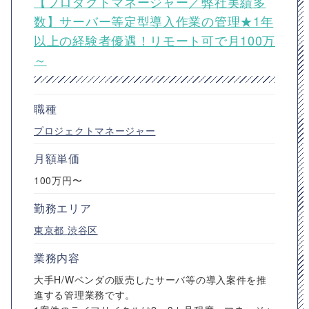
【プロダクトマネージャー／弊社実績多
数】サーバー等定型導入作業の管理★1年
以上の経験者優遇！リモート可で月100万
～
職種
プロジェクトマネージャー
月額単価
100万円〜
勤務エリア
東京都
渋谷区
業務内容
大手H/Wベンダの販売したサーバ等の導入案件を推
進する管理業務です。