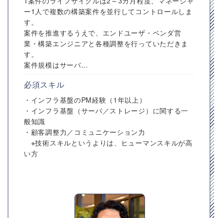
1案件のライフサイクルは2～3カ月程度、マネージャ
ー1人で複数の構築案件を並行してコントロールしま
す。
案件を推進するうえで、エンドユーザ・ベンダ営
業・構築エンジニアと各種調整を行っていただきま
す。
案件規模はサーバ...
必須スキル
・インフラ基盤のPM経験（1年以上）
・インフラ基盤（サーバ／ストレージ）に関する一
般知識
・顧客調整力／コミュニケーション力
※技術スキルというよりは、ヒューマンスキルが高
い方