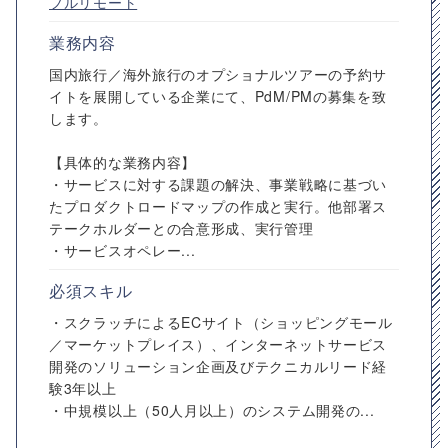
フルリモート
業務内容
国内旅行／海外旅行のオプショナルツアーの予約サ
イトを展開している企業にて、PdM/PMの募集を致
します。
【具体的な業務内容】
・サービスに対する課題の解決、事業戦略に基づい
たプロダクトロードマップの作成と実行。他部署ス
テークホルダーとの合意形成、実行管理
・サービスオペレー...
必須スキル
・スクラッチによるECサイト（ショッピングモール
／マーケットプレイス）、インターネットサービス
開発のソリューション企画及びテクニカルリード経
験3年以上
・中規模以上（50人月以上）のシステム開発の...