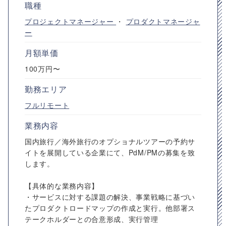
職種
プロジェクトマネージャー
・
プロダクトマネージャ
ー
月額単価
100万円〜
勤務エリア
フルリモート
業務内容
国内旅行／海外旅行のオプショナルツアーの予約サ
イトを展開している企業にて、PdM/PMの募集を致
します。
【具体的な業務内容】
・サービスに対する課題の解決、事業戦略に基づい
たプロダクトロードマップの作成と実行。他部署ス
テークホルダーとの合意形成、実行管理