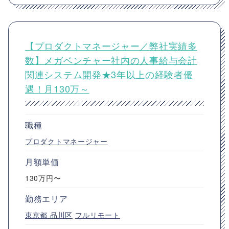
【プロダクトマネージャー／弊社実績多
数】メガベンチャー社内の人事給与会計
関連システム開発★3年以上の経験者優
遇！月130万～
職種
プロダクトマネージャー
月額単価
130万円〜
勤務エリア
東京都
品川区
フルリモート