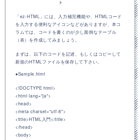
「ez-HTML」には、入力補完機能や、HTMLコード
を入力する便利なアイコンなどがありますが、本コ
ラムでは、コードを書くのが少し面倒なテーブル
（表）を作成してみましょう。
まずは、以下のコードを記述、もしくはコピーして
新規のHTMLファイルを保存して下さい。
●Sample.html
<!DOCTYPE html>
<html lang="ja">
<head>
<meta charset="utf-8">
<title>HTML入門</title>
</head>
<body>