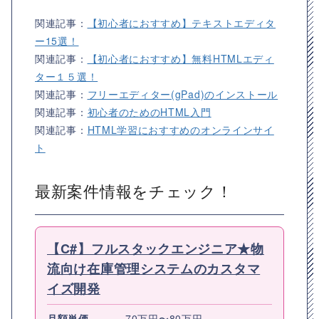
関連記事：
【初心者におすすめ】テキストエディタ
ー15選！
関連記事：
【初心者におすすめ】無料HTMLエディ
ター１５選！
関連記事：
フリーエディター(gPad)のインストール
関連記事：
初心者のためのHTML入門
関連記事：
HTML学習におすすめのオンラインサイ
ト
最新案件情報をチェック！
【C#】フルスタックエンジニア★物
流向け在庫管理システムのカスタマ
イズ開発
月額単価
70万円〜80万円