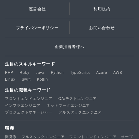
運営会社
利用規約
プライバシーポリシー
お問い合わせ
企業担当者様へ
注目のスキルキーワード
PHP
Ruby
Java
Python
TypeScript
Azure
AWS
Linux
Swift
Kotlin
注目の職種キーワード
フロントエンドエンジニア
QA/テストエンジニア
インフラエンジニア
ネットワークエンジニア
プロジェクトマネージャー
フルスタックエンジニア
職種
開発系
フルスタックエンジニア
フロントエンドエンジニア
オープ