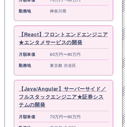
勤務地
神奈川県
【React】フロントエンドエンジニア
★エンタメサービスの開発
月額単価
60万円〜90万円
勤務地
東京都 渋谷区
【Java/Angular】サーバーサイド／
フルスタックエンジニア★証券シス
テムの開発
月額単価
70万円〜90万円