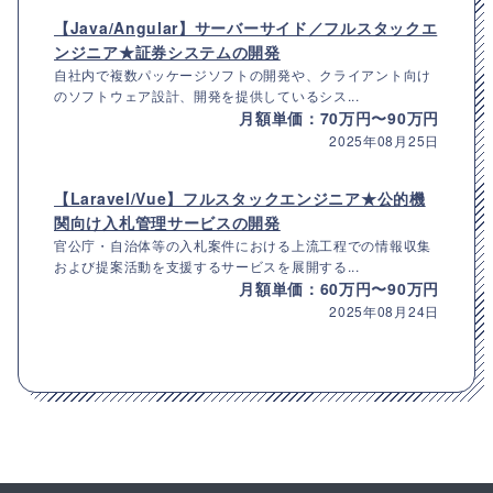
【Java/Angular】サーバーサイド／フルスタックエ
ンジニア★証券システムの開発
自社内で複数パッケージソフトの開発や、クライアント向け
のソフトウェア設計、開発を提供しているシス...
月額単価：70万円〜90万円
2025年08月25日
【Laravel/Vue】フルスタックエンジニア★公的機
関向け入札管理サービスの開発
官公庁・自治体等の入札案件における上流工程での情報収集
および提案活動を支援するサービスを展開する...
月額単価：60万円〜90万円
2025年08月24日