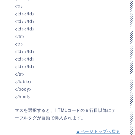
<tr>
<td></td>
<td></td>
<td></td>
</tr>
<tr>
<td></td>
<td></td>
<td></td>
</tr>
</table>
</body>
</html>
マスを選択すると、HTMLコードの９行目以降にテ
ーブルタグが自動で挿入されます。
▲ページトップへ戻る