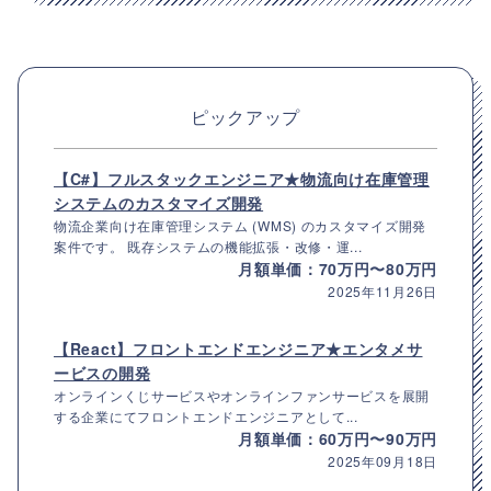
ピックアップ
【C#】フルスタックエンジニア★物流向け在庫管理
システムのカスタマイズ開発
物流企業向け在庫管理システム (WMS) のカスタマイズ開発
案件です。 既存システムの機能拡張・改修・運...
月額単価：70万円〜80万円
2025年11月26日
【React】フロントエンドエンジニア★エンタメサ
ービスの開発
オンラインくじサービスやオンラインファンサービスを展開
する企業にてフロントエンドエンジニアとして...
月額単価：60万円〜90万円
2025年09月18日