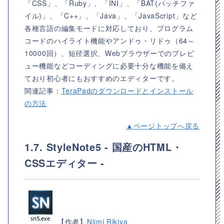
「CSS」、「Ruby」、「INI」、「BAT(バッチファ
イル)」、「C++」、「Java」、「JavaScript」など
各種言語の編集モードに対応しており、プログラム
コードのハイライト機能やアンドゥ・リドゥ（64～
10000回）、短径選択、Webブラウザーでのプレビ
ュー機能などコーディングに必要十分な機能を備え
ており初心者にもおすすめのエディターです。
関連記事：
TeraPadのダウンロードとインストール
の方法
▲ページトップへ戻る
1.7. StyleNote5 - 国産のHTML・
CSSエディター -
【作者】
Niimi Rikiya