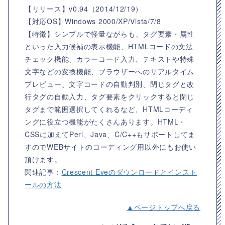
【リリース】
v0.94（2014/12/19）
【対応OS】
Windows 2000/XP/Vista/7/8
【特徴】
シンプルで軽量ながらも、タグ要素・属性
といった入力候補の表示機能、HTMLコードの文法
チェック機能、カラーコード入力、テキストや特殊
文字などの変換機能、ブラウザーへのリアルタイム
プレビュー、文字コードの自動判別、閉じタグと改
行タグの自動入力、タグ要素をクリックすると閉じ
タグまで範囲選択してくれるなど、HTMLコーディ
ングに役立つ機能がたくさんあります。HTML・
CSSに加えてPerl、Java、C/C++もサポートしてま
すのでWEBサイトのコーディング用以外にもお使い
頂けます。
関連記事：
Crescent Eveのダウンロードとインスト
ールの方法
▲ページトップへ戻る