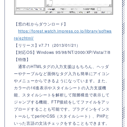
【窓の杜からダウンロード】
https://forest.watch.impress.co.jp/library/softwa
re/ezhtml/
【リリース】
v7.71（2013/01/21）
【対応OS】
Windows 95/98/NT/2000/XP/Vista/7/8
【特徴】
通常のHTMLタグの入力支援はもちろん、ヘッダ
ーやテーブルなど面倒なタグ入力も簡単にアイコン
やメニューからできるようになっています。また、
カラーの16進表示やスタイルシートの入力支援機
能、スタイルシートを解析して階層構造で表示して
ジャンプする機能、FTP接続をしてファイルをアッ
プロードすることも可能です。プラグインをインス
トールしてperlやCSS（スタイルシート）、PHPと
いった言語の文法チェックをすることもできます。