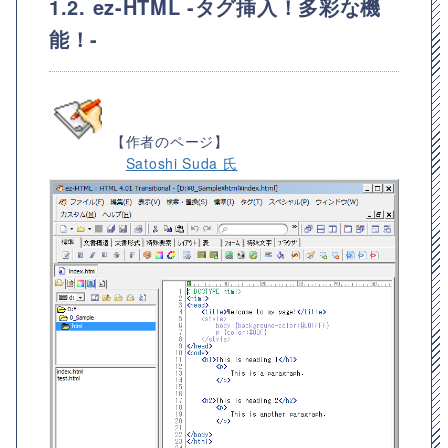
1.2. ez-HTML -タグ挿入！多彩な機
能！-
【作者のページ】
Satoshi Suda 氏