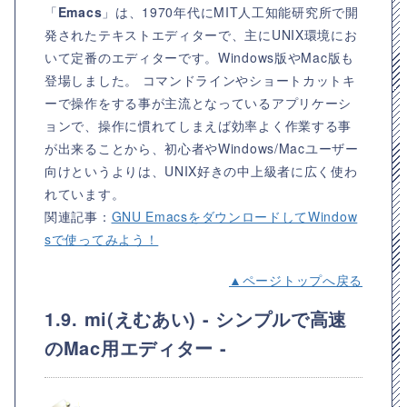
「
Emacs
」は、1970年代にMIT人工知能研究所で開
発されたテキストエディターで、主にUNIX環境にお
いて定番のエディターです。Windows版やMac版も
登場しました。 コマンドラインやショートカットキ
ーで操作をする事が主流となっているアプリケーシ
ョンで、操作に慣れてしまえば効率よく作業する事
が出来ることから、初心者やWindows/Macユーザー
向けというよりは、UNIX好きの中上級者に広く使わ
れています。
関連記事：
GNU EmacsをダウンロードしてWindow
sで使ってみよう！
▲ページトップへ戻る
1.9. mi(えむあい) - シンプルで高速
のMac用エディター -