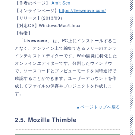
【作者のページ】
Amit Sen
【オンラインページ】
https://liveweave.com/
【リリース】
(2013/09）
【対応OS】
Windows/Mac/Linux
【特徴】
「
Liveweave
」 は、PC上にインストールするこ
となく、オンライン上で編集できるフリーのオンラ
インテキストエディターです。Web開発に特化した
オンラインエディターです。分割したウィンドウ
で、ソースコードとプレビューモードを同時進行で
確認することができます。ユーザーアカウントを作
成してファイルの保存やプロジェクトを作成しま
す。
▲ページトップへ戻る
2.5. Mozilla Thimble