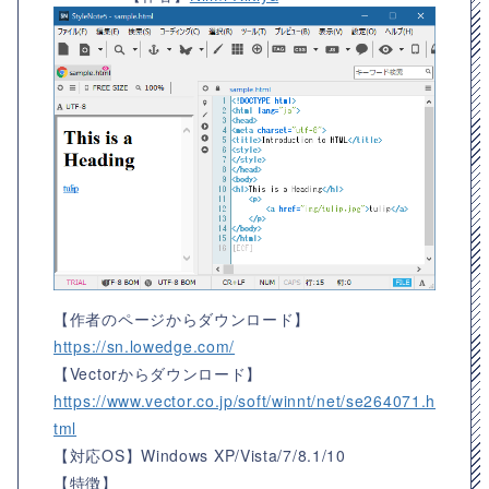
【作者のページからダウンロード】
https://sn.lowedge.com/
【Vectorからダウンロード】
https://www.vector.co.jp/soft/winnt/net/se264071.h
tml
【対応OS】
Windows XP/Vista/7/8.1/10
【特徴】