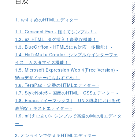
目次
1. おすすめのHTMLエディター
1.1. Crescent Eve - 軽くてシンプル！ -
1.2. ez-HTML -タグ挿入！多彩な機能！-
1.3. BlueGriffon - HTML5にも対応！多機能！ -
1.4. HeTeMuLu Creator -シンプルなインターフェ
イス！カスタマイズ機能！-
1.5. Microsoft Expression Web 4(Free Version) -
Webデザイナーにもおすすめ！-
1.6. TeraPad - 定番のHTMLエディター -
1.7. StyleNote5 - 国産のHTML・CSSエディター -
1.8. Emacs（イーマックス）- UNIX環境における代
表的なテキストエディター -
1.9. mi(えむあい)- シンプルで高速のMac用エディタ
ー -
2. オンラインで使えるHTMLエディター