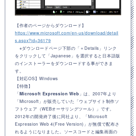
【作者のページからダウンロード】
https://www.microsoft.com/en-us/download/detail
s.aspx?id=36179
※ダウンロードページ下部の「＋Details」リンク
をクリックして「Japanese」を選択すると日本語版
のインストーラーをダウンロードする事ができま
す。
【対応OS】
Windows
【特徴】
「
Microsoft Expression Web
」は、2007年より
「Microsoft」が販売していた「ウェブサイト制作ソ
フトウェア（WEBオーサリングツール）」です。
2012年の開発終了後に同社より、「Microsoft
Expression Web 4(Free Version)」が無償で配布さ
れるようになりました。ソースコードと編集画面の