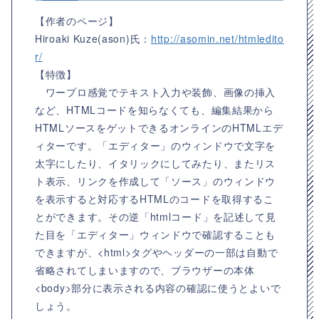
【作者のページ】
Hiroaki Kuze(ason)氏：
http://asomin.net/htmledito
r/
【特徴】
ワープロ感覚でテキスト入力や装飾、画像の挿入
など、HTMLコードを知らなくても、編集結果から
HTMLソースをゲットできるオンラインのHTMLエデ
ィターです。「エディター」のウィンドウで文字を
太字にしたり、イタリックにしてみたり、またリス
ト表示、リンクを作成して「ソース」のウィンドウ
を表示すると対応するHTMLのコードを取得するこ
とができます。その逆「htmlコード」を記述して見
た目を「エディター」ウィンドウで確認することも
できますが、<html>タグやヘッダーの一部は自動で
省略されてしまいますので、ブラウザーの本体
<body>部分に表示される内容の確認に使うとよいで
しょう。