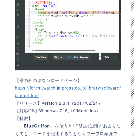
【窓の杜のダウンロードページ】
https://forest.watch.impress.co.jp/library/software/
bluegriffon/
【リリース】
Version 2.3.1（2017/02/24）
【対応OS】
Windows 7, 8, 10/Mac/Linux
【特徴】
「
BlueGriffon
」を使うとHTMLの知識があまりな
くても、コードを記述することなくワープロ感覚で