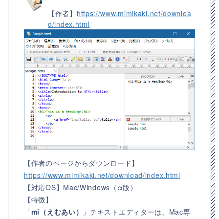
【作者】
https://www.mimikaki.net/downloa
d/index.html
【作者のページからダウンロード】
https://www.mimikaki.net/download/index.html
【対応OS】
Mac/Windows（α版）
【特徴】
「
mi（えむあい）
」テキストエディターは、Mac専