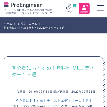
0
フリーランスITエンジニア専門の案件紹介
キープ
・転職支援エージェント【プロエンジニア】
ホーム
>
お役立ちコラム
>
初心者におすすめ！無料HTMLエディター１５選
初心者におすすめ！無料HTMLエディ
ター１５選
公開日：2016年07月31日 最終更新日：2022年09月28日
【初心者におすすめ】テキストエディター１５選！
では、プログラマーやノンプログラマーのための
テ