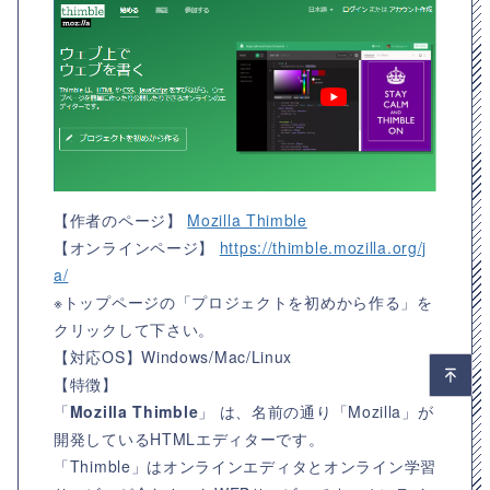
【作者のページ】
Mozilla Thimble
【オンラインページ】
https://thimble.mozilla.org/j
a/
※トップページの「プロジェクトを初めから作る」を
クリックして下さい。
【対応OS】
Windows/Mac/Linux
【特徴】
「
Mozilla Thimble
」 は、名前の通り「Mozilla」が
開発しているHTMLエディターです。
「Thimble」はオンラインエディタとオンライン学習