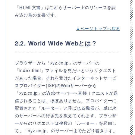
「HTML文書」はこれらサーバー上のリソースを読
み込む為の文書です。
▲ページトップへ戻る
2.2. World Wide Webとは？
ブラウザーから「xyz.co.jp」のサーバーの
「index.html」ファイルを見たいというリクエスト
があった場合、それを受けたインターネットサービ
スプロバイダー(ISP)のWebサーバーから
「xyz.co.jp」のWebサーバーへ直接リクエストが送
信されることは、ほぼありません。プロバイダーに
配置された「ルーター」と呼ばれる機器が、単に次
のサーバーへの行き先を教えてくれます。ブラウザ
ーからのリクエストは複数の「ルーター」を経由し
て、「xyz.co.jp」のサーバーまでたどり着きます。