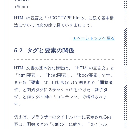
</html>
HTMLの宣言文「<!DOCTYPE html>」に続く基本構
造については次の節で見ていきましょう。
▲ページトップへ戻る
5.2. タグと要素の関係
HTML文書の基本的な構造は、「HTMLの宣言文」と
「html要素」、「head要素」、「body要素」です。
また各「
要素
」は、山括弧(< >)で囲まれた「
開始タ
グ
」と開始タグにスラッシュ(/)をつけた「
終了タ
グ
」と両タグの間の「コンテンツ」で構成されま
す。
例えば、ブラウザーのタイトルバーに表示される内
容は、開始タグの「<title>」に続き、「タイトル