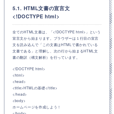
5.1. HTML文書の宣言文
<!DOCTYPE html>
全てのHTML文書は、「<!DOCTYPE html>」という
宣言文から始まります。ブラウザーは１行目の宣言
文を読み込んで「この文書はHTMLで書かれている
文書である」と理解し、次の行から始まるHTML文
書の翻訳（構文解析）を行っています。
<!DOCTYPE html>
<html>
<head>
<title>HTMLの基礎</title>
</head>
<body>
ホームページを作成しよう！
</body>