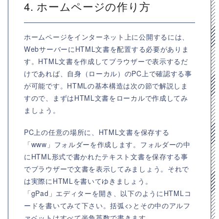
4. ホームページの作り方
ホームページをインターネット上に公開するには、
WebサーバーにHTML文書を配置する必要がありま
す。HTML文書を作成してブラウザーで表示するだ
けであれば、自身（ローカル）のPC上で確認する事
が可能です。HTMLの基本構造は次の節で解説しま
すので、まずはHTML文書をローカルで作成してみ
ましょう。
PC上の任意の場所に、HTML文書を保存する
「www」フォルダーを作成します。フォルダーの中
にHTML形式で書かれたテキスト文書を保存する事
でブラウザーで文書を表示してみましょう。それで
は実際にHTMLを書いてゆきましょう。
「gPad」エディターを開き、以下のようにHTMLコ
ードを書いてみて下さい。括弧<>とその中のアルフ
ァベットはすべて半角英数で書きます。