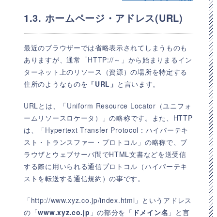
1.3. ホームページ・アドレス(URL)
最近のブラウザーでは省略表示されてしまうものも
ありますが、通常「HTTP://～」から始まりまるイン
ターネット上のリソース（資源）の場所を特定する
住所のようなものを
「URL」
と言います。
URLとは、「
Uniform Resource Locator（ユニフォ
ームリソースロケータ）
」の略称です。また、HTTP
は、「
Hypertext Transfer Protocol：ハイパーテキ
スト・トランスファー・プロトコル
」の略称で、ブ
ラウザとウェブサーバ間でHTML文書などを送受信
する際に用いられる通信プロトコル（ハイパーテキ
ストを転送する通信規約）の事です。
「http://www.xyz.co.jp/index.html」というアドレス
の「
www.xyz.co.jp
」の部分を「
ドメイン名
」と言