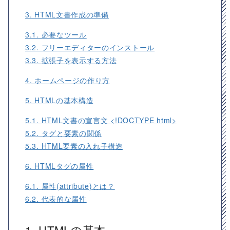
3. HTML文書作成の準備
3.1. 必要なツール
3.2. フリーエディターのインストール
3.3. 拡張子を表示する方法
4. ホームページの作り方
5. HTMLの基本構造
5.1. HTML文書の宣言文 <!DOCTYPE html>
5.2. タグと要素の関係
5.3. HTML要素の入れ子構造
6. HTMLタグの属性
6.1. 属性(attribute)とは？
6.2. 代表的な属性
1. HTMLの基本