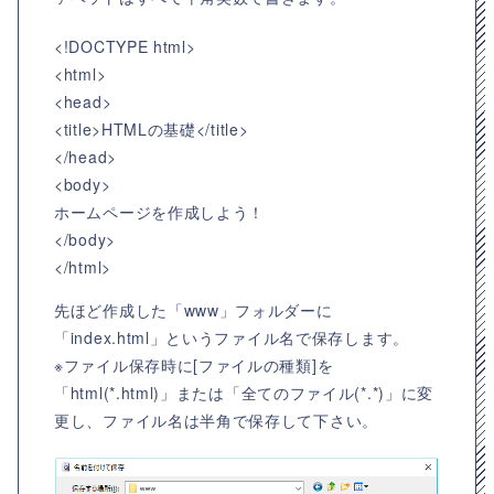
<!DOCTYPE html>
<html>
<head>
<title>HTMLの基礎</title>
</head>
<body>
ホームページを作成しよう！
</body>
</html>
先ほど作成した「www」フォルダーに
「index.html」というファイル名で保存します。
※ファイル保存時に[ファイルの種類]を
「html(*.html)」または「全てのファイル(*.*)」に変
更し、ファイル名は半角で保存して下さい。