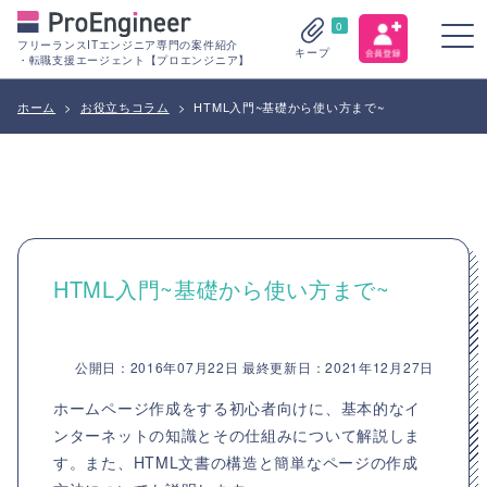
0
フリーランスITエンジニア専門の案件紹介
キープ
・転職支援エージェント【プロエンジニア】
ホーム
>
お役立ちコラム
>
HTML入門~基礎から使い方まで~
HTML入門~基礎から使い方まで~
公開日：2016年07月22日 最終更新日：2021年12月27日
ホームページ作成をする初心者向けに、基本的なイ
ンターネットの知識とその仕組みについて解説しま
す。また、HTML文書の構造と簡単なページの作成