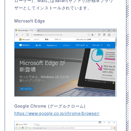
ローラー)、MacにはSafari(サファリ)が標準ブラウ
ザーとしてインストールされています。
Microsoft Edge
Google Chrome (グーグルクローム)
https://www.google.co.jp/chrome/browser/