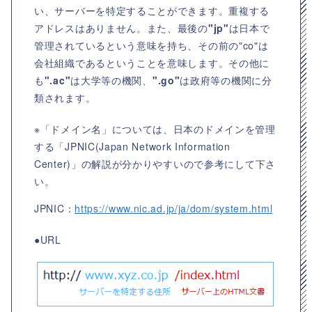
い、サーバーを特定することができます。重複する
アドレスはありません。また、最後の
"jp"
は日本で
管理されているという意味を持ち、その前の"co"は
会社組織であるということを意味します。その他に
も
".ac"
は大学等の機関、
".go"
は政府等の機関に分
類されます。
※「ドメイン名」については、日本のドメインを管理
する「JPNIC(Japan Network Information
Center)」の解説が分かりやすいので参考にして下さ
い。
JPNIC：
https://www.nic.ad.jp/ja/dom/system.html
●URL