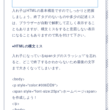
入れ子はHTMLの基本構造ですのでしっかりと把握
しましょう。終了タグのないものや多少の記述ミス
は、ブラウザーが自動で解釈して正しく表示するこ
ともありますが、構文ミスをすると意図しない表示
になることもありますので気を付けて下さい。
●HTMLの構文ミス
入れ子になっているspanタグのスラッシュ“/”を忘れ
ると、どこで終了するかわからないため最後の文字
まで大きくなってしまいます。
<body>
<p style="color:#006DD9">
<span style="font-size:25px">ホームページ<span>
を作成しよう！
</p>
</body>