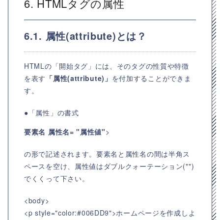
6. HTMLタグの属性
6.1. 属性(attribute)とは？
HTMLの「開始タグ」には、そのタグの性質や特徴
を表す
「属性(attribute)」
を付加することができま
す。
●「属性」の書式
要素名
属性名=
"属性値"
>
の形で記述されます。要素名と属性名の間は半角ス
ペースを空け、属性値はダブルクォーテーション("")
でくくって下さい。
<body>
<p style="color:#006DD9">ホームページを作成しよ