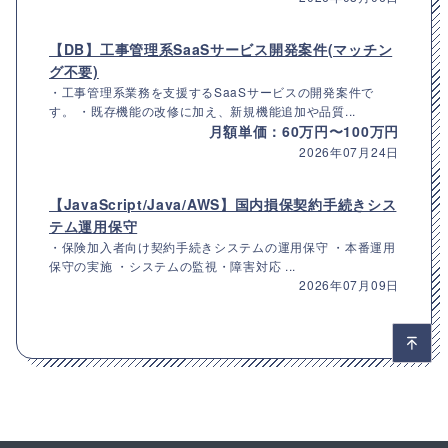
【DB】工事管理系SaaSサービス開発案件(マッチン
グ不要)
・工事管理系業務を支援するSaaSサービスの開発案件で
す。 ・既存機能の改修に加え、新規機能追加や品質...
月額単価：60万円〜100万円
2026年07月24日
【JavaScript/Java/AWS】国内損保契約手続きシス
テム運用保守
・保険加入者向け契約手続きシステムの運用保守 ・本番運用
保守の実施 ・システムの監視・障害対応 ...
2026年07月09日