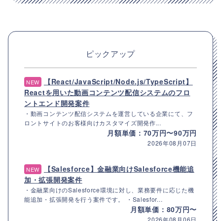
ピックアップ
【React/JavaScript/Node.js/TypeScript】
NEW
Reactを用いた動画コンテンツ配信システムのフロ
ントエンド開発案件
・動画コンテンツ配信システムを運営している企業にて、フ
ロントサイトのお客様向けカスタマイズ開発作...
月額単価：70万円〜90万円
2026年08月07日
【Salesforce】金融業向けSalesforce機能追
NEW
加・拡張開発案件
・金融業向けのSalesforce環境に対し、業務要件に応じた機
能追加・拡張開発を行う案件です。 ・Salesfor...
月額単価：80万円〜
2026年08月06日