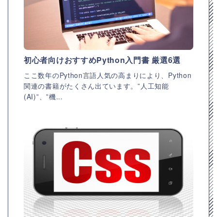
初心者向けおすすめPython入門書 厳選6選
ここ数年のPython言語人気の高まりにより、Python
関連の書籍がたくさん出ています。”人工知能
(AI)”、”機...