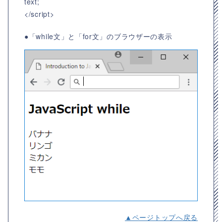
text;
</script>
●「while文」と「for文」のブラウザーの表示
▲ページトップへ戻る