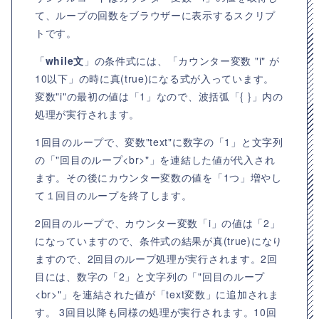
て、ループの回数をブラウザーに表示するスクリプ
トです。
「
while文
」の条件式には、「カウンター変数 "i" が
10以下」の時に真(true)になる式が入っています。
変数"i"の最初の値は「1」なので、波括弧「{ }」内の
処理が実行されます。
1回目のループで、変数"text"に数字の「1」と文字列
の「"回目のループ<br>"」を連結した値が代入され
ます。その後にカウンター変数の値を「1つ」増やし
て１回目のループを終了します。
2回目のループで、カウンター変数「i」の値は「2」
になっていますので、条件式の結果が真(true)になり
ますので、2回目のループ処理が実行されます。2回
目には、数字の「2」と文字列の「"回目のループ
<br>"」を連結された値が「text変数」に追加されま
す。 3回目以降も同様の処理が実行されます。10回