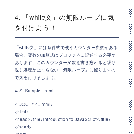
4. 「while文」の無限ループに気
を付けよう！
「while文」には条件式で使うカウンター変数がある
場合、変数の加算式はブロック内に記述する必要が
あります。このカウンター変数を書き忘れると繰り
返し処理か止まらない「
無限ループ
」に陥りますの
で気を付けましょう。
●JS_Sample1.html
<!DOCTYPE html>
<html>
<head><title>Introduction to JavaScript</title>
</head>