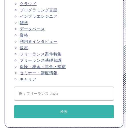
クラウド
プログラミング言語
インフラエンジニア
雑学
データベース
資格
利用者インタビュー
取材
フリーランス案件特集
フリーランス基礎知識
保険・税金・年金・補償
セミナー・講座情報
キャリア