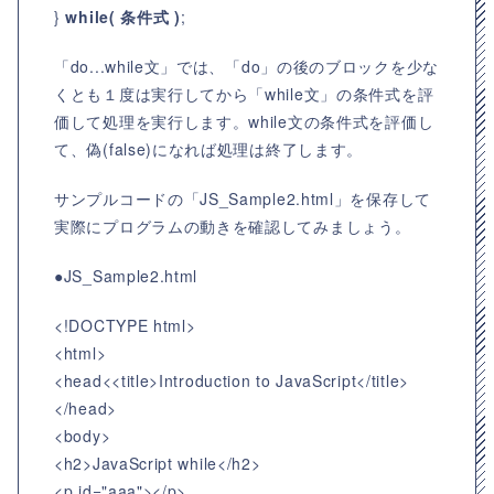
}
while( 条件式 )
;
「do...while文」では、「do」の後のブロックを少な
くとも１度は実行してから「while文」の条件式を評
価して処理を実行します。while文の条件式を評価し
て、偽(false)になれば処理は終了します。
サンプルコードの「JS_Sample2.html」を保存して
実際にプログラムの動きを確認してみましょう。
●JS_Sample2.html
<!DOCTYPE html>
<html>
<head<<title>Introduction to JavaScript</title>
</head>
<body>
<h2>JavaScript while</h2>
<p id="aaa"></p>