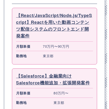
【React/JavaScript/Node.js/TypeS
cript】Reactを用いた動画コンテン
ツ配信システムのフロントエンド開
発案件
月額単価
70万円〜90万円
勤務地
東京都
【Salesforce】金融業向け
Salesforce機能追加・拡張開発案件
月額単価
80万円〜
勤務地
東京都