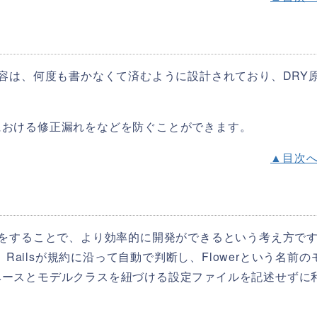
設定内容は、何度も書かなくて済むように設計されており、DRY
。
における修正漏れをなどを防ぐことができます。
▲目次
ディングをすることで、より効率的に開発ができるという考え方で
、Railsが規約に沿って自動で判断し、Flowerという名前の
ベースとモデルクラスを紐づける設定ファイルを記述せずに