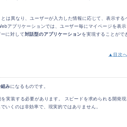
。
トとは異なり、ユーザーが入力した情報に応じて、表示する
Webアプリケーションでは、ユーザー毎にマイページを表示
ザーに対して
対話型のアプリケーション
を実現することがで
▲目次
枠組み
になるものです。
能を実装する必要があります。 スピードを求められる開発現
んでいくのは非効率で、現実的ではありません。