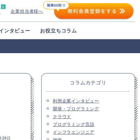
0
企業担当者様へ
プ
インタビュー
お役立ちコラム
コラムカテゴリ
利用企業インタビュー
開発・プログラミング
クラウド
プログラミング言語
インフラエンジニア
月26日
雑学