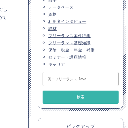
データベース
でし
資格
めて
利用者インタビュー
取材
フリーランス案件特集
フリーランス基礎知識
保険・税金・年金・補償
セミナー・講座情報
キャリア
ピックアップ