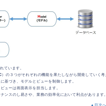
用されています。
C
）の３つがそれぞれの機能を果たしながら開発していく考
報に基づき、モデルとビューを制御します。
、ビューは画面表示を担当します。
テナンスのし易さや、業務の効率化において利点があります
▲目次