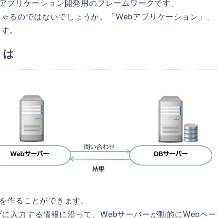
、Webアプリケーション開発用のフレームワークです。
ゃるのではないでしょうか。「Webアプリケーション」、
ます。
とは
ションを作ることができます。
に入力する情報に沿って、Webサーバーが動的にWebペー