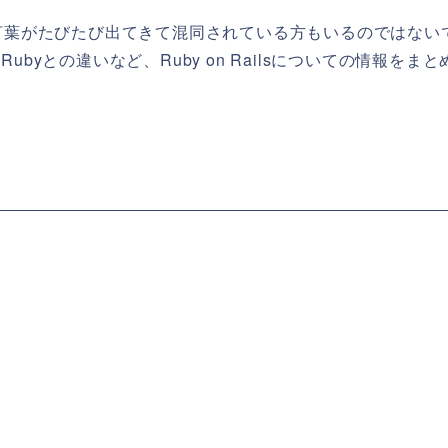
sという言葉がたびたび出てきて混同されている方もいるのではない
、Rubyとの違いなど、Ruby on Railsについての情報をまと