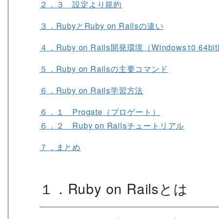
２．３ 設定より規約
３．RubyとRuby on Railsの違い
４．Ruby on Rails開発環境（Windows10 64bi
５．Ruby on Railsの主要コマンド
６．Ruby on Rails学習方法
６．１ Progate（プロゲート）
６．２ Ruby on Railsチュートリアル
７．まとめ
１．Ruby on Railsとは