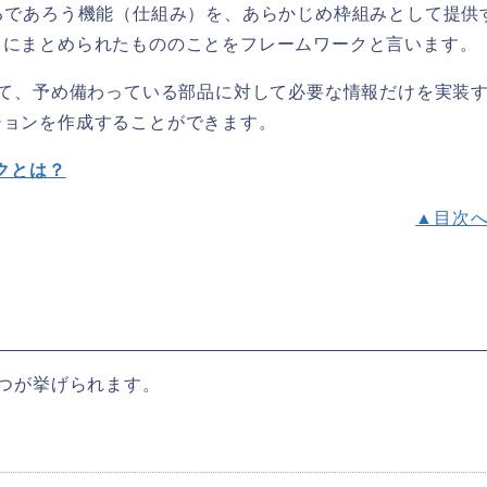
るであろう機能（仕組み）を、あらかじめ枠組みとして提供
うにまとめられたもののことをフレームワークと言います。
クに従って、予め備わっている部品に対して必要な情報だけを実装
ションを作成することができます。
クとは？
▲目次
の３つが挙げられます。