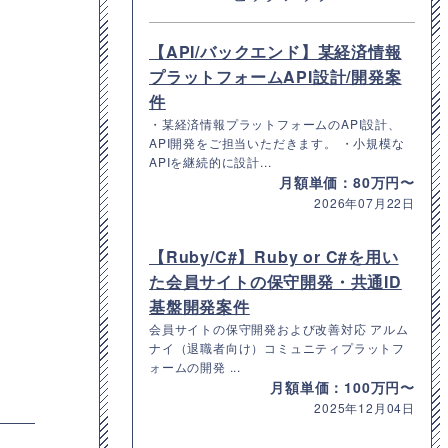
【API/バックエンド】某経済情報
プラットフォームAPI設計/開発案
件
・某経済情報プラットフォームのAPI設計、
API開発をご担当いただきます。 ・小規模な
APIを継続的に設計...
月額単価：80万円〜
2026年07月22日
【Ruby/C#】Ruby or C#を用い
た会員サイトの保守開発・共通ID
基盤開発案件
会員サイトの保守開発および改善対応 アルム
ナイ（退職者向け）コミュニティプラットフ
ォームの開発 ...
月額単価：100万円〜
2025年12月04日