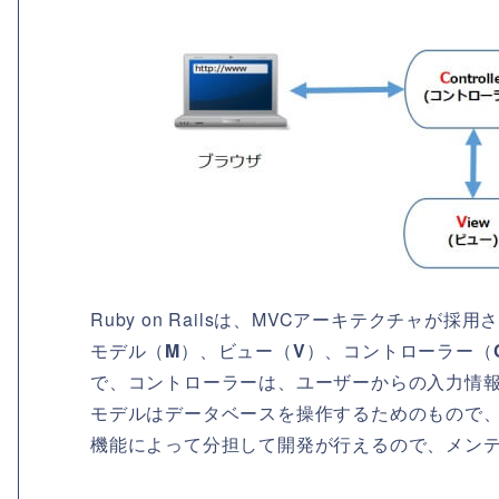
Ruby on Railsは、MVCアーキテクチャが採
モデル（
M
）、ビュー（
V
）、コントローラー（
で、コントローラーは、ユーザーからの入力情
モデルはデータベースを操作するためのもので
機能によって分担して開発が行えるので、メン