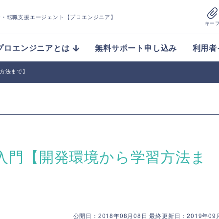
介
・転職支援エージェント【プロエンジニア】
キー
プロエンジニアとは
無料サポート申し込み
利用者
学習方法まで】
ails入門【開発環境から学習方法ま
公開日：2018年08月08日 最終更新日：2019年09