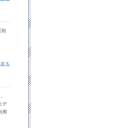
原則
へ戻る
す。
モデ
利用