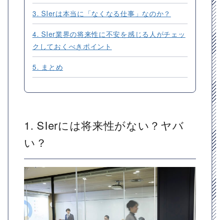
3. SIerは本当に「なくなる仕事」なのか？
4. SIer業界の将来性に不安を感じる人がチェッ
クしておくべきポイント
5. まとめ
1. SIerには将来性がない？ヤバ
い？