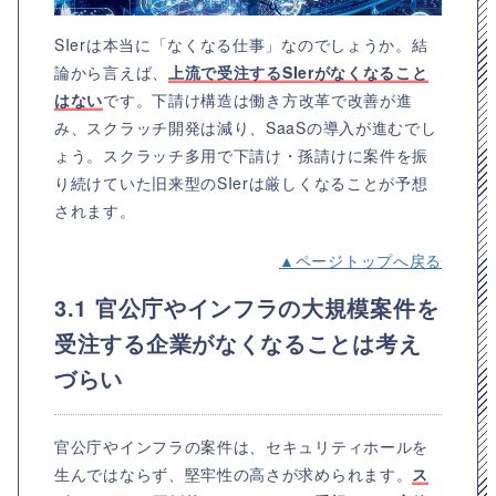
SIerは本当に「なくなる仕事」なのでしょうか。結
論から言えば、
上流で受注するSIerがなくなること
はない
です。下請け構造は働き方改革で改善が進
み、スクラッチ開発は減り、SaaSの導入が進むでし
ょう。スクラッチ多用で下請け・孫請けに案件を振
り続けていた旧来型のSIerは厳しくなることが予想
されます。
▲ページトップへ戻る
3.1 官公庁やインフラの大規模案件を
受注する企業がなくなることは考え
づらい
官公庁やインフラの案件は、セキュリティホールを
生んではならず、堅牢性の高さが求められます。
ス