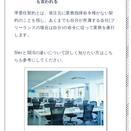
も言われる
準委任契約とは、発注元に業務指揮命令権がない契
約のことを指し、あくまでも自分が所属する会社(フ
リーランスの場合は自分)の命令に従って業務を遂行
します。
SlerとSESの違いについて詳しく知りたい方はこち
らも参考にしてください。