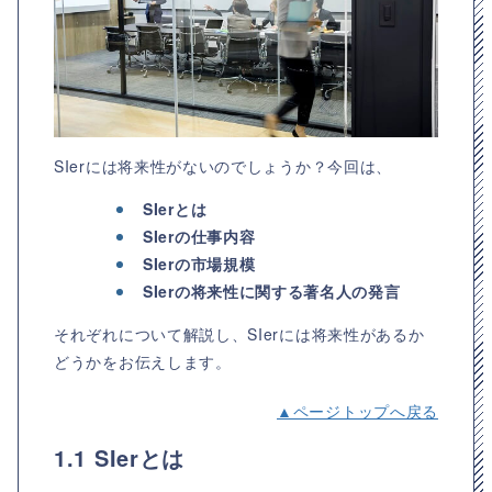
SIerには将来性がないのでしょうか？今回は、
SIerとは
SIerの仕事内容
SIerの市場規模
SIerの将来性に関する著名人の発言
それぞれについて解説し、SIerには将来性があるか
どうかをお伝えします。
▲ページトップへ戻る
1.1 SIerとは