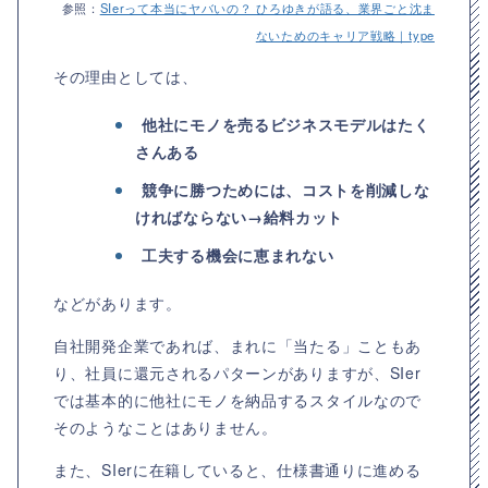
参照：
SIerって本当にヤバいの？ ひろゆきが語る、業界ごと沈ま
ないためのキャリア戦略｜type
その理由としては、
他社にモノを売るビジネスモデルはたく
さんある
競争に勝つためには、コストを削減しな
ければならない→給料カット
工夫する機会に恵まれない
などがあります。
自社開発企業であれば、まれに「当たる」こともあ
り、社員に還元されるパターンがありますが、SIer
では基本的に他社にモノを納品するスタイルなので
そのようなことはありません。
また、SIerに在籍していると、仕様書通りに進める