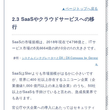
▲ページトップへ戻る
2.3 SaaSやクラウドサービスへの移
行
SaaSの市場規模は、2018年現在で4798億と、ITサ
ービス市場の5兆6664億の約10分の1の大きさです。
参照：
システムインテグレーターとDX｜DX-Compass by Genesi
a.
SaaSはSIerよりも市場規模がはるかに小さいです
が、世界に400 社以上存在するユニコーン企業（企
業価値1,000 億円以上の未上場企業）のうち、50社
以上がSaaSを手掛けていると言われ、急成長業界で
もあります。
官公庁や大企業への導入にあたってはセキュリティ