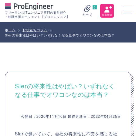
0
フリーランスITエンジニア専門の案件紹介
キープ
・転職支援エージェント【プロエンジニア】
ホーム
>
お役立ちコラム
>
SIerの将来性はやばい？いずれなくなる仕事でオワコンなのは本当？
SIerの将来性はやばい？いずれなく
なる仕事でオワコンなのは本当？
公開日：2020年11月10日 最終更新日：2022年04月25日
SIerで働いていて、会社の将来性に不安を感じる社