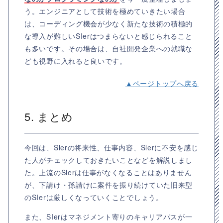
う。エンジニアとして技術を極めていきたい場合
は、コーディング機会が少なく新たな技術の積極的
な導入が難しいSIerはつまらないと感じられること
も多いです。その場合は、自社開発企業への就職な
ども視野に入れると良いです。
▲ページトップへ戻る
5. まとめ
今回は、Slerの将来性、仕事内容、Slerに不安を感じ
た人がチェックしておきたいことなどを解説しまし
た。上流のSlerは仕事がなくなることはありません
が、下請け・孫請けに案件を振り続けていた旧来型
のSIerは厳しくなっていくことでしょう。
また、SIerはマネジメント寄りのキャリアパスが一