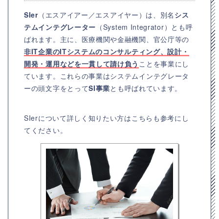
SIer
（エスアイアー／エスアイヤー）は、別名
シス
テムインテグレーター
（System Integrator）とも呼
ばれます。主に、医療機関や金融機関、官公庁等の
非IT企業のITシステムのコンサルティング、設計・
開発・運用などを一貫して請け負う
ことを事業にし
ています。これらの事業はシステムインテグレータ
ーの頭文字をとって
SI事業
とも呼ばれています。
SIerについて詳しく知りたい方はこちらも参考にし
てください。