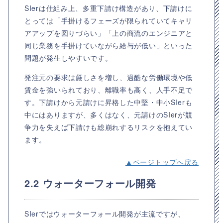
SIerは仕組み上、多重下請け構造があり、下請けに
とっては「手掛けるフェーズが限られていてキャリ
アアップを図りづらい」「上の商流のエンジニアと
同じ業務を手掛けていながら給与が低い」といった
問題が発生しやすいです。
発注元の要求は厳しさを増し、過酷な労働環境や低
賃金を強いられており、離職率も高く、人手不足で
す。下請けから元請けに昇格した中堅・中小SIerも
中にはありますが、多くはなく、元請けのSIerが競
争力を失えば下請けも総崩れするリスクを抱えてい
ます。
▲ページトップへ戻る
2.2 ウォーターフォール開発
SIerではウォーターフォール開発が主流ですが、