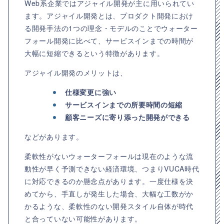
Web系企業ではアジャイル開発が主に用いられてい
ます。アジャイル開発とは、プロダクト開発におけ
る開発手法の1つの理念・モデルのことでウォーター
フォール開発に比べて、サービスインまでの時間が
大幅に短縮できるという特徴があります。
アジャイル開発のメリットは、
仕様変更に強い
サービスインまでの所要時間の短縮
顧客ニーズに寄り添った開発ができる
などがあります。
柔軟性がないウォーターフォールは現在のような流
動性が早く予測できない経済環境、つまりVUCA時代
に対応できるのか懸念点があります。一度仕様を決
めてから、手直しが発生した場合、大幅な工数がか
かるような、柔軟性のない開発スタイル自体が時代
と合っていない可能性があります。