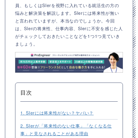
員、もしくはSIerを視野に入れている就活生の方の
悩みと解決策を解説します。SIerには将来性が無い
と言われていますが、本当なのでしょうか。今回
は、Slerの将来性、仕事内容、Slerに不安を感じた人
がチェックしておきたいことなどを1つ1つ見ていき
ましょう。
目次
1. SIerには将来性がない？ヤバい？
2. SIerが「将来性のない仕事」「なくなる仕
事」と見なされることがある理由