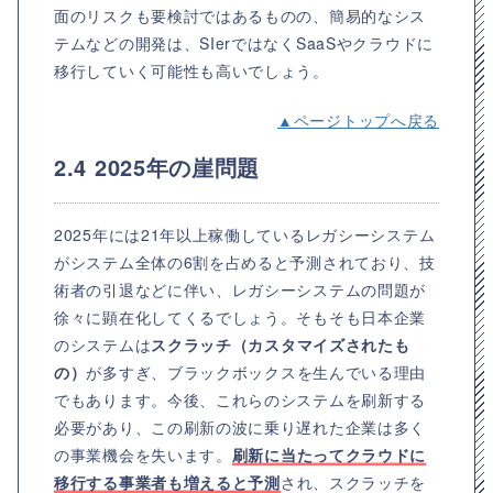
面のリスクも要検討ではあるものの、簡易的なシス
テムなどの開発は、SIerではなくSaaSやクラウドに
移行していく可能性も高いでしょう。
▲ページトップへ戻る
2.4 2025年の崖問題
2025年には21年以上稼働しているレガシーシステム
がシステム全体の6割を占めると予測されており、技
術者の引退などに伴い、レガシーシステムの問題が
徐々に顕在化してくるでしょう。そもそも日本企業
のシステムは
スクラッチ（カスタマイズされたも
の）
が多すぎ、ブラックボックスを生んでいる理由
でもあります。今後、これらのシステムを刷新する
必要があり、この刷新の波に乗り遅れた企業は多く
の事業機会を失います。
刷新に当たってクラウドに
移行する事業者も増えると予測
され、スクラッチを