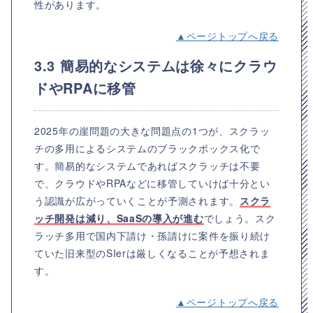
性があります。
▲ページトップへ戻る
3.3 簡易的なシステムは徐々にクラウ
ドやRPAに移管
2025年の崖問題の大きな問題点の1つが、スクラッ
チの多用によるシステムのブラックボックス化で
す。簡易的なシステムであればスクラッチは不要
で、クラウドやRPAなどに移管していけば十分とい
う認識が広がっていくことが予測されます。
スクラ
ッチ開発は減り、SaaSの導入が進む
でしょう。スク
ラッチ多用で国内下請け・孫請けに案件を振り続け
ていた旧来型のSIerは厳しくなることが予想されま
す。
▲ページトップへ戻る