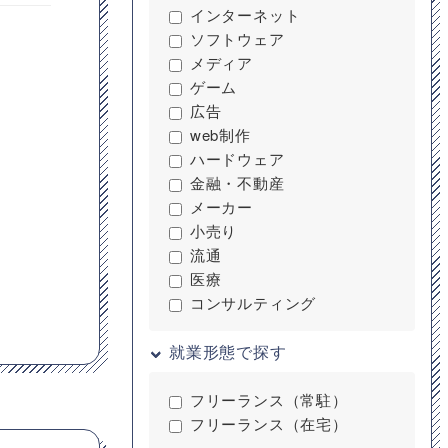
インターネット
ソフトウェア
メディア
ゲーム
広告
web制作
ハードウェア
金融・不動産
メーカー
小売り
流通
医療
コンサルティング
就業形態で探す
フリーランス（常駐）
フリーランス（在宅）