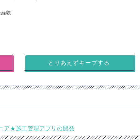
発経験
とりあえずキープする
ドエンジニア★施工管理アプリの開発