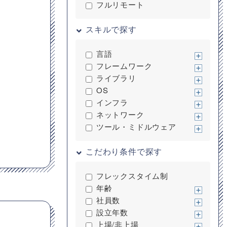
フルリモート
スキルで探す
言語
フレームワーク
ライブラリ
OS
インフラ
ネットワーク
ツール・ミドルウェア
こだわり条件で探す
フレックスタイム制
年齢
社員数
設立年数
上場/非上場