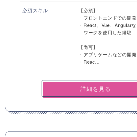
必須スキル
【必須】
・フロントエンドでの開発
・React、Vue、Angular
ワークを使用した経験
【尚可】
・アプリゲームなどの開発
・Reac...
詳細を見る