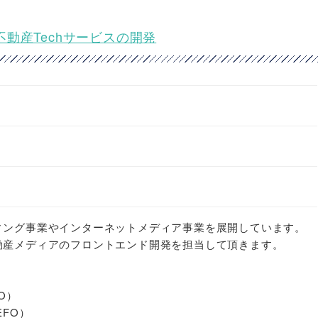
★不動産Techサービスの開発
ィング事業やインターネットメディア事業を展開しています。
動産メディアのフロントエンド開発を担当して頂きます。
O）
FO）