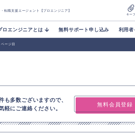
介
・転職支援エージェント【プロエンジニア】
キー
プロエンジニアとは
無料サポート申し込み
利用者
1ページ目
件も多数ございますので、
無料会員登録
気軽にご連絡ください。