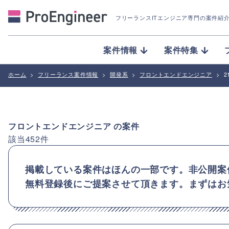
フリーランスITエンジニア専門の案件紹
案件情報
案件特集
ホーム
>
フリーランス案件情報
>
開発系
>
フロントエンドエンジニア
>
2
フロントエンドエンジニア
の案件
該当
452
件
掲載している案件はほんの一部です。非公開案
無料登録後にご提案させて頂きます。まずはお