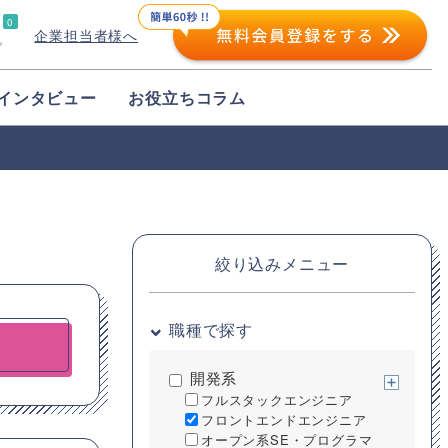
0
企業担当者様へ
プ
インタビュー
お役立ちコラム
絞り込みメニュー
職種で探す
開発系
フルスタックエンジニア
フロントエンドエンジニア
オープン系SE・プログラマ