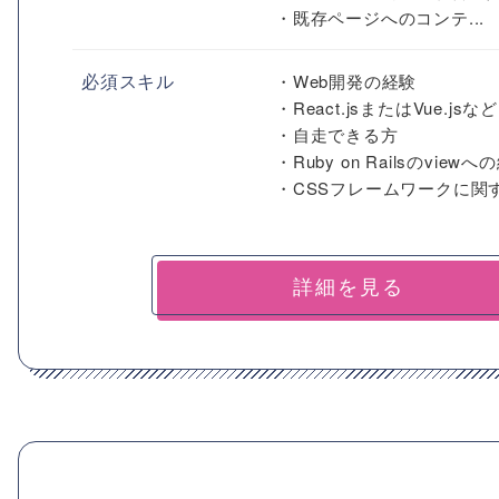
・既存ページへのコンテ...
必須スキル
・Web開発の経験
・React.jsまたはVue.j
・自走できる方
・Ruby on Railsのvi
・CSSフレームワークに関する
詳細を見る