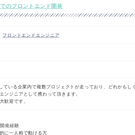
受託会社でのフロントエンド開発
・
フロントエンドエンジニア
託している企業内で複数プロジェクトが走っており、どれかもし
エンジニアとして携わって頂きます。
大歓迎です。
った開発経験
的に一人称で動ける方