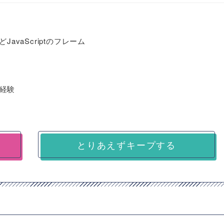
などJavaScriptのフレーム
経験
とりあえずキープする