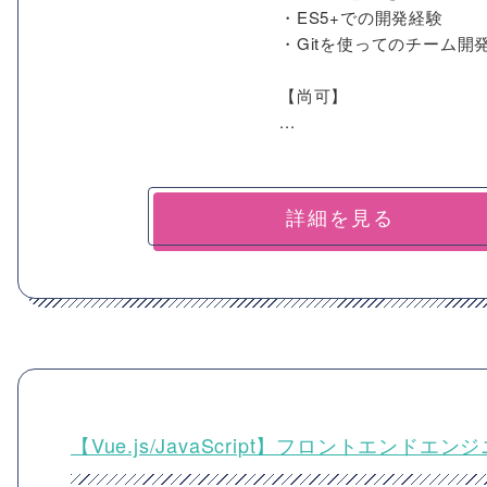
・ES5+での開発経験
・Gitを使ってのチーム開
【尚可】
...
詳細を見る
【Vue.js/JavaScript】フロントエン