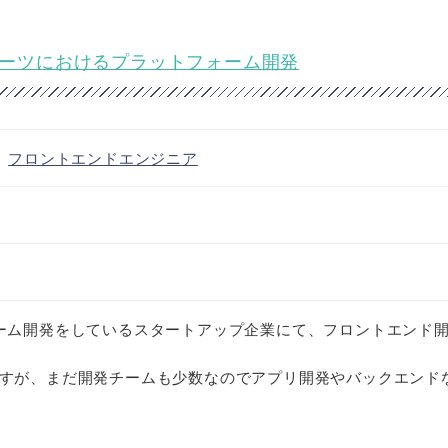
スポーツにおけるプラットフォーム開発
・
フロントエンドエンジニア
ーム開発をしているスタートアップ企業にて、フロントエンド
すが、まだ開発チームも少数なのでアプリ開発やバックエンド