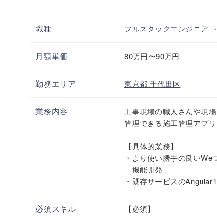
職種
フルスタックエンジニア
月額単価
80万円〜90万円
勤務エリア
東京都
千代田区
業務内容
工事現場の職人さんや現場
管理できる施工管理アプリ
【具体的業務】
・より使い勝手の良いWe
機能開発
・既存サービスのAngular1
必須スキル
【必須】