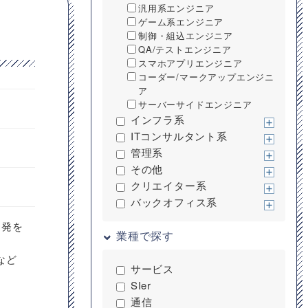
汎用系エンジニア
ゲーム系エンジニア
制御・組込エンジニア
QA/テストエンジニア
スマホアプリエンジニア
コーダー/マークアップエンジニ
ア
サーバーサイドエンジニア
インフラ系
ITコンサルタント系
管理系
その他
クリエイター系
バックオフィス系
開発を
業種で探す
など
サービス
SIer
通信