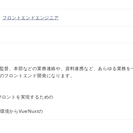
・
フロントエンドエンジニア
監督、本部などの業務連絡や、資料連携など、あらゆる業務を
のフロントエンド開発になります。
フロントを実現するための
環境からVue/Nuxtの