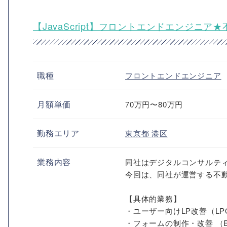
【JavaScript】フロントエンドエンジニア
職種
フロントエンドエンジニア
月額単価
70万円〜80万円
勤務エリア
東京都
港区
業務内容
同社はデジタルコンサルテ
今回は、同社が運営する不
【具体的業務】
・ユーザー向けLP改善（LP
・フォームの制作・改善 （E