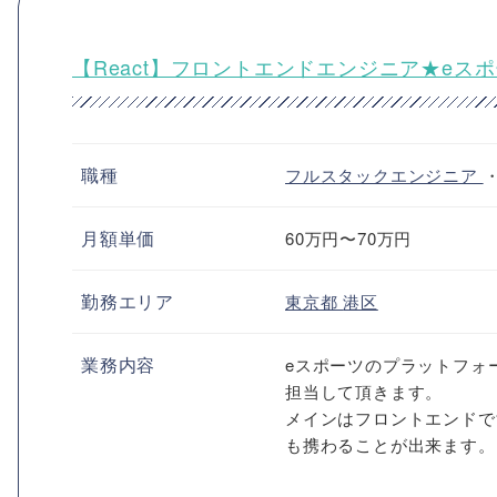
【React】フロントエンドエンジニア★e
職種
フルスタックエンジニア
月額単価
60万円〜70万円
勤務エリア
東京都
港区
業務内容
eスポーツのプラットフォ
担当して頂きます。
メインはフロントエンドで
も携わることが出来ます。